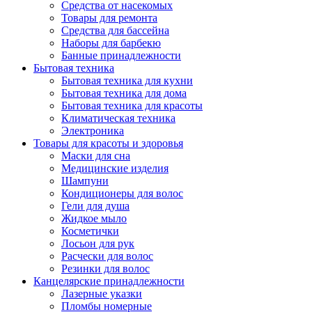
Средства от насекомых
Товары для ремонта
Средства для бассейна
Наборы для барбекю
Банные принадлежности
Бытовая техника
Бытовая техника для кухни
Бытовая техника для дома
Бытовая техника для красоты
Климатическая техника
Электроника
Товары для красоты и здоровья
Маски для сна
Медицинские изделия
Шампуни
Кондиционеры для волос
Гели для душа
Жидкое мыло
Косметички
Лосьон для рук
Расчески для волос
Резинки для волос
Канцелярские принадлежности
Лазерные указки
Пломбы номерные