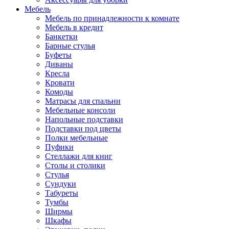
Мебель
Мебель по принадлежности к комнате
Мебель в кредит
Банкетки
Барные стулья
Буфеты
Диваны
Кресла
Кровати
Комоды
Матрасы для спальни
Мебельные консоли
Напольные подставки
Подставки под цветы
Полки мебельные
Пуфики
Стеллажи для книг
Столы и столики
Стулья
Сундуки
Табуреты
Тумбы
Ширмы
Шкафы