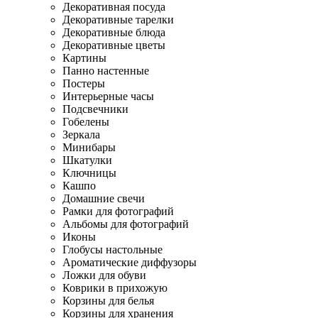
Декоративная посуда
Декоративные тарелки
Декоративные блюда
Декоративные цветы
Картины
Панно настенные
Постеры
Интерьерные часы
Подсвечники
Гобелены
Зеркала
Минибары
Шкатулки
Ключницы
Кашпо
Домашние свечи
Рамки для фотографий
Альбомы для фотографий
Иконы
Глобусы настольные
Ароматические диффузоры
Ложки для обуви
Коврики в прихожую
Корзины для белья
Корзины для хранения