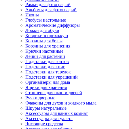
Рамки для фотографий
Альбомы для фотографий
Иконы
Глобусы настольные
Ароматические диффузоры
Ложки для обуви
Коврики в прихожую
Корзины для белья
Корзины для хранения
Крючки настенные
Лейки для растений
Подставки для зонтов
Подставки для книг
Подставки для тарелок
Подставки для украшений
Органайзеры для дома
Ящики для хранения
Стопперы для окон и дверей
Ручки дверные
Флаконы для духов и жидкого мыла
Шкуры натуральные
Аксессуары для ванных комнат
Аксессуары для туалета
Чистящие средства
Аксессуары для уборки