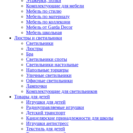
Этажерки, полки
Комплектующие для мебели
Мебель по стилю
Мебель по материалу
Мебель по коллекции
Мебель от Garda Decor
Мебель школьная
Люстры и светильники
Светильники
Люстры
Бра
Светильники споты
Светильники настольные
Напольные торшеры
Уличные светильники
Офисные светильники
Лампочки
Комплектующие для светильников
Товары для детей
Игрушки для детей
Радиоуправляемые игрушки
Детский транспорт
Канцелярские принадлежности для школы
Игрушки антистресс
Текстиль для детей