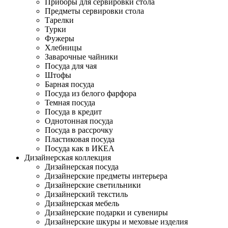
Приборы для сервировки стола
Предметы сервировки стола
Тарелки
Турки
Фужеры
Хлебницы
Заварочные чайники
Посуда для чая
Штофы
Барная посуда
Посуда из белого фарфора
Темная посуда
Посуда в кредит
Однотонная посуда
Посуда в рассрочку
Пластиковая посуда
Посуда как в ИКЕА
Дизайнерская коллекция
Дизайнерская посуда
Дизайнерские предметы интерьера
Дизайнерские светильники
Дизайнерский текстиль
Дизайнерская мебель
Дизайнерские подарки и сувениры
Дизайнерские шкуры и меховые изделия