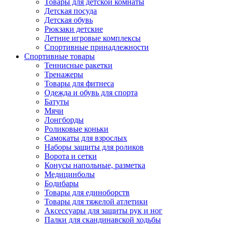
Товары для детской комнаты
Детская посуда
Детская обувь
Рюкзаки детские
Летние игровые комплексы
Спортивные принадлежности
Спортивные товары
Теннисные ракетки
Тренажеры
Товары для фитнеса
Одежда и обувь для спорта
Батуты
Мячи
Лонгборды
Роликовые коньки
Самокаты для взрослых
Наборы защиты для роликов
Ворота и сетки
Конусы напольные, разметка
Медицинболы
Бодибары
Товары для единоборств
Товары для тяжелой атлетики
Аксессуары для защиты рук и ног
Палки для скандинавской ходьбы