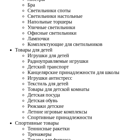
Бра
Светильники споты
Светильники настольные
Напольные торшеры
Уличные светильники
Офисные светильники
Лампочки
Комплектующие для светильников
Товары для детей
Игрушки для детей
Радиоуправляемые игрушки
Детский транспорт
Канцелярские принадлежности для школы
Игрушки антистресс
Текстиль для детей
Товары для детской комнаты
Детская посуда
Детская обувь
Рюкзаки детские
Летние игровые комплексы
Спортивные принадлежности
Спортивные товары
Теннисные ракетки
Тренажеры
Товары для фитнеса