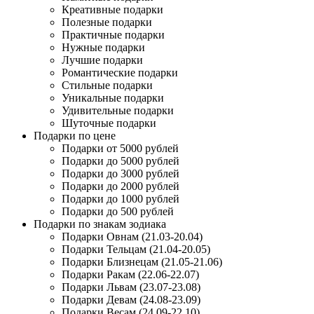
Креативные подарки
Полезные подарки
Практичные подарки
Нужные подарки
Лучшие подарки
Романтические подарки
Стильные подарки
Уникальные подарки
Удивительные подарки
Шуточные подарки
Подарки по цене
Подарки от 5000 рублей
Подарки до 5000 рублей
Подарки до 3000 рублей
Подарки до 2000 рублей
Подарки до 1000 рублей
Подарки до 500 рублей
Подарки по знакам зодиака
Подарки Овнам (21.03-20.04)
Подарки Тельцам (21.04-20.05)
Подарки Близнецам (21.05-21.06)
Подарки Ракам (22.06-22.07)
Подарки Львам (23.07-23.08)
Подарки Девам (24.08-23.09)
Подарки Весам (24.09-22.10)