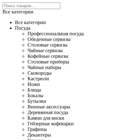
Все категории
Все категории
Посуда
Профессиональная посуда
Обеденные сервизы
Столовые сервизы
Чайные сервизы
Кофейные сервизы
Столовые приборы
Чайные наборы
Сковороды
Кастрюли
Ножи
Блюда
Бокалы
Бутылки
Винные аксессуары
Деревянная посуда
Камни для виски
Гейзерные кофеварки
Графины
Декантеры