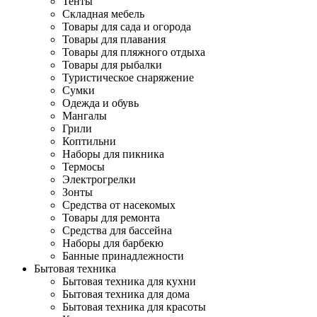
Тенты
Складная мебель
Товары для сада и огорода
Товары для плавания
Товары для пляжного отдыха
Товары для рыбалки
Туристическое снаряжение
Сумки
Одежда и обувь
Мангалы
Грили
Коптильни
Наборы для пикника
Термосы
Электрогрелки
Зонты
Средства от насекомых
Товары для ремонта
Средства для бассейна
Наборы для барбекю
Банные принадлежности
Бытовая техника
Бытовая техника для кухни
Бытовая техника для дома
Бытовая техника для красоты