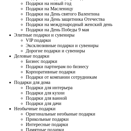
Подарки на новый год
Подарки на Масленицу
Подарки на День святого Валентина
Подарки на День защитника Отечества
Подарки на международный женский день
Подарки на День Победы 9 мая
Элитные подарки и сувениры
VIP подарки
Эксклюзивные подарки и сувениры
Дорогие подарки и сувениры
Деловые подарки
Бизнес подарки
Подарки партнерам по бизнесу
Корпоративные подарки
Подарки от компании сотрудникам
Подарки для дома
Подарки для интерьера
Подарки для кухни
Подарки для ванной
Подарки для дачи
Необычные подарки
Оригинальные необыные подарки
Прикольные подарки
Интересные подарки
Памятные подарки