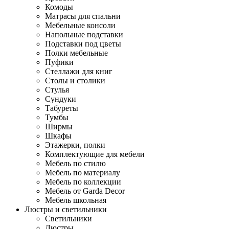
Комоды
Матрасы для спальни
Мебельные консоли
Напольные подставки
Подставки под цветы
Полки мебельные
Пуфики
Стеллажи для книг
Столы и столики
Стулья
Сундуки
Табуреты
Тумбы
Ширмы
Шкафы
Этажерки, полки
Комплектующие для мебели
Мебель по стилю
Мебель по материалу
Мебель по коллекции
Мебель от Garda Decor
Мебель школьная
Люстры и светильники
Светильники
Люстры