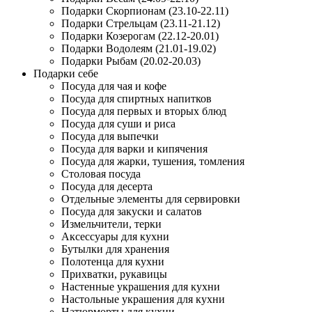
Подарки Скорпионам (23.10-22.11)
Подарки Стрельцам (23.11-21.12)
Подарки Козерогам (22.12-20.01)
Подарки Водолеям (21.01-19.02)
Подарки Рыбам (20.02-20.03)
Подарки себе
Посуда для чая и кофе
Посуда для спиртных напитков
Посуда для первых и вторых блюд
Посуда для суши и риса
Посуда для выпечки
Посуда для варки и кипячения
Посуда для жарки, тушения, томления
Столовая посуда
Посуда для десерта
Отдельные элементы для сервировки
Посуда для закуски и салатов
Измельчители, терки
Аксессуары для кухни
Бутылки для хранения
Полотенца для кухни
Прихватки, рукавицы
Настенные украшения для кухни
Настольные украшения для кухни
Натюрморты для кухни