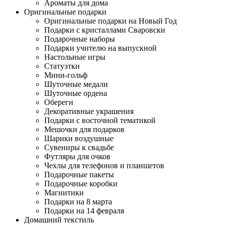
Ароматы для дома
Оригинальные подарки
Оригинальные подарки на Новый Год
Подарки с кристаллами Сваровски
Подарочные наборы
Подарки учителю на выпускной
Настольные игры
Статуэтки
Мини-гольф
Шуточные медали
Шуточные ордена
Обереги
Декоративные украшения
Подарки с восточной тематикой
Мешочки для подарков
Шарики воздушные
Сувениры к свадьбе
Футляры для очков
Чехлы для телефонов и планшетов
Подарочные пакеты
Подарочные коробки
Магнитики
Подарки на 8 марта
Подарки на 14 февраля
Домашний текстиль