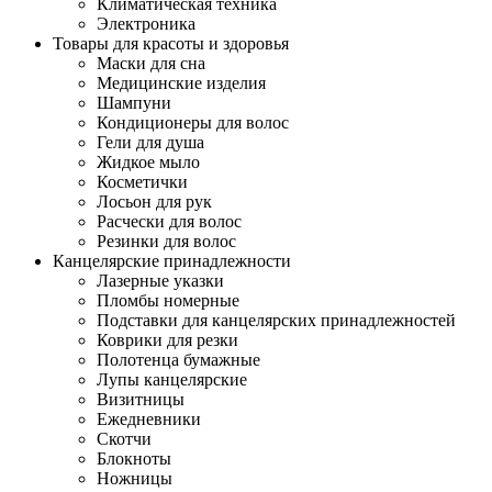
Климатическая техника
Электроника
Товары для красоты и здоровья
Маски для сна
Медицинские изделия
Шампуни
Кондиционеры для волос
Гели для душа
Жидкое мыло
Косметички
Лосьон для рук
Расчески для волос
Резинки для волос
Канцелярские принадлежности
Лазерные указки
Пломбы номерные
Подставки для канцелярских принадлежностей
Коврики для резки
Полотенца бумажные
Лупы канцелярские
Визитницы
Ежедневники
Скотчи
Блокноты
Ножницы