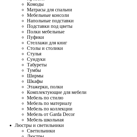
Комоды
Матрасы для спальни
Мебельные консоли
Напольные подставки
Подставки под цветы
Полки мебельные
Пуфики
Стеллажи для книг
Столы и столики
Стулья
Сундуки
Табуреты
Тумбы
Ширмы
Шкафы
Этажерки, полки
Комплектующие для мебели
Мебель по стилю
Мебель по материалу
Мебель по коллекции
Мебель от Garda Decor
Мебель школьная
Люстры и светильники
Светильники
Люстры