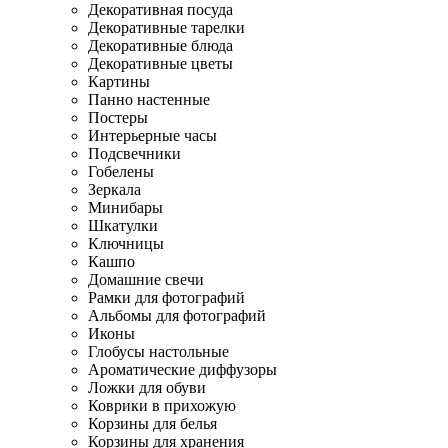
Декоративная посуда
Декоративные тарелки
Декоративные блюда
Декоративные цветы
Картины
Панно настенные
Постеры
Интерьерные часы
Подсвечники
Гобелены
Зеркала
Минибары
Шкатулки
Ключницы
Кашпо
Домашние свечи
Рамки для фотографий
Альбомы для фотографий
Иконы
Глобусы настольные
Ароматические диффузоры
Ложки для обуви
Коврики в прихожую
Корзины для белья
Корзины для хранения