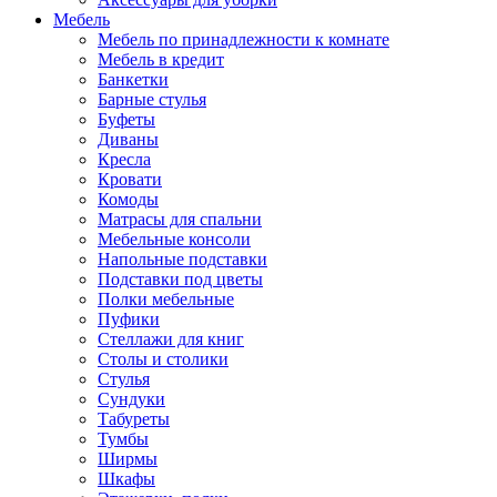
Мебель
Мебель по принадлежности к комнате
Мебель в кредит
Банкетки
Барные стулья
Буфеты
Диваны
Кресла
Кровати
Комоды
Матрасы для спальни
Мебельные консоли
Напольные подставки
Подставки под цветы
Полки мебельные
Пуфики
Стеллажи для книг
Столы и столики
Стулья
Сундуки
Табуреты
Тумбы
Ширмы
Шкафы