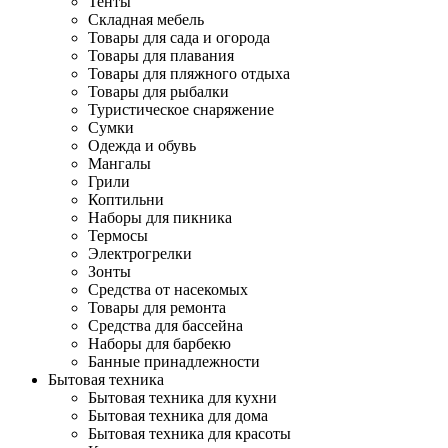
Тенты
Складная мебель
Товары для сада и огорода
Товары для плавания
Товары для пляжного отдыха
Товары для рыбалки
Туристическое снаряжение
Сумки
Одежда и обувь
Мангалы
Грили
Коптильни
Наборы для пикника
Термосы
Электрогрелки
Зонты
Средства от насекомых
Товары для ремонта
Средства для бассейна
Наборы для барбекю
Банные принадлежности
Бытовая техника
Бытовая техника для кухни
Бытовая техника для дома
Бытовая техника для красоты