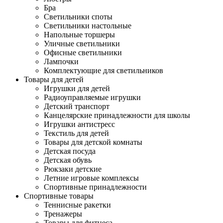
Бра
Светильники споты
Светильники настольные
Напольные торшеры
Уличные светильники
Офисные светильники
Лампочки
Комплектующие для светильников
Товары для детей
Игрушки для детей
Радиоуправляемые игрушки
Детский транспорт
Канцелярские принадлежности для школы
Игрушки антистресс
Текстиль для детей
Товары для детской комнаты
Детская посуда
Детская обувь
Рюкзаки детские
Летние игровые комплексы
Спортивные принадлежности
Спортивные товары
Теннисные ракетки
Тренажеры
Товары для фитнеса