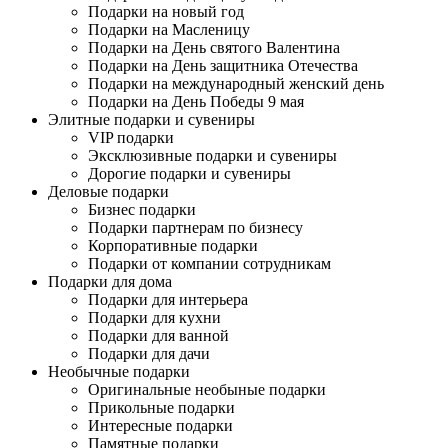
Подарки на новый год
Подарки на Масленицу
Подарки на День святого Валентина
Подарки на День защитника Отечества
Подарки на международный женский день
Подарки на День Победы 9 мая
Элитные подарки и сувениры
VIP подарки
Эксклюзивные подарки и сувениры
Дорогие подарки и сувениры
Деловые подарки
Бизнес подарки
Подарки партнерам по бизнесу
Корпоративные подарки
Подарки от компании сотрудникам
Подарки для дома
Подарки для интерьера
Подарки для кухни
Подарки для ванной
Подарки для дачи
Необычные подарки
Оригинальные необыные подарки
Прикольные подарки
Интересные подарки
Памятные подарки