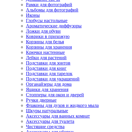
Рамки для фотографий
Альбомы для фотографий
Иконы
Глобусы настольные
Ароматические диффузоры
Ложки для обуви
Коврики в прихожую
Корзины для белья
Корзины для хранения
Крючки настенные
Лейки для растений
Подставки для зонтов
Подставки для книг
Подставки для тарелок
Подставки для украшений
Органайзеры для дома
Ящики для хранения
Стопперы для окон и дверей
Ручки дверные
Флаконы для духов и жидкого мыла
Шкуры натуральные
Аксессуары для ванных комнат
Аксессуары для туалета
Чистящие средства
Аксессуары для уборки