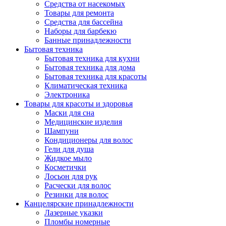
Средства от насекомых
Товары для ремонта
Средства для бассейна
Наборы для барбекю
Банные принадлежности
Бытовая техника
Бытовая техника для кухни
Бытовая техника для дома
Бытовая техника для красоты
Климатическая техника
Электроника
Товары для красоты и здоровья
Маски для сна
Медицинские изделия
Шампуни
Кондиционеры для волос
Гели для душа
Жидкое мыло
Косметички
Лосьон для рук
Расчески для волос
Резинки для волос
Канцелярские принадлежности
Лазерные указки
Пломбы номерные