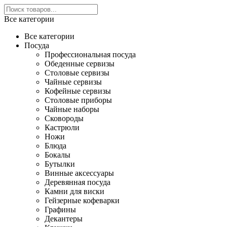
Все категории
Все категории
Посуда
Профессиональная посуда
Обеденные сервизы
Столовые сервизы
Чайные сервизы
Кофейные сервизы
Столовые приборы
Чайные наборы
Сковороды
Кастрюли
Ножи
Блюда
Бокалы
Бутылки
Винные аксессуары
Деревянная посуда
Камни для виски
Гейзерные кофеварки
Графины
Декантеры