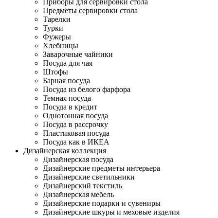
Приборы для сервировки стола
Предметы сервировки стола
Тарелки
Турки
Фужеры
Хлебницы
Заварочные чайники
Посуда для чая
Штофы
Барная посуда
Посуда из белого фарфора
Темная посуда
Посуда в кредит
Однотонная посуда
Посуда в рассрочку
Пластиковая посуда
Посуда как в ИКЕА
Дизайнерская коллекция
Дизайнерская посуда
Дизайнерские предметы интерьера
Дизайнерские светильники
Дизайнерский текстиль
Дизайнерская мебель
Дизайнерские подарки и сувениры
Дизайнерские шкуры и меховые изделия