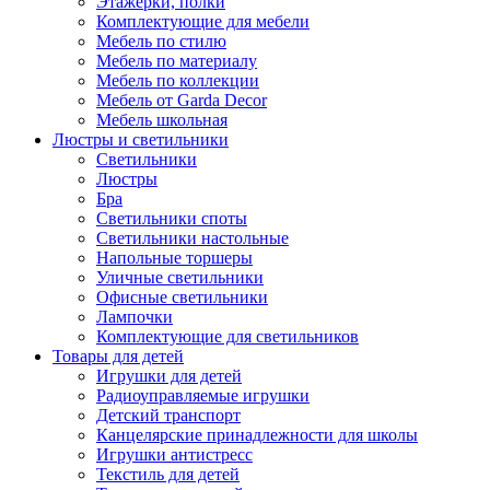
Этажерки, полки
Комплектующие для мебели
Мебель по стилю
Мебель по материалу
Мебель по коллекции
Мебель от Garda Decor
Мебель школьная
Люстры и светильники
Светильники
Люстры
Бра
Светильники споты
Светильники настольные
Напольные торшеры
Уличные светильники
Офисные светильники
Лампочки
Комплектующие для светильников
Товары для детей
Игрушки для детей
Радиоуправляемые игрушки
Детский транспорт
Канцелярские принадлежности для школы
Игрушки антистресс
Текстиль для детей