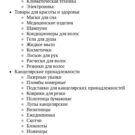
Климатическая техника
Электроника
Товары для красоты и здоровья
Маски для сна
Медицинские изделия
Шампуни
Кондиционеры для волос
Гели для душа
Жидкое мыло
Косметички
Лосьон для рук
Расчески для волос
Резинки для волос
Канцелярские принадлежности
Лазерные указки
Пломбы номерные
Подставки для канцелярских принадлежностей
Коврики для резки
Полотенца бумажные
Лупы канцелярские
Визитницы
Ежедневники
Скотчи
Блокноты
Ножницы