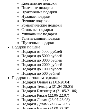
Креативные подарки
Полезные подарки
Практичные подарки
Нужные подарки
Лучшие подарки
Романтические подарки
Стильные подарки
Уникальные подарки
Удивительные подарки
Шуточные подарки
Подарки по цене
Подарки от 5000 рублей
Подарки до 5000 рублей
Подарки до 3000 рублей
Подарки до 2000 рублей
Подарки до 1000 рублей
Подарки до 500 рублей
Подарки по знакам зодиака
Подарки Овнам (21.03-20.04)
Подарки Тельцам (21.04-20.05)
Подарки Близнецам (21.05-21.06)
Подарки Ракам (22.06-22.07)
Подарки Львам (23.07-23.08)
Подарки Девам (24.08-23.09)
Подарки Весам (24.09-22.10)