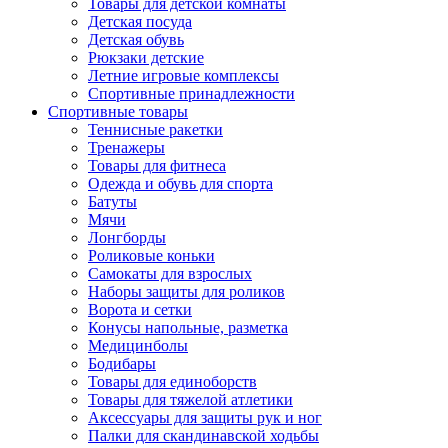
Товары для детской комнаты
Детская посуда
Детская обувь
Рюкзаки детские
Летние игровые комплексы
Спортивные принадлежности
Спортивные товары
Теннисные ракетки
Тренажеры
Товары для фитнеса
Одежда и обувь для спорта
Батуты
Мячи
Лонгборды
Роликовые коньки
Самокаты для взрослых
Наборы защиты для роликов
Ворота и сетки
Конусы напольные, разметка
Медицинболы
Бодибары
Товары для единоборств
Товары для тяжелой атлетики
Аксессуары для защиты рук и ног
Палки для скандинавской ходьбы