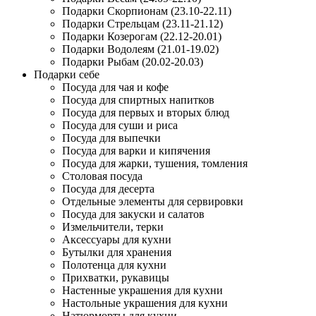
Подарки Скорпионам (23.10-22.11)
Подарки Стрельцам (23.11-21.12)
Подарки Козерогам (22.12-20.01)
Подарки Водолеям (21.01-19.02)
Подарки Рыбам (20.02-20.03)
Подарки себе
Посуда для чая и кофе
Посуда для спиртных напитков
Посуда для первых и вторых блюд
Посуда для суши и риса
Посуда для выпечки
Посуда для варки и кипячения
Посуда для жарки, тушения, томления
Столовая посуда
Посуда для десерта
Отдельные элементы для сервировки
Посуда для закуски и салатов
Измельчители, терки
Аксессуары для кухни
Бутылки для хранения
Полотенца для кухни
Прихватки, рукавицы
Настенные украшения для кухни
Настольные украшения для кухни
Натюрморты для кухни