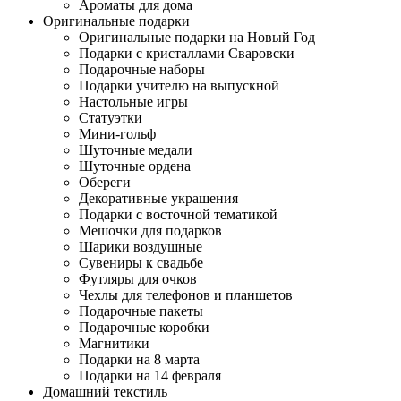
Ароматы для дома
Оригинальные подарки
Оригинальные подарки на Новый Год
Подарки с кристаллами Сваровски
Подарочные наборы
Подарки учителю на выпускной
Настольные игры
Статуэтки
Мини-гольф
Шуточные медали
Шуточные ордена
Обереги
Декоративные украшения
Подарки с восточной тематикой
Мешочки для подарков
Шарики воздушные
Сувениры к свадьбе
Футляры для очков
Чехлы для телефонов и планшетов
Подарочные пакеты
Подарочные коробки
Магнитики
Подарки на 8 марта
Подарки на 14 февраля
Домашний текстиль