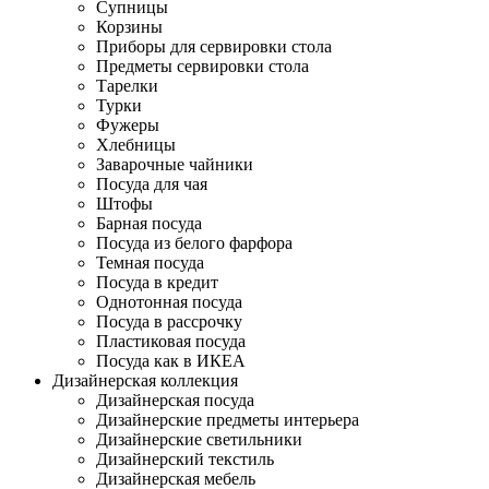
Супницы
Корзины
Приборы для сервировки стола
Предметы сервировки стола
Тарелки
Турки
Фужеры
Хлебницы
Заварочные чайники
Посуда для чая
Штофы
Барная посуда
Посуда из белого фарфора
Темная посуда
Посуда в кредит
Однотонная посуда
Посуда в рассрочку
Пластиковая посуда
Посуда как в ИКЕА
Дизайнерская коллекция
Дизайнерская посуда
Дизайнерские предметы интерьера
Дизайнерские светильники
Дизайнерский текстиль
Дизайнерская мебель