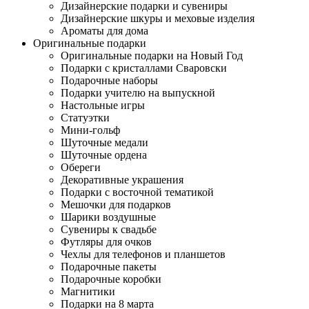
Дизайнерские подарки и сувениры
Дизайнерские шкуры и меховые изделия
Ароматы для дома
Оригинальные подарки
Оригинальные подарки на Новый Год
Подарки с кристаллами Сваровски
Подарочные наборы
Подарки учителю на выпускной
Настольные игры
Статуэтки
Мини-гольф
Шуточные медали
Шуточные ордена
Обереги
Декоративные украшения
Подарки с восточной тематикой
Мешочки для подарков
Шарики воздушные
Сувениры к свадьбе
Футляры для очков
Чехлы для телефонов и планшетов
Подарочные пакеты
Подарочные коробки
Магнитики
Подарки на 8 марта