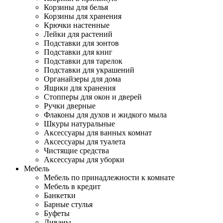
Корзины для белья
Корзины для хранения
Крючки настенные
Лейки для растений
Подставки для зонтов
Подставки для книг
Подставки для тарелок
Подставки для украшений
Органайзеры для дома
Ящики для хранения
Стопперы для окон и дверей
Ручки дверные
Флаконы для духов и жидкого мыла
Шкуры натуральные
Аксессуары для ванных комнат
Аксессуары для туалета
Чистящие средства
Аксессуары для уборки
Мебель
Мебель по принадлежности к комнате
Мебель в кредит
Банкетки
Барные стулья
Буфеты
Диваны