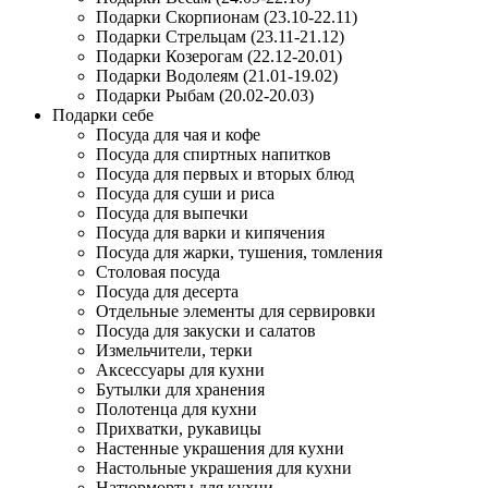
Подарки Скорпионам (23.10-22.11)
Подарки Стрельцам (23.11-21.12)
Подарки Козерогам (22.12-20.01)
Подарки Водолеям (21.01-19.02)
Подарки Рыбам (20.02-20.03)
Подарки себе
Посуда для чая и кофе
Посуда для спиртных напитков
Посуда для первых и вторых блюд
Посуда для суши и риса
Посуда для выпечки
Посуда для варки и кипячения
Посуда для жарки, тушения, томления
Столовая посуда
Посуда для десерта
Отдельные элементы для сервировки
Посуда для закуски и салатов
Измельчители, терки
Аксессуары для кухни
Бутылки для хранения
Полотенца для кухни
Прихватки, рукавицы
Настенные украшения для кухни
Настольные украшения для кухни
Натюрморты для кухни