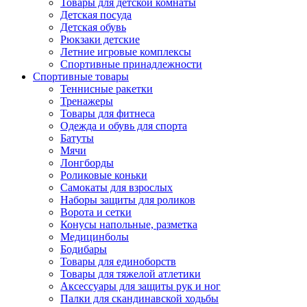
Товары для детской комнаты
Детская посуда
Детская обувь
Рюкзаки детские
Летние игровые комплексы
Спортивные принадлежности
Спортивные товары
Теннисные ракетки
Тренажеры
Товары для фитнеса
Одежда и обувь для спорта
Батуты
Мячи
Лонгборды
Роликовые коньки
Самокаты для взрослых
Наборы защиты для роликов
Ворота и сетки
Конусы напольные, разметка
Медицинболы
Бодибары
Товары для единоборств
Товары для тяжелой атлетики
Аксессуары для защиты рук и ног
Палки для скандинавской ходьбы