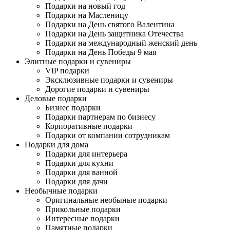
Подарки на новый год
Подарки на Масленицу
Подарки на День святого Валентина
Подарки на День защитника Отечества
Подарки на международный женский день
Подарки на День Победы 9 мая
Элитные подарки и сувениры
VIP подарки
Эксклюзивные подарки и сувениры
Дорогие подарки и сувениры
Деловые подарки
Бизнес подарки
Подарки партнерам по бизнесу
Корпоративные подарки
Подарки от компании сотрудникам
Подарки для дома
Подарки для интерьера
Подарки для кухни
Подарки для ванной
Подарки для дачи
Необычные подарки
Оригинальные необыные подарки
Прикольные подарки
Интересные подарки
Памятные подарки