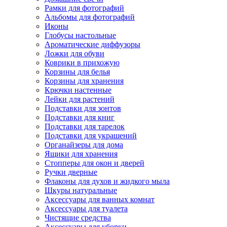
Рамки для фотографий
Альбомы для фотографий
Иконы
Глобусы настольные
Ароматические диффузоры
Ложки для обуви
Коврики в прихожую
Корзины для белья
Корзины для хранения
Крючки настенные
Лейки для растений
Подставки для зонтов
Подставки для книг
Подставки для тарелок
Подставки для украшений
Органайзеры для дома
Ящики для хранения
Стопперы для окон и дверей
Ручки дверные
Флаконы для духов и жидкого мыла
Шкуры натуральные
Аксессуары для ванных комнат
Аксессуары для туалета
Чистящие средства
Аксессуары для уборки