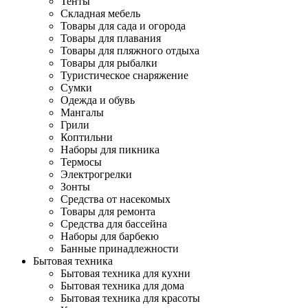
Тенты
Складная мебель
Товары для сада и огорода
Товары для плавания
Товары для пляжного отдыха
Товары для рыбалки
Туристическое снаряжение
Сумки
Одежда и обувь
Мангалы
Грили
Коптильни
Наборы для пикника
Термосы
Электрогрелки
Зонты
Средства от насекомых
Товары для ремонта
Средства для бассейна
Наборы для барбекю
Банные принадлежности
Бытовая техника
Бытовая техника для кухни
Бытовая техника для дома
Бытовая техника для красоты