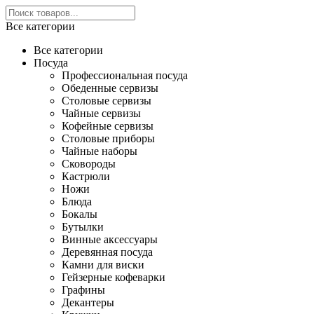
Все категории
Все категории
Посуда
Профессиональная посуда
Обеденные сервизы
Столовые сервизы
Чайные сервизы
Кофейные сервизы
Столовые приборы
Чайные наборы
Сковороды
Кастрюли
Ножи
Блюда
Бокалы
Бутылки
Винные аксессуары
Деревянная посуда
Камни для виски
Гейзерные кофеварки
Графины
Декантеры