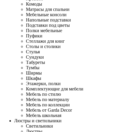
Комоды
Матрасы для спальни
Мебельные консоли
Напольные подставки
Подставки под цветы
Полки мебельные
Пуфики
Стеллажи для книг
Столы и столики
Стулья
Сундуки
Табуреты
Тумбы
Ширмы
Шкафы
Этажерки, полки
Комплектующие для мебели
Мебель по стилю
Мебель по материалу
Мебель по коллекции
Мебель от Garda Decor
Мебель школьная
Люстры и светильники
Светильники
Люстры