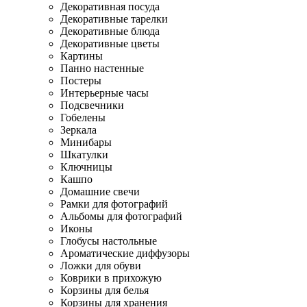
Декоративная посуда
Декоративные тарелки
Декоративные блюда
Декоративные цветы
Картины
Панно настенные
Постеры
Интерьерные часы
Подсвечники
Гобелены
Зеркала
Минибары
Шкатулки
Ключницы
Кашпо
Домашние свечи
Рамки для фотографий
Альбомы для фотографий
Иконы
Глобусы настольные
Ароматические диффузоры
Ложки для обуви
Коврики в прихожую
Корзины для белья
Корзины для хранения