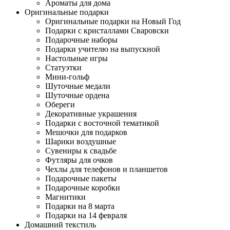
Ароматы для дома
Оригинальные подарки
Оригинальные подарки на Новый Год
Подарки с кристаллами Сваровски
Подарочные наборы
Подарки учителю на выпускной
Настольные игры
Статуэтки
Мини-гольф
Шуточные медали
Шуточные ордена
Обереги
Декоративные украшения
Подарки с восточной тематикой
Мешочки для подарков
Шарики воздушные
Сувениры к свадьбе
Футляры для очков
Чехлы для телефонов и планшетов
Подарочные пакеты
Подарочные коробки
Магнитики
Подарки на 8 марта
Подарки на 14 февраля
Домашний текстиль