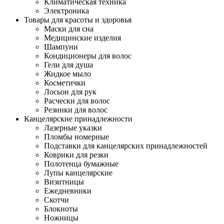
Климатическая техника
Электроника
Товары для красоты и здоровья
Маски для сна
Медицинские изделия
Шампуни
Кондиционеры для волос
Гели для душа
Жидкое мыло
Косметички
Лосьон для рук
Расчески для волос
Резинки для волос
Канцелярские принадлежности
Лазерные указки
Пломбы номерные
Подставки для канцелярских принадлежностей
Коврики для резки
Полотенца бумажные
Лупы канцелярские
Визитницы
Ежедневники
Скотчи
Блокноты
Ножницы