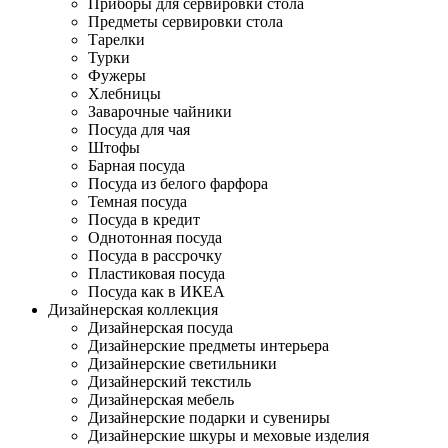
Приборы для сервировки стола
Предметы сервировки стола
Тарелки
Турки
Фужеры
Хлебницы
Заварочные чайники
Посуда для чая
Штофы
Барная посуда
Посуда из белого фарфора
Темная посуда
Посуда в кредит
Однотонная посуда
Посуда в рассрочку
Пластиковая посуда
Посуда как в ИКЕА
Дизайнерская коллекция
Дизайнерская посуда
Дизайнерские предметы интерьера
Дизайнерские светильники
Дизайнерский текстиль
Дизайнерская мебель
Дизайнерские подарки и сувениры
Дизайнерские шкуры и меховые изделия