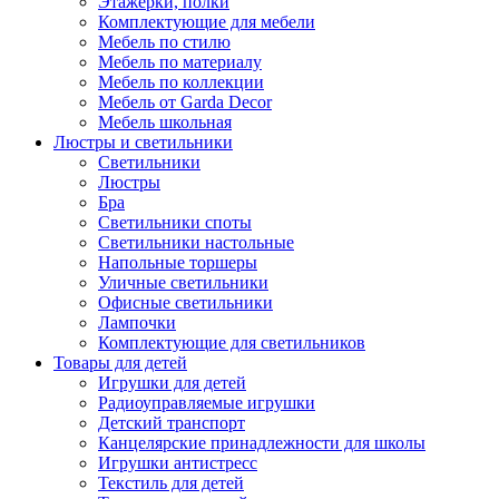
Этажерки, полки
Комплектующие для мебели
Мебель по стилю
Мебель по материалу
Мебель по коллекции
Мебель от Garda Decor
Мебель школьная
Люстры и светильники
Светильники
Люстры
Бра
Светильники споты
Светильники настольные
Напольные торшеры
Уличные светильники
Офисные светильники
Лампочки
Комплектующие для светильников
Товары для детей
Игрушки для детей
Радиоуправляемые игрушки
Детский транспорт
Канцелярские принадлежности для школы
Игрушки антистресс
Текстиль для детей