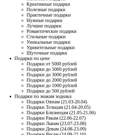
Креативные подарки
Полезные подарки
Практичные подарки
Нужные подарки
Лучшие подарки
Романтические подарки
Стильные подарки
Уникальные подарки
Удивительные подарки
Шуточные подарки
Подарки по цене
Подарки от 5000 рублей
Подарки до 5000 рублей
Подарки до 3000 рублей
Подарки до 2000 рублей
Подарки до 1000 рублей
Подарки до 500 рублей
Подарки по знакам зодиака
Подарки Овнам (21.03-20.04)
Подарки Тельцам (21.04-20.05)
Подарки Близнецам (21.05-21.06)
Подарки Ракам (22.06-22.07)
Подарки Львам (23.07-23.08)
Подарки Девам (24.08-23.09)
Подарки Весам (24.09-22.10)