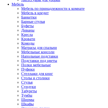
Мебель
Мебель по принадлежности к комнате
Мебель в кредит
Банкетки
Барные стулья
Буфеты
Диваны
Кресла
Кровати
Комоды
Матрасы для спальни
Мебельные консоли
Напольные подставки
Подставки под цветы
Полки мебельные
Пуфики
Стеллажи для книг
Столы и столики
Стулья
Сундуки
Табуреты
Тумбы
Ширмы
Шкафы