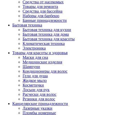
Средства от насекомых
Товары для ремонта
Средства для бассейна
Наборы для барбекю
Банные принадлежности
Бытовая техника
Бытовая техника для кухни
Бытовая техника для дома
Бытовая техника для красоты
Климатическая техника
Электроника
Товары для красоты и здоровья
Маски для сна
Медицинские изделия
Шампуни
Кондиционеры для волос
Гели для душа
Жидкое мыло
Косметички
Лосьон для рук
Расчески для волос
Резинки для волос
Канцелярские принадлежности
Лазерные указки
Пломбы номерные