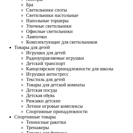
Бра
Светильники споты
Светильники настольные
Напольные торшеры
Уличные светильники
Офисные светильники
Лампочки
Комплектующие для светильников
Товары для детей
Игрушки для детей
Радиоуправляемые игрушки
Детский транспорт
Канцелярские принадлежности для школы
Игрушки антистресс
Текстиль для детей
Товары для детской комнаты
Детская посуда
Детская обувь
Рюкзаки детские
Летние игровые комплексы
Спортивные принадлежности
Спортивные товары
Теннисные ракетки
Тренажеры
Товары для фитнеса