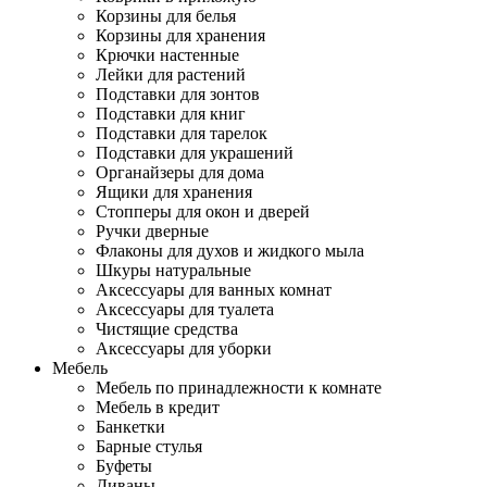
Корзины для белья
Корзины для хранения
Крючки настенные
Лейки для растений
Подставки для зонтов
Подставки для книг
Подставки для тарелок
Подставки для украшений
Органайзеры для дома
Ящики для хранения
Стопперы для окон и дверей
Ручки дверные
Флаконы для духов и жидкого мыла
Шкуры натуральные
Аксессуары для ванных комнат
Аксессуары для туалета
Чистящие средства
Аксессуары для уборки
Мебель
Мебель по принадлежности к комнате
Мебель в кредит
Банкетки
Барные стулья
Буфеты
Диваны