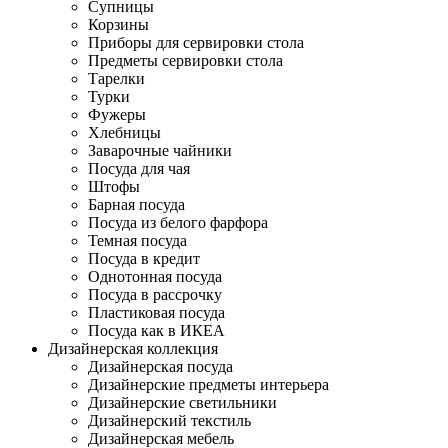
Супницы
Корзины
Приборы для сервировки стола
Предметы сервировки стола
Тарелки
Турки
Фужеры
Хлебницы
Заварочные чайники
Посуда для чая
Штофы
Барная посуда
Посуда из белого фарфора
Темная посуда
Посуда в кредит
Однотонная посуда
Посуда в рассрочку
Пластиковая посуда
Посуда как в ИКЕА
Дизайнерская коллекция
Дизайнерская посуда
Дизайнерские предметы интерьера
Дизайнерские светильники
Дизайнерский текстиль
Дизайнерская мебель