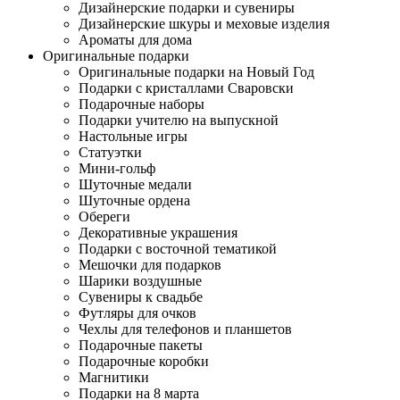
Дизайнерские подарки и сувениры
Дизайнерские шкуры и меховые изделия
Ароматы для дома
Оригинальные подарки
Оригинальные подарки на Новый Год
Подарки с кристаллами Сваровски
Подарочные наборы
Подарки учителю на выпускной
Настольные игры
Статуэтки
Мини-гольф
Шуточные медали
Шуточные ордена
Обереги
Декоративные украшения
Подарки с восточной тематикой
Мешочки для подарков
Шарики воздушные
Сувениры к свадьбе
Футляры для очков
Чехлы для телефонов и планшетов
Подарочные пакеты
Подарочные коробки
Магнитики
Подарки на 8 марта