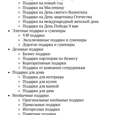
Подарки на новый год
Подарки на Масленицу
Подарки на День святого Валентина
Подарки на День защитника Отечества
Подарки на международный женский день
Подарки на День Победы 9 мая
Элитные подарки и сувениры
VIP подарки
Эксклюзивные подарки и сувениры
Дорогие подарки и сувениры
Деловые подарки
Бизнес подарки
Подарки партнерам по бизнесу
Корпоративные подарки
Подарки от компании сотрудникам
Подарки для дома
Подарки для интерьера
Подарки для кухни
Подарки для ванной
Подарки для дачи
Необычные подарки
Оригинальные необыные подарки
Прикольные подарки
Интересные подарки
Памятные подарки