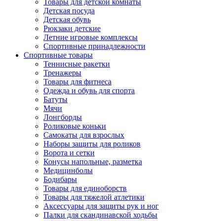
Товары для детской комнаты
Детская посуда
Детская обувь
Рюкзаки детские
Летние игровые комплексы
Спортивные принадлежности
Спортивные товары
Теннисные ракетки
Тренажеры
Товары для фитнеса
Одежда и обувь для спорта
Батуты
Мячи
Лонгборды
Роликовые коньки
Самокаты для взрослых
Наборы защиты для роликов
Ворота и сетки
Конусы напольные, разметка
Медицинболы
Бодибары
Товары для единоборств
Товары для тяжелой атлетики
Аксессуары для защиты рук и ног
Палки для скандинавской ходьбы