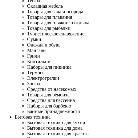
Тенты
Складная мебель
Товары для сада и огорода
Товары для плавания
Товары для пляжного отдыха
Товары для рыбалки
Туристическое снаряжение
Сумки
Одежда и обувь
Мангалы
Грили
Коптильни
Наборы для пикника
Термосы
Электрогрелки
Зонты
Средства от насекомых
Товары для ремонта
Средства для бассейна
Наборы для барбекю
Банные принадлежности
Бытовая техника
Бытовая техника для кухни
Бытовая техника для дома
Бытовая техника для красоты