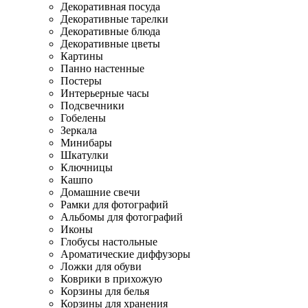
Декоративная посуда
Декоративные тарелки
Декоративные блюда
Декоративные цветы
Картины
Панно настенные
Постеры
Интерьерные часы
Подсвечники
Гобелены
Зеркала
Минибары
Шкатулки
Ключницы
Кашпо
Домашние свечи
Рамки для фотографий
Альбомы для фотографий
Иконы
Глобусы настольные
Ароматические диффузоры
Ложки для обуви
Коврики в прихожую
Корзины для белья
Корзины для хранения