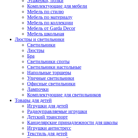
Этажерки, полки
Комплектующие для мебели
Мебель по стилю
Мебель по материалу
Мебель по коллекции
Мебель от Garda Decor
Мебель школьная
Люстры и светильники
Светильники
Люстры
Бра
Светильники споты
Светильники настольные
Напольные торшеры
Уличные светильники
Офисные светильники
Лампочки
Комплектующие для светильников
Товары для детей
Игрушки для детей
Радиоуправляемые игрушки
Детский транспорт
Канцелярские принадлежности для школы
Игрушки антистресс
Текстиль для детей