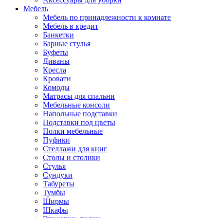
Мебель
Мебель по принадлежности к комнате
Мебель в кредит
Банкетки
Барные стулья
Буфеты
Диваны
Кресла
Кровати
Комоды
Матрасы для спальни
Мебельные консоли
Напольные подставки
Подставки под цветы
Полки мебельные
Пуфики
Стеллажи для книг
Столы и столики
Стулья
Сундуки
Табуреты
Тумбы
Ширмы
Шкафы