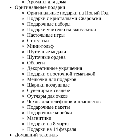
Ароматы для дома
Оригинальные подарки
Оригинальные подарки на Новый Год
Подарки с кристаллами Сваровски
Подарочные наборы
Подарки учителю на выпускной
Настольные игры
Статуэтки
Мини-гольф
Шуточные медали
Шуточные ордена
Обереги
Декоративные украшения
Подарки с восточной тематикой
Мешочки для подарков
Шарики воздушные
Сувениры к свадьбе
Футляры для очков
Чехлы для телефонов и планшетов
Подарочные пакеты
Подарочные коробки
Магнитики
Подарки на 8 марта
Подарки на 14 февраля
Домашний текстиль