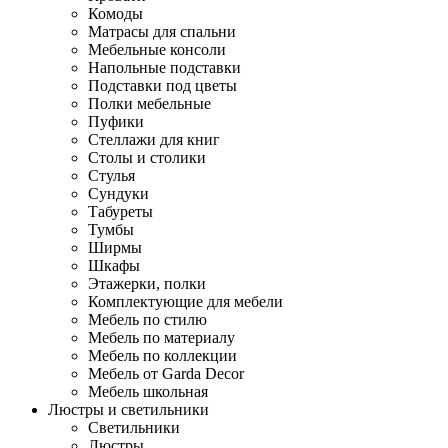
Комоды
Матрасы для спальни
Мебельные консоли
Напольные подставки
Подставки под цветы
Полки мебельные
Пуфики
Стеллажи для книг
Столы и столики
Стулья
Сундуки
Табуреты
Тумбы
Ширмы
Шкафы
Этажерки, полки
Комплектующие для мебели
Мебель по стилю
Мебель по материалу
Мебель по коллекции
Мебель от Garda Decor
Мебель школьная
Люстры и светильники
Светильники
Люстры