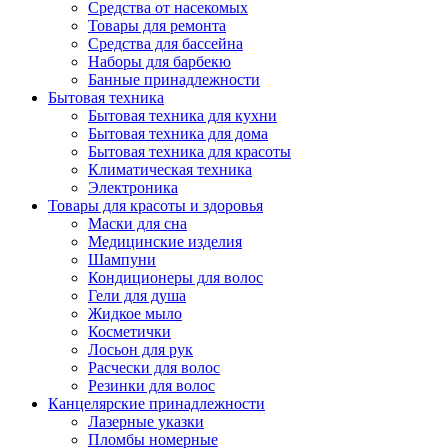
Средства от насекомых
Товары для ремонта
Средства для бассейна
Наборы для барбекю
Банные принадлежности
Бытовая техника
Бытовая техника для кухни
Бытовая техника для дома
Бытовая техника для красоты
Климатическая техника
Электроника
Товары для красоты и здоровья
Маски для сна
Медицинские изделия
Шампуни
Кондиционеры для волос
Гели для душа
Жидкое мыло
Косметички
Лосьон для рук
Расчески для волос
Резинки для волос
Канцелярские принадлежности
Лазерные указки
Пломбы номерные