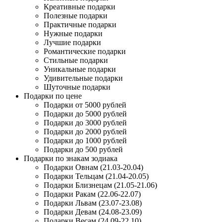
Креативные подарки
Полезные подарки
Практичные подарки
Нужные подарки
Лучшие подарки
Романтические подарки
Стильные подарки
Уникальные подарки
Удивительные подарки
Шуточные подарки
Подарки по цене
Подарки от 5000 рублей
Подарки до 5000 рублей
Подарки до 3000 рублей
Подарки до 2000 рублей
Подарки до 1000 рублей
Подарки до 500 рублей
Подарки по знакам зодиака
Подарки Овнам (21.03-20.04)
Подарки Тельцам (21.04-20.05)
Подарки Близнецам (21.05-21.06)
Подарки Ракам (22.06-22.07)
Подарки Львам (23.07-23.08)
Подарки Девам (24.08-23.09)
Подарки Весам (24.09-22.10)