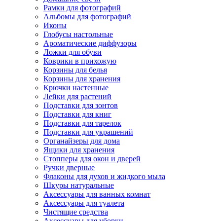
Рамки для фотографий
Альбомы для фотографий
Иконы
Глобусы настольные
Ароматические диффузоры
Ложки для обуви
Коврики в прихожую
Корзины для белья
Корзины для хранения
Крючки настенные
Лейки для растений
Подставки для зонтов
Подставки для книг
Подставки для тарелок
Подставки для украшений
Органайзеры для дома
Ящики для хранения
Стопперы для окон и дверей
Ручки дверные
Флаконы для духов и жидкого мыла
Шкуры натуральные
Аксессуары для ванных комнат
Аксессуары для туалета
Чистящие средства
Аксессуары для уборки