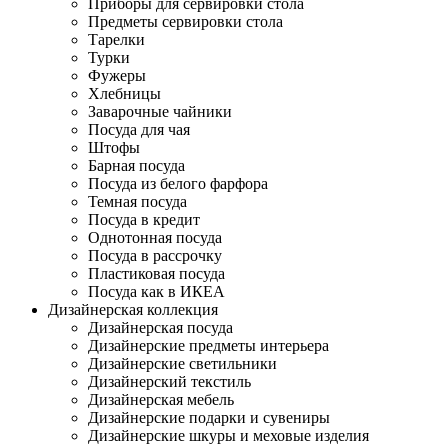
Приборы для сервировки стола
Предметы сервировки стола
Тарелки
Турки
Фужеры
Хлебницы
Заварочные чайники
Посуда для чая
Штофы
Барная посуда
Посуда из белого фарфора
Темная посуда
Посуда в кредит
Однотонная посуда
Посуда в рассрочку
Пластиковая посуда
Посуда как в ИКЕА
Дизайнерская коллекция
Дизайнерская посуда
Дизайнерские предметы интерьера
Дизайнерские светильники
Дизайнерский текстиль
Дизайнерская мебель
Дизайнерские подарки и сувениры
Дизайнерские шкуры и меховые изделия