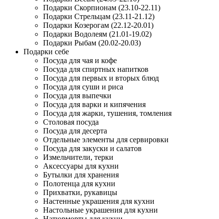
Подарки Скорпионам (23.10-22.11)
Подарки Стрельцам (23.11-21.12)
Подарки Козерогам (22.12-20.01)
Подарки Водолеям (21.01-19.02)
Подарки Рыбам (20.02-20.03)
Подарки себе
Посуда для чая и кофе
Посуда для спиртных напитков
Посуда для первых и вторых блюд
Посуда для суши и риса
Посуда для выпечки
Посуда для варки и кипячения
Посуда для жарки, тушения, томления
Столовая посуда
Посуда для десерта
Отдельные элементы для сервировки
Посуда для закуски и салатов
Измельчители, терки
Аксессуары для кухни
Бутылки для хранения
Полотенца для кухни
Прихватки, рукавицы
Настенные украшения для кухни
Настольные украшения для кухни
Натюрморты для кухни