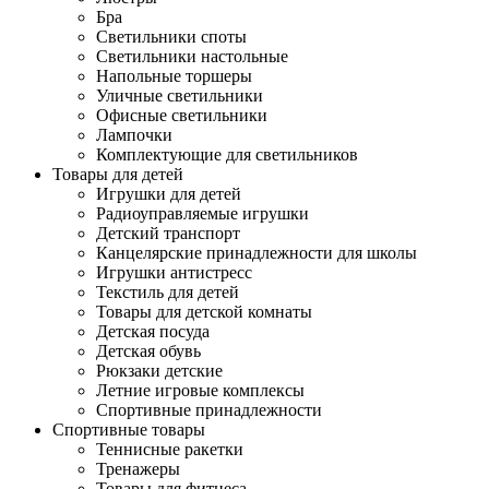
Бра
Светильники споты
Светильники настольные
Напольные торшеры
Уличные светильники
Офисные светильники
Лампочки
Комплектующие для светильников
Товары для детей
Игрушки для детей
Радиоуправляемые игрушки
Детский транспорт
Канцелярские принадлежности для школы
Игрушки антистресс
Текстиль для детей
Товары для детской комнаты
Детская посуда
Детская обувь
Рюкзаки детские
Летние игровые комплексы
Спортивные принадлежности
Спортивные товары
Теннисные ракетки
Тренажеры
Товары для фитнеса