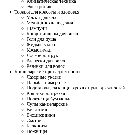
Климатическая техника
Электроника
Товары для красоты и здоровья
Маски для сна
Медицинские изделия
Шампуни
Кондиционеры для волос
Гели для душа
Жидкое мыло
Косметички
Лосьон для рук
Расчески для волос
Резинки для волос
Канцелярские принадлежности
Лазерные указки
Пломбы номерные
Подставки для канцелярских принадлежностей
Коврики для резки
Полотенца бумажные
Лупы канцелярские
Визитницы
Ежедневники
Скотчи
Блокноты
Ножницы