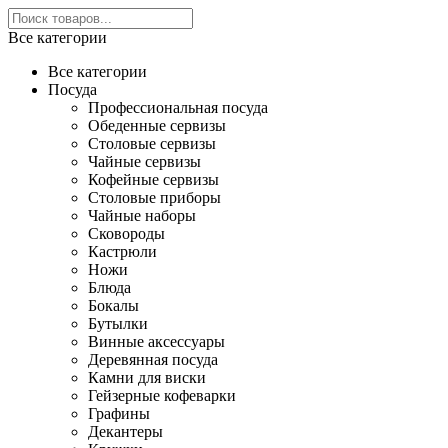
Все категории
Все категории
Посуда
Профессиональная посуда
Обеденные сервизы
Столовые сервизы
Чайные сервизы
Кофейные сервизы
Столовые приборы
Чайные наборы
Сковороды
Кастрюли
Ножи
Блюда
Бокалы
Бутылки
Винные аксессуары
Деревянная посуда
Камни для виски
Гейзерные кофеварки
Графины
Декантеры