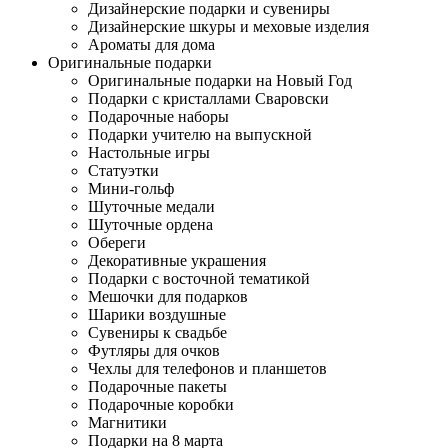
Дизайнерские подарки и сувениры
Дизайнерские шкуры и меховые изделия
Ароматы для дома
Оригинальные подарки
Оригинальные подарки на Новый Год
Подарки с кристаллами Сваровски
Подарочные наборы
Подарки учителю на выпускной
Настольные игры
Статуэтки
Мини-гольф
Шуточные медали
Шуточные ордена
Обереги
Декоративные украшения
Подарки с восточной тематикой
Мешочки для подарков
Шарики воздушные
Сувениры к свадьбе
Футляры для очков
Чехлы для телефонов и планшетов
Подарочные пакеты
Подарочные коробки
Магнитики
Подарки на 8 марта