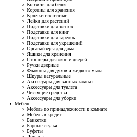
Корзины для белья
Корзины для хранения
Крючки настенные
Лейки для растений
Подставки для зонтов
Подставки для книг
Подставки для тарелок
Подставки для украшений
Органайзеры для дома
Ящики для хранения
Стопперы для окон и дверей
Ручки дверные
Флаконы для духов и жидкого мыла
Шкуры натуральные
Аксессуары для ванных комнат
Аксессуары для туалета
Чистящие средства
Аксессуары для уборки
Мебель
Мебель по принадлежности к комнате
Мебель в кредит
Банкетки
Барные стулья
Буфеты
Диваны