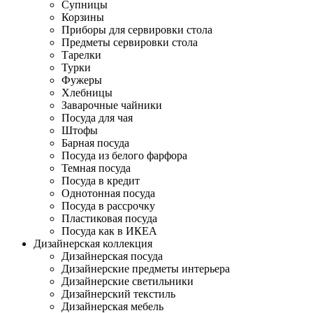
Супницы
Корзины
Приборы для сервировки стола
Предметы сервировки стола
Тарелки
Турки
Фужеры
Хлебницы
Заварочные чайники
Посуда для чая
Штофы
Барная посуда
Посуда из белого фарфора
Темная посуда
Посуда в кредит
Однотонная посуда
Посуда в рассрочку
Пластиковая посуда
Посуда как в ИКЕА
Дизайнерская коллекция
Дизайнерская посуда
Дизайнерские предметы интерьера
Дизайнерские светильники
Дизайнерский текстиль
Дизайнерская мебель