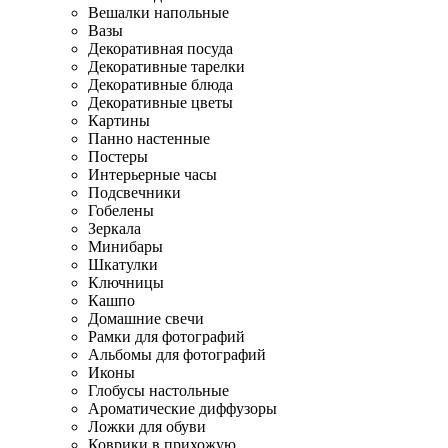
Вешалки напольные
Вазы
Декоративная посуда
Декоративные тарелки
Декоративные блюда
Декоративные цветы
Картины
Панно настенные
Постеры
Интерьерные часы
Подсвечники
Гобелены
Зеркала
Минибары
Шкатулки
Ключницы
Кашпо
Домашние свечи
Рамки для фотографий
Альбомы для фотографий
Иконы
Глобусы настольные
Ароматические диффузоры
Ложки для обуви
Коврики в прихожую