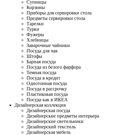
Супницы
Корзины
Приборы для сервировки стола
Предметы сервировки стола
Тарелки
Турки
Фужеры
Хлебницы
Заварочные чайники
Посуда для чая
Штофы
Барная посуда
Посуда из белого фарфора
Темная посуда
Посуда в кредит
Однотонная посуда
Посуда в рассрочку
Пластиковая посуда
Посуда как в ИКЕА
Дизайнерская коллекция
Дизайнерская посуда
Дизайнерские предметы интерьера
Дизайнерские светильники
Дизайнерский текстиль
Дизайнерская мебель