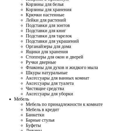
Корзины для белья
Корзины для хранения
Крючки настенные
Лейки для растений
Подставки для зонтов
Подставки для книг
Подставки для тарелок
Подставки для украшений
Органайзеры для дома
Ящики для хранения
Стопперы для окон и дверей
Ручки дверные
Флаконы для духов и жидкого мыла
Шкуры натуральные
Аксессуары для ванных комнат
Аксессуары для туалета
Чистящие средства
Аксессуары для уборки
Мебель
Мебель по принадлежности к комнате
Мебель в кредит
Банкетки
Барные стулья
Буфеты
Диваны