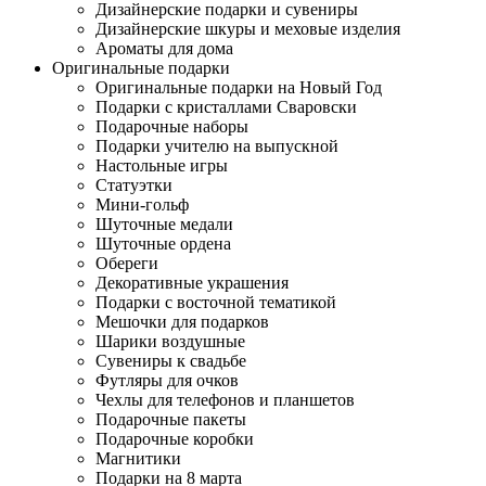
Дизайнерские подарки и сувениры
Дизайнерские шкуры и меховые изделия
Ароматы для дома
Оригинальные подарки
Оригинальные подарки на Новый Год
Подарки с кристаллами Сваровски
Подарочные наборы
Подарки учителю на выпускной
Настольные игры
Статуэтки
Мини-гольф
Шуточные медали
Шуточные ордена
Обереги
Декоративные украшения
Подарки с восточной тематикой
Мешочки для подарков
Шарики воздушные
Сувениры к свадьбе
Футляры для очков
Чехлы для телефонов и планшетов
Подарочные пакеты
Подарочные коробки
Магнитики
Подарки на 8 марта