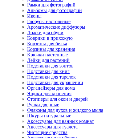
Рамки для фотографий
Альбомы для фотографий
Иконы
Глобусы настольные
Ароматические диффузоры
Ложки для обуви
Коврики в прихожую
Корзины для белья
Корзины для хранения
Крючки настенные
Лейки для растений
Подставки для зонтов
Подставки для книг
Подставки для тарелок
Подставки для украшений
Органайзеры для дома
Ящики для хранения
Стопперы для окон и дверей
Ручки дверные
Флаконы для духов и жидкого мыла
Шкуры натуральные
Аксессуары для ванных комнат
Аксессуары для туалета
Чистящие средства
Аксессуары для уборки