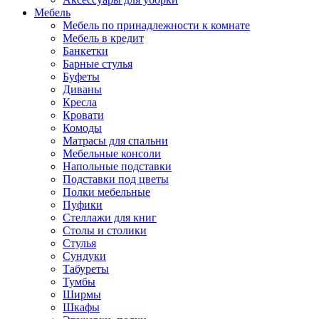
Мебель
Мебель по принадлежности к комнате
Мебель в кредит
Банкетки
Барные стулья
Буфеты
Диваны
Кресла
Кровати
Комоды
Матрасы для спальни
Мебельные консоли
Напольные подставки
Подставки под цветы
Полки мебельные
Пуфики
Стеллажи для книг
Столы и столики
Стулья
Сундуки
Табуреты
Тумбы
Ширмы
Шкафы