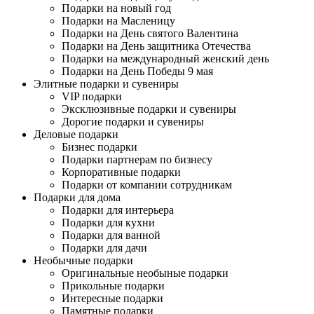
Подарки на новый год
Подарки на Масленицу
Подарки на День святого Валентина
Подарки на День защитника Отечества
Подарки на международный женский день
Подарки на День Победы 9 мая
Элитные подарки и сувениры
VIP подарки
Эксклюзивные подарки и сувениры
Дорогие подарки и сувениры
Деловые подарки
Бизнес подарки
Подарки партнерам по бизнесу
Корпоративные подарки
Подарки от компании сотрудникам
Подарки для дома
Подарки для интерьера
Подарки для кухни
Подарки для ванной
Подарки для дачи
Необычные подарки
Оригинальные необыные подарки
Прикольные подарки
Интересные подарки
Памятные подарки