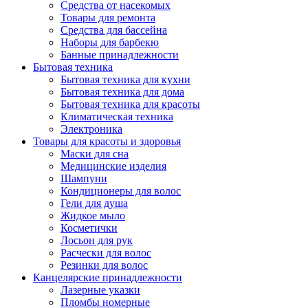
Средства от насекомых
Товары для ремонта
Средства для бассейна
Наборы для барбекю
Банные принадлежности
Бытовая техника
Бытовая техника для кухни
Бытовая техника для дома
Бытовая техника для красоты
Климатическая техника
Электроника
Товары для красоты и здоровья
Маски для сна
Медицинские изделия
Шампуни
Кондиционеры для волос
Гели для душа
Жидкое мыло
Косметички
Лосьон для рук
Расчески для волос
Резинки для волос
Канцелярские принадлежности
Лазерные указки
Пломбы номерные