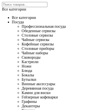
Все категории
Все категории
Посуда
Профессиональная посуда
Обеденные сервизы
Столовые сервизы
Чайные сервизы
Кофейные сервизы
Столовые приборы
Чайные наборы
Сковороды
Кастрюли
Ножи
Блюда
Бокалы
Бутылки
Винные аксессуары
Деревянная посуда
Камни для виски
Гейзерные кофеварки
Графины
Декантеры