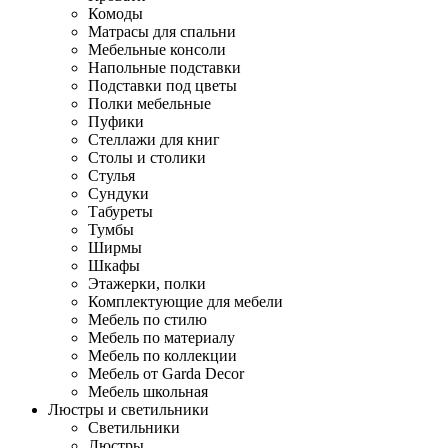
Комоды
Матрасы для спальни
Мебельные консоли
Напольные подставки
Подставки под цветы
Полки мебельные
Пуфики
Стеллажи для книг
Столы и столики
Стулья
Сундуки
Табуреты
Тумбы
Ширмы
Шкафы
Этажерки, полки
Комплектующие для мебели
Мебель по стилю
Мебель по материалу
Мебель по коллекции
Мебель от Garda Decor
Мебель школьная
Люстры и светильники
Светильники
Люстры