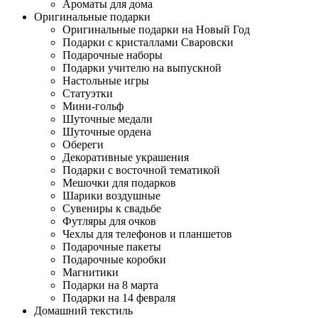
Ароматы для дома
Оригинальные подарки
Оригинальные подарки на Новый Год
Подарки с кристаллами Сваровски
Подарочные наборы
Подарки учителю на выпускной
Настольные игры
Статуэтки
Мини-гольф
Шуточные медали
Шуточные ордена
Обереги
Декоративные украшения
Подарки с восточной тематикой
Мешочки для подарков
Шарики воздушные
Сувениры к свадьбе
Футляры для очков
Чехлы для телефонов и планшетов
Подарочные пакеты
Подарочные коробки
Магнитики
Подарки на 8 марта
Подарки на 14 февраля
Домашний текстиль