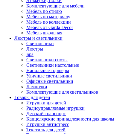
Этажерки, полки
Комплектующие для мебели
Мебель по стилю
Мебель по материалу
Мебель по коллекции
Мебель от Garda Decor
Мебель школьная
Люстры и светильники
Светильники
Люстры
Бра
Светильники споты
Светильники настольные
Напольные торшеры
Уличные светильники
Офисные светильники
Лампочки
Комплектующие для светильников
Товары для детей
Игрушки для детей
Радиоуправляемые игрушки
Детский транспорт
Канцелярские принадлежности для школы
Игрушки антистресс
Текстиль для детей