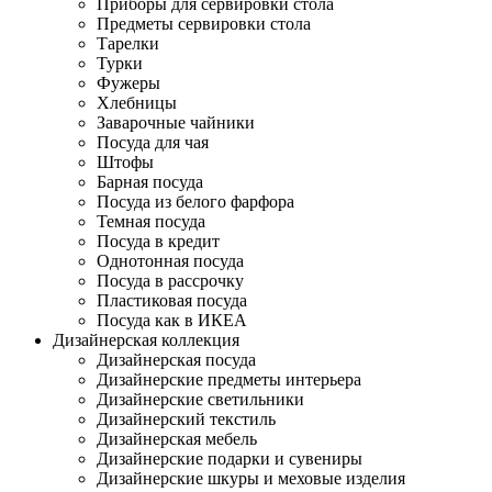
Приборы для сервировки стола
Предметы сервировки стола
Тарелки
Турки
Фужеры
Хлебницы
Заварочные чайники
Посуда для чая
Штофы
Барная посуда
Посуда из белого фарфора
Темная посуда
Посуда в кредит
Однотонная посуда
Посуда в рассрочку
Пластиковая посуда
Посуда как в ИКЕА
Дизайнерская коллекция
Дизайнерская посуда
Дизайнерские предметы интерьера
Дизайнерские светильники
Дизайнерский текстиль
Дизайнерская мебель
Дизайнерские подарки и сувениры
Дизайнерские шкуры и меховые изделия