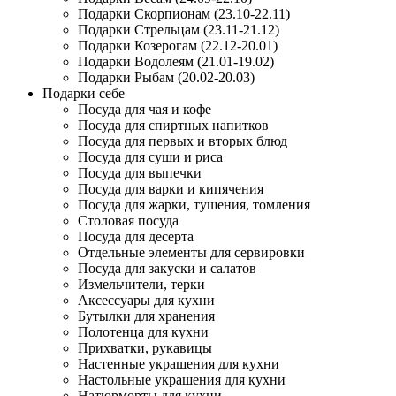
Подарки Скорпионам (23.10-22.11)
Подарки Стрельцам (23.11-21.12)
Подарки Козерогам (22.12-20.01)
Подарки Водолеям (21.01-19.02)
Подарки Рыбам (20.02-20.03)
Подарки себе
Посуда для чая и кофе
Посуда для спиртных напитков
Посуда для первых и вторых блюд
Посуда для суши и риса
Посуда для выпечки
Посуда для варки и кипячения
Посуда для жарки, тушения, томления
Столовая посуда
Посуда для десерта
Отдельные элементы для сервировки
Посуда для закуски и салатов
Измельчители, терки
Аксессуары для кухни
Бутылки для хранения
Полотенца для кухни
Прихватки, рукавицы
Настенные украшения для кухни
Настольные украшения для кухни
Натюрморты для кухни