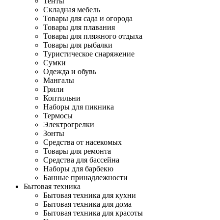
Тенты
Складная мебель
Товары для сада и огорода
Товары для плавания
Товары для пляжного отдыха
Товары для рыбалки
Туристическое снаряжение
Сумки
Одежда и обувь
Мангалы
Грили
Коптильни
Наборы для пикника
Термосы
Электрогрелки
Зонты
Средства от насекомых
Товары для ремонта
Средства для бассейна
Наборы для барбекю
Банные принадлежности
Бытовая техника
Бытовая техника для кухни
Бытовая техника для дома
Бытовая техника для красоты