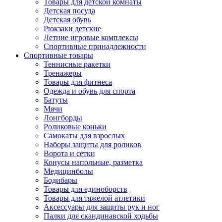
Товары для детской комнаты
Детская посуда
Детская обувь
Рюкзаки детские
Летние игровые комплексы
Спортивные принадлежности
Спортивные товары
Теннисные ракетки
Тренажеры
Товары для фитнеса
Одежда и обувь для спорта
Батуты
Мячи
Лонгборды
Роликовые коньки
Самокаты для взрослых
Наборы защиты для роликов
Ворота и сетки
Конусы напольные, разметка
Медицинболы
Бодибары
Товары для единоборств
Товары для тяжелой атлетики
Аксессуары для защиты рук и ног
Палки для скандинавской ходьбы