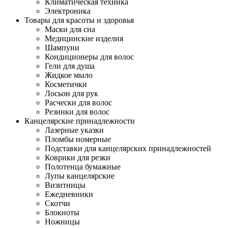
Климатическая техника
Электроника
Товары для красоты и здоровья
Маски для сна
Медицинские изделия
Шампуни
Кондиционеры для волос
Гели для душа
Жидкое мыло
Косметички
Лосьон для рук
Расчески для волос
Резинки для волос
Канцелярские принадлежности
Лазерные указки
Пломбы номерные
Подставки для канцелярских принадлежностей
Коврики для резки
Полотенца бумажные
Лупы канцелярские
Визитницы
Ежедневники
Скотчи
Блокноты
Ножницы