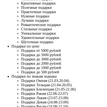
Креативные подарки
Полезные подарки
Практичные подарки
Нужные подарки
Лучшие подарки
Романтические подарки
Стильные подарки
Уникальные подарки
Удивительные подарки
Шуточные подарки
Подарки по цене
Подарки от 5000 рублей
Подарки до 5000 рублей
Подарки до 3000 рублей
Подарки до 2000 рублей
Подарки до 1000 рублей
Подарки до 500 рублей
Подарки по знакам зодиака
Подарки Овнам (21.03-20.04)
Подарки Тельцам (21.04-20.05)
Подарки Близнецам (21.05-21.06)
Подарки Ракам (22.06-22.07)
Подарки Львам (23.07-23.08)
Подарки Девам (24.08-23.09)
Подарки Весам (24.09-22.10)