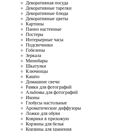
Декоративная посуда
Декоративные тарелки
Декоративные блюда
Декоративные цветы
Картины
Панно настенные
Постеры
Интерьерные часы
Подсвечники
Гобелены
Зеркала
Минибары
Шкатулки
Ключницы
Кашпо
Домашние свечи
Рамки для фотографий
Альбомы для фотографий
Иконы
Глобусы настольные
Ароматические диффузоры
Ложки для обуви
Коврики в прихожую
Корзины для белья
Корзины для хранения