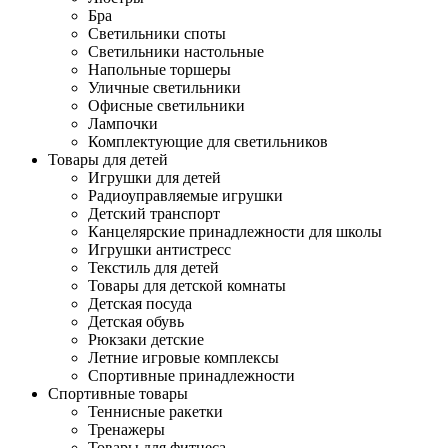
Бра
Светильники споты
Светильники настольные
Напольные торшеры
Уличные светильники
Офисные светильники
Лампочки
Комплектующие для светильников
Товары для детей
Игрушки для детей
Радиоуправляемые игрушки
Детский транспорт
Канцелярские принадлежности для школы
Игрушки антистресс
Текстиль для детей
Товары для детской комнаты
Детская посуда
Детская обувь
Рюкзаки детские
Летние игровые комплексы
Спортивные принадлежности
Спортивные товары
Теннисные ракетки
Тренажеры
Товары для фитнеса