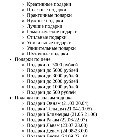
Креативные подарки
Полезные подарки
Практичные подарки
Нужные подарки
Лучшие подарки
Романтические подарки
Стильные подарки
Уникальные подарки
Удивительные подарки
Шуточные подарки
Подарки по цене
Подарки от 5000 рублей
Подарки до 5000 рублей
Подарки до 3000 рублей
Подарки до 2000 рублей
Подарки до 1000 рублей
Подарки до 500 рублей
Подарки по знакам зодиака
Подарки Овнам (21.03-20.04)
Подарки Тельцам (21.04-20.05)
Подарки Близнецам (21.05-21.06)
Подарки Ракам (22.06-22.07)
Подарки Львам (23.07-23.08)
Подарки Девам (24.08-23.09)
Подарки Весам (24.09-22.10)