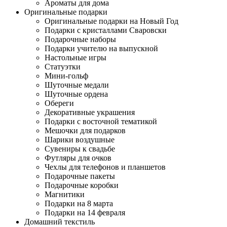
Ароматы для дома
Оригинальные подарки
Оригинальные подарки на Новый Год
Подарки с кристаллами Сваровски
Подарочные наборы
Подарки учителю на выпускной
Настольные игры
Статуэтки
Мини-гольф
Шуточные медали
Шуточные ордена
Обереги
Декоративные украшения
Подарки с восточной тематикой
Мешочки для подарков
Шарики воздушные
Сувениры к свадьбе
Футляры для очков
Чехлы для телефонов и планшетов
Подарочные пакеты
Подарочные коробки
Магнитики
Подарки на 8 марта
Подарки на 14 февраля
Домашний текстиль