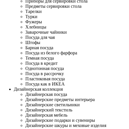
Приборы для сервировки стола
Предметы сервировки стола
Тарелки
Турки
Фужеры
Хлебницы
Заварочные чайники
Посуда для чая
Штофы
Барная посуда
Посуда из белого фарфора
Темная посуда
Посуда в кредит
Однотонная посуда
Посуда в рассрочку
Пластиковая посуда
Посуда как в ИКЕА
Дизайнерская коллекция
Дизайнерская посуда
Дизайнерские предметы интерьера
Дизайнерские светильники
Дизайнерский текстиль
Дизайнерская мебель
Дизайнерские подарки и сувениры
Дизайнерские шкуры и меховые изделия