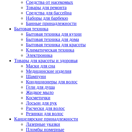
Средства от насекомых
Товары для ремонта
Средства для бассейна
Наборы для барбекю
Банные принадлежности
Бытовая техника
Бытовая техника для кухни
Бытовая техника для дома
Бытовая техника для красоты
Климатическая техника
Электроника
Товары для красоты и здоровья
Маски для сна
Медицинские изделия
Шампуни
Кондиционеры для волос
Гели для душа
Жидкое мыло
Косметички
Лосьон для рук
Расчески для волос
Резинки для волос
Канцелярские принадлежности
Лазерные указки
Пломбы номерные