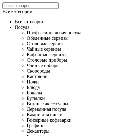
Все категории
Все категории
Посуда
Профессиональная посуда
Обеденные сервизы
Столовые сервизы
Чайные сервизы
Кофейные сервизы
Столовые приборы
Чайные наборы
Сковороды
Кастрюли
Ножи
Блюда
Бокалы
Бутылки
Винные аксессуары
Деревянная посуда
Камни для виски
Гейзерные кофеварки
Графины
Декантеры