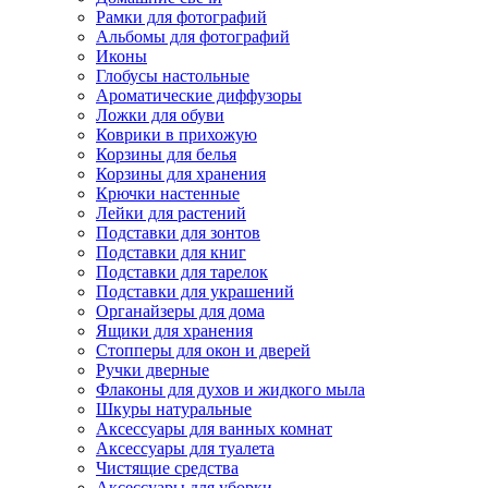
Рамки для фотографий
Альбомы для фотографий
Иконы
Глобусы настольные
Ароматические диффузоры
Ложки для обуви
Коврики в прихожую
Корзины для белья
Корзины для хранения
Крючки настенные
Лейки для растений
Подставки для зонтов
Подставки для книг
Подставки для тарелок
Подставки для украшений
Органайзеры для дома
Ящики для хранения
Стопперы для окон и дверей
Ручки дверные
Флаконы для духов и жидкого мыла
Шкуры натуральные
Аксессуары для ванных комнат
Аксессуары для туалета
Чистящие средства
Аксессуары для уборки