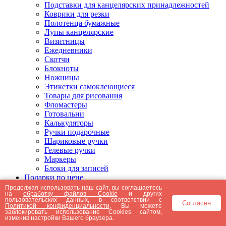
Подставки для канцелярских принадлежностей
Коврики для резки
Полотенца бумажные
Лупы канцелярские
Визитницы
Ежедневники
Скотчи
Блокноты
Ножницы
Этикетки самоклеющиеся
Товары для рисования
Фломастеры
Готовальни
Калькуляторы
Ручки подарочные
Шариковые ручки
Гелевые ручки
Маркеры
Блоки для записей
Подарки по цене
Подарки от 5000 рублей
Продолжая использовать наш сайт, вы соглашаетесь
на
обработку файлов Cookie
и других
Подарки до 5000 рублей
пользовательских данных, в соответствии с
Согласен
Подарки до 3000 рублей
Политикой конфиденциальности
. Вы можете
заблокировать использование Cookies сайтом,
Подарки до 2000 рублей
изменив настройки Вашего браузера.
Подарки до 1000 рублей