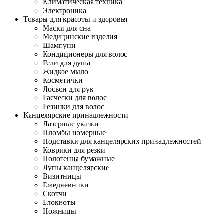
Климатическая техника
Электроника
Товары для красоты и здоровья
Маски для сна
Медицинские изделия
Шампуни
Кондиционеры для волос
Гели для душа
Жидкое мыло
Косметички
Лосьон для рук
Расчески для волос
Резинки для волос
Канцелярские принадлежности
Лазерные указки
Пломбы номерные
Подставки для канцелярских принадлежностей
Коврики для резки
Полотенца бумажные
Лупы канцелярские
Визитницы
Ежедневники
Скотчи
Блокноты
Ножницы