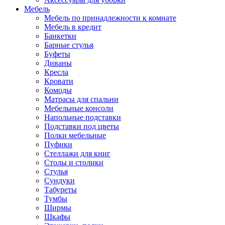
Мебель
Мебель по принадлежности к комнате
Мебель в кредит
Банкетки
Барные стулья
Буфеты
Диваны
Кресла
Кровати
Комоды
Матрасы для спальни
Мебельные консоли
Напольные подставки
Подставки под цветы
Полки мебельные
Пуфики
Стеллажи для книг
Столы и столики
Стулья
Сундуки
Табуреты
Тумбы
Ширмы
Шкафы