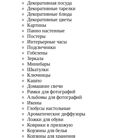
Декоративная посуда
Декоративные тарелки
Декоративные блюда
Декоративные цветы
Картины
Панно настенные
Постеры
Интерьерные часы
Подсвечники
Гобелены
Зеркала
Минибары
Шкатулки
Ключницы
Кашпо
Домашние свечи
Рамки для фотографий
Альбомы для фотографий
Иконы
Глобусы настольные
Ароматические диффузоры
Ложки для обуви
Коврики в прихожую
Корзины для белья
Корзины для хранения