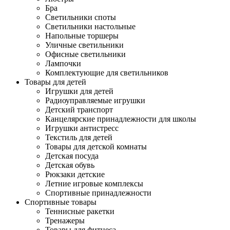
Бра
Светильники споты
Светильники настольные
Напольные торшеры
Уличные светильники
Офисные светильники
Лампочки
Комплектующие для светильников
Товары для детей
Игрушки для детей
Радиоуправляемые игрушки
Детский транспорт
Канцелярские принадлежности для школы
Игрушки антистресс
Текстиль для детей
Товары для детской комнаты
Детская посуда
Детская обувь
Рюкзаки детские
Летние игровые комплексы
Спортивные принадлежности
Спортивные товары
Теннисные ракетки
Тренажеры
Товары для фитнеса