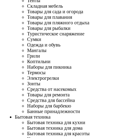
Тенты
Складная мебель
Товары для сада и огорода
Товары для плавания
Товары для пляжного отдыха
Товары для рыбалки
Туристическое снаряжение
Сумки
Одежда и обувь
Мангалы
Грили
Коптильни
Наборы для пикника
Термосы
Электрогрелки
Зонты
Средства от насекомых
Товары для ремонта
Средства для бассейна
Наборы для барбекю
Банные принадлежности
Бытовая техника
Бытовая техника для кухни
Бытовая техника для дома
Бытовая техника для красоты