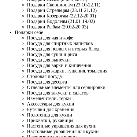
Подарки Скорпионам (23.10-22.11)
Подарки Стрельцам (23.11-21.12)
Подарки Козерогам (22.12-20.01)
Подарки Водолеям (21.01-19.02)
Подарки Рыбам (20.02-20.03)
Подарки себе
Посуда для чая и кофе
Посуда для спиртных напитков
Посуда для первых и вторых блюд
Посуда для суши и риса
Посуда для выпечки
Посуда для варки и кипячения
Посуда для жарки, тушения, томления
Столовая посуда
Посуда для десерта
Отдельные элементы для сервировки
Посуда для закуски и салатов
Измельчители, терки
Аксессуары для кухни
Бутылки для хранения
Полотенца для кухни
Прихватки, рукавицы
Настенные украшения для кухни
Настольные украшения для кухни
Натюрморты для кухни