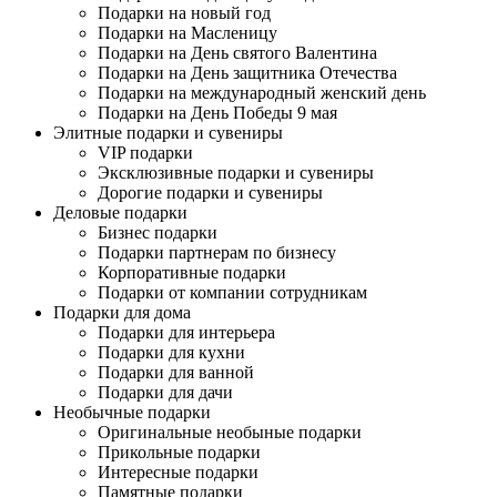
Подарки на новый год
Подарки на Масленицу
Подарки на День святого Валентина
Подарки на День защитника Отечества
Подарки на международный женский день
Подарки на День Победы 9 мая
Элитные подарки и сувениры
VIP подарки
Эксклюзивные подарки и сувениры
Дорогие подарки и сувениры
Деловые подарки
Бизнес подарки
Подарки партнерам по бизнесу
Корпоративные подарки
Подарки от компании сотрудникам
Подарки для дома
Подарки для интерьера
Подарки для кухни
Подарки для ванной
Подарки для дачи
Необычные подарки
Оригинальные необыные подарки
Прикольные подарки
Интересные подарки
Памятные подарки