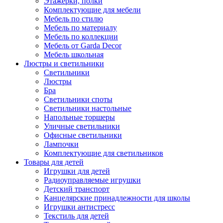
Этажерки, полки
Комплектующие для мебели
Мебель по стилю
Мебель по материалу
Мебель по коллекции
Мебель от Garda Decor
Мебель школьная
Люстры и светильники
Светильники
Люстры
Бра
Светильники споты
Светильники настольные
Напольные торшеры
Уличные светильники
Офисные светильники
Лампочки
Комплектующие для светильников
Товары для детей
Игрушки для детей
Радиоуправляемые игрушки
Детский транспорт
Канцелярские принадлежности для школы
Игрушки антистресс
Текстиль для детей