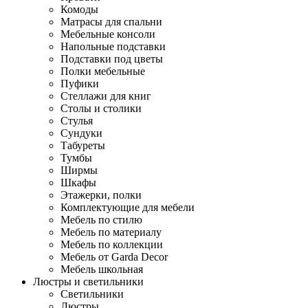
Комоды
Матрасы для спальни
Мебельные консоли
Напольные подставки
Подставки под цветы
Полки мебельные
Пуфики
Стеллажи для книг
Столы и столики
Стулья
Сундуки
Табуреты
Тумбы
Ширмы
Шкафы
Этажерки, полки
Комплектующие для мебели
Мебель по стилю
Мебель по материалу
Мебель по коллекции
Мебель от Garda Decor
Мебель школьная
Люстры и светильники
Светильники
Люстры