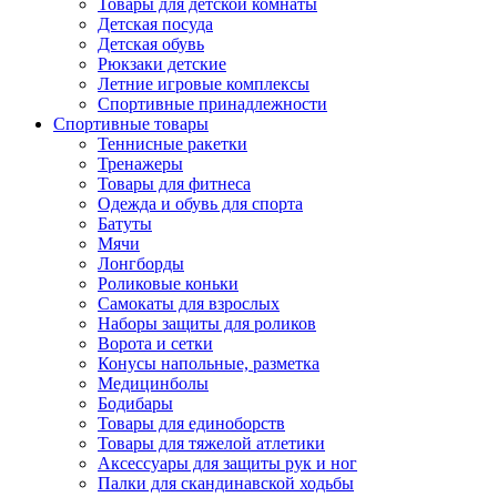
Товары для детской комнаты
Детская посуда
Детская обувь
Рюкзаки детские
Летние игровые комплексы
Спортивные принадлежности
Спортивные товары
Теннисные ракетки
Тренажеры
Товары для фитнеса
Одежда и обувь для спорта
Батуты
Мячи
Лонгборды
Роликовые коньки
Самокаты для взрослых
Наборы защиты для роликов
Ворота и сетки
Конусы напольные, разметка
Медицинболы
Бодибары
Товары для единоборств
Товары для тяжелой атлетики
Аксессуары для защиты рук и ног
Палки для скандинавской ходьбы