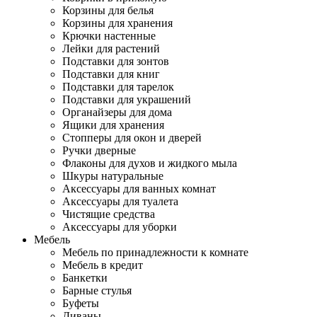
Корзины для белья
Корзины для хранения
Крючки настенные
Лейки для растений
Подставки для зонтов
Подставки для книг
Подставки для тарелок
Подставки для украшений
Органайзеры для дома
Ящики для хранения
Стопперы для окон и дверей
Ручки дверные
Флаконы для духов и жидкого мыла
Шкуры натуральные
Аксессуары для ванных комнат
Аксессуары для туалета
Чистящие средства
Аксессуары для уборки
Мебель
Мебель по принадлежности к комнате
Мебель в кредит
Банкетки
Барные стулья
Буфеты
Диваны