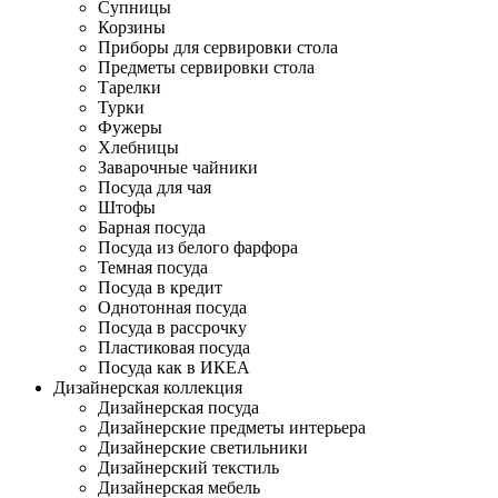
Супницы
Корзины
Приборы для сервировки стола
Предметы сервировки стола
Тарелки
Турки
Фужеры
Хлебницы
Заварочные чайники
Посуда для чая
Штофы
Барная посуда
Посуда из белого фарфора
Темная посуда
Посуда в кредит
Однотонная посуда
Посуда в рассрочку
Пластиковая посуда
Посуда как в ИКЕА
Дизайнерская коллекция
Дизайнерская посуда
Дизайнерские предметы интерьера
Дизайнерские светильники
Дизайнерский текстиль
Дизайнерская мебель