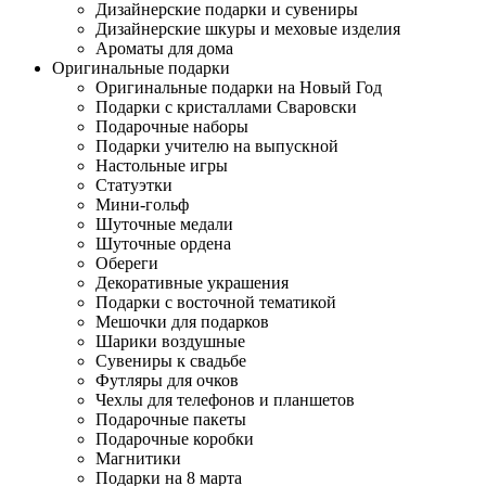
Дизайнерские подарки и сувениры
Дизайнерские шкуры и меховые изделия
Ароматы для дома
Оригинальные подарки
Оригинальные подарки на Новый Год
Подарки с кристаллами Сваровски
Подарочные наборы
Подарки учителю на выпускной
Настольные игры
Статуэтки
Мини-гольф
Шуточные медали
Шуточные ордена
Обереги
Декоративные украшения
Подарки с восточной тематикой
Мешочки для подарков
Шарики воздушные
Сувениры к свадьбе
Футляры для очков
Чехлы для телефонов и планшетов
Подарочные пакеты
Подарочные коробки
Магнитики
Подарки на 8 марта