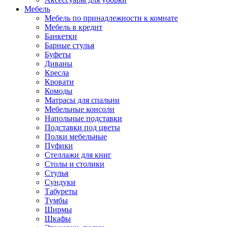
Мебель
Мебель по принадлежности к комнате
Мебель в кредит
Банкетки
Барные стулья
Буфеты
Диваны
Кресла
Кровати
Комоды
Матрасы для спальни
Мебельные консоли
Напольные подставки
Подставки под цветы
Полки мебельные
Пуфики
Стеллажи для книг
Столы и столики
Стулья
Сундуки
Табуреты
Тумбы
Ширмы
Шкафы