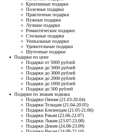
Креативные подарки
Полезные подарки
Практичные подарки
Нужные подарки
Лучшие подарки
Романтические подарки
Стильные подарки
Уникальные подарки
Удивительные подарки
Шуточные подарки
Подарки по цене
Подарки от 5000 рублей
Подарки до 5000 рублей
Подарки до 3000 рублей
Подарки до 2000 рублей
Подарки до 1000 рублей
Подарки до 500 рублей
Подарки по знакам зодиака
Подарки Овнам (21.03-20.04)
Подарки Тельцам (21.04-20.05)
Подарки Близнецам (21.05-21.06)
Подарки Ракам (22.06-22.07)
Подарки Львам (23.07-23.08)
Подарки Девам (24.08-23.09)
Подарки Весам (24.09-22.10)