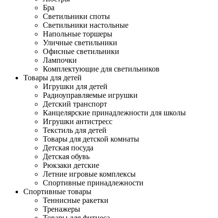
Бра
Светильники споты
Светильники настольные
Напольные торшеры
Уличные светильники
Офисные светильники
Лампочки
Комплектующие для светильников
Товары для детей
Игрушки для детей
Радиоуправляемые игрушки
Детский транспорт
Канцелярские принадлежности для школы
Игрушки антистресс
Текстиль для детей
Товары для детской комнаты
Детская посуда
Детская обувь
Рюкзаки детские
Летние игровые комплексы
Спортивные принадлежности
Спортивные товары
Теннисные ракетки
Тренажеры
Товары для фитнеса