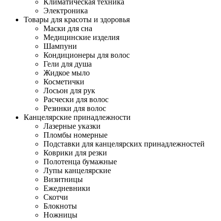
Климатическая техника
Электроника
Товары для красоты и здоровья
Маски для сна
Медицинские изделия
Шампуни
Кондиционеры для волос
Гели для душа
Жидкое мыло
Косметички
Лосьон для рук
Расчески для волос
Резинки для волос
Канцелярские принадлежности
Лазерные указки
Пломбы номерные
Подставки для канцелярских принадлежностей
Коврики для резки
Полотенца бумажные
Лупы канцелярские
Визитницы
Ежедневники
Скотчи
Блокноты
Ножницы