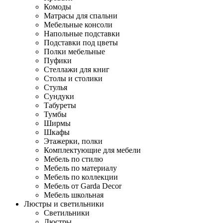
Комоды
Матрасы для спальни
Мебельные консоли
Напольные подставки
Подставки под цветы
Полки мебельные
Пуфики
Стеллажи для книг
Столы и столики
Стулья
Сундуки
Табуреты
Тумбы
Ширмы
Шкафы
Этажерки, полки
Комплектующие для мебели
Мебель по стилю
Мебель по материалу
Мебель по коллекции
Мебель от Garda Decor
Мебель школьная
Люстры и светильники
Светильники
Люстры