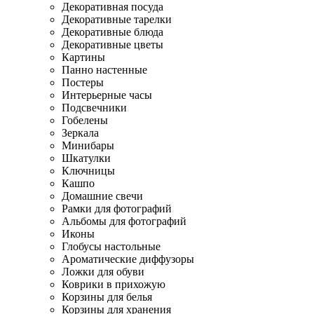
Декоративная посуда
Декоративные тарелки
Декоративные блюда
Декоративные цветы
Картины
Панно настенные
Постеры
Интерьерные часы
Подсвечники
Гобелены
Зеркала
Минибары
Шкатулки
Ключницы
Кашпо
Домашние свечи
Рамки для фотографий
Альбомы для фотографий
Иконы
Глобусы настольные
Ароматические диффузоры
Ложки для обуви
Коврики в прихожую
Корзины для белья
Корзины для хранения