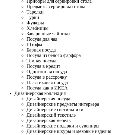
Приборы для сервировки стола
Предметы сервировки стола
Тарелки
Турки
Фужеры
Хлебницы
Заварочные чайники
Посуда для чая
Штофы
Барная посуда
Посуда из белого фарфора
Темная посуда
Посуда в кредит
Однотонная посуда
Посуда в рассрочку
Пластиковая посуда
Посуда как в ИКЕА
Дизайнерская коллекция
Дизайнерская посуда
Дизайнерские предметы интерьера
Дизайнерские светильники
Дизайнерский текстиль
Дизайнерская мебель
Дизайнерские подарки и сувениры
Дизайнерские шкуры и меховые изделия