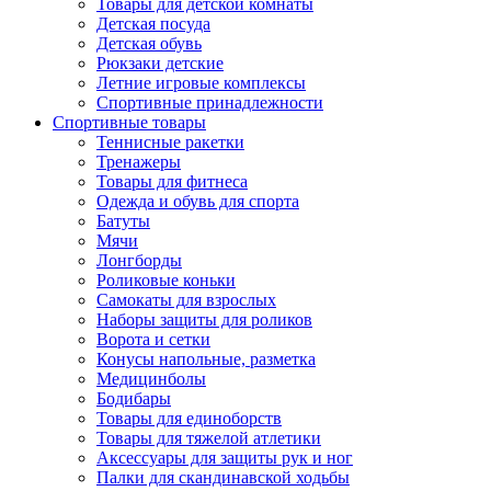
Товары для детской комнаты
Детская посуда
Детская обувь
Рюкзаки детские
Летние игровые комплексы
Спортивные принадлежности
Спортивные товары
Теннисные ракетки
Тренажеры
Товары для фитнеса
Одежда и обувь для спорта
Батуты
Мячи
Лонгборды
Роликовые коньки
Самокаты для взрослых
Наборы защиты для роликов
Ворота и сетки
Конусы напольные, разметка
Медицинболы
Бодибары
Товары для единоборств
Товары для тяжелой атлетики
Аксессуары для защиты рук и ног
Палки для скандинавской ходьбы