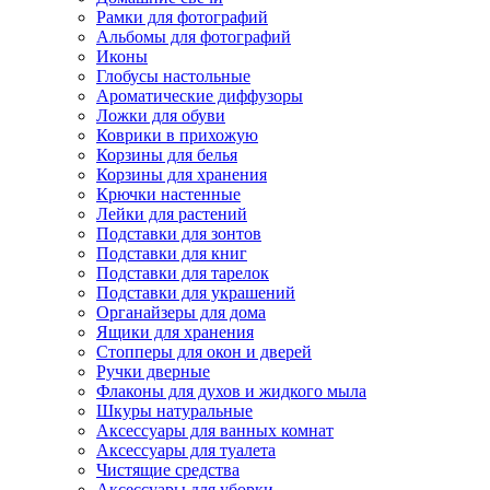
Рамки для фотографий
Альбомы для фотографий
Иконы
Глобусы настольные
Ароматические диффузоры
Ложки для обуви
Коврики в прихожую
Корзины для белья
Корзины для хранения
Крючки настенные
Лейки для растений
Подставки для зонтов
Подставки для книг
Подставки для тарелок
Подставки для украшений
Органайзеры для дома
Ящики для хранения
Стопперы для окон и дверей
Ручки дверные
Флаконы для духов и жидкого мыла
Шкуры натуральные
Аксессуары для ванных комнат
Аксессуары для туалета
Чистящие средства
Аксессуары для уборки