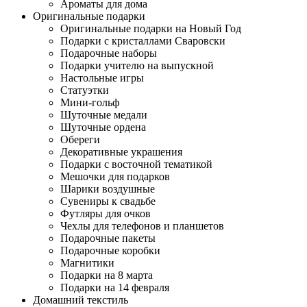
Ароматы для дома
Оригинальные подарки
Оригинальные подарки на Новый Год
Подарки с кристаллами Сваровски
Подарочные наборы
Подарки учителю на выпускной
Настольные игры
Статуэтки
Мини-гольф
Шуточные медали
Шуточные ордена
Обереги
Декоративные украшения
Подарки с восточной тематикой
Мешочки для подарков
Шарики воздушные
Сувениры к свадьбе
Футляры для очков
Чехлы для телефонов и планшетов
Подарочные пакеты
Подарочные коробки
Магнитики
Подарки на 8 марта
Подарки на 14 февраля
Домашний текстиль