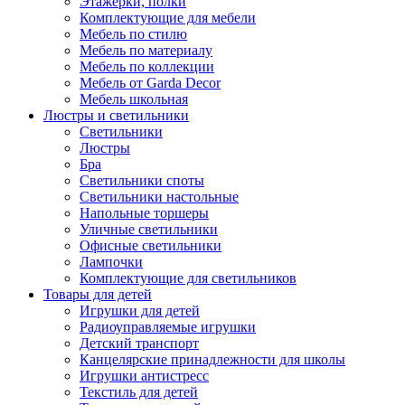
Этажерки, полки
Комплектующие для мебели
Мебель по стилю
Мебель по материалу
Мебель по коллекции
Мебель от Garda Decor
Мебель школьная
Люстры и светильники
Светильники
Люстры
Бра
Светильники споты
Светильники настольные
Напольные торшеры
Уличные светильники
Офисные светильники
Лампочки
Комплектующие для светильников
Товары для детей
Игрушки для детей
Радиоуправляемые игрушки
Детский транспорт
Канцелярские принадлежности для школы
Игрушки антистресс
Текстиль для детей