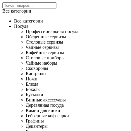
Все категории
Все категории
Посуда
Профессиональная посуда
Обеденные сервизы
Столовые сервизы
Чайные сервизы
Кофейные сервизы
Столовые приборы
Чайные наборы
Сковороды
Кастрюли
Ножи
Блюда
Бокалы
Бутылки
Винные аксессуары
Деревянная посуда
Камни для виски
Гейзерные кофеварки
Графины
Декантеры