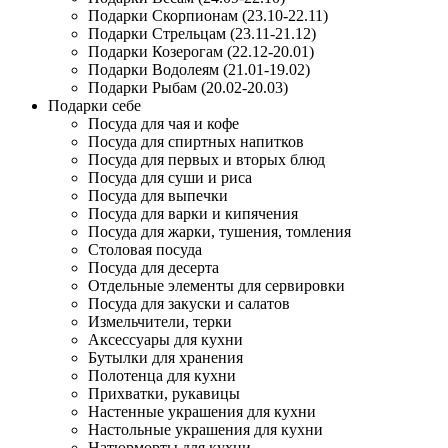
Подарки Скорпионам (23.10-22.11)
Подарки Стрельцам (23.11-21.12)
Подарки Козерогам (22.12-20.01)
Подарки Водолеям (21.01-19.02)
Подарки Рыбам (20.02-20.03)
Подарки себе
Посуда для чая и кофе
Посуда для спиртных напитков
Посуда для первых и вторых блюд
Посуда для суши и риса
Посуда для выпечки
Посуда для варки и кипячения
Посуда для жарки, тушения, томления
Столовая посуда
Посуда для десерта
Отдельные элементы для сервировки
Посуда для закуски и салатов
Измельчители, терки
Аксессуары для кухни
Бутылки для хранения
Полотенца для кухни
Прихватки, рукавицы
Настенные украшения для кухни
Настольные украшения для кухни
Натюрморты для кухни