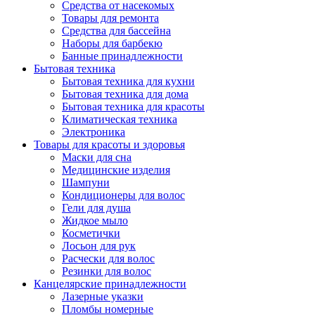
Средства от насекомых
Товары для ремонта
Средства для бассейна
Наборы для барбекю
Банные принадлежности
Бытовая техника
Бытовая техника для кухни
Бытовая техника для дома
Бытовая техника для красоты
Климатическая техника
Электроника
Товары для красоты и здоровья
Маски для сна
Медицинские изделия
Шампуни
Кондиционеры для волос
Гели для душа
Жидкое мыло
Косметички
Лосьон для рук
Расчески для волос
Резинки для волос
Канцелярские принадлежности
Лазерные указки
Пломбы номерные