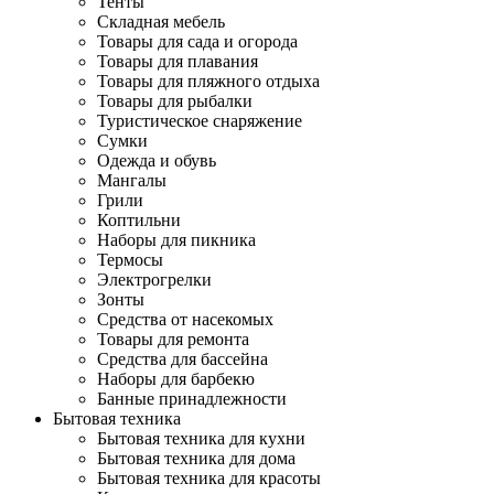
Тенты
Складная мебель
Товары для сада и огорода
Товары для плавания
Товары для пляжного отдыха
Товары для рыбалки
Туристическое снаряжение
Сумки
Одежда и обувь
Мангалы
Грили
Коптильни
Наборы для пикника
Термосы
Электрогрелки
Зонты
Средства от насекомых
Товары для ремонта
Средства для бассейна
Наборы для барбекю
Банные принадлежности
Бытовая техника
Бытовая техника для кухни
Бытовая техника для дома
Бытовая техника для красоты