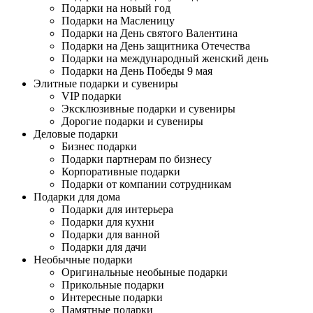
Подарки на новый год
Подарки на Масленицу
Подарки на День святого Валентина
Подарки на День защитника Отечества
Подарки на международный женский день
Подарки на День Победы 9 мая
Элитные подарки и сувениры
VIP подарки
Эксклюзивные подарки и сувениры
Дорогие подарки и сувениры
Деловые подарки
Бизнес подарки
Подарки партнерам по бизнесу
Корпоративные подарки
Подарки от компании сотрудникам
Подарки для дома
Подарки для интерьера
Подарки для кухни
Подарки для ванной
Подарки для дачи
Необычные подарки
Оригинальные необыные подарки
Прикольные подарки
Интересные подарки
Памятные подарки