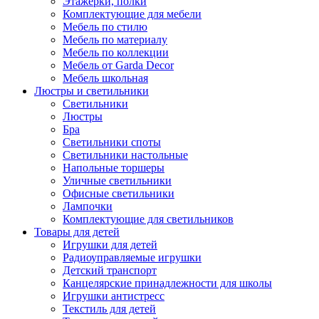
Этажерки, полки
Комплектующие для мебели
Мебель по стилю
Мебель по материалу
Мебель по коллекции
Мебель от Garda Decor
Мебель школьная
Люстры и светильники
Светильники
Люстры
Бра
Светильники споты
Светильники настольные
Напольные торшеры
Уличные светильники
Офисные светильники
Лампочки
Комплектующие для светильников
Товары для детей
Игрушки для детей
Радиоуправляемые игрушки
Детский транспорт
Канцелярские принадлежности для школы
Игрушки антистресс
Текстиль для детей