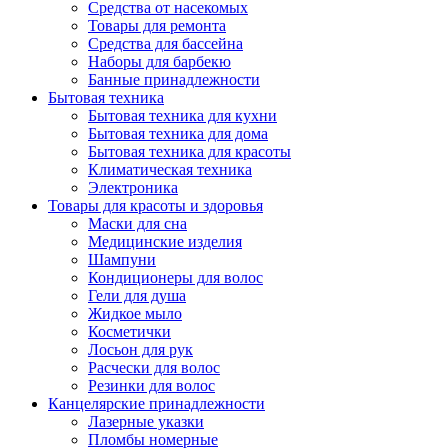
Средства от насекомых
Товары для ремонта
Средства для бассейна
Наборы для барбекю
Банные принадлежности
Бытовая техника
Бытовая техника для кухни
Бытовая техника для дома
Бытовая техника для красоты
Климатическая техника
Электроника
Товары для красоты и здоровья
Маски для сна
Медицинские изделия
Шампуни
Кондиционеры для волос
Гели для душа
Жидкое мыло
Косметички
Лосьон для рук
Расчески для волос
Резинки для волос
Канцелярские принадлежности
Лазерные указки
Пломбы номерные