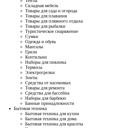
Тенты
Складная мебель
Товары для сада и огорода
Товары для плавания
Товары для пляжного отдыха
Товары для рыбалки
Туристическое снаряжение
Сумки
Одежда и обувь
Мангалы
Грили
Коптильни
Наборы для пикника
Термосы
Электрогрелки
Зонты
Средства от насекомых
Товары для ремонта
Средства для бассейна
Наборы для барбекю
Банные принадлежности
Бытовая техника
Бытовая техника для кухни
Бытовая техника для дома
Бытовая техника для красоты