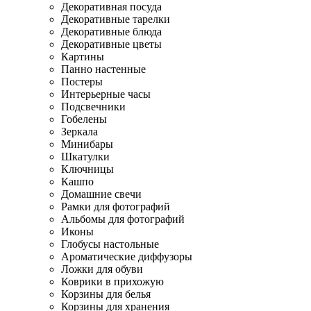
Декоративная посуда
Декоративные тарелки
Декоративные блюда
Декоративные цветы
Картины
Панно настенные
Постеры
Интерьерные часы
Подсвечники
Гобелены
Зеркала
Минибары
Шкатулки
Ключницы
Кашпо
Домашние свечи
Рамки для фотографий
Альбомы для фотографий
Иконы
Глобусы настольные
Ароматические диффузоры
Ложки для обуви
Коврики в прихожую
Корзины для белья
Корзины для хранения