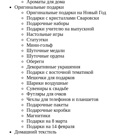
Ароматы для дома
Оригинальные подарки
Оригинальные подарки на Новый Год
Подарки с кристаллами Сваровски
Подарочные наборы
Подарки учителю на выпускной
Настольные игры
Статуэтки
Мини-гольф
Шуточные медали
Шуточные ордена
Обереги
Декоративные украшения
Подарки с восточной тематикой
Мешочки для подарков
Шарики воздушные
Сувениры к свадьбе
Футляры для очков
Чехлы для телефонов и планшетов
Подарочные пакеты
Подарочные коробки
Магнитики
Подарки на 8 марта
Подарки на 14 февраля
Домашний текстиль