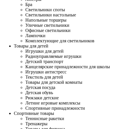
Бра
Светильники споты
Светильники настольные
Напольные торшеры
Уличные светильники
Офисные светильники
Лампочки
Комплектующие для светильников
Товары для детей
Игрушки для детей
Радиоуправляемые игрушки
Детский транспорт
Канцелярские принадлежности для школы
Игрушки антистресс
Текстиль для детей
Товары для детской комнаты
Детская посуда
Детская обувь
Рюкзаки детские
Летние игровые комплексы
Спортивные принадлежности
Спортивные товары
Теннисные ракетки
Тренажеры
Товары для фитнеса