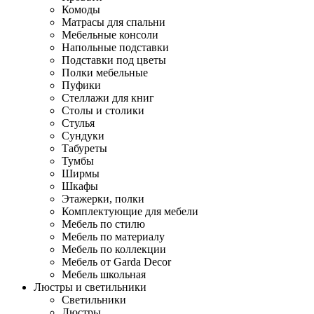
Комоды
Матрасы для спальни
Мебельные консоли
Напольные подставки
Подставки под цветы
Полки мебельные
Пуфики
Стеллажи для книг
Столы и столики
Стулья
Сундуки
Табуреты
Тумбы
Ширмы
Шкафы
Этажерки, полки
Комплектующие для мебели
Мебель по стилю
Мебель по материалу
Мебель по коллекции
Мебель от Garda Decor
Мебель школьная
Люстры и светильники
Светильники
Люстры