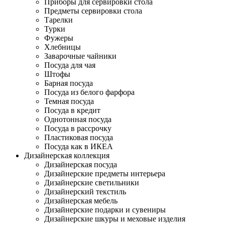
Приборы для сервировки стола
Предметы сервировки стола
Тарелки
Турки
Фужеры
Хлебницы
Заварочные чайники
Посуда для чая
Штофы
Барная посуда
Посуда из белого фарфора
Темная посуда
Посуда в кредит
Однотонная посуда
Посуда в рассрочку
Пластиковая посуда
Посуда как в ИКЕА
Дизайнерская коллекция
Дизайнерская посуда
Дизайнерские предметы интерьера
Дизайнерские светильники
Дизайнерский текстиль
Дизайнерская мебель
Дизайнерские подарки и сувениры
Дизайнерские шкуры и меховые изделия