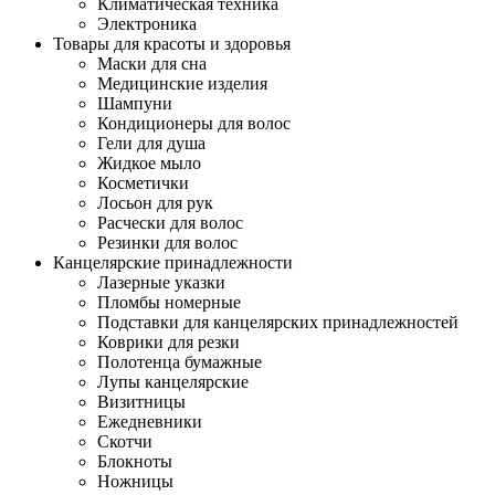
Климатическая техника
Электроника
Товары для красоты и здоровья
Маски для сна
Медицинские изделия
Шампуни
Кондиционеры для волос
Гели для душа
Жидкое мыло
Косметички
Лосьон для рук
Расчески для волос
Резинки для волос
Канцелярские принадлежности
Лазерные указки
Пломбы номерные
Подставки для канцелярских принадлежностей
Коврики для резки
Полотенца бумажные
Лупы канцелярские
Визитницы
Ежедневники
Скотчи
Блокноты
Ножницы