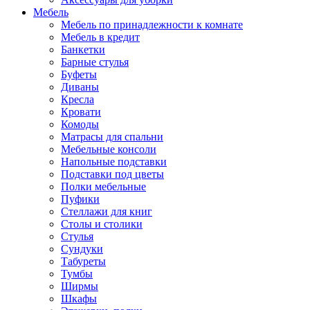
Мебель
Мебель по принадлежности к комнате
Мебель в кредит
Банкетки
Барные стулья
Буфеты
Диваны
Кресла
Кровати
Комоды
Матрасы для спальни
Мебельные консоли
Напольные подставки
Подставки под цветы
Полки мебельные
Пуфики
Стеллажи для книг
Столы и столики
Стулья
Сундуки
Табуреты
Тумбы
Ширмы
Шкафы