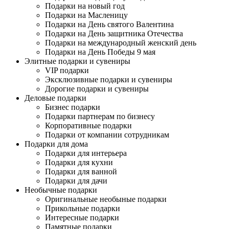
Подарки на новый год
Подарки на Масленицу
Подарки на День святого Валентина
Подарки на День защитника Отечества
Подарки на международный женский день
Подарки на День Победы 9 мая
Элитные подарки и сувениры
VIP подарки
Эксклюзивные подарки и сувениры
Дорогие подарки и сувениры
Деловые подарки
Бизнес подарки
Подарки партнерам по бизнесу
Корпоративные подарки
Подарки от компании сотрудникам
Подарки для дома
Подарки для интерьера
Подарки для кухни
Подарки для ванной
Подарки для дачи
Необычные подарки
Оригинальные необыные подарки
Прикольные подарки
Интересные подарки
Памятные подарки