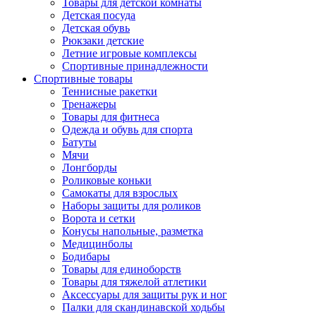
Товары для детской комнаты
Детская посуда
Детская обувь
Рюкзаки детские
Летние игровые комплексы
Спортивные принадлежности
Спортивные товары
Теннисные ракетки
Тренажеры
Товары для фитнеса
Одежда и обувь для спорта
Батуты
Мячи
Лонгборды
Роликовые коньки
Самокаты для взрослых
Наборы защиты для роликов
Ворота и сетки
Конусы напольные, разметка
Медицинболы
Бодибары
Товары для единоборств
Товары для тяжелой атлетики
Аксессуары для защиты рук и ног
Палки для скандинавской ходьбы