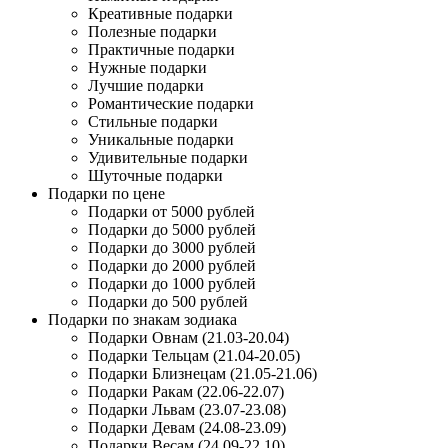
Креативные подарки
Полезные подарки
Практичные подарки
Нужные подарки
Лучшие подарки
Романтические подарки
Стильные подарки
Уникальные подарки
Удивительные подарки
Шуточные подарки
Подарки по цене
Подарки от 5000 рублей
Подарки до 5000 рублей
Подарки до 3000 рублей
Подарки до 2000 рублей
Подарки до 1000 рублей
Подарки до 500 рублей
Подарки по знакам зодиака
Подарки Овнам (21.03-20.04)
Подарки Тельцам (21.04-20.05)
Подарки Близнецам (21.05-21.06)
Подарки Ракам (22.06-22.07)
Подарки Львам (23.07-23.08)
Подарки Девам (24.08-23.09)
Подарки Весам (24.09-22.10)