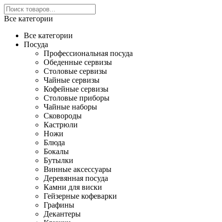
Все категории
Все категории
Посуда
Профессиональная посуда
Обеденные сервизы
Столовые сервизы
Чайные сервизы
Кофейные сервизы
Столовые приборы
Чайные наборы
Сковороды
Кастрюли
Ножи
Блюда
Бокалы
Бутылки
Винные аксессуары
Деревянная посуда
Камни для виски
Гейзерные кофеварки
Графины
Декантеры