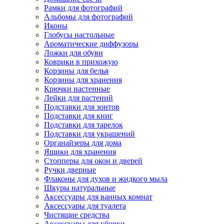
Рамки для фотографий
Альбомы для фотографий
Иконы
Глобусы настольные
Ароматические диффузоры
Ложки для обуви
Коврики в прихожую
Корзины для белья
Корзины для хранения
Крючки настенные
Лейки для растений
Подставки для зонтов
Подставки для книг
Подставки для тарелок
Подставки для украшений
Органайзеры для дома
Ящики для хранения
Стопперы для окон и дверей
Ручки дверные
Флаконы для духов и жидкого мыла
Шкуры натуральные
Аксессуары для ванных комнат
Аксессуары для туалета
Чистящие средства
Аксессуары для уборки