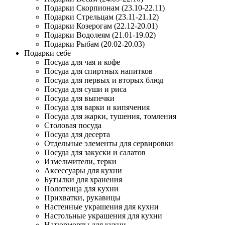
Подарки Скорпионам (23.10-22.11)
Подарки Стрельцам (23.11-21.12)
Подарки Козерогам (22.12-20.01)
Подарки Водолеям (21.01-19.02)
Подарки Рыбам (20.02-20.03)
Подарки себе
Посуда для чая и кофе
Посуда для спиртных напитков
Посуда для первых и вторых блюд
Посуда для суши и риса
Посуда для выпечки
Посуда для варки и кипячения
Посуда для жарки, тушения, томления
Столовая посуда
Посуда для десерта
Отдельные элементы для сервировки
Посуда для закуски и салатов
Измельчители, терки
Аксессуары для кухни
Бутылки для хранения
Полотенца для кухни
Прихватки, рукавицы
Настенные украшения для кухни
Настольные украшения для кухни
Натюрморты для кухни