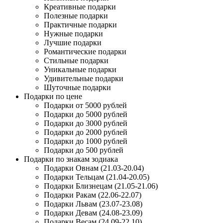
Креативные подарки
Полезные подарки
Практичные подарки
Нужные подарки
Лучшие подарки
Романтические подарки
Стильные подарки
Уникальные подарки
Удивительные подарки
Шуточные подарки
Подарки по цене
Подарки от 5000 рублей
Подарки до 5000 рублей
Подарки до 3000 рублей
Подарки до 2000 рублей
Подарки до 1000 рублей
Подарки до 500 рублей
Подарки по знакам зодиака
Подарки Овнам (21.03-20.04)
Подарки Тельцам (21.04-20.05)
Подарки Близнецам (21.05-21.06)
Подарки Ракам (22.06-22.07)
Подарки Львам (23.07-23.08)
Подарки Девам (24.08-23.09)
Подарки Весам (24.09-22.10)