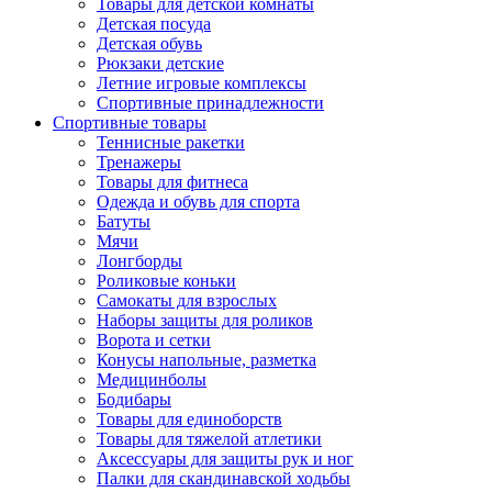
Товары для детской комнаты
Детская посуда
Детская обувь
Рюкзаки детские
Летние игровые комплексы
Спортивные принадлежности
Спортивные товары
Теннисные ракетки
Тренажеры
Товары для фитнеса
Одежда и обувь для спорта
Батуты
Мячи
Лонгборды
Роликовые коньки
Самокаты для взрослых
Наборы защиты для роликов
Ворота и сетки
Конусы напольные, разметка
Медицинболы
Бодибары
Товары для единоборств
Товары для тяжелой атлетики
Аксессуары для защиты рук и ног
Палки для скандинавской ходьбы