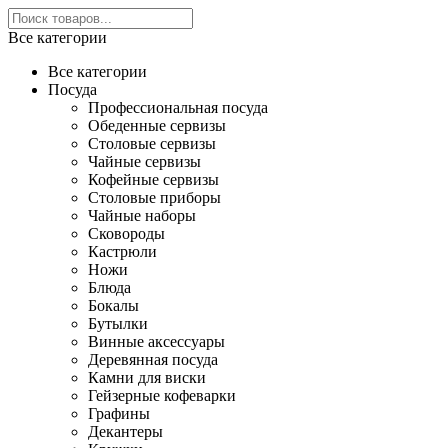
Все категории
Все категории
Посуда
Профессиональная посуда
Обеденные сервизы
Столовые сервизы
Чайные сервизы
Кофейные сервизы
Столовые приборы
Чайные наборы
Сковороды
Кастрюли
Ножи
Блюда
Бокалы
Бутылки
Винные аксессуары
Деревянная посуда
Камни для виски
Гейзерные кофеварки
Графины
Декантеры