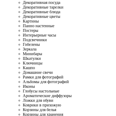
Декоративная посуда
Декоративные тарелки
Декоративные блюда
Декоративные цветы
Картины
Панно настенные
Постеры
Интерьерные часы
Подсвечники
Гобелены
Зеркала
Минибары
Шкатулки
Ключницы
Кашпо
Домашние свечи
Рамки для фотографий
Альбомы для фотографий
Иконы
Глобусы настольные
Ароматические диффузоры
Ложки для обуви
Коврики в прихожую
Корзины для белья
Корзины для хранения