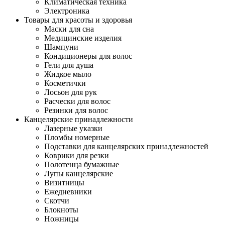
Климатическая техника
Электроника
Товары для красоты и здоровья
Маски для сна
Медицинские изделия
Шампуни
Кондиционеры для волос
Гели для душа
Жидкое мыло
Косметички
Лосьон для рук
Расчески для волос
Резинки для волос
Канцелярские принадлежности
Лазерные указки
Пломбы номерные
Подставки для канцелярских принадлежностей
Коврики для резки
Полотенца бумажные
Лупы канцелярские
Визитницы
Ежедневники
Скотчи
Блокноты
Ножницы