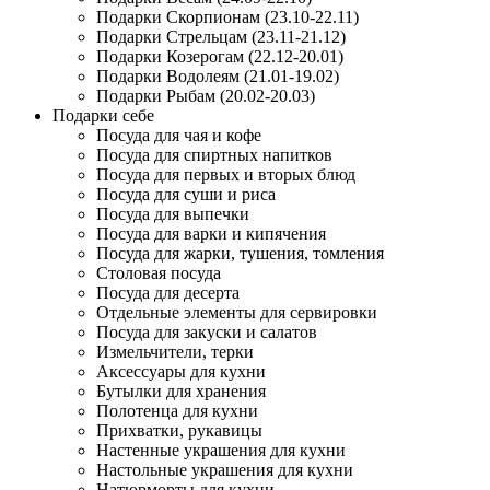
Подарки Скорпионам (23.10-22.11)
Подарки Стрельцам (23.11-21.12)
Подарки Козерогам (22.12-20.01)
Подарки Водолеям (21.01-19.02)
Подарки Рыбам (20.02-20.03)
Подарки себе
Посуда для чая и кофе
Посуда для спиртных напитков
Посуда для первых и вторых блюд
Посуда для суши и риса
Посуда для выпечки
Посуда для варки и кипячения
Посуда для жарки, тушения, томления
Столовая посуда
Посуда для десерта
Отдельные элементы для сервировки
Посуда для закуски и салатов
Измельчители, терки
Аксессуары для кухни
Бутылки для хранения
Полотенца для кухни
Прихватки, рукавицы
Настенные украшения для кухни
Настольные украшения для кухни
Натюрморты для кухни