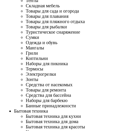
Тенты
Складная мебель
Товары для сада и огорода
Товары для плавания
Товары для пляжного отдыха
Товары для рыбалки
Туристическое снаряжение
Сумки
Одежда и обувь
Мангалы
Грили
Коптильни
Наборы для пикника
Термосы
Электрогрелки
Зонты
Средства от насекомых
Товары для ремонта
Средства для бассейна
Наборы для барбекю
Банные принадлежности
Бытовая техника
Бытовая техника для кухни
Бытовая техника для дома
Бытовая техника для красоты