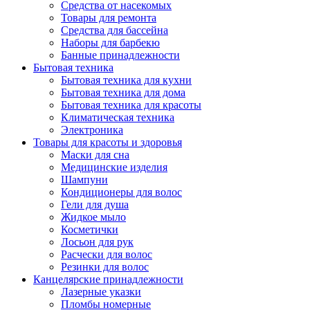
Средства от насекомых
Товары для ремонта
Средства для бассейна
Наборы для барбекю
Банные принадлежности
Бытовая техника
Бытовая техника для кухни
Бытовая техника для дома
Бытовая техника для красоты
Климатическая техника
Электроника
Товары для красоты и здоровья
Маски для сна
Медицинские изделия
Шампуни
Кондиционеры для волос
Гели для душа
Жидкое мыло
Косметички
Лосьон для рук
Расчески для волос
Резинки для волос
Канцелярские принадлежности
Лазерные указки
Пломбы номерные