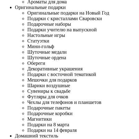
Ароматы для дома
Оригинальные подарки
Оригинальные подарки на Новый Год
Подарки с кристаллами Сваровски
Подарочные наборы
Подарки учителю на выпускной
Настольные игры
Статуэтки
Мини-гольф
Шуточные медали
Шуточные ордена
Обереги
Декоративные украшения
Подарки с восточной тематикой
Мешочки для подарков
Шарики воздушные
Сувениры к свадьбе
Футляры для очков
Чехлы для телефонов и планшетов
Подарочные пакеты
Подарочные коробки
Магнитики
Подарки на 8 марта
Подарки на 14 февраля
Домашний текстиль