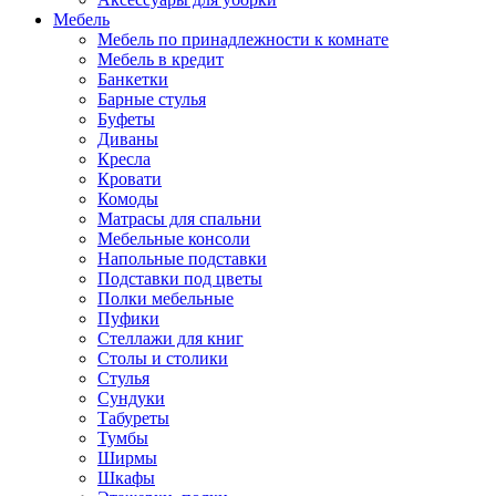
Мебель
Мебель по принадлежности к комнате
Мебель в кредит
Банкетки
Барные стулья
Буфеты
Диваны
Кресла
Кровати
Комоды
Матрасы для спальни
Мебельные консоли
Напольные подставки
Подставки под цветы
Полки мебельные
Пуфики
Стеллажи для книг
Столы и столики
Стулья
Сундуки
Табуреты
Тумбы
Ширмы
Шкафы