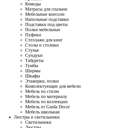
Комоды
Матрасы для спальни
Мебельные консоли
Напольные подставки
Подставки под цветы
Полки мебельные
Пуфики
Стеллажи для книг
Столы и столики
Стулья
Сундуки
Табуреты
Тумбы
Ширмы
Шкафы
Этажерки, полки
Комплектующие для мебели
Мебель по стилю
Мебель по материалу
Мебель по коллекции
Мебель от Garda Decor
Мебель школьная
Люстры и светильники
Светильники
Люстры