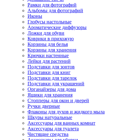
Рамки для фотографий
Альбомы для фотографий
Иконы
Глобусы настольные
Ароматические диффузоры
Ложки для обуви
Коврики в прихожую
Корзины для белья
Корзины для хранения
Крючки настенные
Лейки для растений
Подставки для зонтов
Подставки для книг
Подставки для тарелок
Подставки для украшений
Органайзеры для дома
Ящики для хранения
Стопперы для окон и дверей
Ручки дверные
Флаконы для духов и жидкого мыла
Шкуры натуральные
Аксессуары для ванных комнат
Аксессуары для туалета
Чистящие средства
Аксессуары для уборки