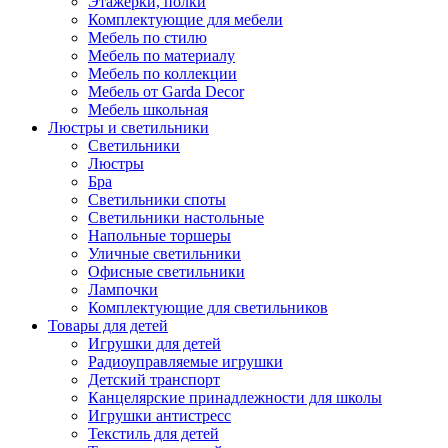
Этажерки, полки
Комплектующие для мебели
Мебель по стилю
Мебель по материалу
Мебель по коллекции
Мебель от Garda Decor
Мебель школьная
Люстры и светильники
Светильники
Люстры
Бра
Светильники споты
Светильники настольные
Напольные торшеры
Уличные светильники
Офисные светильники
Лампочки
Комплектующие для светильников
Товары для детей
Игрушки для детей
Радиоуправляемые игрушки
Детский транспорт
Канцелярские принадлежности для школы
Игрушки антистресс
Текстиль для детей