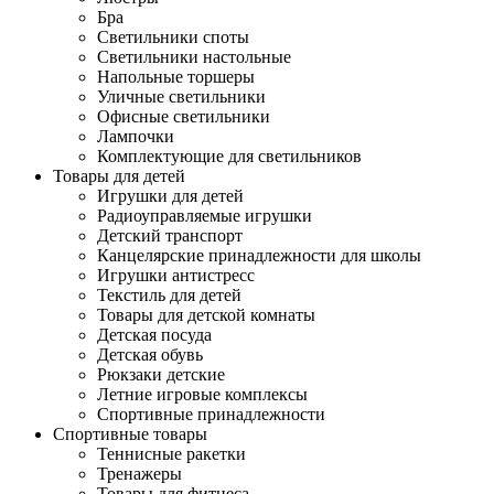
Бра
Светильники споты
Светильники настольные
Напольные торшеры
Уличные светильники
Офисные светильники
Лампочки
Комплектующие для светильников
Товары для детей
Игрушки для детей
Радиоуправляемые игрушки
Детский транспорт
Канцелярские принадлежности для школы
Игрушки антистресс
Текстиль для детей
Товары для детской комнаты
Детская посуда
Детская обувь
Рюкзаки детские
Летние игровые комплексы
Спортивные принадлежности
Спортивные товары
Теннисные ракетки
Тренажеры
Товары для фитнеса