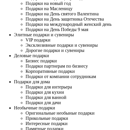
Подарки на новый год
Подарки на Масленицу
Подарки на День святого Валентина
Подарки на День защитника Отечества
Подарки на международный женский день
Подарки на День Победы 9 мая
Элитные подарки и сувениры
VIP подарки
Эксклюзивные подарки и сувениры
Дорогие подарки и сувениры
Деловые подарки
Бизнес подарки
Подарки партнерам по бизнесу
Корпоративные подарки
Подарки от компании сотрудникам
Подарки для дома
Подарки для интерьера
Подарки для кухни
Подарки для ванной
Подарки для дачи
Необычные подарки
Оригинальные необыные подарки
Прикольные подарки
Интересные подарки
Памятные подарки