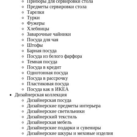
Приборы для сервировки стола
Предметы сервировки стола
Тарелки
Турки
Фужеры
Хлебницы
Заварочные чайники
Посуда для чая
Штофы
Барная посуда
Посуда из белого фарфора
Темная посуда
Посуда в кредит
Однотонная посуда
Посуда в рассрочку
Пластиковая посуда
Посуда как в ИКЕА
Дизайнерская коллекция
Дизайнерская посуда
Дизайнерские предметы интерьера
Дизайнерские светильники
Дизайнерский текстиль
Дизайнерская мебель
Дизайнерские подарки и сувениры
Дизайнерские шкуры и меховые изделия