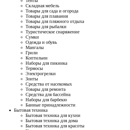
Тенты
Складная мебель
Товары для сада и огорода
Товары для плавания
Товары для пляжного отдыха
Товары для рыбалки
Туристическое снаряжение
Сумки
Одежда и обувь
Мангалы
Грили
Коптильни
Наборы для пикника
Термосы
Электрогрелки
Зонты
Средства от насекомых
Товары для ремонта
Средства для бассейна
Наборы для барбекю
Банные принадлежности
Бытовая техника
Бытовая техника для кухни
Бытовая техника для дома
Бытовая техника для красоты