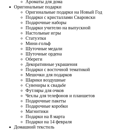
Ароматы для дома
Оригинальные подарки
Оригинальные подарки на Новый Год
Подарки с кристаллами Сваровски
Подарочные наборы
Подарки учителю на выпускной
Настольные игры
Статуэтки
Мини-гольф
Шуточные медали
Шуточные ордена
Обереги
Декоративные украшения
Подарки с восточной тематикой
Мешочки для подарков
Шарики воздушные
Сувениры к свадьбе
Футляры для очков
Чехлы для телефонов и планшетов
Подарочные пакеты
Подарочные коробки
Магнитики
Подарки на 8 марта
Подарки на 14 февраля
Домашний текстиль