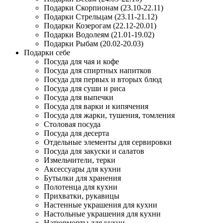
Подарки Скорпионам (23.10-22.11)
Подарки Стрельцам (23.11-21.12)
Подарки Козерогам (22.12-20.01)
Подарки Водолеям (21.01-19.02)
Подарки Рыбам (20.02-20.03)
Подарки себе
Посуда для чая и кофе
Посуда для спиртных напитков
Посуда для первых и вторых блюд
Посуда для суши и риса
Посуда для выпечки
Посуда для варки и кипячения
Посуда для жарки, тушения, томления
Столовая посуда
Посуда для десерта
Отдельные элементы для сервировки
Посуда для закуски и салатов
Измельчители, терки
Аксессуары для кухни
Бутылки для хранения
Полотенца для кухни
Прихватки, рукавицы
Настенные украшения для кухни
Настольные украшения для кухни
Натюрморты для кухни