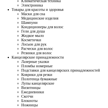
Климатическая техника
Электроника
Товары для красоты и здоровья
Маски для сна
Медицинские изделия
Шампуни
Кондиционеры для волос
Гели для душа
Жидкое мыло
Косметички
Лосьон для рук
Расчески для волос
Резинки для волос
Канцелярские принадлежности
Лазерные указки
Пломбы номерные
Подставки для канцелярских принадлежностей
Коврики для резки
Полотенца бумажные
Лупы канцелярские
Визитницы
Ежедневники
Скотчи
Блокноты
Ножницы