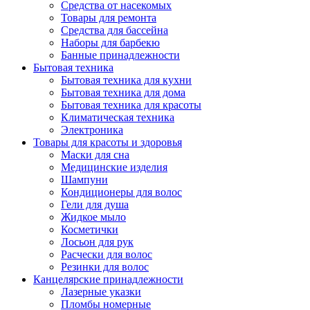
Средства от насекомых
Товары для ремонта
Средства для бассейна
Наборы для барбекю
Банные принадлежности
Бытовая техника
Бытовая техника для кухни
Бытовая техника для дома
Бытовая техника для красоты
Климатическая техника
Электроника
Товары для красоты и здоровья
Маски для сна
Медицинские изделия
Шампуни
Кондиционеры для волос
Гели для душа
Жидкое мыло
Косметички
Лосьон для рук
Расчески для волос
Резинки для волос
Канцелярские принадлежности
Лазерные указки
Пломбы номерные