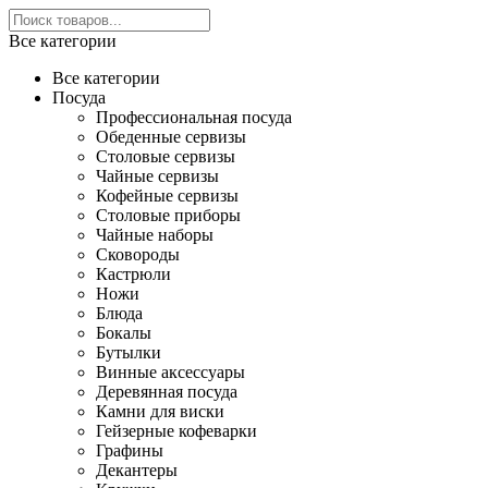
Все категории
Все категории
Посуда
Профессиональная посуда
Обеденные сервизы
Столовые сервизы
Чайные сервизы
Кофейные сервизы
Столовые приборы
Чайные наборы
Сковороды
Кастрюли
Ножи
Блюда
Бокалы
Бутылки
Винные аксессуары
Деревянная посуда
Камни для виски
Гейзерные кофеварки
Графины
Декантеры