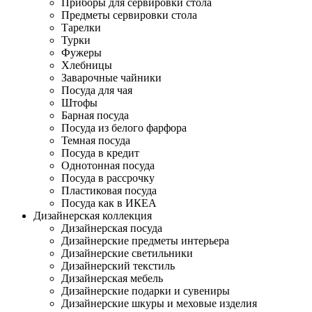
Приборы для сервировки стола
Предметы сервировки стола
Тарелки
Турки
Фужеры
Хлебницы
Заварочные чайники
Посуда для чая
Штофы
Барная посуда
Посуда из белого фарфора
Темная посуда
Посуда в кредит
Однотонная посуда
Посуда в рассрочку
Пластиковая посуда
Посуда как в ИКЕА
Дизайнерская коллекция
Дизайнерская посуда
Дизайнерские предметы интерьера
Дизайнерские светильники
Дизайнерский текстиль
Дизайнерская мебель
Дизайнерские подарки и сувениры
Дизайнерские шкуры и меховые изделия