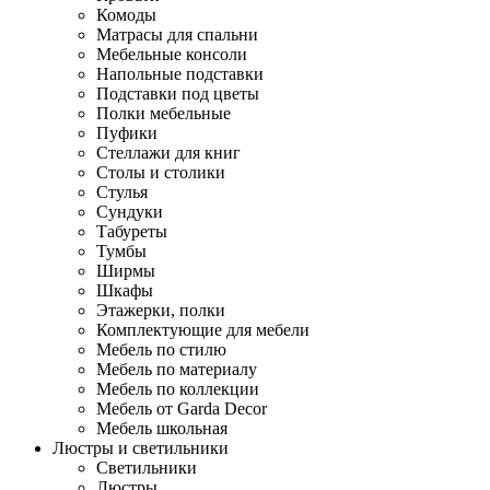
Комоды
Матрасы для спальни
Мебельные консоли
Напольные подставки
Подставки под цветы
Полки мебельные
Пуфики
Стеллажи для книг
Столы и столики
Стулья
Сундуки
Табуреты
Тумбы
Ширмы
Шкафы
Этажерки, полки
Комплектующие для мебели
Мебель по стилю
Мебель по материалу
Мебель по коллекции
Мебель от Garda Decor
Мебель школьная
Люстры и светильники
Светильники
Люстры