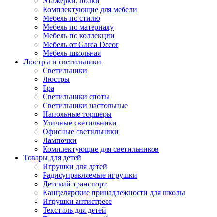
Этажерки, полки
Комплектующие для мебели
Мебель по стилю
Мебель по материалу
Мебель по коллекции
Мебель от Garda Decor
Мебель школьная
Люстры и светильники
Светильники
Люстры
Бра
Светильники споты
Светильники настольные
Напольные торшеры
Уличные светильники
Офисные светильники
Лампочки
Комплектующие для светильников
Товары для детей
Игрушки для детей
Радиоуправляемые игрушки
Детский транспорт
Канцелярские принадлежности для школы
Игрушки антистресс
Текстиль для детей