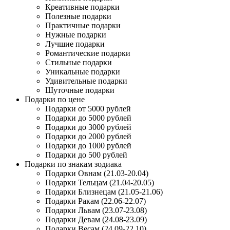
Креативные подарки
Полезные подарки
Практичные подарки
Нужные подарки
Лучшие подарки
Романтические подарки
Стильные подарки
Уникальные подарки
Удивительные подарки
Шуточные подарки
Подарки по цене
Подарки от 5000 рублей
Подарки до 5000 рублей
Подарки до 3000 рублей
Подарки до 2000 рублей
Подарки до 1000 рублей
Подарки до 500 рублей
Подарки по знакам зодиака
Подарки Овнам (21.03-20.04)
Подарки Тельцам (21.04-20.05)
Подарки Близнецам (21.05-21.06)
Подарки Ракам (22.06-22.07)
Подарки Львам (23.07-23.08)
Подарки Девам (24.08-23.09)
Подарки Весам (24.09-22.10)