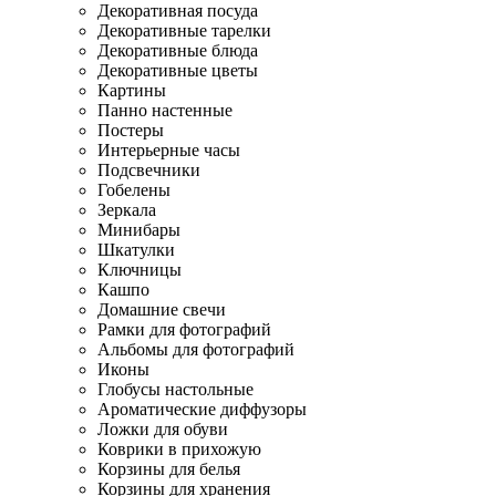
Декоративная посуда
Декоративные тарелки
Декоративные блюда
Декоративные цветы
Картины
Панно настенные
Постеры
Интерьерные часы
Подсвечники
Гобелены
Зеркала
Минибары
Шкатулки
Ключницы
Кашпо
Домашние свечи
Рамки для фотографий
Альбомы для фотографий
Иконы
Глобусы настольные
Ароматические диффузоры
Ложки для обуви
Коврики в прихожую
Корзины для белья
Корзины для хранения