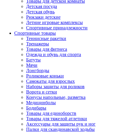
Товары для детской комнаты
Детская посуда
Детская обувь
Рюкзаки детские
Летние игровые комплексы
Спортивные принадлежности
Спортивные товары
Теннисные ракетки
Тренажеры
Товары для фитнеса
Одежда и обувь для спорта
Батуты
Мячи
Лонгборды
Роликовые коньки
Самокаты для взрослых
Наборы защиты для роликов
Ворота и сетки
Конусы напольные, разметка
Медицинболы
Бодибары
Товары для единоборств
Товары для тяжелой атлетики
Аксессуары для защиты рук и ног
Палки для скандинавской ходьбы