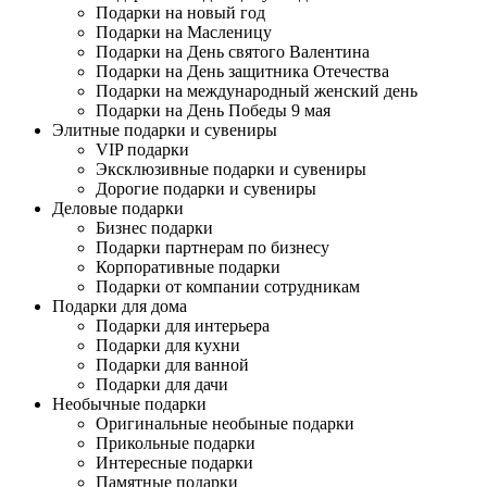
Подарки на новый год
Подарки на Масленицу
Подарки на День святого Валентина
Подарки на День защитника Отечества
Подарки на международный женский день
Подарки на День Победы 9 мая
Элитные подарки и сувениры
VIP подарки
Эксклюзивные подарки и сувениры
Дорогие подарки и сувениры
Деловые подарки
Бизнес подарки
Подарки партнерам по бизнесу
Корпоративные подарки
Подарки от компании сотрудникам
Подарки для дома
Подарки для интерьера
Подарки для кухни
Подарки для ванной
Подарки для дачи
Необычные подарки
Оригинальные необыные подарки
Прикольные подарки
Интересные подарки
Памятные подарки