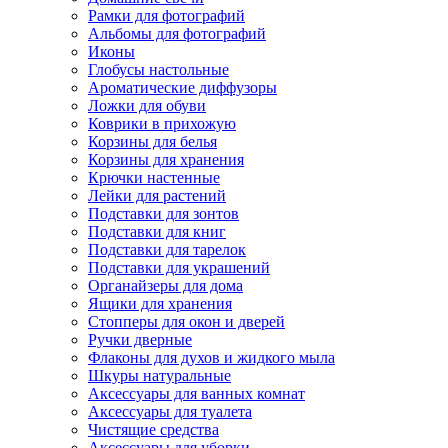
Рамки для фотографий
Альбомы для фотографий
Иконы
Глобусы настольные
Ароматические диффузоры
Ложки для обуви
Коврики в прихожую
Корзины для белья
Корзины для хранения
Крючки настенные
Лейки для растений
Подставки для зонтов
Подставки для книг
Подставки для тарелок
Подставки для украшений
Органайзеры для дома
Ящики для хранения
Стопперы для окон и дверей
Ручки дверные
Флаконы для духов и жидкого мыла
Шкуры натуральные
Аксессуары для ванных комнат
Аксессуары для туалета
Чистящие средства
Аксессуары для уборки