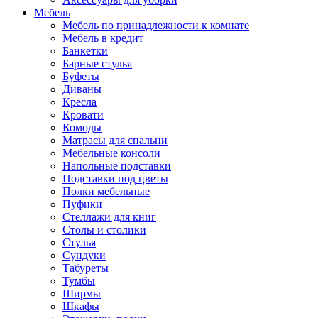
Мебель
Мебель по принадлежности к комнате
Мебель в кредит
Банкетки
Барные стулья
Буфеты
Диваны
Кресла
Кровати
Комоды
Матрасы для спальни
Мебельные консоли
Напольные подставки
Подставки под цветы
Полки мебельные
Пуфики
Стеллажи для книг
Столы и столики
Стулья
Сундуки
Табуреты
Тумбы
Ширмы
Шкафы