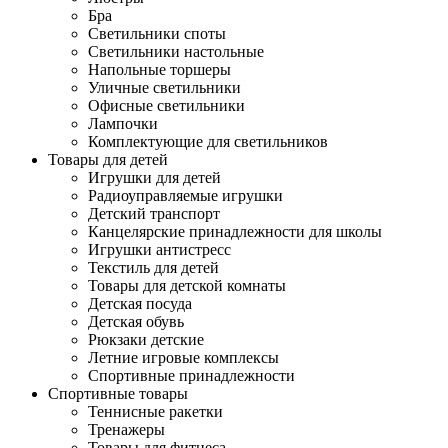
Бра
Светильники споты
Светильники настольные
Напольные торшеры
Уличные светильники
Офисные светильники
Лампочки
Комплектующие для светильников
Товары для детей
Игрушки для детей
Радиоуправляемые игрушки
Детский транспорт
Канцелярские принадлежности для школы
Игрушки антистресс
Текстиль для детей
Товары для детской комнаты
Детская посуда
Детская обувь
Рюкзаки детские
Летние игровые комплексы
Спортивные принадлежности
Спортивные товары
Теннисные ракетки
Тренажеры
Товары для фитнеса