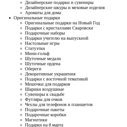
Дизайнерские подарки и сувениры
Дизайнерские шкуры и меховые изделия
Ароматы для дома
Оригинальные подарки
Оригинальные подарки на Новый Год
Подарки с кристаллами Сваровски
Подарочные наборы
Подарки учителю на выпускной
Настольные игры
Статуэтки
Мини-гольф
Шуточные медали
Шуточные ордена
Обереги
Декоративные украшения
Подарки с восточной тематикой
Мешочки для подарков
Шарики воздушные
Сувениры к свадьбе
Футляры для очков
Чехлы для телефонов и планшетов
Подарочные пакеты
Подарочные коробки
Магнитики
Подарки на 8 марта