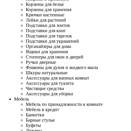
Корзины для белья
Корзины для хранения
Крючки настенные
Лейки для растений
Подставки для зонтов
Подставки для книг
Подставки для тарелок
Подставки для украшений
Органайзеры для дома
Ящики для хранения
Стопперы для окон и дверей
Ручки дверные
Флаконы для духов и жидкого мыла
Шкуры натуральные
Аксессуары для ванных комнат
Аксессуары для туалета
Чистящие средства
Аксессуары для уборки
Мебель
Мебель по принадлежности к комнате
Мебель в кредит
Банкетки
Барные стулья
Буфеты
Диваны