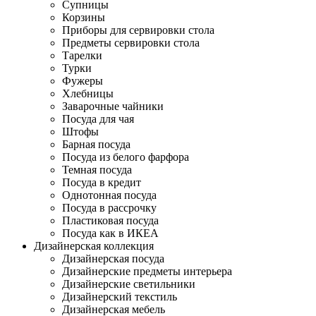
Супницы
Корзины
Приборы для сервировки стола
Предметы сервировки стола
Тарелки
Турки
Фужеры
Хлебницы
Заварочные чайники
Посуда для чая
Штофы
Барная посуда
Посуда из белого фарфора
Темная посуда
Посуда в кредит
Однотонная посуда
Посуда в рассрочку
Пластиковая посуда
Посуда как в ИКЕА
Дизайнерская коллекция
Дизайнерская посуда
Дизайнерские предметы интерьера
Дизайнерские светильники
Дизайнерский текстиль
Дизайнерская мебель