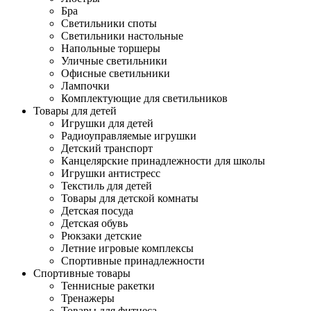
Бра
Светильники споты
Светильники настольные
Напольные торшеры
Уличные светильники
Офисные светильники
Лампочки
Комплектующие для светильников
Товары для детей
Игрушки для детей
Радиоуправляемые игрушки
Детский транспорт
Канцелярские принадлежности для школы
Игрушки антистресс
Текстиль для детей
Товары для детской комнаты
Детская посуда
Детская обувь
Рюкзаки детские
Летние игровые комплексы
Спортивные принадлежности
Спортивные товары
Теннисные ракетки
Тренажеры
Товары для фитнеса