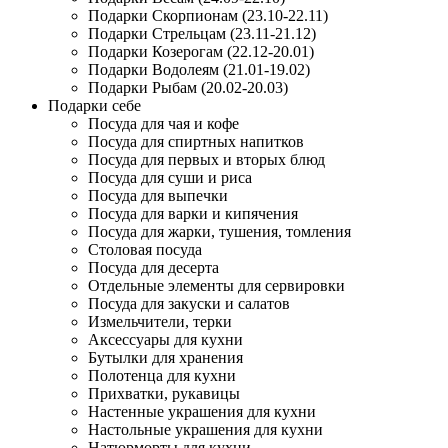
Подарки Скорпионам (23.10-22.11)
Подарки Стрельцам (23.11-21.12)
Подарки Козерогам (22.12-20.01)
Подарки Водолеям (21.01-19.02)
Подарки Рыбам (20.02-20.03)
Подарки себе
Посуда для чая и кофе
Посуда для спиртных напитков
Посуда для первых и вторых блюд
Посуда для суши и риса
Посуда для выпечки
Посуда для варки и кипячения
Посуда для жарки, тушения, томления
Столовая посуда
Посуда для десерта
Отдельные элементы для сервировки
Посуда для закуски и салатов
Измельчители, терки
Аксессуары для кухни
Бутылки для хранения
Полотенца для кухни
Прихватки, рукавицы
Настенные украшения для кухни
Настольные украшения для кухни
Натюрморты для кухни