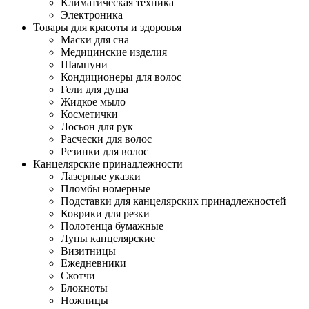
Климатическая техника
Электроника
Товары для красоты и здоровья
Маски для сна
Медицинские изделия
Шампуни
Кондиционеры для волос
Гели для душа
Жидкое мыло
Косметички
Лосьон для рук
Расчески для волос
Резинки для волос
Канцелярские принадлежности
Лазерные указки
Пломбы номерные
Подставки для канцелярских принадлежностей
Коврики для резки
Полотенца бумажные
Лупы канцелярские
Визитницы
Ежедневники
Скотчи
Блокноты
Ножницы