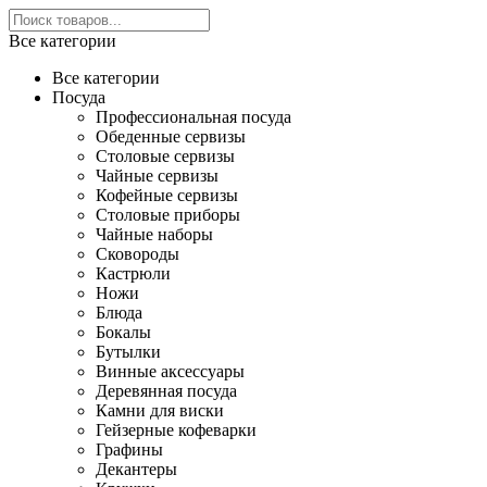
Все категории
Все категории
Посуда
Профессиональная посуда
Обеденные сервизы
Столовые сервизы
Чайные сервизы
Кофейные сервизы
Столовые приборы
Чайные наборы
Сковороды
Кастрюли
Ножи
Блюда
Бокалы
Бутылки
Винные аксессуары
Деревянная посуда
Камни для виски
Гейзерные кофеварки
Графины
Декантеры