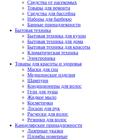
Средства от насекомых
Товары для ремонта
Средства для бассейна
Наборы для барбекю
Банные принадлежности
Бытовая техника
Бытовая техника для кухни
Бытовая техника для дома
Бытовая техника для красоты
Климатическая техника
Электроника
Товары для красоты и здоровья
Маски для сна
Медицинские изделия
Шампуни
Кондиционеры для волос
Гели для душа
Жидкое мыло
Косметички
Лосьон для рук
Расчески для волос
Резинки для волос
Канцелярские принадлежности
Лазерные указки
Пломбы номерные