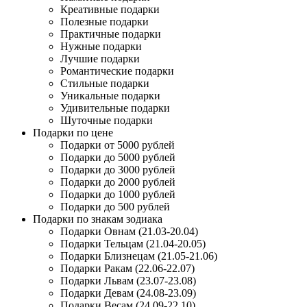
Креативные подарки
Полезные подарки
Практичные подарки
Нужные подарки
Лучшие подарки
Романтические подарки
Стильные подарки
Уникальные подарки
Удивительные подарки
Шуточные подарки
Подарки по цене
Подарки от 5000 рублей
Подарки до 5000 рублей
Подарки до 3000 рублей
Подарки до 2000 рублей
Подарки до 1000 рублей
Подарки до 500 рублей
Подарки по знакам зодиака
Подарки Овнам (21.03-20.04)
Подарки Тельцам (21.04-20.05)
Подарки Близнецам (21.05-21.06)
Подарки Ракам (22.06-22.07)
Подарки Львам (23.07-23.08)
Подарки Девам (24.08-23.09)
Подарки Весам (24.09-22.10)