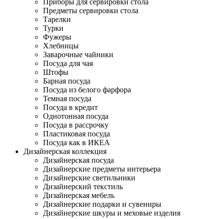
Приборы для сервировки стола
Предметы сервировки стола
Тарелки
Турки
Фужеры
Хлебницы
Заварочные чайники
Посуда для чая
Штофы
Барная посуда
Посуда из белого фарфора
Темная посуда
Посуда в кредит
Однотонная посуда
Посуда в рассрочку
Пластиковая посуда
Посуда как в ИКЕА
Дизайнерская коллекция
Дизайнерская посуда
Дизайнерские предметы интерьера
Дизайнерские светильники
Дизайнерский текстиль
Дизайнерская мебель
Дизайнерские подарки и сувениры
Дизайнерские шкуры и меховые изделия