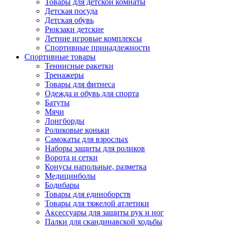
Товары для детской комнаты
Детская посуда
Детская обувь
Рюкзаки детские
Летние игровые комплексы
Спортивные принадлежности
Спортивные товары
Теннисные ракетки
Тренажеры
Товары для фитнеса
Одежда и обувь для спорта
Батуты
Мячи
Лонгборды
Роликовые коньки
Самокаты для взрослых
Наборы защиты для роликов
Ворота и сетки
Конусы напольные, разметка
Медицинболы
Бодибары
Товары для единоборств
Товары для тяжелой атлетики
Аксессуары для защиты рук и ног
Палки для скандинавской ходьбы