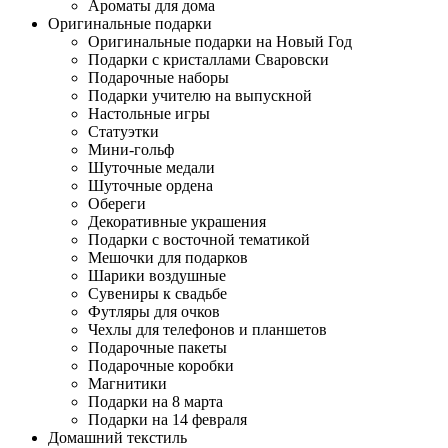
Ароматы для дома
Оригинальные подарки
Оригинальные подарки на Новый Год
Подарки с кристаллами Сваровски
Подарочные наборы
Подарки учителю на выпускной
Настольные игры
Статуэтки
Мини-гольф
Шуточные медали
Шуточные ордена
Обереги
Декоративные украшения
Подарки с восточной тематикой
Мешочки для подарков
Шарики воздушные
Сувениры к свадьбе
Футляры для очков
Чехлы для телефонов и планшетов
Подарочные пакеты
Подарочные коробки
Магнитики
Подарки на 8 марта
Подарки на 14 февраля
Домашний текстиль