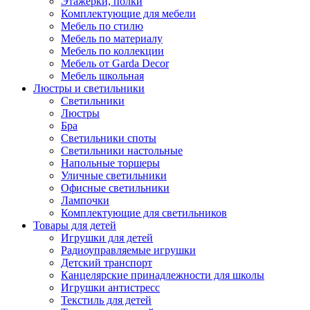
Этажерки, полки
Комплектующие для мебели
Мебель по стилю
Мебель по материалу
Мебель по коллекции
Мебель от Garda Decor
Мебель школьная
Люстры и светильники
Светильники
Люстры
Бра
Светильники споты
Светильники настольные
Напольные торшеры
Уличные светильники
Офисные светильники
Лампочки
Комплектующие для светильников
Товары для детей
Игрушки для детей
Радиоуправляемые игрушки
Детский транспорт
Канцелярские принадлежности для школы
Игрушки антистресс
Текстиль для детей