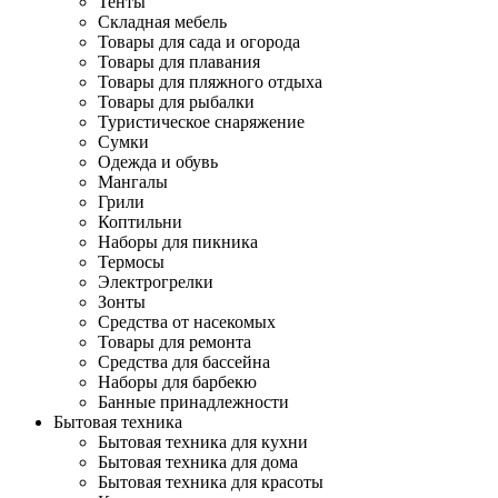
Тенты
Складная мебель
Товары для сада и огорода
Товары для плавания
Товары для пляжного отдыха
Товары для рыбалки
Туристическое снаряжение
Сумки
Одежда и обувь
Мангалы
Грили
Коптильни
Наборы для пикника
Термосы
Электрогрелки
Зонты
Средства от насекомых
Товары для ремонта
Средства для бассейна
Наборы для барбекю
Банные принадлежности
Бытовая техника
Бытовая техника для кухни
Бытовая техника для дома
Бытовая техника для красоты