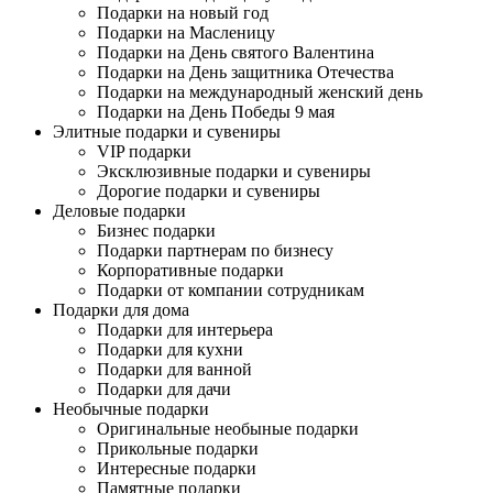
Подарки на новый год
Подарки на Масленицу
Подарки на День святого Валентина
Подарки на День защитника Отечества
Подарки на международный женский день
Подарки на День Победы 9 мая
Элитные подарки и сувениры
VIP подарки
Эксклюзивные подарки и сувениры
Дорогие подарки и сувениры
Деловые подарки
Бизнес подарки
Подарки партнерам по бизнесу
Корпоративные подарки
Подарки от компании сотрудникам
Подарки для дома
Подарки для интерьера
Подарки для кухни
Подарки для ванной
Подарки для дачи
Необычные подарки
Оригинальные необыные подарки
Прикольные подарки
Интересные подарки
Памятные подарки