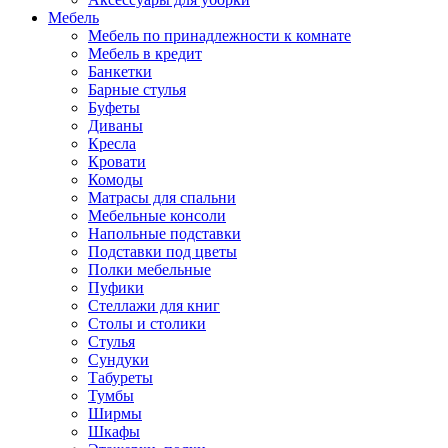
Мебель
Мебель по принадлежности к комнате
Мебель в кредит
Банкетки
Барные стулья
Буфеты
Диваны
Кресла
Кровати
Комоды
Матрасы для спальни
Мебельные консоли
Напольные подставки
Подставки под цветы
Полки мебельные
Пуфики
Стеллажи для книг
Столы и столики
Стулья
Сундуки
Табуреты
Тумбы
Ширмы
Шкафы