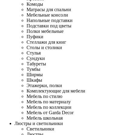
Комоды
Матрасы для спальни
Мебельные консоли
Напольные подставки
Подставки под цветы
Полки мебельные
Пуфики
Стеллажи для книг
Столы и столики
Стулья
Сундуки
Табуреты
Тумбы
Ширмы
Шкафы
Этажерки, полки
Комплектующие для мебели
Мебель по стилю
Мебель по материалу
Мебель по коллекции
Мебель от Garda Decor
Мебель школьная
Люстры и светильники
Светильники
Люстры