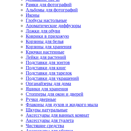
Рамки для фотографий
Альбомы для фотографий
Иконы
Глобусы настольные
Ароматические диффузоры
Ложки для обуви
Коврики в прихожую
Корзины для белья
Корзины для хранения
Крючки настенные
Лейки для растений
Подставки для зонтов
Подставки для книг
Подставки для тарелок
Подставки для украшений
Органайзеры для дома
Ящики для хранения
Стопперы для окон и дверей
Ручки дверные
Флаконы для духов и жидкого мыла
Шкуры натуральные
Аксессуары для ванных комнат
Аксессуары для туалета
Чистящие средства
Аксессуары для уборки