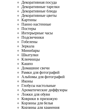
Декоративная посуда
Декоративные тарелки
Декоративные блюда
Декоративные цветы
Картины
Панно настенные
Постеры
Интерьерные часы
Подсвечники
Гобелены
Зеркала
Минибары
Шкатулки
Ключницы
Кашпо
Домашние свечи
Рамки для фотографий
Альбомы для фотографий
Иконы
Глобусы настольные
Ароматические диффузоры
Ложки для обуви
Коврики в прихожую
Корзины для белья
Корзины для хранения