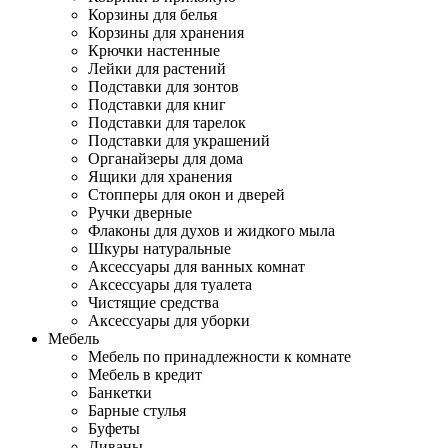
Корзины для белья
Корзины для хранения
Крючки настенные
Лейки для растений
Подставки для зонтов
Подставки для книг
Подставки для тарелок
Подставки для украшений
Органайзеры для дома
Ящики для хранения
Стопперы для окон и дверей
Ручки дверные
Флаконы для духов и жидкого мыла
Шкуры натуральные
Аксессуары для ванных комнат
Аксессуары для туалета
Чистящие средства
Аксессуары для уборки
Мебель
Мебель по принадлежности к комнате
Мебель в кредит
Банкетки
Барные стулья
Буфеты
Диваны