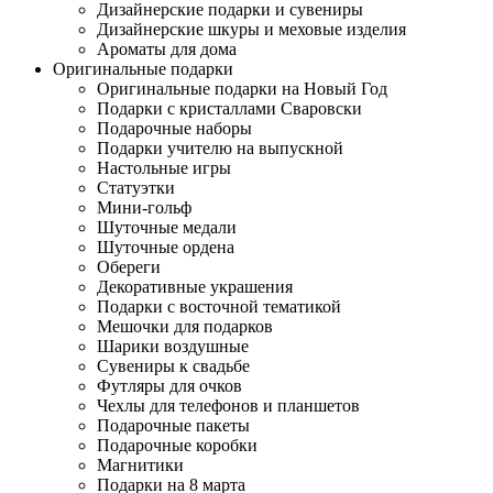
Дизайнерские подарки и сувениры
Дизайнерские шкуры и меховые изделия
Ароматы для дома
Оригинальные подарки
Оригинальные подарки на Новый Год
Подарки с кристаллами Сваровски
Подарочные наборы
Подарки учителю на выпускной
Настольные игры
Статуэтки
Мини-гольф
Шуточные медали
Шуточные ордена
Обереги
Декоративные украшения
Подарки с восточной тематикой
Мешочки для подарков
Шарики воздушные
Сувениры к свадьбе
Футляры для очков
Чехлы для телефонов и планшетов
Подарочные пакеты
Подарочные коробки
Магнитики
Подарки на 8 марта