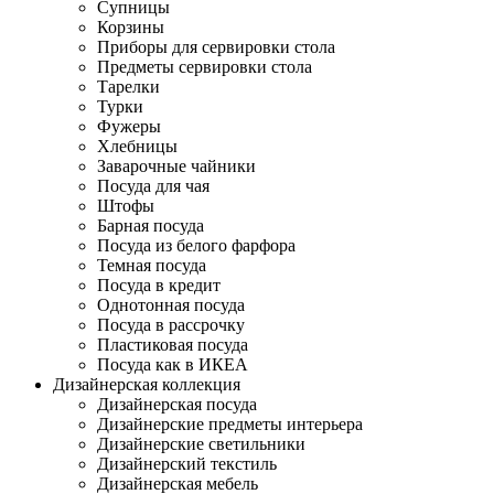
Супницы
Корзины
Приборы для сервировки стола
Предметы сервировки стола
Тарелки
Турки
Фужеры
Хлебницы
Заварочные чайники
Посуда для чая
Штофы
Барная посуда
Посуда из белого фарфора
Темная посуда
Посуда в кредит
Однотонная посуда
Посуда в рассрочку
Пластиковая посуда
Посуда как в ИКЕА
Дизайнерская коллекция
Дизайнерская посуда
Дизайнерские предметы интерьера
Дизайнерские светильники
Дизайнерский текстиль
Дизайнерская мебель