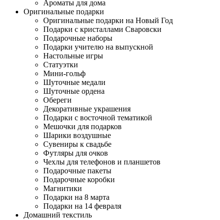
Ароматы для дома
Оригинальные подарки
Оригинальные подарки на Новый Год
Подарки с кристаллами Сваровски
Подарочные наборы
Подарки учителю на выпускной
Настольные игры
Статуэтки
Мини-гольф
Шуточные медали
Шуточные ордена
Обереги
Декоративные украшения
Подарки с восточной тематикой
Мешочки для подарков
Шарики воздушные
Сувениры к свадьбе
Футляры для очков
Чехлы для телефонов и планшетов
Подарочные пакеты
Подарочные коробки
Магнитики
Подарки на 8 марта
Подарки на 14 февраля
Домашний текстиль