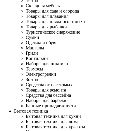
Тенты
Складная мебель
Товары для сада и огорода
Товары для плавания
Товары для пляжного отдыха
Товары для рыбалки
Туристическое снаряжение
Сумки
Одежда и обувь
Мангалы
Грили
Коптильни
Наборы для пикника
Термосы
Электрогрелки
Зонты
Средства от насекомых
Товары для ремонта
Средства для бассейна
Наборы для барбекю
Банные принадлежности
Бытовая техника
Бытовая техника для кухни
Бытовая техника для дома
Бытовая техника для красоты