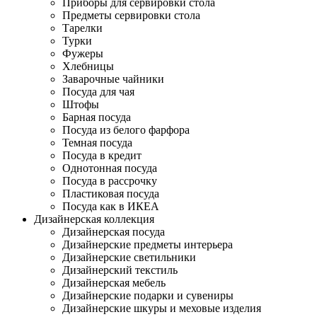
Приборы для сервировки стола
Предметы сервировки стола
Тарелки
Турки
Фужеры
Хлебницы
Заварочные чайники
Посуда для чая
Штофы
Барная посуда
Посуда из белого фарфора
Темная посуда
Посуда в кредит
Однотонная посуда
Посуда в рассрочку
Пластиковая посуда
Посуда как в ИКЕА
Дизайнерская коллекция
Дизайнерская посуда
Дизайнерские предметы интерьера
Дизайнерские светильники
Дизайнерский текстиль
Дизайнерская мебель
Дизайнерские подарки и сувениры
Дизайнерские шкуры и меховые изделия