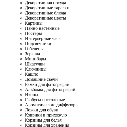
Декоративная посуда
Декоративные тарелки
Декоративные блюда
Декоративные цветы
Картины
Панно настенные
Постеры
Интерьерные часы
Подсвечники
Гобелены
Зеркала
Минибары
Шкатулки
Ключницы
Кашпо
Домашние свечи
Рамки для фотографий
Альбомы для фотографий
Иконы
Глобусы настольные
Ароматические диффузоры
Ложки для обуви
Коврики в прихожую
Корзины для белья
Корзины для хранения