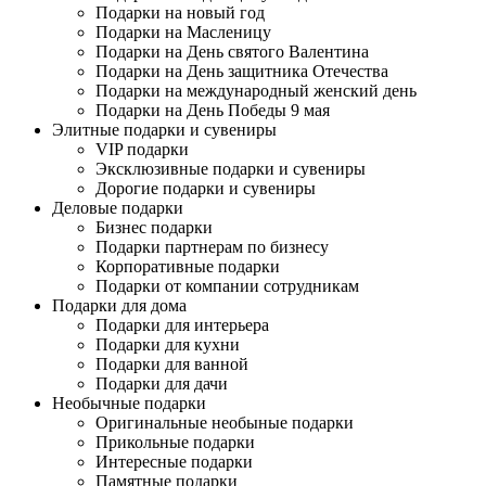
Подарки на новый год
Подарки на Масленицу
Подарки на День святого Валентина
Подарки на День защитника Отечества
Подарки на международный женский день
Подарки на День Победы 9 мая
Элитные подарки и сувениры
VIP подарки
Эксклюзивные подарки и сувениры
Дорогие подарки и сувениры
Деловые подарки
Бизнес подарки
Подарки партнерам по бизнесу
Корпоративные подарки
Подарки от компании сотрудникам
Подарки для дома
Подарки для интерьера
Подарки для кухни
Подарки для ванной
Подарки для дачи
Необычные подарки
Оригинальные необыные подарки
Прикольные подарки
Интересные подарки
Памятные подарки