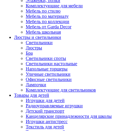
Этажерки, полки
Комплектующие для мебели
Мебель по стилю
Мебель по материалу
Мебель по коллекции
Мебель от Garda Decor
Мебель школьная
Люстры и светильники
Светильники
Люстры
Бра
Светильники споты
Светильники настольные
Напольные торшеры
Уличные светильники
Офисные светильники
Лампочки
Комплектующие для светильников
Товары для детей
Игрушки для детей
Радиоуправляемые игрушки
Детский транспорт
Канцелярские принадлежности для школы
Игрушки антистресс
Текстиль для детей