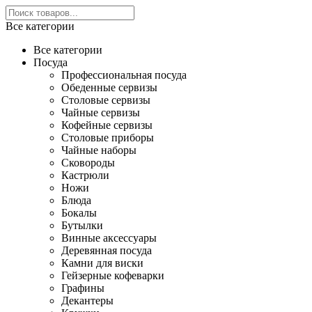
Все категории
Все категории
Посуда
Профессиональная посуда
Обеденные сервизы
Столовые сервизы
Чайные сервизы
Кофейные сервизы
Столовые приборы
Чайные наборы
Сковороды
Кастрюли
Ножи
Блюда
Бокалы
Бутылки
Винные аксессуары
Деревянная посуда
Камни для виски
Гейзерные кофеварки
Графины
Декантеры