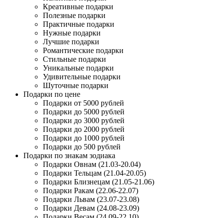
Креативные подарки
Полезные подарки
Практичные подарки
Нужные подарки
Лучшие подарки
Романтические подарки
Стильные подарки
Уникальные подарки
Удивительные подарки
Шуточные подарки
Подарки по цене
Подарки от 5000 рублей
Подарки до 5000 рублей
Подарки до 3000 рублей
Подарки до 2000 рублей
Подарки до 1000 рублей
Подарки до 500 рублей
Подарки по знакам зодиака
Подарки Овнам (21.03-20.04)
Подарки Тельцам (21.04-20.05)
Подарки Близнецам (21.05-21.06)
Подарки Ракам (22.06-22.07)
Подарки Львам (23.07-23.08)
Подарки Девам (24.08-23.09)
Подарки Весам (24.09-22.10)