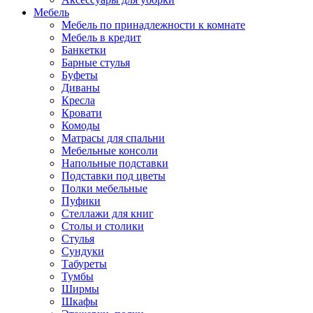
Мебель
Мебель по принадлежности к комнате
Мебель в кредит
Банкетки
Барные стулья
Буфеты
Диваны
Кресла
Кровати
Комоды
Матрасы для спальни
Мебельные консоли
Напольные подставки
Подставки под цветы
Полки мебельные
Пуфики
Стеллажи для книг
Столы и столики
Стулья
Сундуки
Табуреты
Тумбы
Ширмы
Шкафы