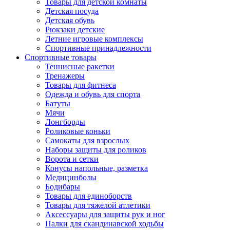
Товары для детской комнаты
Детская посуда
Детская обувь
Рюкзаки детские
Летние игровые комплексы
Спортивные принадлежности
Спортивные товары
Теннисные ракетки
Тренажеры
Товары для фитнеса
Одежда и обувь для спорта
Батуты
Мячи
Лонгборды
Роликовые коньки
Самокаты для взрослых
Наборы защиты для роликов
Ворота и сетки
Конусы напольные, разметка
Медицинболы
Бодибары
Товары для единоборств
Товары для тяжелой атлетики
Аксессуары для защиты рук и ног
Палки для скандинавской ходьбы