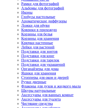
Рамки для фотографий
Альбомы для фотографий
Иконы
Глобусы настольные
Ароматические диффузоры
Ложки для обуви
Коврики в прихожую
Корзины для белья
Корзины для хранения
Крючки настенные
Лейки для растений
Подставки для зонтов
Подставки для книг
Подставки для тарелок
Подставки для украшений
Органайзеры для дома
Ящики для хранения
Стопперы для окон и дверей
Ручки дверные
Флаконы для духов и жидкого мыла
Шкуры натуральные
Аксессуары для ванных комнат
Аксессуары для туалета
Чистящие средства
Аксессуары для уборки