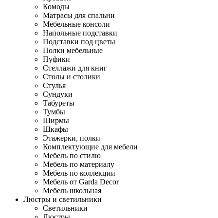
Комоды
Матрасы для спальни
Мебельные консоли
Напольные подставки
Подставки под цветы
Полки мебельные
Пуфики
Стеллажи для книг
Столы и столики
Стулья
Сундуки
Табуреты
Тумбы
Ширмы
Шкафы
Этажерки, полки
Комплектующие для мебели
Мебель по стилю
Мебель по материалу
Мебель по коллекции
Мебель от Garda Decor
Мебель школьная
Люстры и светильники
Светильники
Люстры