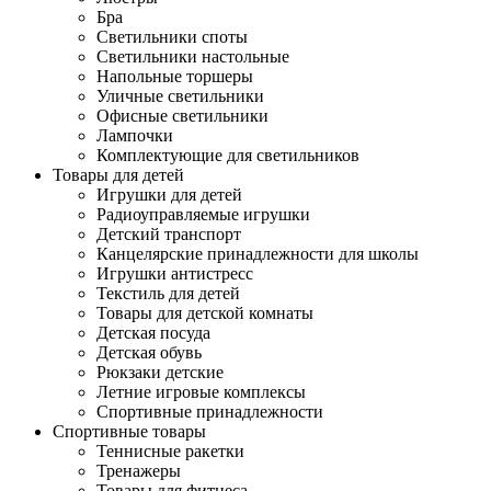
Бра
Светильники споты
Светильники настольные
Напольные торшеры
Уличные светильники
Офисные светильники
Лампочки
Комплектующие для светильников
Товары для детей
Игрушки для детей
Радиоуправляемые игрушки
Детский транспорт
Канцелярские принадлежности для школы
Игрушки антистресс
Текстиль для детей
Товары для детской комнаты
Детская посуда
Детская обувь
Рюкзаки детские
Летние игровые комплексы
Спортивные принадлежности
Спортивные товары
Теннисные ракетки
Тренажеры
Товары для фитнеса