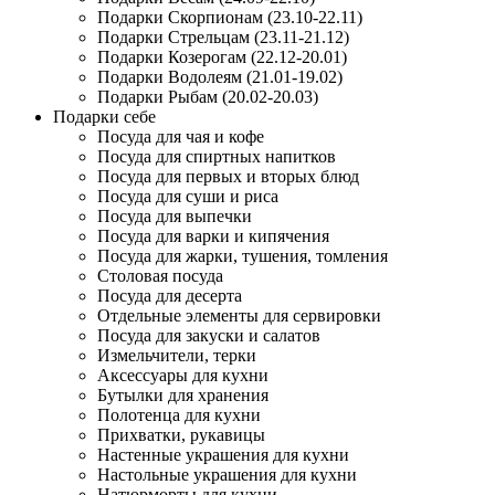
Подарки Скорпионам (23.10-22.11)
Подарки Стрельцам (23.11-21.12)
Подарки Козерогам (22.12-20.01)
Подарки Водолеям (21.01-19.02)
Подарки Рыбам (20.02-20.03)
Подарки себе
Посуда для чая и кофе
Посуда для спиртных напитков
Посуда для первых и вторых блюд
Посуда для суши и риса
Посуда для выпечки
Посуда для варки и кипячения
Посуда для жарки, тушения, томления
Столовая посуда
Посуда для десерта
Отдельные элементы для сервировки
Посуда для закуски и салатов
Измельчители, терки
Аксессуары для кухни
Бутылки для хранения
Полотенца для кухни
Прихватки, рукавицы
Настенные украшения для кухни
Настольные украшения для кухни
Натюрморты для кухни