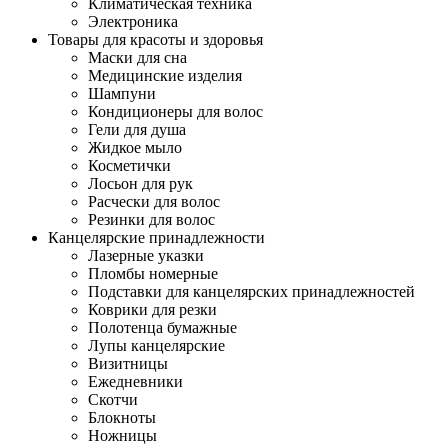
Климатическая техника
Электроника
Товары для красоты и здоровья
Маски для сна
Медицинские изделия
Шампуни
Кондиционеры для волос
Гели для душа
Жидкое мыло
Косметички
Лосьон для рук
Расчески для волос
Резинки для волос
Канцелярские принадлежности
Лазерные указки
Пломбы номерные
Подставки для канцелярских принадлежностей
Коврики для резки
Полотенца бумажные
Лупы канцелярские
Визитницы
Ежедневники
Скотчи
Блокноты
Ножницы