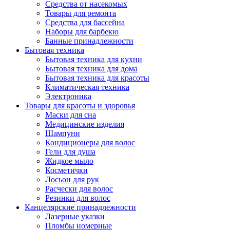
Средства от насекомых
Товары для ремонта
Средства для бассейна
Наборы для барбекю
Банные принадлежности
Бытовая техника
Бытовая техника для кухни
Бытовая техника для дома
Бытовая техника для красоты
Климатическая техника
Электроника
Товары для красоты и здоровья
Маски для сна
Медицинские изделия
Шампуни
Кондиционеры для волос
Гели для душа
Жидкое мыло
Косметички
Лосьон для рук
Расчески для волос
Резинки для волос
Канцелярские принадлежности
Лазерные указки
Пломбы номерные