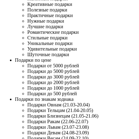
Креативные подарки
Полезные подарки
Практичные подарки
Нужные подарки
Лучшие подарки
Романтические подарки
Стильные подарки
Уникальные подарки
Удивительные подарки
Шуточные подарки
Подарки по цене
Подарки от 5000 рублей
Подарки до 5000 рублей
Подарки до 3000 рублей
Подарки до 2000 рублей
Подарки до 1000 рублей
Подарки до 500 рублей
Подарки по знакам зодиака
Подарки Овнам (21.03-20.04)
Подарки Тельцам (21.04-20.05)
Подарки Близнецам (21.05-21.06)
Подарки Ракам (22.06-22.07)
Подарки Львам (23.07-23.08)
Подарки Девам (24.08-23.09)
Подарки Весам (24.09-22.10)