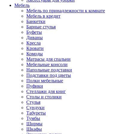
Мебель
Мебель по принадлежности к комнате
Мебель в кредит
Банкетки
Барные стулья
Буфеты
Диваны
Кресла
Кровати
Комоды
Матрасы для спальни
Мебельные консоли
Напольные подставки
Подставки под цветы
Полки мебельные
Пуфики
Стеллажи для книг
Столы и столики
Стулья
Сундуки
Табуреты
Тумбы
Ширмы
Шкафы