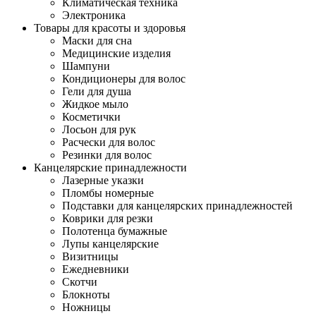
Климатическая техника
Электроника
Товары для красоты и здоровья
Маски для сна
Медицинские изделия
Шампуни
Кондиционеры для волос
Гели для душа
Жидкое мыло
Косметички
Лосьон для рук
Расчески для волос
Резинки для волос
Канцелярские принадлежности
Лазерные указки
Пломбы номерные
Подставки для канцелярских принадлежностей
Коврики для резки
Полотенца бумажные
Лупы канцелярские
Визитницы
Ежедневники
Скотчи
Блокноты
Ножницы