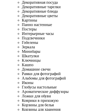
Декоративная посуда
Декоративные тарелки
Декоративные блюда
Декоративные цветы
Картины
Панно настенные
Постеры
Интерьерные часы
Подсвечники
Гобелены
Зеркала
Минибары
Шкатулки
Ключницы
Кашпо
Домашние свечи
Рамки для фотографий
Альбомы для фотографий
Иконы
Глобусы настольные
Ароматические диффузоры
Ложки для обуви
Коврики в прихожую
Корзины для белья
Корзины для хранения