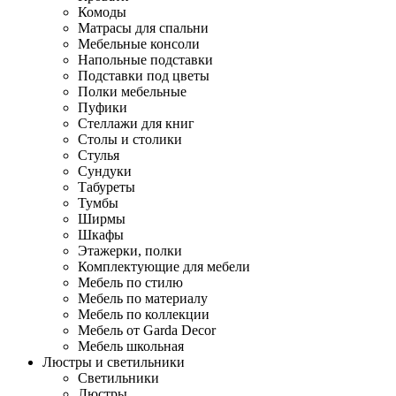
Комоды
Матрасы для спальни
Мебельные консоли
Напольные подставки
Подставки под цветы
Полки мебельные
Пуфики
Стеллажи для книг
Столы и столики
Стулья
Сундуки
Табуреты
Тумбы
Ширмы
Шкафы
Этажерки, полки
Комплектующие для мебели
Мебель по стилю
Мебель по материалу
Мебель по коллекции
Мебель от Garda Decor
Мебель школьная
Люстры и светильники
Светильники
Люстры