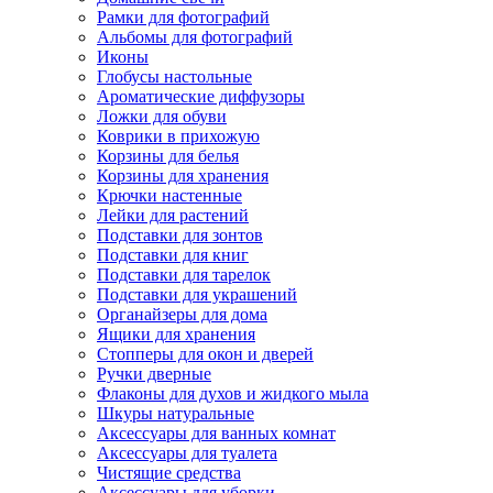
Рамки для фотографий
Альбомы для фотографий
Иконы
Глобусы настольные
Ароматические диффузоры
Ложки для обуви
Коврики в прихожую
Корзины для белья
Корзины для хранения
Крючки настенные
Лейки для растений
Подставки для зонтов
Подставки для книг
Подставки для тарелок
Подставки для украшений
Органайзеры для дома
Ящики для хранения
Стопперы для окон и дверей
Ручки дверные
Флаконы для духов и жидкого мыла
Шкуры натуральные
Аксессуары для ванных комнат
Аксессуары для туалета
Чистящие средства
Аксессуары для уборки