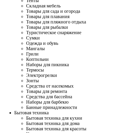
Тенты
Складная мебель
Товары для сада и огорода
Товары для плавания
Товары для пляжного отдыха
Товары для рыбалки
Туристическое снаряжение
Сумки
Одежда и обувь
Мангалы
Грили
Коптильни
Наборы для пикника
Термосы
Электрогрелки
Зонты
Средства от насекомых
Товары для ремонта
Средства для бассейна
Наборы для барбекю
Банные принадлежности
Бытовая техника
Бытовая техника для кухни
Бытовая техника для дома
Бытовая техника для красоты