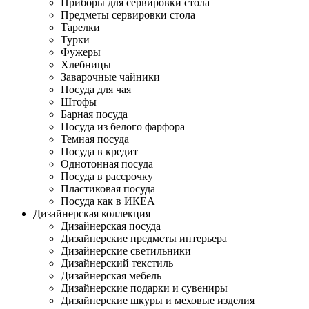
Приборы для сервировки стола
Предметы сервировки стола
Тарелки
Турки
Фужеры
Хлебницы
Заварочные чайники
Посуда для чая
Штофы
Барная посуда
Посуда из белого фарфора
Темная посуда
Посуда в кредит
Однотонная посуда
Посуда в рассрочку
Пластиковая посуда
Посуда как в ИКЕА
Дизайнерская коллекция
Дизайнерская посуда
Дизайнерские предметы интерьера
Дизайнерские светильники
Дизайнерский текстиль
Дизайнерская мебель
Дизайнерские подарки и сувениры
Дизайнерские шкуры и меховые изделия