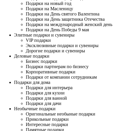
Подарки на новый год
Подарки на Масленицу
Подарки на День святого Валентина
Подарки на День защитника Отечества
Подарки на международный женский день
Подарки на День Победы 9 мая
Элитные подарки и сувениры
VIP подарки
Эксклюзивные подарки и сувениры
Дорогие подарки и сувениры
Деловые подарки
Бизнес подарки
Подарки партнерам по бизнесу
Корпоративные подарки
Подарки от компании сотрудникам
Подарки для дома
Подарки для интерьера
Подарки для кухни
Подарки для ванной
Подарки для дачи
Необычные подарки
Оригинальные необыные подарки
Прикольные подарки
Интересные подарки
Памятные подарки