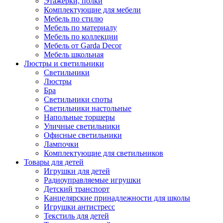
Этажерки, полки
Комплектующие для мебели
Мебель по стилю
Мебель по материалу
Мебель по коллекции
Мебель от Garda Decor
Мебель школьная
Люстры и светильники
Светильники
Люстры
Бра
Светильники споты
Светильники настольные
Напольные торшеры
Уличные светильники
Офисные светильники
Лампочки
Комплектующие для светильников
Товары для детей
Игрушки для детей
Радиоуправляемые игрушки
Детский транспорт
Канцелярские принадлежности для школы
Игрушки антистресс
Текстиль для детей