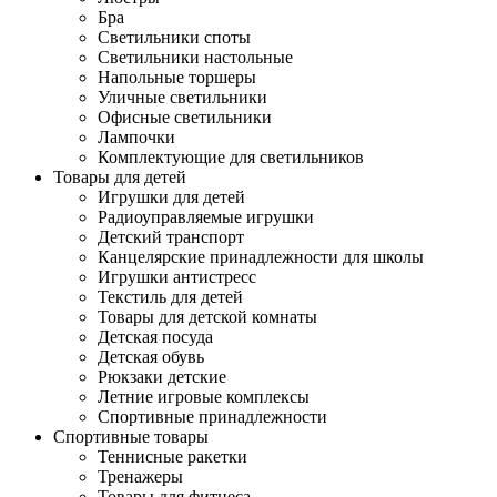
Бра
Светильники споты
Светильники настольные
Напольные торшеры
Уличные светильники
Офисные светильники
Лампочки
Комплектующие для светильников
Товары для детей
Игрушки для детей
Радиоуправляемые игрушки
Детский транспорт
Канцелярские принадлежности для школы
Игрушки антистресс
Текстиль для детей
Товары для детской комнаты
Детская посуда
Детская обувь
Рюкзаки детские
Летние игровые комплексы
Спортивные принадлежности
Спортивные товары
Теннисные ракетки
Тренажеры
Товары для фитнеса