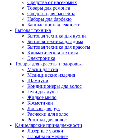
Средства от насекомых
Товары для ремонта
Средства для бассейна
Наборы для барбекю
Банные принадлежности
Бытовая техника
Бытовая техника для кухни
Бытовая техника для дома
Бытовая техника для красоты
Климатическая техника
Электроника
Товары для красоты и здоровья
Маски для сна
Медицинские изделия
Шампуни
Кондиционеры для волос
Гели для душа
Жидкое мыло
Косметички
Лосьон для рук
Расчески для волос
Резинки для волос
Канцелярские принадлежности
Лазерные указки
Пломбы номерные