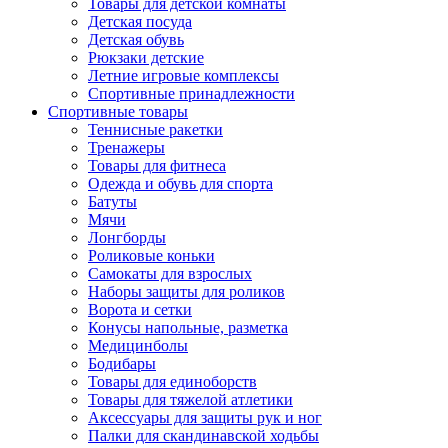
Товары для детской комнаты
Детская посуда
Детская обувь
Рюкзаки детские
Летние игровые комплексы
Спортивные принадлежности
Спортивные товары
Теннисные ракетки
Тренажеры
Товары для фитнеса
Одежда и обувь для спорта
Батуты
Мячи
Лонгборды
Роликовые коньки
Самокаты для взрослых
Наборы защиты для роликов
Ворота и сетки
Конусы напольные, разметка
Медицинболы
Бодибары
Товары для единоборств
Товары для тяжелой атлетики
Аксессуары для защиты рук и ног
Палки для скандинавской ходьбы