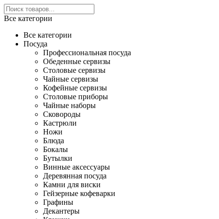
Все категории
Все категории
Посуда
Профессиональная посуда
Обеденные сервизы
Столовые сервизы
Чайные сервизы
Кофейные сервизы
Столовые приборы
Чайные наборы
Сковороды
Кастрюли
Ножи
Блюда
Бокалы
Бутылки
Винные аксессуары
Деревянная посуда
Камни для виски
Гейзерные кофеварки
Графины
Декантеры