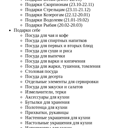
Подарки Скорпионам (23.10-22.11)
Подарки Стрельцам (23.11-21.12)
Подарки Козерогам (22.12-20.01)
Подарки Водолеям (21.01-19.02)
Подарки Рыбам (20.02-20.03)
Подарки себе
Посуда для чая и кофе
Посуда для спиртных напитков
Посуда для первых и вторых блюд
Посуда для суши и риса
Посуда для выпечки
Посуда для варки и кипячения
Посуда для жарки, тушения, томления
Столовая посуда
Посуда для десерта
Отдельные элементы для сервировки
Посуда для закуски и салатов
Измельчители, терки
Аксессуары для кухни
Бутылки для хранения
Полотенца для кухни
Прихватки, рукавицы
Настенные украшения для кухни
Настольные украшения для кухни
Натюрморты для кухни