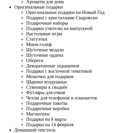
Ароматы для дома
Оригинальные подарки
Оригинальные подарки на Новый Год
Подарки с кристаллами Сваровски
Подарочные наборы
Подарки учителю на выпускной
Настольные игры
Статуэтки
Мини-гольф
Шуточные медали
Шуточные ордена
Обереги
Декоративные украшения
Подарки с восточной тематикой
Мешочки для подарков
Шарики воздушные
Сувениры к свадьбе
Футляры для очков
Чехлы для телефонов и планшетов
Подарочные пакеты
Подарочные коробки
Магнитики
Подарки на 8 марта
Подарки на 14 февраля
Домашний текстиль