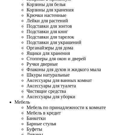
Корзины для белья
Корзины для хранения
Крючки настенные
Лейки для растений
Подставки для зонтов
Подставки для книг
Подставки для тарелок
Подставки для украшений
Органайзеры для дома
Ящики для хранения
Стопперы для окон и дверей
Ручки дверные
Флаконы для духов и жидкого мыла
Шкуры натуральные
Аксессуары для ванных комнат
Аксессуары для туалета
Чистящие средства
Аксессуары для уборки
Мебель
Мебель по принадлежности к комнате
Мебель в кредит
Банкетки
Барные стулья
Буфеты
Диваны