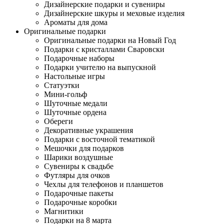
Дизайнерские подарки и сувениры
Дизайнерские шкуры и меховые изделия
Ароматы для дома
Оригинальные подарки
Оригинальные подарки на Новый Год
Подарки с кристаллами Сваровски
Подарочные наборы
Подарки учителю на выпускной
Настольные игры
Статуэтки
Мини-гольф
Шуточные медали
Шуточные ордена
Обереги
Декоративные украшения
Подарки с восточной тематикой
Мешочки для подарков
Шарики воздушные
Сувениры к свадьбе
Футляры для очков
Чехлы для телефонов и планшетов
Подарочные пакеты
Подарочные коробки
Магнитики
Подарки на 8 марта