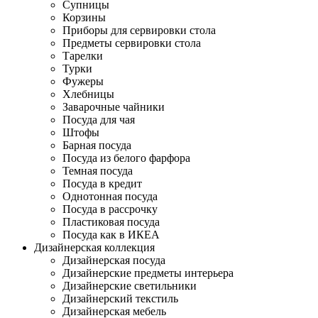
Супницы
Корзины
Приборы для сервировки стола
Предметы сервировки стола
Тарелки
Турки
Фужеры
Хлебницы
Заварочные чайники
Посуда для чая
Штофы
Барная посуда
Посуда из белого фарфора
Темная посуда
Посуда в кредит
Однотонная посуда
Посуда в рассрочку
Пластиковая посуда
Посуда как в ИКЕА
Дизайнерская коллекция
Дизайнерская посуда
Дизайнерские предметы интерьера
Дизайнерские светильники
Дизайнерский текстиль
Дизайнерская мебель