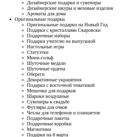
Дизайнерские подарки и сувениры
Дизайнерские шкуры и меховые изделия
Ароматы для дома
Оригинальные подарки
Оригинальные подарки на Новый Год
Подарки с кристаллами Сваровски
Подарочные наборы
Подарки учителю на выпускной
Настольные игры
Статуэтки
Мини-гольф
Шуточные медали
Шуточные ордена
Обереги
Декоративные украшения
Подарки с восточной тематикой
Мешочки для подарков
Шарики воздушные
Сувениры к свадьбе
Футляры для очков
Чехлы для телефонов и планшетов
Подарочные пакеты
Подарочные коробки
Магнитики
Подарки на 8 марта