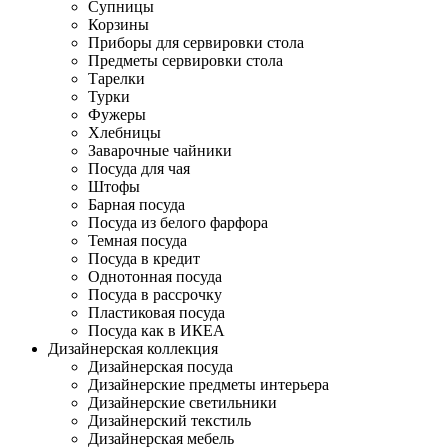
Супницы
Корзины
Приборы для сервировки стола
Предметы сервировки стола
Тарелки
Турки
Фужеры
Хлебницы
Заварочные чайники
Посуда для чая
Штофы
Барная посуда
Посуда из белого фарфора
Темная посуда
Посуда в кредит
Однотонная посуда
Посуда в рассрочку
Пластиковая посуда
Посуда как в ИКЕА
Дизайнерская коллекция
Дизайнерская посуда
Дизайнерские предметы интерьера
Дизайнерские светильники
Дизайнерский текстиль
Дизайнерская мебель