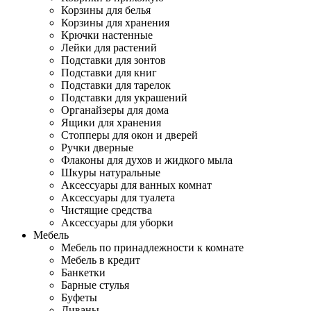
Корзины для белья
Корзины для хранения
Крючки настенные
Лейки для растений
Подставки для зонтов
Подставки для книг
Подставки для тарелок
Подставки для украшений
Органайзеры для дома
Ящики для хранения
Стопперы для окон и дверей
Ручки дверные
Флаконы для духов и жидкого мыла
Шкуры натуральные
Аксессуары для ванных комнат
Аксессуары для туалета
Чистящие средства
Аксессуары для уборки
Мебель
Мебель по принадлежности к комнате
Мебель в кредит
Банкетки
Барные стулья
Буфеты
Диваны