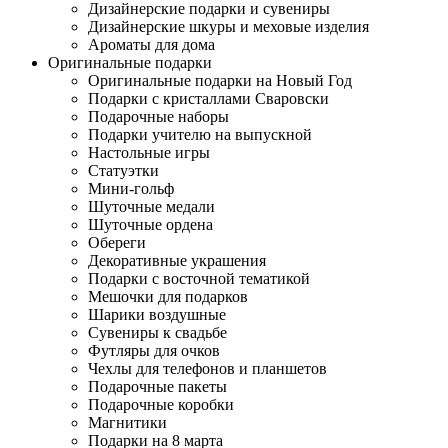
Дизайнерские подарки и сувениры
Дизайнерские шкуры и меховые изделия
Ароматы для дома
Оригинальные подарки
Оригинальные подарки на Новый Год
Подарки с кристаллами Сваровски
Подарочные наборы
Подарки учителю на выпускной
Настольные игры
Статуэтки
Мини-гольф
Шуточные медали
Шуточные ордена
Обереги
Декоративные украшения
Подарки с восточной тематикой
Мешочки для подарков
Шарики воздушные
Сувениры к свадьбе
Футляры для очков
Чехлы для телефонов и планшетов
Подарочные пакеты
Подарочные коробки
Магнитики
Подарки на 8 марта