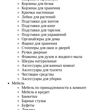
Корзины для белья
Корзины для хранения
Крючки настенные
Лейки для растений
Подставки для зонтов
Подставки для книг
Подставки для тарелок
Подставки для украшений
Органайзеры для дома
Ящики для хранения
Стопперы для окон и дверей
Ручки дверные
Флаконы для духов и жидкого мыла
Шкуры натуральные
Аксессуары для ванных комнат
Аксессуары для туалета
Чистящие средства
Аксессуары для уборки
Мебель
Мебель по принадлежности к комнате
Мебель в кредит
Банкетки
Барные стулья
Буфеты
Диваны