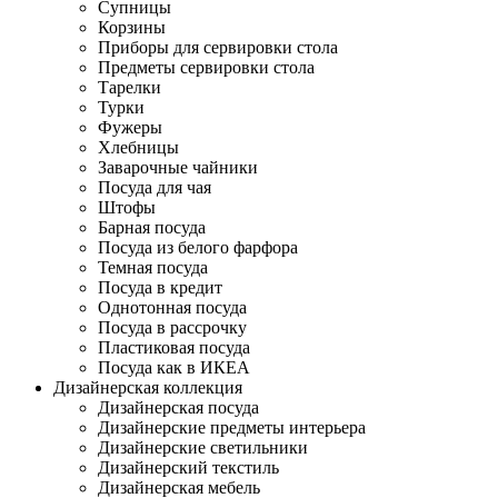
Супницы
Корзины
Приборы для сервировки стола
Предметы сервировки стола
Тарелки
Турки
Фужеры
Хлебницы
Заварочные чайники
Посуда для чая
Штофы
Барная посуда
Посуда из белого фарфора
Темная посуда
Посуда в кредит
Однотонная посуда
Посуда в рассрочку
Пластиковая посуда
Посуда как в ИКЕА
Дизайнерская коллекция
Дизайнерская посуда
Дизайнерские предметы интерьера
Дизайнерские светильники
Дизайнерский текстиль
Дизайнерская мебель