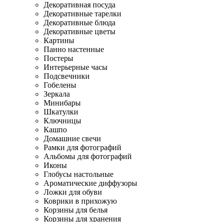
Декоративная посуда
Декоративные тарелки
Декоративные блюда
Декоративные цветы
Картины
Панно настенные
Постеры
Интерьерные часы
Подсвечники
Гобелены
Зеркала
Минибары
Шкатулки
Ключницы
Кашпо
Домашние свечи
Рамки для фотографий
Альбомы для фотографий
Иконы
Глобусы настольные
Ароматические диффузоры
Ложки для обуви
Коврики в прихожую
Корзины для белья
Корзины для хранения