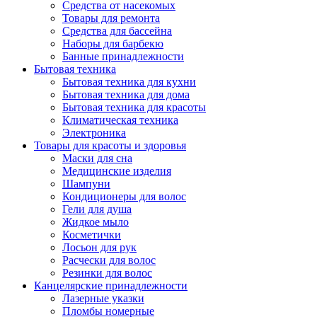
Средства от насекомых
Товары для ремонта
Средства для бассейна
Наборы для барбекю
Банные принадлежности
Бытовая техника
Бытовая техника для кухни
Бытовая техника для дома
Бытовая техника для красоты
Климатическая техника
Электроника
Товары для красоты и здоровья
Маски для сна
Медицинские изделия
Шампуни
Кондиционеры для волос
Гели для душа
Жидкое мыло
Косметички
Лосьон для рук
Расчески для волос
Резинки для волос
Канцелярские принадлежности
Лазерные указки
Пломбы номерные