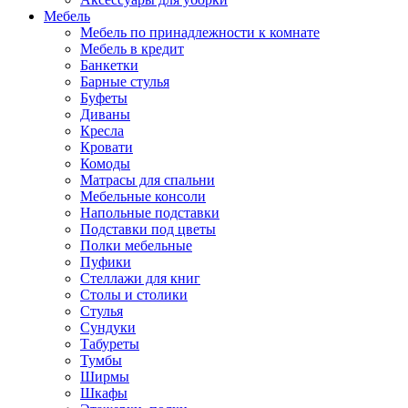
Мебель
Мебель по принадлежности к комнате
Мебель в кредит
Банкетки
Барные стулья
Буфеты
Диваны
Кресла
Кровати
Комоды
Матрасы для спальни
Мебельные консоли
Напольные подставки
Подставки под цветы
Полки мебельные
Пуфики
Стеллажи для книг
Столы и столики
Стулья
Сундуки
Табуреты
Тумбы
Ширмы
Шкафы