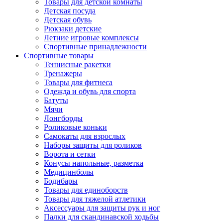
Товары для детской комнаты
Детская посуда
Детская обувь
Рюкзаки детские
Летние игровые комплексы
Спортивные принадлежности
Спортивные товары
Теннисные ракетки
Тренажеры
Товары для фитнеса
Одежда и обувь для спорта
Батуты
Мячи
Лонгборды
Роликовые коньки
Самокаты для взрослых
Наборы защиты для роликов
Ворота и сетки
Конусы напольные, разметка
Медицинболы
Бодибары
Товары для единоборств
Товары для тяжелой атлетики
Аксессуары для защиты рук и ног
Палки для скандинавской ходьбы