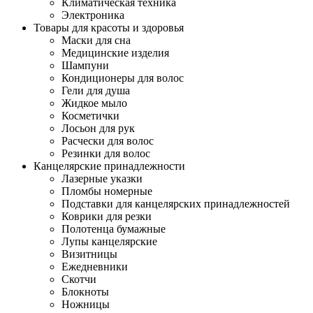
Климатическая техника
Электроника
Товары для красоты и здоровья
Маски для сна
Медицинские изделия
Шампуни
Кондиционеры для волос
Гели для душа
Жидкое мыло
Косметички
Лосьон для рук
Расчески для волос
Резинки для волос
Канцелярские принадлежности
Лазерные указки
Пломбы номерные
Подставки для канцелярских принадлежностей
Коврики для резки
Полотенца бумажные
Лупы канцелярские
Визитницы
Ежедневники
Скотчи
Блокноты
Ножницы