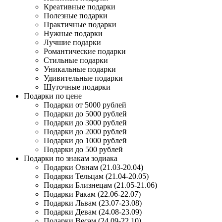
Креативные подарки
Полезные подарки
Практичные подарки
Нужные подарки
Лучшие подарки
Романтические подарки
Стильные подарки
Уникальные подарки
Удивительные подарки
Шуточные подарки
Подарки по цене
Подарки от 5000 рублей
Подарки до 5000 рублей
Подарки до 3000 рублей
Подарки до 2000 рублей
Подарки до 1000 рублей
Подарки до 500 рублей
Подарки по знакам зодиака
Подарки Овнам (21.03-20.04)
Подарки Тельцам (21.04-20.05)
Подарки Близнецам (21.05-21.06)
Подарки Ракам (22.06-22.07)
Подарки Львам (23.07-23.08)
Подарки Девам (24.08-23.09)
Подарки Весам (24.09-22.10)