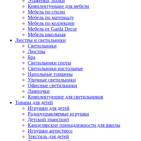
Этажерки, полки
Комплектующие для мебели
Мебель по стилю
Мебель по материалу
Мебель по коллекции
Мебель от Garda Decor
Мебель школьная
Люстры и светильники
Светильники
Люстры
Бра
Светильники споты
Светильники настольные
Напольные торшеры
Уличные светильники
Офисные светильники
Лампочки
Комплектующие для светильников
Товары для детей
Игрушки для детей
Радиоуправляемые игрушки
Детский транспорт
Канцелярские принадлежности для школы
Игрушки антистресс
Текстиль для детей