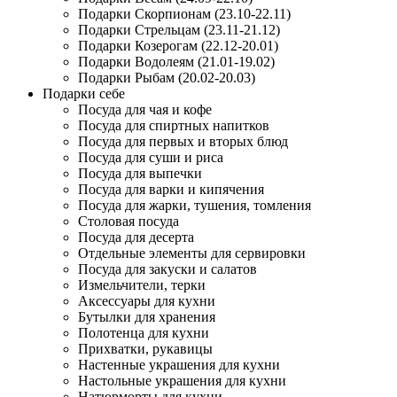
Подарки Скорпионам (23.10-22.11)
Подарки Стрельцам (23.11-21.12)
Подарки Козерогам (22.12-20.01)
Подарки Водолеям (21.01-19.02)
Подарки Рыбам (20.02-20.03)
Подарки себе
Посуда для чая и кофе
Посуда для спиртных напитков
Посуда для первых и вторых блюд
Посуда для суши и риса
Посуда для выпечки
Посуда для варки и кипячения
Посуда для жарки, тушения, томления
Столовая посуда
Посуда для десерта
Отдельные элементы для сервировки
Посуда для закуски и салатов
Измельчители, терки
Аксессуары для кухни
Бутылки для хранения
Полотенца для кухни
Прихватки, рукавицы
Настенные украшения для кухни
Настольные украшения для кухни
Натюрморты для кухни