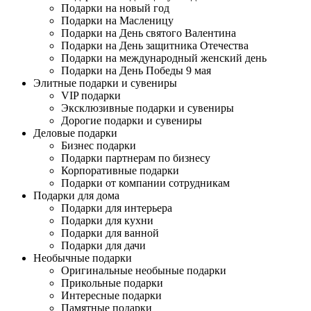
Подарки на новый год
Подарки на Масленицу
Подарки на День святого Валентина
Подарки на День защитника Отечества
Подарки на международный женский день
Подарки на День Победы 9 мая
Элитные подарки и сувениры
VIP подарки
Эксклюзивные подарки и сувениры
Дорогие подарки и сувениры
Деловые подарки
Бизнес подарки
Подарки партнерам по бизнесу
Корпоративные подарки
Подарки от компании сотрудникам
Подарки для дома
Подарки для интерьера
Подарки для кухни
Подарки для ванной
Подарки для дачи
Необычные подарки
Оригинальные необыные подарки
Прикольные подарки
Интересные подарки
Памятные подарки