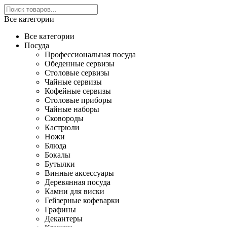
Все категории
Все категории
Посуда
Профессиональная посуда
Обеденные сервизы
Столовые сервизы
Чайные сервизы
Кофейные сервизы
Столовые приборы
Чайные наборы
Сковороды
Кастрюли
Ножи
Блюда
Бокалы
Бутылки
Винные аксессуары
Деревянная посуда
Камни для виски
Гейзерные кофеварки
Графины
Декантеры