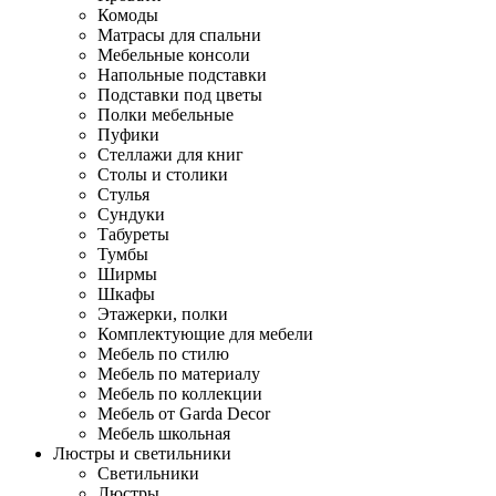
Комоды
Матрасы для спальни
Мебельные консоли
Напольные подставки
Подставки под цветы
Полки мебельные
Пуфики
Стеллажи для книг
Столы и столики
Стулья
Сундуки
Табуреты
Тумбы
Ширмы
Шкафы
Этажерки, полки
Комплектующие для мебели
Мебель по стилю
Мебель по материалу
Мебель по коллекции
Мебель от Garda Decor
Мебель школьная
Люстры и светильники
Светильники
Люстры