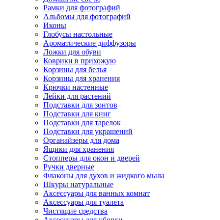
Рамки для фотографий
Альбомы для фотографий
Иконы
Глобусы настольные
Ароматические диффузоры
Ложки для обуви
Коврики в прихожую
Корзины для белья
Корзины для хранения
Крючки настенные
Лейки для растений
Подставки для зонтов
Подставки для книг
Подставки для тарелок
Подставки для украшений
Органайзеры для дома
Ящики для хранения
Стопперы для окон и дверей
Ручки дверные
Флаконы для духов и жидкого мыла
Шкуры натуральные
Аксессуары для ванных комнат
Аксессуары для туалета
Чистящие средства
Аксессуары для уборки