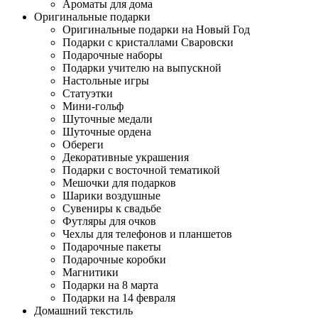
Ароматы для дома
Оригинальные подарки
Оригинальные подарки на Новый Год
Подарки с кристаллами Сваровски
Подарочные наборы
Подарки учителю на выпускной
Настольные игры
Статуэтки
Мини-гольф
Шуточные медали
Шуточные ордена
Обереги
Декоративные украшения
Подарки с восточной тематикой
Мешочки для подарков
Шарики воздушные
Сувениры к свадьбе
Футляры для очков
Чехлы для телефонов и планшетов
Подарочные пакеты
Подарочные коробки
Магнитики
Подарки на 8 марта
Подарки на 14 февраля
Домашний текстиль