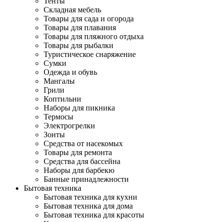
Тенты
Складная мебель
Товары для сада и огорода
Товары для плавания
Товары для пляжного отдыха
Товары для рыбалки
Туристическое снаряжение
Сумки
Одежда и обувь
Мангалы
Грили
Коптильни
Наборы для пикника
Термосы
Электрогрелки
Зонты
Средства от насекомых
Товары для ремонта
Средства для бассейна
Наборы для барбекю
Банные принадлежности
Бытовая техника
Бытовая техника для кухни
Бытовая техника для дома
Бытовая техника для красоты