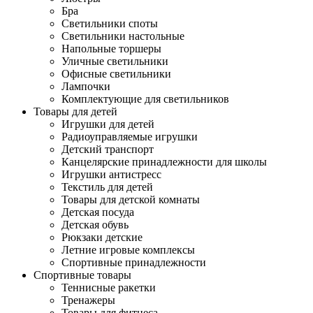
Бра
Светильники споты
Светильники настольные
Напольные торшеры
Уличные светильники
Офисные светильники
Лампочки
Комплектующие для светильников
Товары для детей
Игрушки для детей
Радиоуправляемые игрушки
Детский транспорт
Канцелярские принадлежности для школы
Игрушки антистресс
Текстиль для детей
Товары для детской комнаты
Детская посуда
Детская обувь
Рюкзаки детские
Летние игровые комплексы
Спортивные принадлежности
Спортивные товары
Теннисные ракетки
Тренажеры
Товары для фитнеса