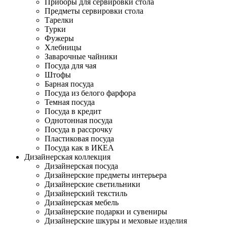
Приборы для сервировки стола
Предметы сервировки стола
Тарелки
Турки
Фужеры
Хлебницы
Заварочные чайники
Посуда для чая
Штофы
Барная посуда
Посуда из белого фарфора
Темная посуда
Посуда в кредит
Однотонная посуда
Посуда в рассрочку
Пластиковая посуда
Посуда как в ИКЕА
Дизайнерская коллекция
Дизайнерская посуда
Дизайнерские предметы интерьера
Дизайнерские светильники
Дизайнерский текстиль
Дизайнерская мебель
Дизайнерские подарки и сувениры
Дизайнерские шкуры и меховые изделия