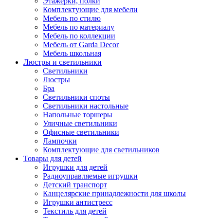
Этажерки, полки
Комплектующие для мебели
Мебель по стилю
Мебель по материалу
Мебель по коллекции
Мебель от Garda Decor
Мебель школьная
Люстры и светильники
Светильники
Люстры
Бра
Светильники споты
Светильники настольные
Напольные торшеры
Уличные светильники
Офисные светильники
Лампочки
Комплектующие для светильников
Товары для детей
Игрушки для детей
Радиоуправляемые игрушки
Детский транспорт
Канцелярские принадлежности для школы
Игрушки антистресс
Текстиль для детей