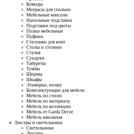
Комоды
Матрасы для спальни
Мебельные консоли
Напольные подставки
Подставки под цветы
Полки мебельные
Пуфики
Стеллажи для книг
Столы и столики
Стулья
Сундуки
Табуреты
Тумбы
Ширмы
Шкафы
Этажерки, полки
Комплектующие для мебели
Мебель по стилю
Мебель по материалу
Мебель по коллекции
Мебель от Garda Decor
Мебель школьная
Люстры и светильники
Светильники
Люстры