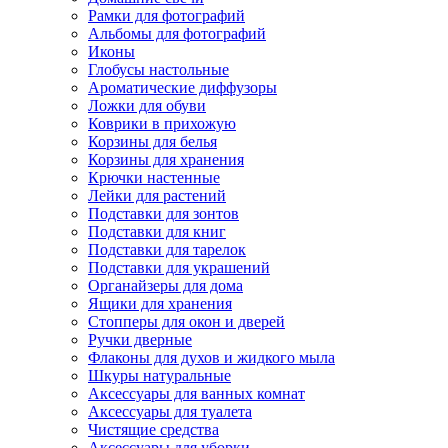
Рамки для фотографий
Альбомы для фотографий
Иконы
Глобусы настольные
Ароматические диффузоры
Ложки для обуви
Коврики в прихожую
Корзины для белья
Корзины для хранения
Крючки настенные
Лейки для растений
Подставки для зонтов
Подставки для книг
Подставки для тарелок
Подставки для украшений
Органайзеры для дома
Ящики для хранения
Стопперы для окон и дверей
Ручки дверные
Флаконы для духов и жидкого мыла
Шкуры натуральные
Аксессуары для ванных комнат
Аксессуары для туалета
Чистящие средства
Аксессуары для уборки