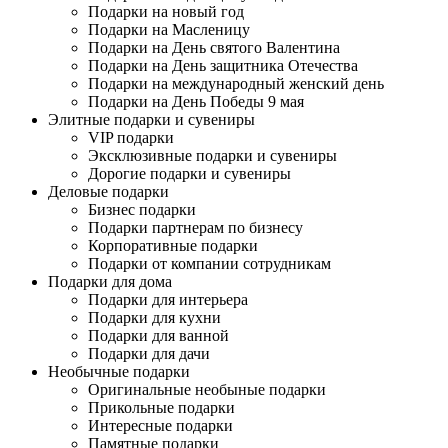
Подарки на новый год
Подарки на Масленицу
Подарки на День святого Валентина
Подарки на День защитника Отечества
Подарки на международный женский день
Подарки на День Победы 9 мая
Элитные подарки и сувениры
VIP подарки
Эксклюзивные подарки и сувениры
Дорогие подарки и сувениры
Деловые подарки
Бизнес подарки
Подарки партнерам по бизнесу
Корпоративные подарки
Подарки от компании сотрудникам
Подарки для дома
Подарки для интерьера
Подарки для кухни
Подарки для ванной
Подарки для дачи
Необычные подарки
Оригинальные необыные подарки
Прикольные подарки
Интересные подарки
Памятные подарки