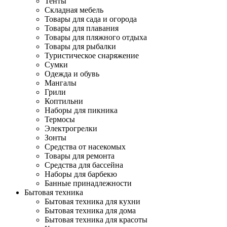
Тенты
Складная мебель
Товары для сада и огорода
Товары для плавания
Товары для пляжного отдыха
Товары для рыбалки
Туристическое снаряжение
Сумки
Одежда и обувь
Мангалы
Грили
Коптильни
Наборы для пикника
Термосы
Электрогрелки
Зонты
Средства от насекомых
Товары для ремонта
Средства для бассейна
Наборы для барбекю
Банные принадлежности
Бытовая техника
Бытовая техника для кухни
Бытовая техника для дома
Бытовая техника для красоты