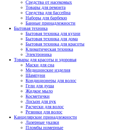
Средства от насекомых
Товары для ремонта
Средства для бассейна
Наборы для барбекю
Банные принадлежности
Бытовая техника
Бытовая техника для кухни
Бытовая техника для дома
Бытовая техника для красоты
Климатическая техника
Электроника
Товары для красоты и здоровья
Маски для сна
Медицинские изделия
Шампуни
Кондиционеры для волос
Гели для душа
Жидкое мыло
Косметички
Лосьон для рук
Расчески для волос
Резинки для волос
Канцелярские принадлежности
Лазерные указки
Пломбы номерные