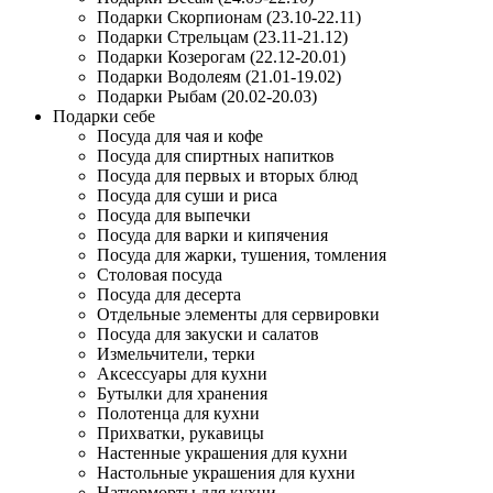
Подарки Скорпионам (23.10-22.11)
Подарки Стрельцам (23.11-21.12)
Подарки Козерогам (22.12-20.01)
Подарки Водолеям (21.01-19.02)
Подарки Рыбам (20.02-20.03)
Подарки себе
Посуда для чая и кофе
Посуда для спиртных напитков
Посуда для первых и вторых блюд
Посуда для суши и риса
Посуда для выпечки
Посуда для варки и кипячения
Посуда для жарки, тушения, томления
Столовая посуда
Посуда для десерта
Отдельные элементы для сервировки
Посуда для закуски и салатов
Измельчители, терки
Аксессуары для кухни
Бутылки для хранения
Полотенца для кухни
Прихватки, рукавицы
Настенные украшения для кухни
Настольные украшения для кухни
Натюрморты для кухни