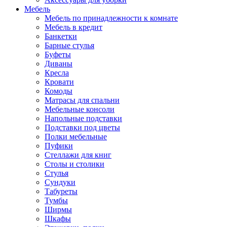
Мебель
Мебель по принадлежности к комнате
Мебель в кредит
Банкетки
Барные стулья
Буфеты
Диваны
Кресла
Кровати
Комоды
Матрасы для спальни
Мебельные консоли
Напольные подставки
Подставки под цветы
Полки мебельные
Пуфики
Стеллажи для книг
Столы и столики
Стулья
Сундуки
Табуреты
Тумбы
Ширмы
Шкафы