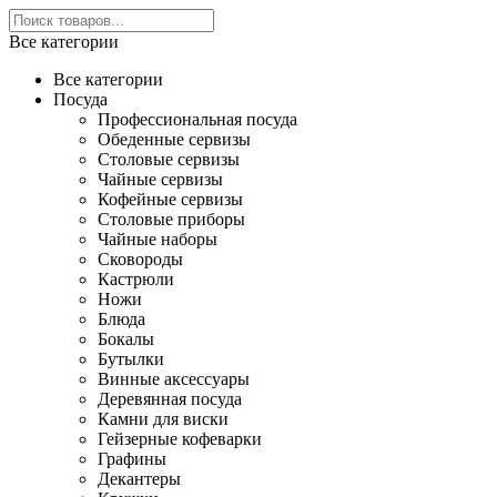
Все категории
Все категории
Посуда
Профессиональная посуда
Обеденные сервизы
Столовые сервизы
Чайные сервизы
Кофейные сервизы
Столовые приборы
Чайные наборы
Сковороды
Кастрюли
Ножи
Блюда
Бокалы
Бутылки
Винные аксессуары
Деревянная посуда
Камни для виски
Гейзерные кофеварки
Графины
Декантеры