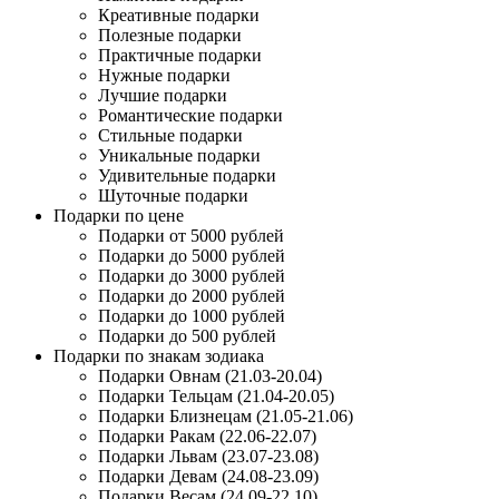
Креативные подарки
Полезные подарки
Практичные подарки
Нужные подарки
Лучшие подарки
Романтические подарки
Стильные подарки
Уникальные подарки
Удивительные подарки
Шуточные подарки
Подарки по цене
Подарки от 5000 рублей
Подарки до 5000 рублей
Подарки до 3000 рублей
Подарки до 2000 рублей
Подарки до 1000 рублей
Подарки до 500 рублей
Подарки по знакам зодиака
Подарки Овнам (21.03-20.04)
Подарки Тельцам (21.04-20.05)
Подарки Близнецам (21.05-21.06)
Подарки Ракам (22.06-22.07)
Подарки Львам (23.07-23.08)
Подарки Девам (24.08-23.09)
Подарки Весам (24.09-22.10)