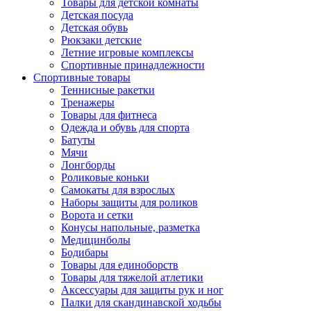
Товары для детской комнаты
Детская посуда
Детская обувь
Рюкзаки детские
Летние игровые комплексы
Спортивные принадлежности
Спортивные товары
Теннисные ракетки
Тренажеры
Товары для фитнеса
Одежда и обувь для спорта
Батуты
Мячи
Лонгборды
Роликовые коньки
Самокаты для взрослых
Наборы защиты для роликов
Ворота и сетки
Конусы напольные, разметка
Медицинболы
Бодибары
Товары для единоборств
Товары для тяжелой атлетики
Аксессуары для защиты рук и ног
Палки для скандинавской ходьбы