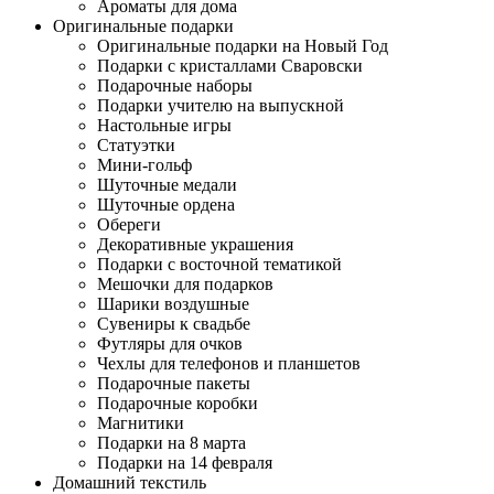
Ароматы для дома
Оригинальные подарки
Оригинальные подарки на Новый Год
Подарки с кристаллами Сваровски
Подарочные наборы
Подарки учителю на выпускной
Настольные игры
Статуэтки
Мини-гольф
Шуточные медали
Шуточные ордена
Обереги
Декоративные украшения
Подарки с восточной тематикой
Мешочки для подарков
Шарики воздушные
Сувениры к свадьбе
Футляры для очков
Чехлы для телефонов и планшетов
Подарочные пакеты
Подарочные коробки
Магнитики
Подарки на 8 марта
Подарки на 14 февраля
Домашний текстиль