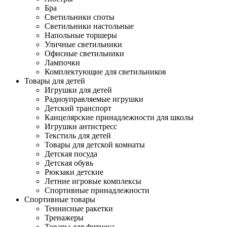
Бра
Светильники споты
Светильники настольные
Напольные торшеры
Уличные светильники
Офисные светильники
Лампочки
Комплектующие для светильников
Товары для детей
Игрушки для детей
Радиоуправляемые игрушки
Детский транспорт
Канцелярские принадлежности для школы
Игрушки антистресс
Текстиль для детей
Товары для детской комнаты
Детская посуда
Детская обувь
Рюкзаки детские
Летние игровые комплексы
Спортивные принадлежности
Спортивные товары
Теннисные ракетки
Тренажеры
Товары для фитнеса