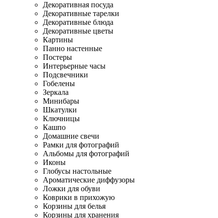
Декоративная посуда
Декоративные тарелки
Декоративные блюда
Декоративные цветы
Картины
Панно настенные
Постеры
Интерьерные часы
Подсвечники
Гобелены
Зеркала
Минибары
Шкатулки
Ключницы
Кашпо
Домашние свечи
Рамки для фотографий
Альбомы для фотографий
Иконы
Глобусы настольные
Ароматические диффузоры
Ложки для обуви
Коврики в прихожую
Корзины для белья
Корзины для хранения