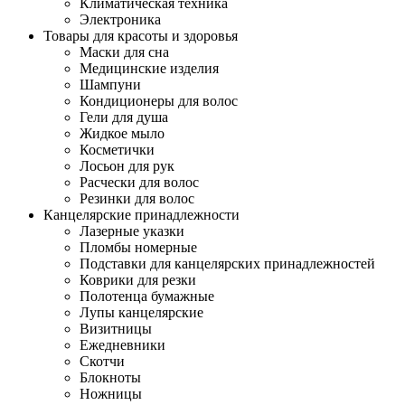
Климатическая техника
Электроника
Товары для красоты и здоровья
Маски для сна
Медицинские изделия
Шампуни
Кондиционеры для волос
Гели для душа
Жидкое мыло
Косметички
Лосьон для рук
Расчески для волос
Резинки для волос
Канцелярские принадлежности
Лазерные указки
Пломбы номерные
Подставки для канцелярских принадлежностей
Коврики для резки
Полотенца бумажные
Лупы канцелярские
Визитницы
Ежедневники
Скотчи
Блокноты
Ножницы