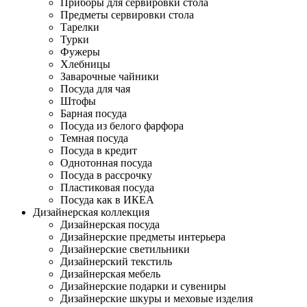
Приборы для сервировки стола
Предметы сервировки стола
Тарелки
Турки
Фужеры
Хлебницы
Заварочные чайники
Посуда для чая
Штофы
Барная посуда
Посуда из белого фарфора
Темная посуда
Посуда в кредит
Однотонная посуда
Посуда в рассрочку
Пластиковая посуда
Посуда как в ИКЕА
Дизайнерская коллекция
Дизайнерская посуда
Дизайнерские предметы интерьера
Дизайнерские светильники
Дизайнерский текстиль
Дизайнерская мебель
Дизайнерские подарки и сувениры
Дизайнерские шкуры и меховые изделия