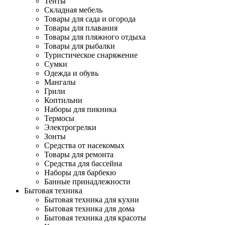
Тенты
Складная мебель
Товары для сада и огорода
Товары для плавания
Товары для пляжного отдыха
Товары для рыбалки
Туристическое снаряжение
Сумки
Одежда и обувь
Мангалы
Грили
Коптильни
Наборы для пикника
Термосы
Электрогрелки
Зонты
Средства от насекомых
Товары для ремонта
Средства для бассейна
Наборы для барбекю
Банные принадлежности
Бытовая техника
Бытовая техника для кухни
Бытовая техника для дома
Бытовая техника для красоты