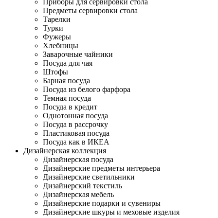
Приборы для сервировки стола
Предметы сервировки стола
Тарелки
Турки
Фужеры
Хлебницы
Заварочные чайники
Посуда для чая
Штофы
Барная посуда
Посуда из белого фарфора
Темная посуда
Посуда в кредит
Однотонная посуда
Посуда в рассрочку
Пластиковая посуда
Посуда как в ИКЕА
Дизайнерская коллекция
Дизайнерская посуда
Дизайнерские предметы интерьера
Дизайнерские светильники
Дизайнерский текстиль
Дизайнерская мебель
Дизайнерские подарки и сувениры
Дизайнерские шкуры и меховые изделия