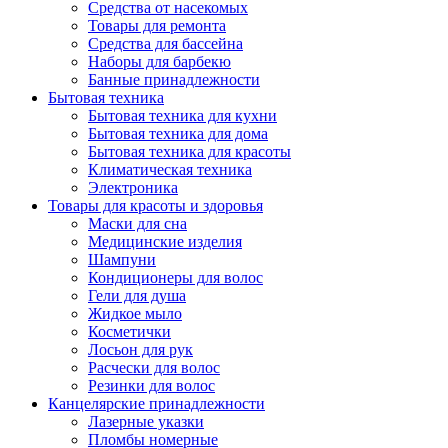
Средства от насекомых
Товары для ремонта
Средства для бассейна
Наборы для барбекю
Банные принадлежности
Бытовая техника
Бытовая техника для кухни
Бытовая техника для дома
Бытовая техника для красоты
Климатическая техника
Электроника
Товары для красоты и здоровья
Маски для сна
Медицинские изделия
Шампуни
Кондиционеры для волос
Гели для душа
Жидкое мыло
Косметички
Лосьон для рук
Расчески для волос
Резинки для волос
Канцелярские принадлежности
Лазерные указки
Пломбы номерные