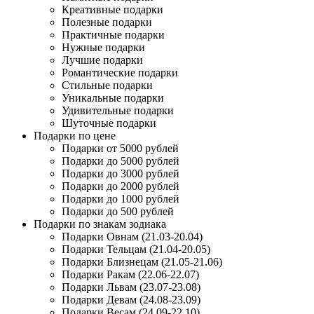
Креативные подарки
Полезные подарки
Практичные подарки
Нужные подарки
Лучшие подарки
Романтические подарки
Стильные подарки
Уникальные подарки
Удивительные подарки
Шуточные подарки
Подарки по цене
Подарки от 5000 рублей
Подарки до 5000 рублей
Подарки до 3000 рублей
Подарки до 2000 рублей
Подарки до 1000 рублей
Подарки до 500 рублей
Подарки по знакам зодиака
Подарки Овнам (21.03-20.04)
Подарки Тельцам (21.04-20.05)
Подарки Близнецам (21.05-21.06)
Подарки Ракам (22.06-22.07)
Подарки Львам (23.07-23.08)
Подарки Девам (24.08-23.09)
Подарки Весам (24.09-22.10)