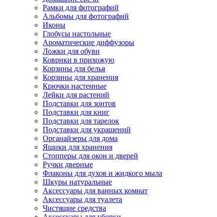
Рамки для фотографий
Альбомы для фотографий
Иконы
Глобусы настольные
Ароматические диффузоры
Ложки для обуви
Коврики в прихожую
Корзины для белья
Корзины для хранения
Крючки настенные
Лейки для растений
Подставки для зонтов
Подставки для книг
Подставки для тарелок
Подставки для украшений
Органайзеры для дома
Ящики для хранения
Стопперы для окон и дверей
Ручки дверные
Флаконы для духов и жидкого мыла
Шкуры натуральные
Аксессуары для ванных комнат
Аксессуары для туалета
Чистящие средства
Аксессуары для уборки