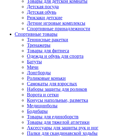
Товары для детской комнаты
Детская посуда
Детская обувь
Рюкзаки детские
Летние игровые комплексы
Спортивные принадлежности
Спортивные товары
Теннисные ракетки
Тренажеры
Товары для фитнеса
Одежда и обувь для спорта
Батуты
Мячи
Лонгборды
Роликовые коньки
Самокаты для взрослых
Наборы защиты для роликов
Ворота и сетки
Конусы напольные, разметка
Медицинболы
Бодибары
Товары для единоборств
Товары для тяжелой атлетики
Аксессуары для защиты рук и ног
Палки для скандинавской ходьбы