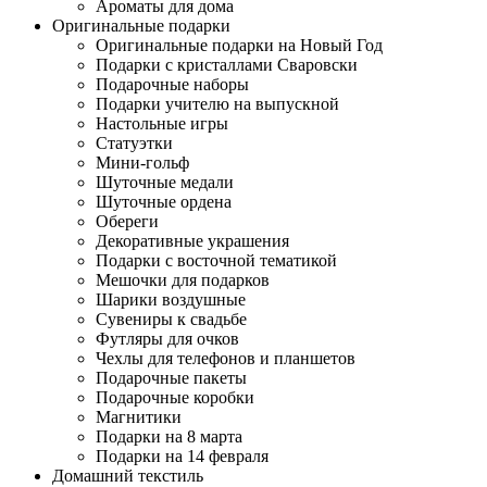
Ароматы для дома
Оригинальные подарки
Оригинальные подарки на Новый Год
Подарки с кристаллами Сваровски
Подарочные наборы
Подарки учителю на выпускной
Настольные игры
Статуэтки
Мини-гольф
Шуточные медали
Шуточные ордена
Обереги
Декоративные украшения
Подарки с восточной тематикой
Мешочки для подарков
Шарики воздушные
Сувениры к свадьбе
Футляры для очков
Чехлы для телефонов и планшетов
Подарочные пакеты
Подарочные коробки
Магнитики
Подарки на 8 марта
Подарки на 14 февраля
Домашний текстиль