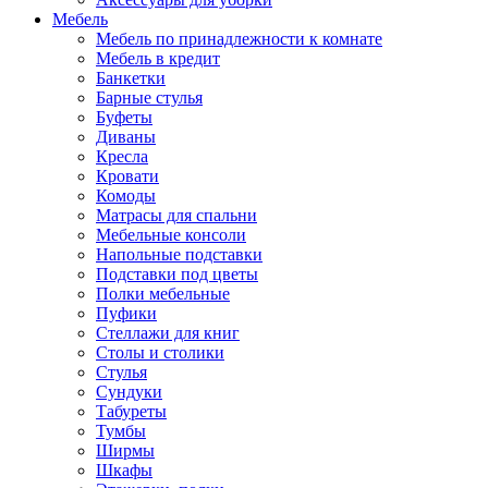
Мебель
Мебель по принадлежности к комнате
Мебель в кредит
Банкетки
Барные стулья
Буфеты
Диваны
Кресла
Кровати
Комоды
Матрасы для спальни
Мебельные консоли
Напольные подставки
Подставки под цветы
Полки мебельные
Пуфики
Стеллажи для книг
Столы и столики
Стулья
Сундуки
Табуреты
Тумбы
Ширмы
Шкафы