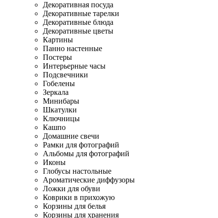
Декоративная посуда
Декоративные тарелки
Декоративные блюда
Декоративные цветы
Картины
Панно настенные
Постеры
Интерьерные часы
Подсвечники
Гобелены
Зеркала
Минибары
Шкатулки
Ключницы
Кашпо
Домашние свечи
Рамки для фотографий
Альбомы для фотографий
Иконы
Глобусы настольные
Ароматические диффузоры
Ложки для обуви
Коврики в прихожую
Корзины для белья
Корзины для хранения