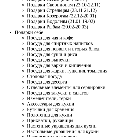
Подарки Скорпионам (23.10-22.11)
Подарки Стрельцам (23.11-21.12)
Подарки Козерогам (22.12-20.01)
Подарки Водолеям (21.01-19.02)
Подарки Рыбам (20.02-20.03)
Подарки себе
Посуда для чая и кофе
Посуда для спиртных напитков
Посуда для первых и вторых блюд
Посуда для суши и риса
Посуда для выпечки
Посуда для варки и кипячения
Посуда для жарки, тушения, томления
Столовая посуда
Посуда для десерта
Отдельные элементы для сервировки
Посуда для закуски и салатов
Измельчители, терки
Аксессуары для кухни
Бутылки для хранения
Полотенца для кухни
Прихватки, рукавицы
Настенные украшения для кухни
Настольные украшения для кухни
Натюрморты для кухни