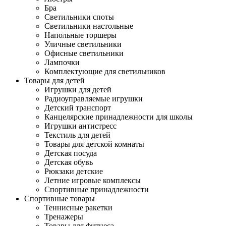
Бра
Светильники споты
Светильники настольные
Напольные торшеры
Уличные светильники
Офисные светильники
Лампочки
Комплектующие для светильников
Товары для детей
Игрушки для детей
Радиоуправляемые игрушки
Детский транспорт
Канцелярские принадлежности для школы
Игрушки антистресс
Текстиль для детей
Товары для детской комнаты
Детская посуда
Детская обувь
Рюкзаки детские
Летние игровые комплексы
Спортивные принадлежности
Спортивные товары
Теннисные ракетки
Тренажеры
Товары для фитнеса