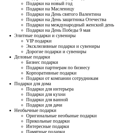
Подарки на новый год
Подарки на Масленицу
Подарки на День святого Валентина
Подарки на День защитника Отечества
Подарки на международный женский день
Подарки на День Победы 9 мая
Элитные подарки и сувениры
VIP подарки
Эксклюзивные подарки и сувениры
Дорогие подарки и сувениры
Деловые подарки
Бизнес подарки
Подарки партнерам по бизнесу
Корпоративные подарки
Подарки от компании сотрудникам
Подарки для дома
Подарки для интерьера
Подарки для кухни
Подарки для ванной
Подарки для дачи
Необычные подарки
Оригинальные необыные подарки
Прикольные подарки
Интересные подарки
Памятные подарки