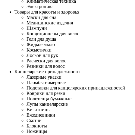
Климатическая техника
Электроника
Товары для красоты и здоровья
Маски для сна
Медицинские изделия
Шампуни
Кондиционеры для волос
Гели для душа
Жидкое мыло
Косметички
Лосьон для рук
Расчески для волос
Резинки для волос
Канцелярские принадлежности
Лазерные указки
Пломбы номерные
Подставки для канцелярских принадлежностей
Коврики для резки
Полотенца бумажные
Лупы канцелярские
Визитницы
Ежедневники
Скотчи
Блокноты
Ножницы