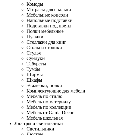
Комоды
Матрасы для спальни
Мебельные консоли
Напольные подставки
Подставки под цветы
Полки мебельные
Пуфики
Стеллажи для книг
Столы и столики
Стулья
Сундуки
Табуреты
Тумбы
Ширмы
Шкафы
Этажерки, полки
Комплектующие для мебели
Мебель по стилю
Мебель по материалу
Мебель по коллекции
Мебель от Garda Decor
Мебель школьная
Люстры и светильники
Светильники
Люстры