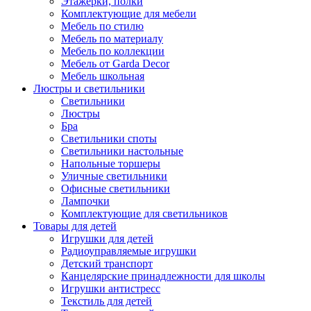
Этажерки, полки
Комплектующие для мебели
Мебель по стилю
Мебель по материалу
Мебель по коллекции
Мебель от Garda Decor
Мебель школьная
Люстры и светильники
Светильники
Люстры
Бра
Светильники споты
Светильники настольные
Напольные торшеры
Уличные светильники
Офисные светильники
Лампочки
Комплектующие для светильников
Товары для детей
Игрушки для детей
Радиоуправляемые игрушки
Детский транспорт
Канцелярские принадлежности для школы
Игрушки антистресс
Текстиль для детей