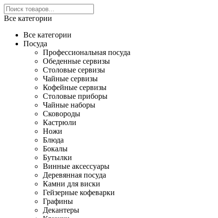
Все категории
Все категории
Посуда
Профессиональная посуда
Обеденные сервизы
Столовые сервизы
Чайные сервизы
Кофейные сервизы
Столовые приборы
Чайные наборы
Сковороды
Кастрюли
Ножи
Блюда
Бокалы
Бутылки
Винные аксессуары
Деревянная посуда
Камни для виски
Гейзерные кофеварки
Графины
Декантеры