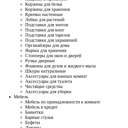
Корзины для белья
Корзины для хранения
Крючки настенные
Лейки для растений
Подставки для зонтов
Подставки для книг
Подставки для тарелок
Подставки для украшений
Органайзеры для дома
Ящики для хранения
Стопперы для окон и дверей
Ручки дверные
Флаконы для духов и жидкого мыла
Шкуры натуральные
Аксессуары для ванных комнат
Аксессуары для туалета
Чистящие средства
Аксессуары для уборки
Мебель
Мебель по принадлежности к комнате
Мебель в кредит
Банкетки
Барные стулья
Буфеты
Диваны