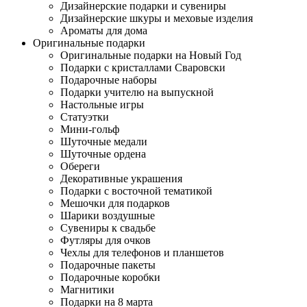
Дизайнерские подарки и сувениры
Дизайнерские шкуры и меховые изделия
Ароматы для дома
Оригинальные подарки
Оригинальные подарки на Новый Год
Подарки с кристаллами Сваровски
Подарочные наборы
Подарки учителю на выпускной
Настольные игры
Статуэтки
Мини-гольф
Шуточные медали
Шуточные ордена
Обереги
Декоративные украшения
Подарки с восточной тематикой
Мешочки для подарков
Шарики воздушные
Сувениры к свадьбе
Футляры для очков
Чехлы для телефонов и планшетов
Подарочные пакеты
Подарочные коробки
Магнитики
Подарки на 8 марта