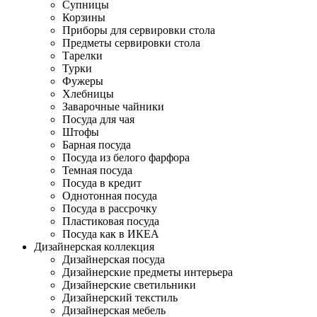
Супницы
Корзины
Приборы для сервировки стола
Предметы сервировки стола
Тарелки
Турки
Фужеры
Хлебницы
Заварочные чайники
Посуда для чая
Штофы
Барная посуда
Посуда из белого фарфора
Темная посуда
Посуда в кредит
Однотонная посуда
Посуда в рассрочку
Пластиковая посуда
Посуда как в ИКЕА
Дизайнерская коллекция
Дизайнерская посуда
Дизайнерские предметы интерьера
Дизайнерские светильники
Дизайнерский текстиль
Дизайнерская мебель