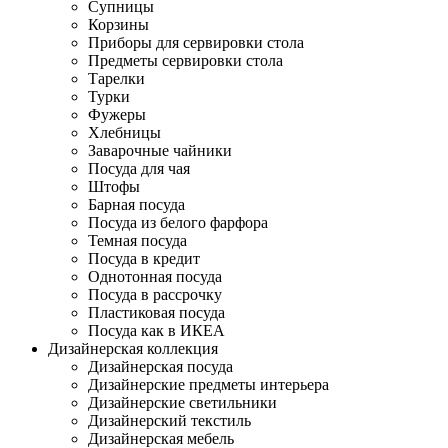
Супницы
Корзины
Приборы для сервировки стола
Предметы сервировки стола
Тарелки
Турки
Фужеры
Хлебницы
Заварочные чайники
Посуда для чая
Штофы
Барная посуда
Посуда из белого фарфора
Темная посуда
Посуда в кредит
Однотонная посуда
Посуда в рассрочку
Пластиковая посуда
Посуда как в ИКЕА
Дизайнерская коллекция
Дизайнерская посуда
Дизайнерские предметы интерьера
Дизайнерские светильники
Дизайнерский текстиль
Дизайнерская мебель