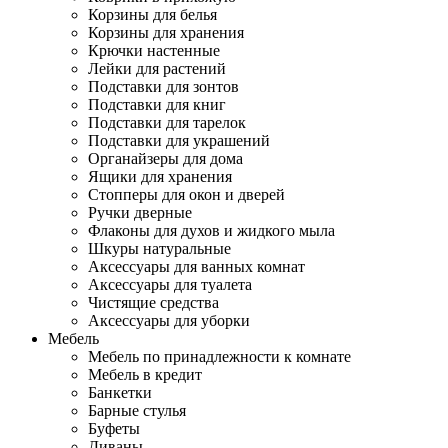
Корзины для белья
Корзины для хранения
Крючки настенные
Лейки для растений
Подставки для зонтов
Подставки для книг
Подставки для тарелок
Подставки для украшений
Органайзеры для дома
Ящики для хранения
Стопперы для окон и дверей
Ручки дверные
Флаконы для духов и жидкого мыла
Шкуры натуральные
Аксессуары для ванных комнат
Аксессуары для туалета
Чистящие средства
Аксессуары для уборки
Мебель
Мебель по принадлежности к комнате
Мебель в кредит
Банкетки
Барные стулья
Буфеты
Диваны