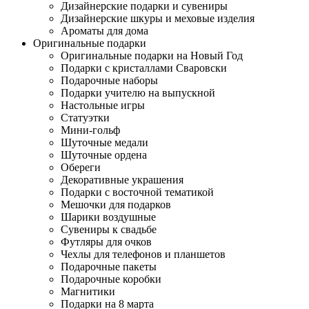
Дизайнерские подарки и сувениры
Дизайнерские шкуры и меховые изделия
Ароматы для дома
Оригинальные подарки
Оригинальные подарки на Новый Год
Подарки с кристаллами Сваровски
Подарочные наборы
Подарки учителю на выпускной
Настольные игры
Статуэтки
Мини-гольф
Шуточные медали
Шуточные ордена
Обереги
Декоративные украшения
Подарки с восточной тематикой
Мешочки для подарков
Шарики воздушные
Сувениры к свадьбе
Футляры для очков
Чехлы для телефонов и планшетов
Подарочные пакеты
Подарочные коробки
Магнитики
Подарки на 8 марта