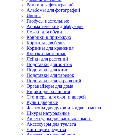
Рамки для фотографий
Альбомы для фотографий
Иконы
Глобусы настольные
Ароматические диффузоры
Ложки для обуви
Коврики в прихожую
Корзины для белья
Корзины для хранения
Крючки настенные
Лейки для растений
Подставки для зонтов
Подставки для книг
Подставки для тарелок
Подставки для украшений
Органайзеры для дома
Ящики для хранения
Стопперы для окон и дверей
Ручки дверные
Флаконы для духов и жидкого мыла
Шкуры натуральные
Аксессуары для ванных комнат
Аксессуары для туалета
Чистящие средства
Аксессуары для уборки