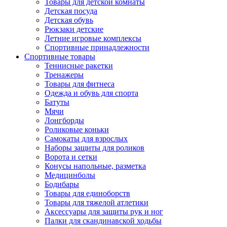
Товары для детской комнаты
Детская посуда
Детская обувь
Рюкзаки детские
Летние игровые комплексы
Спортивные принадлежности
Спортивные товары
Теннисные ракетки
Тренажеры
Товары для фитнеса
Одежда и обувь для спорта
Батуты
Мячи
Лонгборды
Роликовые коньки
Самокаты для взрослых
Наборы защиты для роликов
Ворота и сетки
Конусы напольные, разметка
Медицинболы
Бодибары
Товары для единоборств
Товары для тяжелой атлетики
Аксессуары для защиты рук и ног
Палки для скандинавской ходьбы