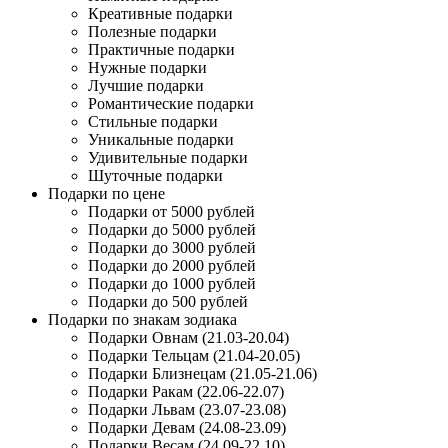
Креативные подарки
Полезные подарки
Практичные подарки
Нужные подарки
Лучшие подарки
Романтические подарки
Стильные подарки
Уникальные подарки
Удивительные подарки
Шуточные подарки
Подарки по цене
Подарки от 5000 рублей
Подарки до 5000 рублей
Подарки до 3000 рублей
Подарки до 2000 рублей
Подарки до 1000 рублей
Подарки до 500 рублей
Подарки по знакам зодиака
Подарки Овнам (21.03-20.04)
Подарки Тельцам (21.04-20.05)
Подарки Близнецам (21.05-21.06)
Подарки Ракам (22.06-22.07)
Подарки Львам (23.07-23.08)
Подарки Девам (24.08-23.09)
Подарки Весам (24.09-22.10)