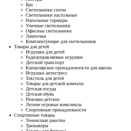
Бра
Светильники споты
Светильники настольные
Напольные торшеры
Уличные светильники
Офисные светильники
Лампочки
Комплектующие для светильников
Товары для детей
Игрушки для детей
Радиоуправляемые игрушки
Детский транспорт
Канцелярские принадлежности для школы
Игрушки антистресс
Текстиль для детей
Товары для детской комнаты
Детская посуда
Детская обувь
Рюкзаки детские
Летние игровые комплексы
Спортивные принадлежности
Спортивные товары
Теннисные ракетки
Тренажеры
Товары для фитнеса