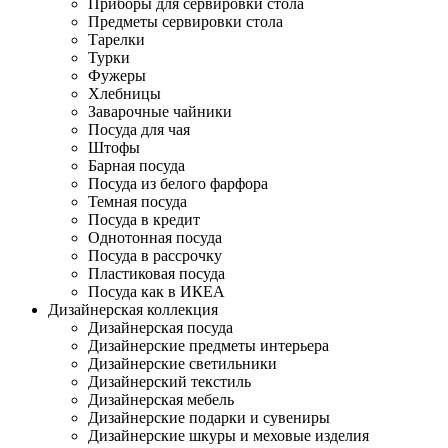
Приборы для сервировки стола
Предметы сервировки стола
Тарелки
Турки
Фужеры
Хлебницы
Заварочные чайники
Посуда для чая
Штофы
Барная посуда
Посуда из белого фарфора
Темная посуда
Посуда в кредит
Однотонная посуда
Посуда в рассрочку
Пластиковая посуда
Посуда как в ИКЕА
Дизайнерская коллекция
Дизайнерская посуда
Дизайнерские предметы интерьера
Дизайнерские светильники
Дизайнерский текстиль
Дизайнерская мебель
Дизайнерские подарки и сувениры
Дизайнерские шкуры и меховые изделия