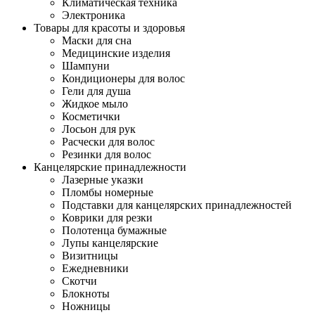
Климатическая техника
Электроника
Товары для красоты и здоровья
Маски для сна
Медицинские изделия
Шампуни
Кондиционеры для волос
Гели для душа
Жидкое мыло
Косметички
Лосьон для рук
Расчески для волос
Резинки для волос
Канцелярские принадлежности
Лазерные указки
Пломбы номерные
Подставки для канцелярских принадлежностей
Коврики для резки
Полотенца бумажные
Лупы канцелярские
Визитницы
Ежедневники
Скотчи
Блокноты
Ножницы