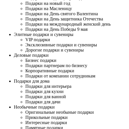
Подарки на новый год
Подарки на Масленицу
Подарки на День святого Валентина
Подарки на День защитника Отечества
Подарки на международный женский день
Подарки на День Победы 9 мая
Элитные подарки и сувениры
VIP подарки
Эксклюзивные подарки и сувениры
Дорогие подарки и сувениры
Деловые подарки
Бизнес подарки
Подарки партнерам по бизнесу
Корпоративные подарки
Подарки от компании сотрудникам
Подарки для дома
Подарки для интерьера
Подарки для кухни
Подарки для ванной
Подарки для дачи
Необычные подарки
Оригинальные необыные подарки
Прикольные подарки
Интересные подарки
Памятные подарки