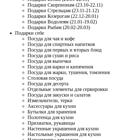
Подарки Скорпионам (23.10-22.11)
Подарки Стрельцам (23.11-21.12)
Подарки Козерогам (22.12-20.01)
Подарки Водолеям (21.01-19.02)
Подарки Рыбам (20.02-20.03)
Подарки себе
Посуда для чая и кофе
Посуда для спиртных напитков
Посуда для первых и вторых блюд
Посуда для суши и риса
Посуда для выпечки
Посуда для варки и кипячения
Посуда для жарки, тушения, томления
Столовая посуда
Посуда для десерта
Отдельные элементы для сервировки
Посуда для закуски и салатов
Измельчители, терки
Аксессуары для кухни
Бутылки для хранения
Полотенца для кухни
Прихватки, рукавицы
Настенные украшения для кухни
Настольные украшения для кухни
Натюрморты для кухни