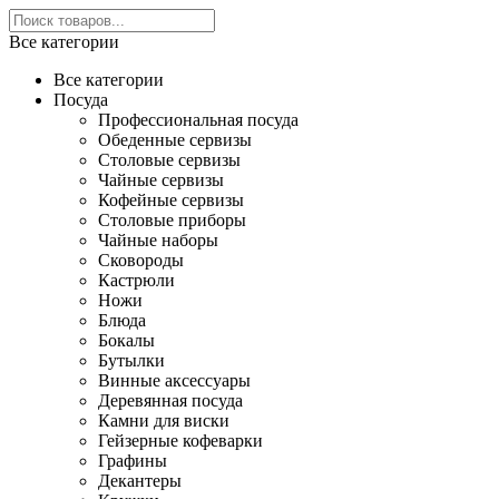
Все категории
Все категории
Посуда
Профессиональная посуда
Обеденные сервизы
Столовые сервизы
Чайные сервизы
Кофейные сервизы
Столовые приборы
Чайные наборы
Сковороды
Кастрюли
Ножи
Блюда
Бокалы
Бутылки
Винные аксессуары
Деревянная посуда
Камни для виски
Гейзерные кофеварки
Графины
Декантеры