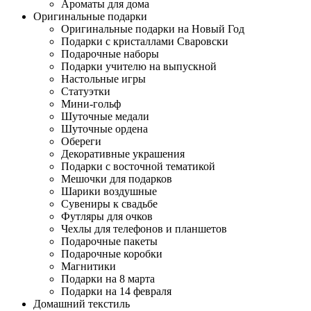
Ароматы для дома
Оригинальные подарки
Оригинальные подарки на Новый Год
Подарки с кристаллами Сваровски
Подарочные наборы
Подарки учителю на выпускной
Настольные игры
Статуэтки
Мини-гольф
Шуточные медали
Шуточные ордена
Обереги
Декоративные украшения
Подарки с восточной тематикой
Мешочки для подарков
Шарики воздушные
Сувениры к свадьбе
Футляры для очков
Чехлы для телефонов и планшетов
Подарочные пакеты
Подарочные коробки
Магнитики
Подарки на 8 марта
Подарки на 14 февраля
Домашний текстиль