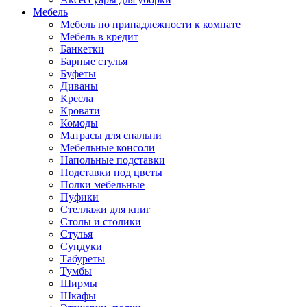
Мебель
Мебель по принадлежности к комнате
Мебель в кредит
Банкетки
Барные стулья
Буфеты
Диваны
Кресла
Кровати
Комоды
Матрасы для спальни
Мебельные консоли
Напольные подставки
Подставки под цветы
Полки мебельные
Пуфики
Стеллажи для книг
Столы и столики
Стулья
Сундуки
Табуреты
Тумбы
Ширмы
Шкафы