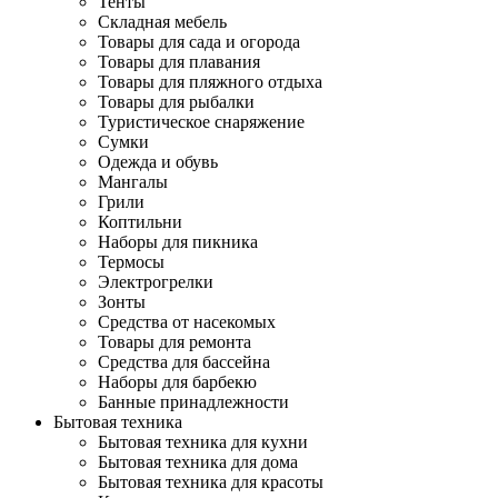
Тенты
Складная мебель
Товары для сада и огорода
Товары для плавания
Товары для пляжного отдыха
Товары для рыбалки
Туристическое снаряжение
Сумки
Одежда и обувь
Мангалы
Грили
Коптильни
Наборы для пикника
Термосы
Электрогрелки
Зонты
Средства от насекомых
Товары для ремонта
Средства для бассейна
Наборы для барбекю
Банные принадлежности
Бытовая техника
Бытовая техника для кухни
Бытовая техника для дома
Бытовая техника для красоты