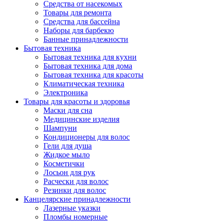
Средства от насекомых
Товары для ремонта
Средства для бассейна
Наборы для барбекю
Банные принадлежности
Бытовая техника
Бытовая техника для кухни
Бытовая техника для дома
Бытовая техника для красоты
Климатическая техника
Электроника
Товары для красоты и здоровья
Маски для сна
Медицинские изделия
Шампуни
Кондиционеры для волос
Гели для душа
Жидкое мыло
Косметички
Лосьон для рук
Расчески для волос
Резинки для волос
Канцелярские принадлежности
Лазерные указки
Пломбы номерные