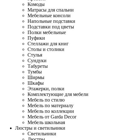
Комоды
Матрасы для спальни
Мебельные консоли
Напольные подставки
Подставки под цветы
Полки мебельные
Пуфики
Стеллажи для книг
Столы и столики
Стулья
Сундуки
Табуреты
Тумбы
Ширмы
Шкафы
Этажерки, полки
Комплектующие для мебели
Мебель по стилю
Мебель по материалу
Мебель по коллекции
Мебель от Garda Decor
Мебель школьная
Люстры и светильники
Светильники
Люстры