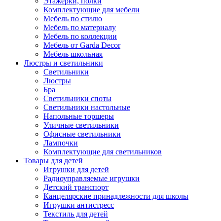
Этажерки, полки
Комплектующие для мебели
Мебель по стилю
Мебель по материалу
Мебель по коллекции
Мебель от Garda Decor
Мебель школьная
Люстры и светильники
Светильники
Люстры
Бра
Светильники споты
Светильники настольные
Напольные торшеры
Уличные светильники
Офисные светильники
Лампочки
Комплектующие для светильников
Товары для детей
Игрушки для детей
Радиоуправляемые игрушки
Детский транспорт
Канцелярские принадлежности для школы
Игрушки антистресс
Текстиль для детей