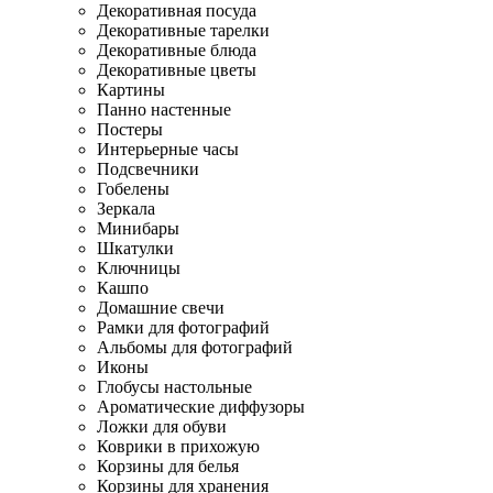
Декоративная посуда
Декоративные тарелки
Декоративные блюда
Декоративные цветы
Картины
Панно настенные
Постеры
Интерьерные часы
Подсвечники
Гобелены
Зеркала
Минибары
Шкатулки
Ключницы
Кашпо
Домашние свечи
Рамки для фотографий
Альбомы для фотографий
Иконы
Глобусы настольные
Ароматические диффузоры
Ложки для обуви
Коврики в прихожую
Корзины для белья
Корзины для хранения