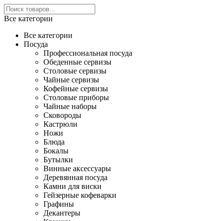
Все категории
Все категории
Посуда
Профессиональная посуда
Обеденные сервизы
Столовые сервизы
Чайные сервизы
Кофейные сервизы
Столовые приборы
Чайные наборы
Сковороды
Кастрюли
Ножи
Блюда
Бокалы
Бутылки
Винные аксессуары
Деревянная посуда
Камни для виски
Гейзерные кофеварки
Графины
Декантеры