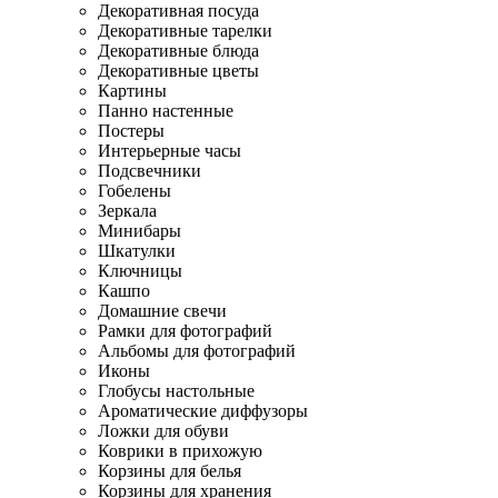
Декоративная посуда
Декоративные тарелки
Декоративные блюда
Декоративные цветы
Картины
Панно настенные
Постеры
Интерьерные часы
Подсвечники
Гобелены
Зеркала
Минибары
Шкатулки
Ключницы
Кашпо
Домашние свечи
Рамки для фотографий
Альбомы для фотографий
Иконы
Глобусы настольные
Ароматические диффузоры
Ложки для обуви
Коврики в прихожую
Корзины для белья
Корзины для хранения