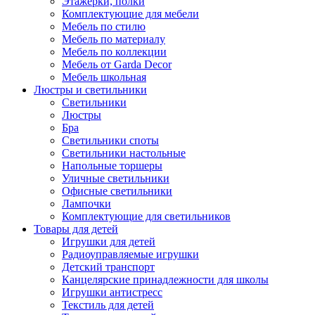
Этажерки, полки
Комплектующие для мебели
Мебель по стилю
Мебель по материалу
Мебель по коллекции
Мебель от Garda Decor
Мебель школьная
Люстры и светильники
Светильники
Люстры
Бра
Светильники споты
Светильники настольные
Напольные торшеры
Уличные светильники
Офисные светильники
Лампочки
Комплектующие для светильников
Товары для детей
Игрушки для детей
Радиоуправляемые игрушки
Детский транспорт
Канцелярские принадлежности для школы
Игрушки антистресс
Текстиль для детей