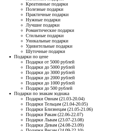
Креативные подарки
Полезные подарки
Практичные подарки
Нужные подарки
Лучшие подарки
Романтические подарки
Стильные подарки
Уникальные подарки
Удивительные подарки
Шуточные подарки
Подарки по цене
Подарки от 5000 рублей
Подарки до 5000 рублей
Подарки до 3000 рублей
Подарки до 2000 рублей
Подарки до 1000 рублей
Подарки до 500 рублей
Подарки по знакам зодиака
Подарки Овнам (21.03-20.04)
Подарки Тельцам (21.04-20.05)
Подарки Близнецам (21.05-21.06)
Подарки Ракам (22.06-22.07)
Подарки Львам (23.07-23.08)
Подарки Девам (24.08-23.09)
Подарки Весам (24.09-22.10)