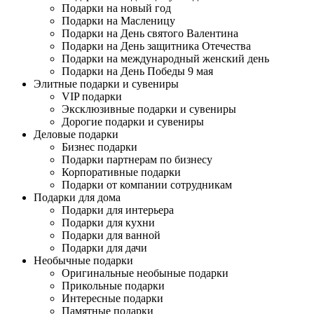
Подарки на новый год
Подарки на Масленицу
Подарки на День святого Валентина
Подарки на День защитника Отечества
Подарки на международный женский день
Подарки на День Победы 9 мая
Элитные подарки и сувениры
VIP подарки
Эксклюзивные подарки и сувениры
Дорогие подарки и сувениры
Деловые подарки
Бизнес подарки
Подарки партнерам по бизнесу
Корпоративные подарки
Подарки от компании сотрудникам
Подарки для дома
Подарки для интерьера
Подарки для кухни
Подарки для ванной
Подарки для дачи
Необычные подарки
Оригинальные необыные подарки
Прикольные подарки
Интересные подарки
Памятные подарки