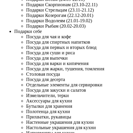
Подарки Скорпионам (23.10-22.11)
Подарки Стрельцам (23.11-21.12)
Подарки Козерогам (22.12-20.01)
Подарки Водолеям (21.01-19.02)
Подарки Рыбам (20.02-20.03)
Подарки себе
Посуда для чая и кофе
Посуда для спиртных напитков
Посуда для первых и вторых блюд
Посуда для суши и риса
Посуда для выпечки
Посуда для варки и кипячения
Посуда для жарки, тушения, томления
Столовая посуда
Посуда для десерта
Отдельные элементы для сервировки
Посуда для закуски и салатов
Измельчители, терки
Аксессуары для кухни
Бутылки для хранения
Полотенца для кухни
Прихватки, рукавицы
Настенные украшения для кухни
Настольные украшения для кухни
Натюрморты для кухни