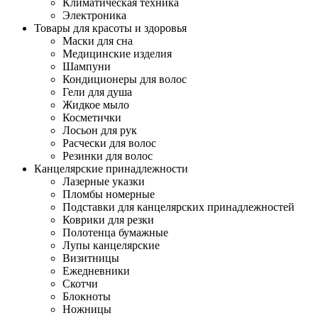
Климатическая техника
Электроника
Товары для красоты и здоровья
Маски для сна
Медицинские изделия
Шампуни
Кондиционеры для волос
Гели для душа
Жидкое мыло
Косметички
Лосьон для рук
Расчески для волос
Резинки для волос
Канцелярские принадлежности
Лазерные указки
Пломбы номерные
Подставки для канцелярских принадлежностей
Коврики для резки
Полотенца бумажные
Лупы канцелярские
Визитницы
Ежедневники
Скотчи
Блокноты
Ножницы