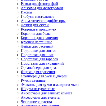
Рамки для фотографий
Альбомы для фотографий
Иконы
Глобусы настольные
Ароматические диффузоры
Ложки для обуви
Коврики в прихожую
Корзины для белья
Корзины для хранения
Крючки настенные
Лейки для растений
Подставки для зонтов
Подставки для книг
Подставки для тарелок
Подставки для украшений
Органайзеры для дома
Ящики для хранения
Стопперы для окон и дверей
Ручки дверные
Флаконы для духов и жидкого мыла
Шкуры натуральные
Аксессуары для ванных комнат
Аксессуары для туалета
Чистящие средства
Аксессуары для уборки