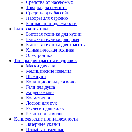
Средства от насекомых
Товары для ремонта
Средства для бассейна
Наборы для барбекю
Банные принадлежности
Бытовая техника
Бытовая техника для кухни
Бытовая техника для дома
Бытовая техника для красоты
Климатическая техника
Электроника
Товары для красоты и здоровья
Маски для сна
Медицинские изделия
Шампуни
Кондиционеры для волос
Гели для душа
Жидкое мыло
Косметички
Лосьон для рук
Расчески для волос
Резинки для волос
Канцелярские принадлежности
Лазерные указки
Пломбы номерные