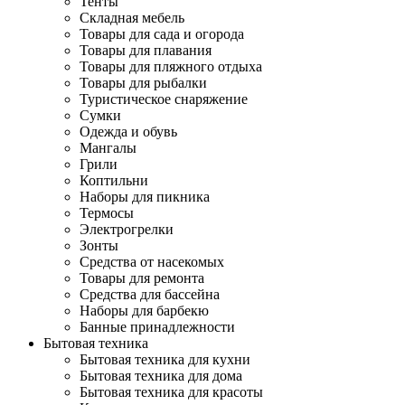
Тенты
Складная мебель
Товары для сада и огорода
Товары для плавания
Товары для пляжного отдыха
Товары для рыбалки
Туристическое снаряжение
Сумки
Одежда и обувь
Мангалы
Грили
Коптильни
Наборы для пикника
Термосы
Электрогрелки
Зонты
Средства от насекомых
Товары для ремонта
Средства для бассейна
Наборы для барбекю
Банные принадлежности
Бытовая техника
Бытовая техника для кухни
Бытовая техника для дома
Бытовая техника для красоты