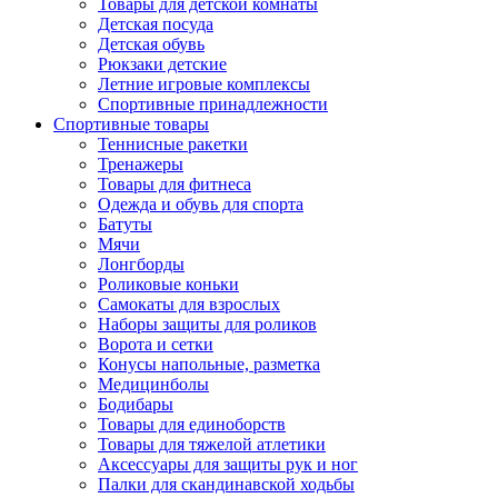
Товары для детской комнаты
Детская посуда
Детская обувь
Рюкзаки детские
Летние игровые комплексы
Спортивные принадлежности
Спортивные товары
Теннисные ракетки
Тренажеры
Товары для фитнеса
Одежда и обувь для спорта
Батуты
Мячи
Лонгборды
Роликовые коньки
Самокаты для взрослых
Наборы защиты для роликов
Ворота и сетки
Конусы напольные, разметка
Медицинболы
Бодибары
Товары для единоборств
Товары для тяжелой атлетики
Аксессуары для защиты рук и ног
Палки для скандинавской ходьбы