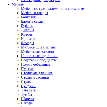
Мебель
Мебель по принадлежности к комнате
Мебель в кредит
Банкетки
Барные стулья
Буфеты
Диваны
Кресла
Кровати
Комоды
Матрасы для спальни
Мебельные консоли
Напольные подставки
Подставки под цветы
Полки мебельные
Пуфики
Стеллажи для книг
Столы и столики
Стулья
Сундуки
Табуреты
Тумбы
Ширмы
Шкафы