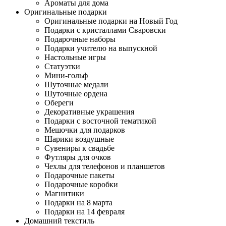
Ароматы для дома
Оригинальные подарки
Оригинальные подарки на Новый Год
Подарки с кристаллами Сваровски
Подарочные наборы
Подарки учителю на выпускной
Настольные игры
Статуэтки
Мини-гольф
Шуточные медали
Шуточные ордена
Обереги
Декоративные украшения
Подарки с восточной тематикой
Мешочки для подарков
Шарики воздушные
Сувениры к свадьбе
Футляры для очков
Чехлы для телефонов и планшетов
Подарочные пакеты
Подарочные коробки
Магнитики
Подарки на 8 марта
Подарки на 14 февраля
Домашний текстиль