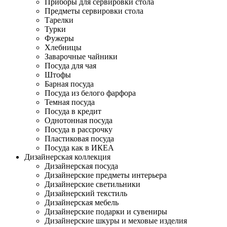
Приборы для сервировки стола
Предметы сервировки стола
Тарелки
Турки
Фужеры
Хлебницы
Заварочные чайники
Посуда для чая
Штофы
Барная посуда
Посуда из белого фарфора
Темная посуда
Посуда в кредит
Однотонная посуда
Посуда в рассрочку
Пластиковая посуда
Посуда как в ИКЕА
Дизайнерская коллекция
Дизайнерская посуда
Дизайнерские предметы интерьера
Дизайнерские светильники
Дизайнерский текстиль
Дизайнерская мебель
Дизайнерские подарки и сувениры
Дизайнерские шкуры и меховые изделия