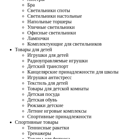
Бра
Светильники споты
Светильники настольные
Напольные торшеры
Уличные светильники
Офисные светильники
Лампочки
Комплектующие для светильников
Товары для детей
Игрушки для детей
Радиоуправляемые игрушки
Детский транспорт
Канцелярские принадлежности для школы
Игрушки антистресс
Текстиль для детей
Товары для детской комнаты
Детская посуда
Детская обувь
Рюкзаки детские
Летние игровые комплексы
Спортивные принадлежности
Спортивные товары
Теннисные ракетки
Тренажеры
Товары для фитнеса