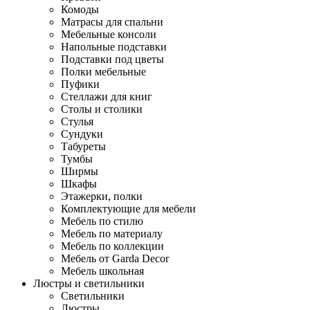
Комоды
Матрасы для спальни
Мебельные консоли
Напольные подставки
Подставки под цветы
Полки мебельные
Пуфики
Стеллажи для книг
Столы и столики
Стулья
Сундуки
Табуреты
Тумбы
Ширмы
Шкафы
Этажерки, полки
Комплектующие для мебели
Мебель по стилю
Мебель по материалу
Мебель по коллекции
Мебель от Garda Decor
Мебель школьная
Люстры и светильники
Светильники
Люстры