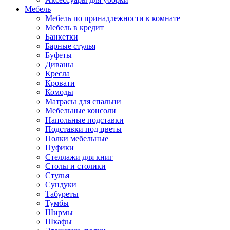
Мебель
Мебель по принадлежности к комнате
Мебель в кредит
Банкетки
Барные стулья
Буфеты
Диваны
Кресла
Кровати
Комоды
Матрасы для спальни
Мебельные консоли
Напольные подставки
Подставки под цветы
Полки мебельные
Пуфики
Стеллажи для книг
Столы и столики
Стулья
Сундуки
Табуреты
Тумбы
Ширмы
Шкафы