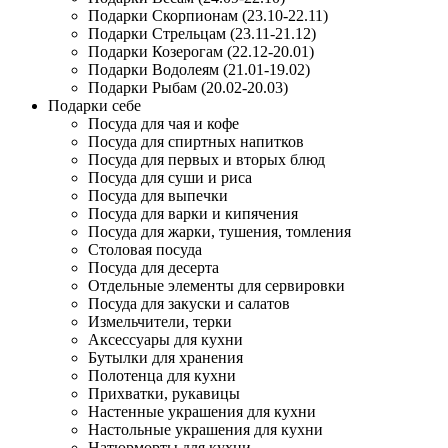
Подарки Скорпионам (23.10-22.11)
Подарки Стрельцам (23.11-21.12)
Подарки Козерогам (22.12-20.01)
Подарки Водолеям (21.01-19.02)
Подарки Рыбам (20.02-20.03)
Подарки себе
Посуда для чая и кофе
Посуда для спиртных напитков
Посуда для первых и вторых блюд
Посуда для суши и риса
Посуда для выпечки
Посуда для варки и кипячения
Посуда для жарки, тушения, томления
Столовая посуда
Посуда для десерта
Отдельные элементы для сервировки
Посуда для закуски и салатов
Измельчители, терки
Аксессуары для кухни
Бутылки для хранения
Полотенца для кухни
Прихватки, рукавицы
Настенные украшения для кухни
Настольные украшения для кухни
Натюрморты для кухни