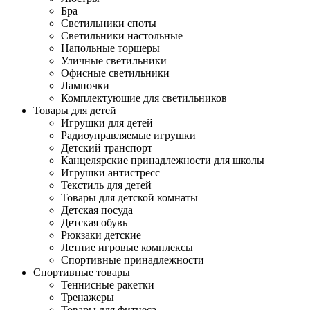
Бра
Светильники споты
Светильники настольные
Напольные торшеры
Уличные светильники
Офисные светильники
Лампочки
Комплектующие для светильников
Товары для детей
Игрушки для детей
Радиоуправляемые игрушки
Детский транспорт
Канцелярские принадлежности для школы
Игрушки антистресс
Текстиль для детей
Товары для детской комнаты
Детская посуда
Детская обувь
Рюкзаки детские
Летние игровые комплексы
Спортивные принадлежности
Спортивные товары
Теннисные ракетки
Тренажеры
Товары для фитнеса