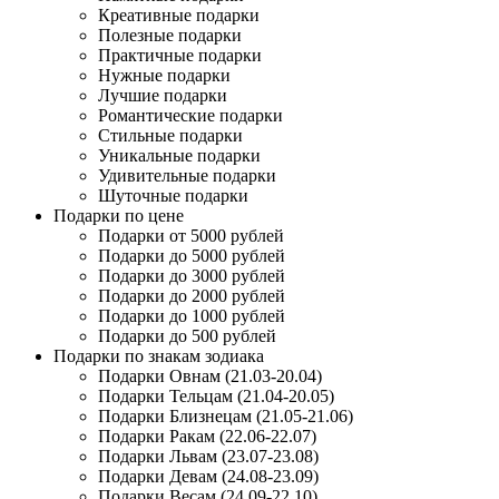
Креативные подарки
Полезные подарки
Практичные подарки
Нужные подарки
Лучшие подарки
Романтические подарки
Стильные подарки
Уникальные подарки
Удивительные подарки
Шуточные подарки
Подарки по цене
Подарки от 5000 рублей
Подарки до 5000 рублей
Подарки до 3000 рублей
Подарки до 2000 рублей
Подарки до 1000 рублей
Подарки до 500 рублей
Подарки по знакам зодиака
Подарки Овнам (21.03-20.04)
Подарки Тельцам (21.04-20.05)
Подарки Близнецам (21.05-21.06)
Подарки Ракам (22.06-22.07)
Подарки Львам (23.07-23.08)
Подарки Девам (24.08-23.09)
Подарки Весам (24.09-22.10)