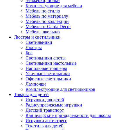
Этажерки, полки
Комплектующие для мебели
Мебель по стилю
Мебель по материалу
Мебель по коллекции
Мебель от Garda Decor
Мебель школьная
Люстры и светильники
Светильники
Люстры
Бра
Светильники споты
Светильники настольные
Напольные торшеры
Уличные светильники
Офисные светильники
Лампочки
Комплектующие для светильников
Товары для детей
Игрушки для детей
Радиоуправляемые игрушки
Детский транспорт
Канцелярские принадлежности для школы
Игрушки антистресс
Текстиль для детей