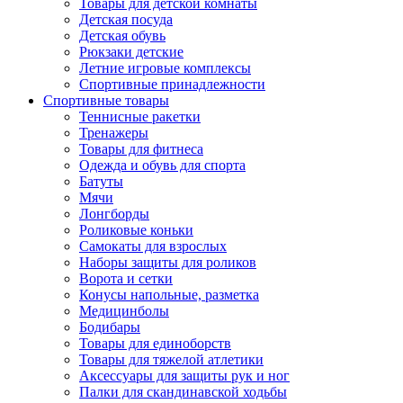
Товары для детской комнаты
Детская посуда
Детская обувь
Рюкзаки детские
Летние игровые комплексы
Спортивные принадлежности
Спортивные товары
Теннисные ракетки
Тренажеры
Товары для фитнеса
Одежда и обувь для спорта
Батуты
Мячи
Лонгборды
Роликовые коньки
Самокаты для взрослых
Наборы защиты для роликов
Ворота и сетки
Конусы напольные, разметка
Медицинболы
Бодибары
Товары для единоборств
Товары для тяжелой атлетики
Аксессуары для защиты рук и ног
Палки для скандинавской ходьбы