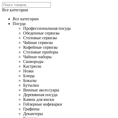
Все категории
Все категории
Посуда
Профессиональная посуда
Обеденные сервизы
Столовые сервизы
Чайные сервизы
Кофейные сервизы
Столовые приборы
Чайные наборы
Сковороды
Кастрюли
Ножи
Блюда
Бокалы
Бутылки
Винные аксессуары
Деревянная посуда
Камни для виски
Гейзерные кофеварки
Графины
Декантеры