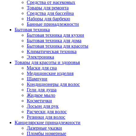
Средства от насекомых
Товары для ремонта
Средства для бассейна
Наборы для барбекю
Банные принадлежности
Бытовая техника
Бытовая техника для кухни
Бытовая техника для дома
Бытовая техника для красоты
Климатическая техника
Электроника
Товары для красоты и здоровья
Маски для сна
Медицинские изделия
Шампуни
Кондиционеры для волос
Гели для душа
Жидкое мыло
Косметички
Лосьон для рук
Расчески для волос
Резинки для волос
Канцелярские принадлежности
Лазерные указки
Пломбы номерные