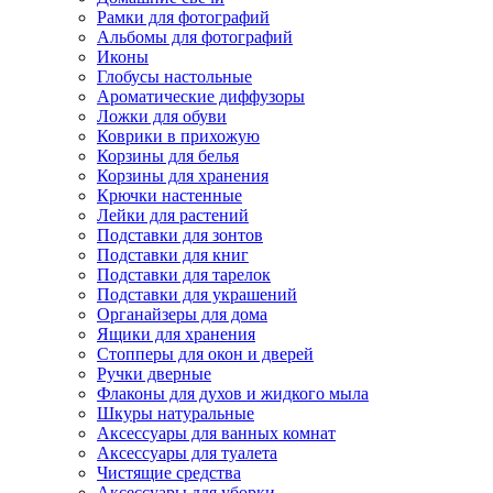
Рамки для фотографий
Альбомы для фотографий
Иконы
Глобусы настольные
Ароматические диффузоры
Ложки для обуви
Коврики в прихожую
Корзины для белья
Корзины для хранения
Крючки настенные
Лейки для растений
Подставки для зонтов
Подставки для книг
Подставки для тарелок
Подставки для украшений
Органайзеры для дома
Ящики для хранения
Стопперы для окон и дверей
Ручки дверные
Флаконы для духов и жидкого мыла
Шкуры натуральные
Аксессуары для ванных комнат
Аксессуары для туалета
Чистящие средства
Аксессуары для уборки