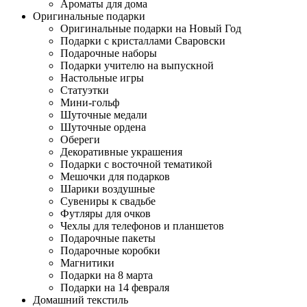
Ароматы для дома
Оригинальные подарки
Оригинальные подарки на Новый Год
Подарки с кристаллами Сваровски
Подарочные наборы
Подарки учителю на выпускной
Настольные игры
Статуэтки
Мини-гольф
Шуточные медали
Шуточные ордена
Обереги
Декоративные украшения
Подарки с восточной тематикой
Мешочки для подарков
Шарики воздушные
Сувениры к свадьбе
Футляры для очков
Чехлы для телефонов и планшетов
Подарочные пакеты
Подарочные коробки
Магнитики
Подарки на 8 марта
Подарки на 14 февраля
Домашний текстиль