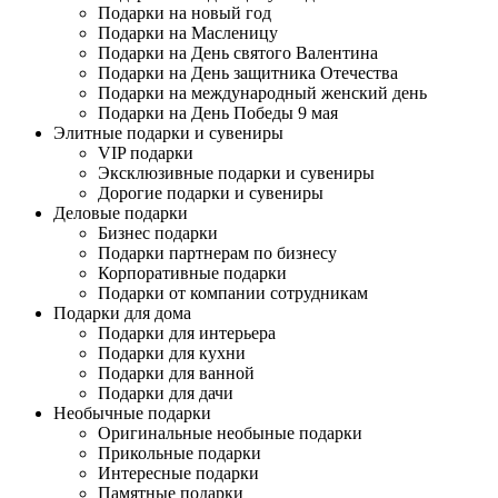
Подарки на новый год
Подарки на Масленицу
Подарки на День святого Валентина
Подарки на День защитника Отечества
Подарки на международный женский день
Подарки на День Победы 9 мая
Элитные подарки и сувениры
VIP подарки
Эксклюзивные подарки и сувениры
Дорогие подарки и сувениры
Деловые подарки
Бизнес подарки
Подарки партнерам по бизнесу
Корпоративные подарки
Подарки от компании сотрудникам
Подарки для дома
Подарки для интерьера
Подарки для кухни
Подарки для ванной
Подарки для дачи
Необычные подарки
Оригинальные необыные подарки
Прикольные подарки
Интересные подарки
Памятные подарки