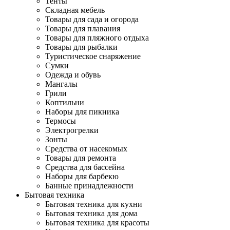
Тенты
Складная мебель
Товары для сада и огорода
Товары для плавания
Товары для пляжного отдыха
Товары для рыбалки
Туристическое снаряжение
Сумки
Одежда и обувь
Мангалы
Грили
Коптильни
Наборы для пикника
Термосы
Электрогрелки
Зонты
Средства от насекомых
Товары для ремонта
Средства для бассейна
Наборы для барбекю
Банные принадлежности
Бытовая техника
Бытовая техника для кухни
Бытовая техника для дома
Бытовая техника для красоты