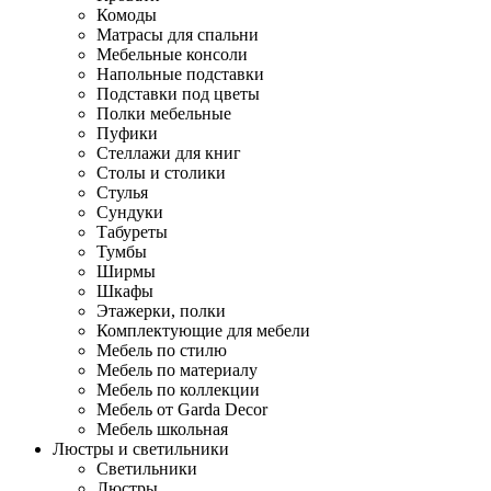
Комоды
Матрасы для спальни
Мебельные консоли
Напольные подставки
Подставки под цветы
Полки мебельные
Пуфики
Стеллажи для книг
Столы и столики
Стулья
Сундуки
Табуреты
Тумбы
Ширмы
Шкафы
Этажерки, полки
Комплектующие для мебели
Мебель по стилю
Мебель по материалу
Мебель по коллекции
Мебель от Garda Decor
Мебель школьная
Люстры и светильники
Светильники
Люстры