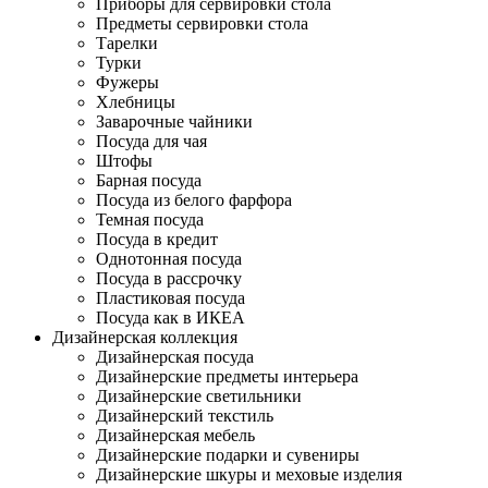
Приборы для сервировки стола
Предметы сервировки стола
Тарелки
Турки
Фужеры
Хлебницы
Заварочные чайники
Посуда для чая
Штофы
Барная посуда
Посуда из белого фарфора
Темная посуда
Посуда в кредит
Однотонная посуда
Посуда в рассрочку
Пластиковая посуда
Посуда как в ИКЕА
Дизайнерская коллекция
Дизайнерская посуда
Дизайнерские предметы интерьера
Дизайнерские светильники
Дизайнерский текстиль
Дизайнерская мебель
Дизайнерские подарки и сувениры
Дизайнерские шкуры и меховые изделия