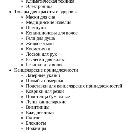
Климатическая техника
Электроника
Товары для красоты и здоровья
Маски для сна
Медицинские изделия
Шампуни
Кондиционеры для волос
Гели для душа
Жидкое мыло
Косметички
Лосьон для рук
Расчески для волос
Резинки для волос
Канцелярские принадлежности
Лазерные указки
Пломбы номерные
Подставки для канцелярских принадлежностей
Коврики для резки
Полотенца бумажные
Лупы канцелярские
Визитницы
Ежедневники
Скотчи
Блокноты
Ножницы