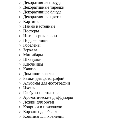
Декоративная посуда
Декоративные тарелки
Декоративные блюда
Декоративные цветы
Картины
Панно настенные
Постеры
Интерьерные часы
Подсвечники
Гобелены
Зеркала
Минибары
Шкатулки
Ключницы
Кашпо
Домашние свечи
Рамки для фотографий
Альбомы для фотографий
Иконы
Глобусы настольные
Ароматические диффузоры
Ложки для обуви
Коврики в прихожую
Корзины для белья
Корзины для хранения