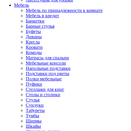
Мебель
Мебель по принадлежности к комнате
Мебель в кредит
Банкетки
Барные стулья
Буфеты
Диваны
Кресла
Кровати
Комоды
Матрасы для спальни
Мебельные консоли
Напольные подставки
Подставки под цветы
Полки мебельные
Пуфики
Стеллажи для книг
Столы и столики
Стулья
Сундуки
Табуреты
Тумбы
Ширмы
Шкафы