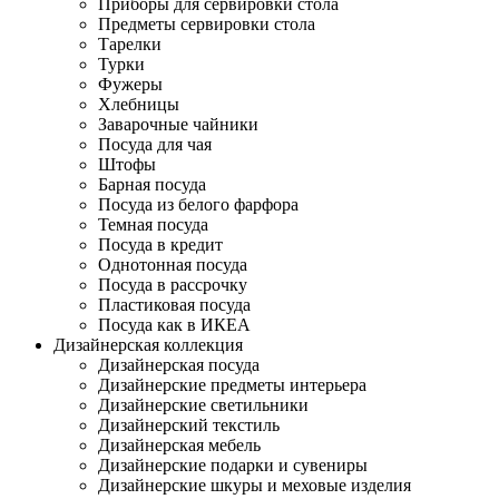
Приборы для сервировки стола
Предметы сервировки стола
Тарелки
Турки
Фужеры
Хлебницы
Заварочные чайники
Посуда для чая
Штофы
Барная посуда
Посуда из белого фарфора
Темная посуда
Посуда в кредит
Однотонная посуда
Посуда в рассрочку
Пластиковая посуда
Посуда как в ИКЕА
Дизайнерская коллекция
Дизайнерская посуда
Дизайнерские предметы интерьера
Дизайнерские светильники
Дизайнерский текстиль
Дизайнерская мебель
Дизайнерские подарки и сувениры
Дизайнерские шкуры и меховые изделия