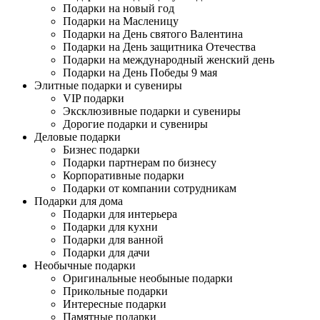
Подарки на новый год
Подарки на Масленицу
Подарки на День святого Валентина
Подарки на День защитника Отечества
Подарки на международный женский день
Подарки на День Победы 9 мая
Элитные подарки и сувениры
VIP подарки
Эксклюзивные подарки и сувениры
Дорогие подарки и сувениры
Деловые подарки
Бизнес подарки
Подарки партнерам по бизнесу
Корпоративные подарки
Подарки от компании сотрудникам
Подарки для дома
Подарки для интерьера
Подарки для кухни
Подарки для ванной
Подарки для дачи
Необычные подарки
Оригинальные необыные подарки
Прикольные подарки
Интересные подарки
Памятные подарки