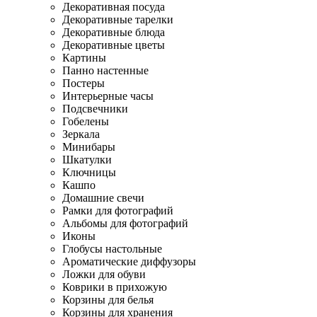
Декоративная посуда
Декоративные тарелки
Декоративные блюда
Декоративные цветы
Картины
Панно настенные
Постеры
Интерьерные часы
Подсвечники
Гобелены
Зеркала
Минибары
Шкатулки
Ключницы
Кашпо
Домашние свечи
Рамки для фотографий
Альбомы для фотографий
Иконы
Глобусы настольные
Ароматические диффузоры
Ложки для обуви
Коврики в прихожую
Корзины для белья
Корзины для хранения