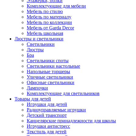
Этажерки, полки
Комплектующие для мебели
Мебель по стилю
Мебель по материалу
Мебель по коллекции
Мебель от Garda Decor
Мебель школьная
Люстры и светильники
Светильники
Люстры
Бра
Светильники споты
Светильники настольные
Напольные торшеры
Уличные светильники
Офисные светильники
Лампочки
Комплектующие для светильников
Товары для детей
Игрушки для детей
Радиоуправляемые игрушки
Детский транспорт
Канцелярские принадлежности для школы
Игрушки антистресс
Текстиль для детей