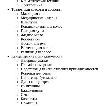
Климатическая техника
Электроника
Товары для красоты и здоровья
Маски для сна
Медицинские изделия
Шампуни
Кондиционеры для волос
Гели для душа
Жидкое мыло
Косметички
Лосьон для рук
Расчески для волос
Резинки для волос
Канцелярские принадлежности
Лазерные указки
Пломбы номерные
Подставки для канцелярских принадлежностей
Коврики для резки
Полотенца бумажные
Лупы канцелярские
Визитницы
Ежедневники
Скотчи
Блокноты
Ножницы