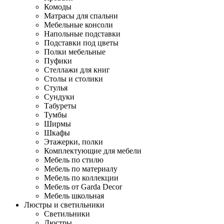
Комоды
Матрасы для спальни
Мебельные консоли
Напольные подставки
Подставки под цветы
Полки мебельные
Пуфики
Стеллажи для книг
Столы и столики
Стулья
Сундуки
Табуреты
Тумбы
Ширмы
Шкафы
Этажерки, полки
Комплектующие для мебели
Мебель по стилю
Мебель по материалу
Мебель по коллекции
Мебель от Garda Decor
Мебель школьная
Люстры и светильники
Светильники
Люстры