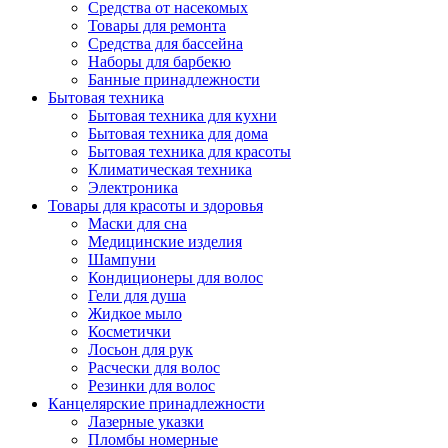
Средства от насекомых
Товары для ремонта
Средства для бассейна
Наборы для барбекю
Банные принадлежности
Бытовая техника
Бытовая техника для кухни
Бытовая техника для дома
Бытовая техника для красоты
Климатическая техника
Электроника
Товары для красоты и здоровья
Маски для сна
Медицинские изделия
Шампуни
Кондиционеры для волос
Гели для душа
Жидкое мыло
Косметички
Лосьон для рук
Расчески для волос
Резинки для волос
Канцелярские принадлежности
Лазерные указки
Пломбы номерные