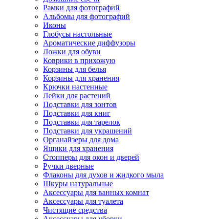
Рамки для фотографий
Альбомы для фотографий
Иконы
Глобусы настольные
Ароматические диффузоры
Ложки для обуви
Коврики в прихожую
Корзины для белья
Корзины для хранения
Крючки настенные
Лейки для растений
Подставки для зонтов
Подставки для книг
Подставки для тарелок
Подставки для украшений
Органайзеры для дома
Ящики для хранения
Стопперы для окон и дверей
Ручки дверные
Флаконы для духов и жидкого мыла
Шкуры натуральные
Аксессуары для ванных комнат
Аксессуары для туалета
Чистящие средства
Аксессуары для уборки