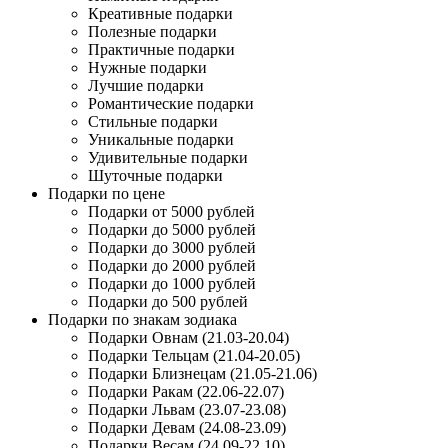
Креативные подарки
Полезные подарки
Практичные подарки
Нужные подарки
Лучшие подарки
Романтические подарки
Стильные подарки
Уникальные подарки
Удивительные подарки
Шуточные подарки
Подарки по цене
Подарки от 5000 рублей
Подарки до 5000 рублей
Подарки до 3000 рублей
Подарки до 2000 рублей
Подарки до 1000 рублей
Подарки до 500 рублей
Подарки по знакам зодиака
Подарки Овнам (21.03-20.04)
Подарки Тельцам (21.04-20.05)
Подарки Близнецам (21.05-21.06)
Подарки Ракам (22.06-22.07)
Подарки Львам (23.07-23.08)
Подарки Девам (24.08-23.09)
Подарки Весам (24.09-22.10)