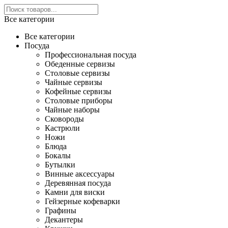
Все категории
Все категории
Посуда
Профессиональная посуда
Обеденные сервизы
Столовые сервизы
Чайные сервизы
Кофейные сервизы
Столовые приборы
Чайные наборы
Сковороды
Кастрюли
Ножи
Блюда
Бокалы
Бутылки
Винные аксессуары
Деревянная посуда
Камни для виски
Гейзерные кофеварки
Графины
Декантеры