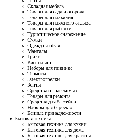
Тенты
Складная мебель
Товары для сада и огорода
Товары для плавания
Товары для пляжного отдыха
Товары для рыбалки
Туристическое снаряжение
Сумки
Одежда и обувь
Мангалы
Грили
Коптильни
Наборы для пикника
Термосы
Электрогрелки
Зонты
Средства от насекомых
Товары для ремонта
Средства для бассейна
Наборы для барбекю
Банные принадлежности
Бытовая техника
Бытовая техника для кухни
Бытовая техника для дома
Бытовая техника для красоты