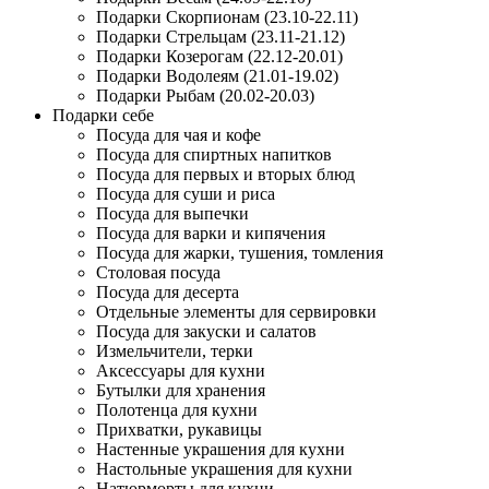
Подарки Скорпионам (23.10-22.11)
Подарки Стрельцам (23.11-21.12)
Подарки Козерогам (22.12-20.01)
Подарки Водолеям (21.01-19.02)
Подарки Рыбам (20.02-20.03)
Подарки себе
Посуда для чая и кофе
Посуда для спиртных напитков
Посуда для первых и вторых блюд
Посуда для суши и риса
Посуда для выпечки
Посуда для варки и кипячения
Посуда для жарки, тушения, томления
Столовая посуда
Посуда для десерта
Отдельные элементы для сервировки
Посуда для закуски и салатов
Измельчители, терки
Аксессуары для кухни
Бутылки для хранения
Полотенца для кухни
Прихватки, рукавицы
Настенные украшения для кухни
Настольные украшения для кухни
Натюрморты для кухни