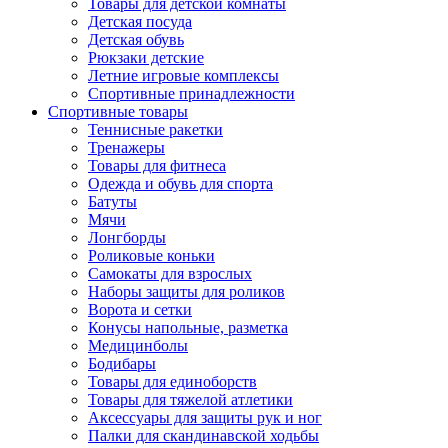
Товары для детской комнаты
Детская посуда
Детская обувь
Рюкзаки детские
Летние игровые комплексы
Спортивные принадлежности
Спортивные товары
Теннисные ракетки
Тренажеры
Товары для фитнеса
Одежда и обувь для спорта
Батуты
Мячи
Лонгборды
Роликовые коньки
Самокаты для взрослых
Наборы защиты для роликов
Ворота и сетки
Конусы напольные, разметка
Медицинболы
Бодибары
Товары для единоборств
Товары для тяжелой атлетики
Аксессуары для защиты рук и ног
Палки для скандинавской ходьбы