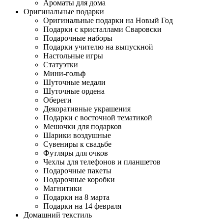
Ароматы для дома
Оригинальные подарки
Оригинальные подарки на Новый Год
Подарки с кристаллами Сваровски
Подарочные наборы
Подарки учителю на выпускной
Настольные игры
Статуэтки
Мини-гольф
Шуточные медали
Шуточные ордена
Обереги
Декоративные украшения
Подарки с восточной тематикой
Мешочки для подарков
Шарики воздушные
Сувениры к свадьбе
Футляры для очков
Чехлы для телефонов и планшетов
Подарочные пакеты
Подарочные коробки
Магнитики
Подарки на 8 марта
Подарки на 14 февраля
Домашний текстиль