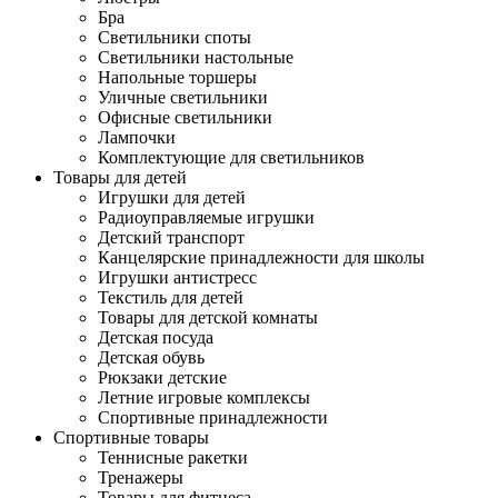
Бра
Светильники споты
Светильники настольные
Напольные торшеры
Уличные светильники
Офисные светильники
Лампочки
Комплектующие для светильников
Товары для детей
Игрушки для детей
Радиоуправляемые игрушки
Детский транспорт
Канцелярские принадлежности для школы
Игрушки антистресс
Текстиль для детей
Товары для детской комнаты
Детская посуда
Детская обувь
Рюкзаки детские
Летние игровые комплексы
Спортивные принадлежности
Спортивные товары
Теннисные ракетки
Тренажеры
Товары для фитнеса