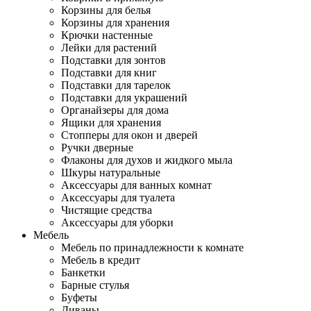
Корзины для белья
Корзины для хранения
Крючки настенные
Лейки для растений
Подставки для зонтов
Подставки для книг
Подставки для тарелок
Подставки для украшений
Органайзеры для дома
Ящики для хранения
Стопперы для окон и дверей
Ручки дверные
Флаконы для духов и жидкого мыла
Шкуры натуральные
Аксессуары для ванных комнат
Аксессуары для туалета
Чистящие средства
Аксессуары для уборки
Мебель
Мебель по принадлежности к комнате
Мебель в кредит
Банкетки
Барные стулья
Буфеты
Диваны