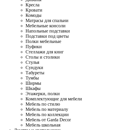
Кресла
Кровати
Комоды
Матрасы для спальни
Мебельные консоли
Напольные подставки
Подставки под цветы
Полки мебельные
Пуфики
Стеллажи для книг
Столы и столики
Стулья
Сундуки
Табуреты
Тумбы
Ширмы
Шкафы
Этажерки, полки
Комплектующие для мебели
Мебель по стилю
Мебель по материалу
Мебель по коллекции
Мебель от Garda Decor
Мебель школьная