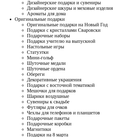
Дизайнерские подарки и сувениры
Дизайнерские шкуры и меховые изделия
Ароматы для дома
Оригинальные подарки
Оригинальные подарки на Новый Год
Подарки с кристаллами Сваровски
Подарочные наборы
Подарки учителю на выпускной
Настольные игры
Статуэтки
Мини-гольф
Шуточные медали
Шуточные ордена
Обереги
Декоративные украшения
Подарки с восточной тематикой
Мешочки для подарков
Шарики воздушные
Сувениры к свадьбе
Футляры для очков
Чехлы для телефонов и планшетов
Подарочные пакеты
Подарочные коробки
Магнитики
Подарки на 8 марта