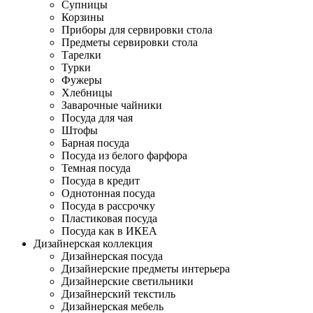
Супницы
Корзины
Приборы для сервировки стола
Предметы сервировки стола
Тарелки
Турки
Фужеры
Хлебницы
Заварочные чайники
Посуда для чая
Штофы
Барная посуда
Посуда из белого фарфора
Темная посуда
Посуда в кредит
Однотонная посуда
Посуда в рассрочку
Пластиковая посуда
Посуда как в ИКЕА
Дизайнерская коллекция
Дизайнерская посуда
Дизайнерские предметы интерьера
Дизайнерские светильники
Дизайнерский текстиль
Дизайнерская мебель