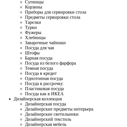
Супницы
Корзины
Приборы для сервировки стола
Предметы сервировки стола
Тарелки
Турки
Фужеры
Хлебницы
Заварочные чайники
Посуда для чая
Штофы
Барная посуда
Посуда из белого фарфора
Темная посуда
Посуда в кредит
Однотонная посуда
Посуда в рассрочку
Пластиковая посуда
Посуда как в ИКЕА
Дизайнерская коллекция
Дизайнерская посуда
Дизайнерские предметы интерьера
Дизайнерские светильники
Дизайнерский текстиль
Дизайнерская мебель