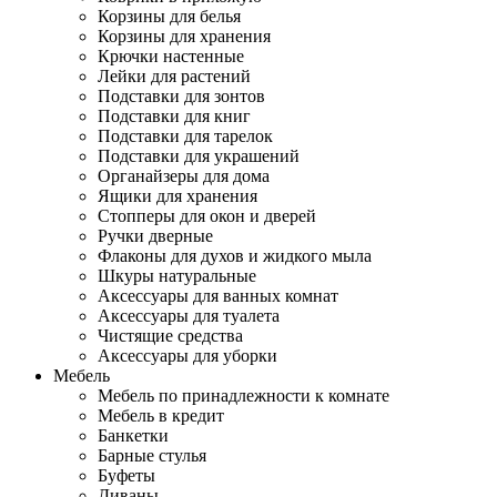
Корзины для белья
Корзины для хранения
Крючки настенные
Лейки для растений
Подставки для зонтов
Подставки для книг
Подставки для тарелок
Подставки для украшений
Органайзеры для дома
Ящики для хранения
Стопперы для окон и дверей
Ручки дверные
Флаконы для духов и жидкого мыла
Шкуры натуральные
Аксессуары для ванных комнат
Аксессуары для туалета
Чистящие средства
Аксессуары для уборки
Мебель
Мебель по принадлежности к комнате
Мебель в кредит
Банкетки
Барные стулья
Буфеты
Диваны