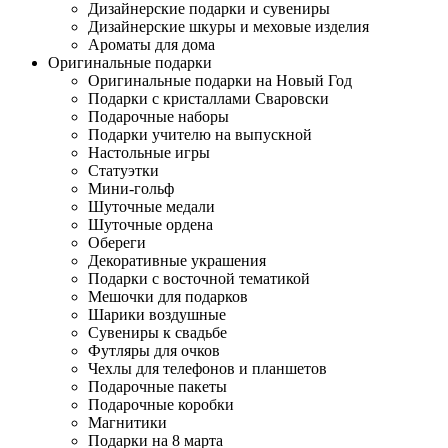
Дизайнерские подарки и сувениры
Дизайнерские шкуры и меховые изделия
Ароматы для дома
Оригинальные подарки
Оригинальные подарки на Новый Год
Подарки с кристаллами Сваровски
Подарочные наборы
Подарки учителю на выпускной
Настольные игры
Статуэтки
Мини-гольф
Шуточные медали
Шуточные ордена
Обереги
Декоративные украшения
Подарки с восточной тематикой
Мешочки для подарков
Шарики воздушные
Сувениры к свадьбе
Футляры для очков
Чехлы для телефонов и планшетов
Подарочные пакеты
Подарочные коробки
Магнитики
Подарки на 8 марта