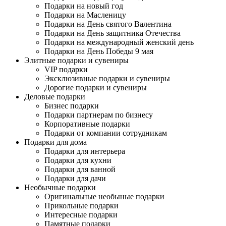
Подарки на новый год
Подарки на Масленицу
Подарки на День святого Валентина
Подарки на День защитника Отечества
Подарки на международный женский день
Подарки на День Победы 9 мая
Элитные подарки и сувениры
VIP подарки
Эксклюзивные подарки и сувениры
Дорогие подарки и сувениры
Деловые подарки
Бизнес подарки
Подарки партнерам по бизнесу
Корпоративные подарки
Подарки от компании сотрудникам
Подарки для дома
Подарки для интерьера
Подарки для кухни
Подарки для ванной
Подарки для дачи
Необычные подарки
Оригинальные необыные подарки
Прикольные подарки
Интересные подарки
Памятные подарки