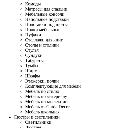
Комоды
Матрасы для спальни
Мебельные консоли
Напольные подставки
Подставки под цветы
Полки мебельные
Пуфики
Стеллажи для книг
Столы и столики
Стулья
Сундуки
Табуреты
Тумбы
Ширмы
Шкафы
Этажерки, полки
Комплектующие для мебели
Мебель по стилю
Мебель по материалу
Мебель по коллекции
Мебель от Garda Decor
Мебель школьная
Люстры и светильники
Светильники
Люстры