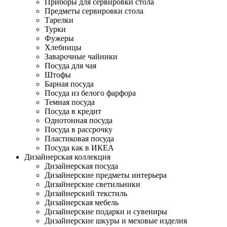
Приборы для сервировки стола
Предметы сервировки стола
Тарелки
Турки
Фужеры
Хлебницы
Заварочные чайники
Посуда для чая
Штофы
Барная посуда
Посуда из белого фарфора
Темная посуда
Посуда в кредит
Однотонная посуда
Посуда в рассрочку
Пластиковая посуда
Посуда как в ИКЕА
Дизайнерская коллекция
Дизайнерская посуда
Дизайнерские предметы интерьера
Дизайнерские светильники
Дизайнерский текстиль
Дизайнерская мебель
Дизайнерские подарки и сувениры
Дизайнерские шкуры и меховые изделия