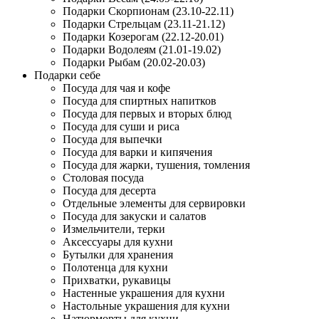
Подарки Скорпионам (23.10-22.11)
Подарки Стрельцам (23.11-21.12)
Подарки Козерогам (22.12-20.01)
Подарки Водолеям (21.01-19.02)
Подарки Рыбам (20.02-20.03)
Подарки себе
Посуда для чая и кофе
Посуда для спиртных напитков
Посуда для первых и вторых блюд
Посуда для суши и риса
Посуда для выпечки
Посуда для варки и кипячения
Посуда для жарки, тушения, томления
Столовая посуда
Посуда для десерта
Отдельные элементы для сервировки
Посуда для закуски и салатов
Измельчители, терки
Аксессуары для кухни
Бутылки для хранения
Полотенца для кухни
Прихватки, рукавицы
Настенные украшения для кухни
Настольные украшения для кухни
Натюрморты для кухни