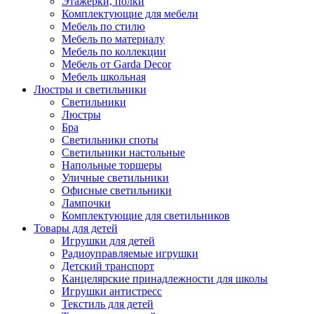
Этажерки, полки
Комплектующие для мебели
Мебель по стилю
Мебель по материалу
Мебель по коллекции
Мебель от Garda Decor
Мебель школьная
Люстры и светильники
Светильники
Люстры
Бра
Светильники споты
Светильники настольные
Напольные торшеры
Уличные светильники
Офисные светильники
Лампочки
Комплектующие для светильников
Товары для детей
Игрушки для детей
Радиоуправляемые игрушки
Детский транспорт
Канцелярские принадлежности для школы
Игрушки антистресс
Текстиль для детей