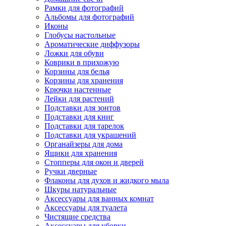
Рамки для фотографий
Альбомы для фотографий
Иконы
Глобусы настольные
Ароматические диффузоры
Ложки для обуви
Коврики в прихожую
Корзины для белья
Корзины для хранения
Крючки настенные
Лейки для растений
Подставки для зонтов
Подставки для книг
Подставки для тарелок
Подставки для украшений
Органайзеры для дома
Ящики для хранения
Стопперы для окон и дверей
Ручки дверные
Флаконы для духов и жидкого мыла
Шкуры натуральные
Аксессуары для ванных комнат
Аксессуары для туалета
Чистящие средства
Аксессуары для уборки