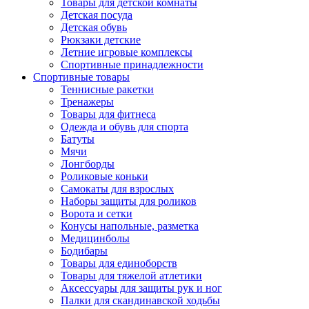
Товары для детской комнаты
Детская посуда
Детская обувь
Рюкзаки детские
Летние игровые комплексы
Спортивные принадлежности
Спортивные товары
Теннисные ракетки
Тренажеры
Товары для фитнеса
Одежда и обувь для спорта
Батуты
Мячи
Лонгборды
Роликовые коньки
Самокаты для взрослых
Наборы защиты для роликов
Ворота и сетки
Конусы напольные, разметка
Медицинболы
Бодибары
Товары для единоборств
Товары для тяжелой атлетики
Аксессуары для защиты рук и ног
Палки для скандинавской ходьбы