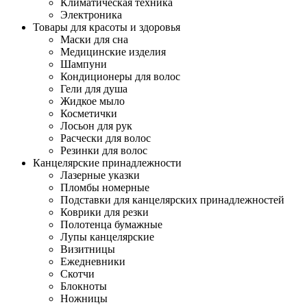
Климатическая техника
Электроника
Товары для красоты и здоровья
Маски для сна
Медицинские изделия
Шампуни
Кондиционеры для волос
Гели для душа
Жидкое мыло
Косметички
Лосьон для рук
Расчески для волос
Резинки для волос
Канцелярские принадлежности
Лазерные указки
Пломбы номерные
Подставки для канцелярских принадлежностей
Коврики для резки
Полотенца бумажные
Лупы канцелярские
Визитницы
Ежедневники
Скотчи
Блокноты
Ножницы