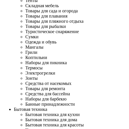
Тенты
Складная мебель
Товары для сада и огорода
Товары для плавания
Товары для пляжного отдыха
Товары для рыбалки
Туристическое снаряжение
Сумки
Одежда и обувь
Мангалы
Грили
Коптильни
Наборы для пикника
Термосы
Электрогрелки
Зонты
Средства от насекомых
Товары для ремонта
Средства для бассейна
Наборы для барбекю
Банные принадлежности
Бытовая техника
Бытовая техника для кухни
Бытовая техника для дома
Бытовая техника для красоты