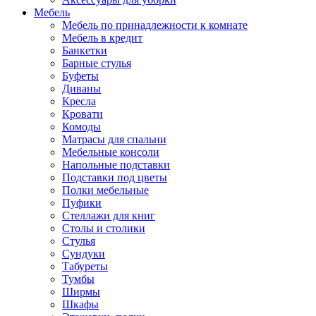
Мебель
Мебель по принадлежности к комнате
Мебель в кредит
Банкетки
Барные стулья
Буфеты
Диваны
Кресла
Кровати
Комоды
Матрасы для спальни
Мебельные консоли
Напольные подставки
Подставки под цветы
Полки мебельные
Пуфики
Стеллажи для книг
Столы и столики
Стулья
Сундуки
Табуреты
Тумбы
Ширмы
Шкафы