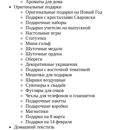
Ароматы для дома
Оригинальные подарки
Оригинальные подарки на Новый Год
Подарки с кристаллами Сваровски
Подарочные наборы
Подарки учителю на выпускной
Настольные игры
Статуэтки
Мини-гольф
Шуточные медали
Шуточные ордена
Обереги
Декоративные украшения
Подарки с восточной тематикой
Мешочки для подарков
Шарики воздушные
Сувениры к свадьбе
Футляры для очков
Чехлы для телефонов и планшетов
Подарочные пакеты
Подарочные коробки
Магнитики
Подарки на 8 марта
Подарки на 14 февраля
Домашний текстиль