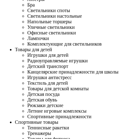
Бра
Светильники споты
Светильники настольные
Напольные торшеры
Уличные светильники
Офисные светильники
Лампочки
Комплектующие для светильников
Товары для детей
Игрушки для детей
Радиоуправляемые игрушки
Детский транспорт
Канцелярские принадлежности для школы
Игрушки антистресс
Текстиль для детей
Товары для детской комнаты
Детская посуда
Детская обувь
Рюкзаки детские
Летние игровые комплексы
Спортивные принадлежности
Спортивные товары
Теннисные ракетки
Тренажеры
Товары для фитнеса