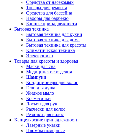
Средства от насекомых
Товары для ремонта
Средства для бассейна
Наборы для барбекю
Банные принадлежности
Бытовая техника
Бытовая техника для кухни
Бытовая техника для дома
Бытовая техника для красоты
Климатическая техника
Электроника
Товары для красоты и здоровья
Маски для сна
Медицинские изделия
Шампуни
Кондиционеры для волос
Гели для душа
Жидкое мыло
Косметички
Лосьон для рук
Расчески для волос
Резинки для волос
Канцелярские принадлежности
Лазерные указки
Пломбы номерные