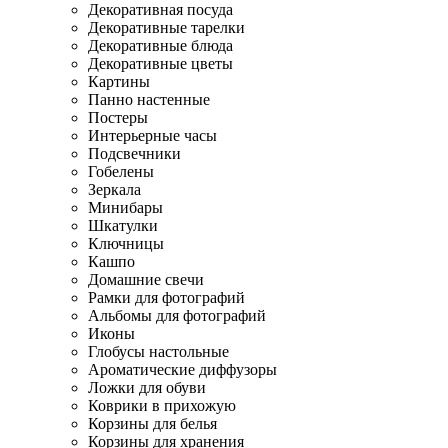
Декоративная посуда
Декоративные тарелки
Декоративные блюда
Декоративные цветы
Картины
Панно настенные
Постеры
Интерьерные часы
Подсвечники
Гобелены
Зеркала
Минибары
Шкатулки
Ключницы
Кашпо
Домашние свечи
Рамки для фотографий
Альбомы для фотографий
Иконы
Глобусы настольные
Ароматические диффузоры
Ложки для обуви
Коврики в прихожую
Корзины для белья
Корзины для хранения