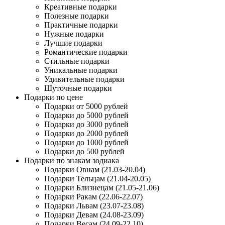
Креативные подарки
Полезные подарки
Практичные подарки
Нужные подарки
Лучшие подарки
Романтические подарки
Стильные подарки
Уникальные подарки
Удивительные подарки
Шуточные подарки
Подарки по цене
Подарки от 5000 рублей
Подарки до 5000 рублей
Подарки до 3000 рублей
Подарки до 2000 рублей
Подарки до 1000 рублей
Подарки до 500 рублей
Подарки по знакам зодиака
Подарки Овнам (21.03-20.04)
Подарки Тельцам (21.04-20.05)
Подарки Близнецам (21.05-21.06)
Подарки Ракам (22.06-22.07)
Подарки Львам (23.07-23.08)
Подарки Девам (24.08-23.09)
Подарки Весам (24.09-22.10)