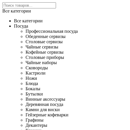
Все категории
Все категории
Посуда
Профессиональная посуда
Обеденные сервизы
Столовые сервизы
Чайные сервизы
Кофейные сервизы
Столовые приборы
Чайные наборы
Сковороды
Кастрюли
Ножи
Блюда
Бокалы
Бутылки
Винные аксессуары
Деревянная посуда
Камни для виски
Гейзерные кофеварки
Графины
Декантеры