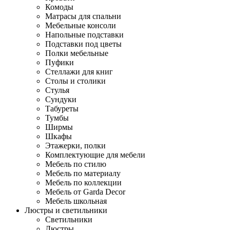
Комоды
Матрасы для спальни
Мебельные консоли
Напольные подставки
Подставки под цветы
Полки мебельные
Пуфики
Стеллажи для книг
Столы и столики
Стулья
Сундуки
Табуреты
Тумбы
Ширмы
Шкафы
Этажерки, полки
Комплектующие для мебели
Мебель по стилю
Мебель по материалу
Мебель по коллекции
Мебель от Garda Decor
Мебель школьная
Люстры и светильники
Светильники
Люстры