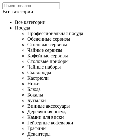
Все категории
Все категории
Посуда
Профессиональная посуда
Обеденные сервизы
Столовые сервизы
Чайные сервизы
Кофейные сервизы
Столовые приборы
Чайные наборы
Сковороды
Кастрюли
Ножи
Блюда
Бокалы
Бутылки
Винные аксессуары
Деревянная посуда
Камни для виски
Гейзерные кофеварки
Графины
Декантеры