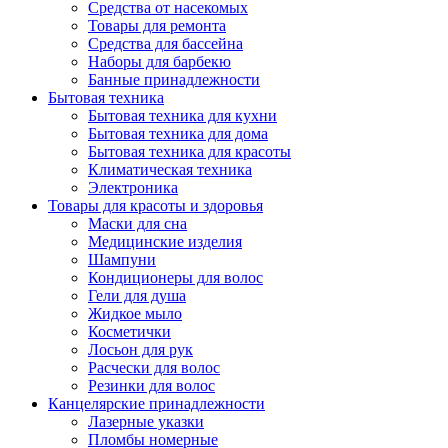
Средства от насекомых
Товары для ремонта
Средства для бассейна
Наборы для барбекю
Банные принадлежности
Бытовая техника
Бытовая техника для кухни
Бытовая техника для дома
Бытовая техника для красоты
Климатическая техника
Электроника
Товары для красоты и здоровья
Маски для сна
Медицинские изделия
Шампуни
Кондиционеры для волос
Гели для душа
Жидкое мыло
Косметички
Лосьон для рук
Расчески для волос
Резинки для волос
Канцелярские принадлежности
Лазерные указки
Пломбы номерные