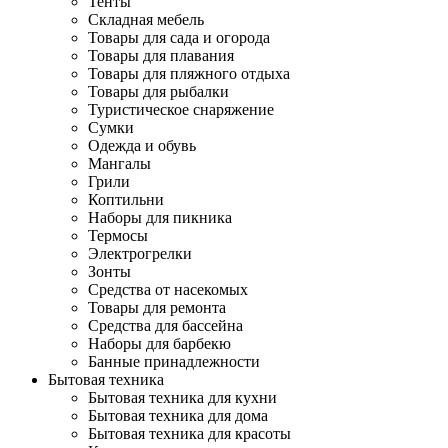
Тенты
Складная мебель
Товары для сада и огорода
Товары для плавания
Товары для пляжного отдыха
Товары для рыбалки
Туристическое снаряжение
Сумки
Одежда и обувь
Мангалы
Грили
Коптильни
Наборы для пикника
Термосы
Электрогрелки
Зонты
Средства от насекомых
Товары для ремонта
Средства для бассейна
Наборы для барбекю
Банные принадлежности
Бытовая техника
Бытовая техника для кухни
Бытовая техника для дома
Бытовая техника для красоты