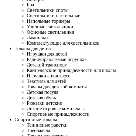
Бра
Светильники споты
Светильники настольные
Напольные торшеры
Уличные светильники
Офисные светильники
Лампочки
Комплектующие для светильников
Товары для детей
Игрушки для детей
Радиоуправляемые игрушки
Детский транспорт
Канцелярские принадлежности для школы
Игрушки антистресс
Текстиль для детей
Товары для детской комнаты
Детская посуда
Детская обувь
Рюкзаки детские
Летние игровые комплексы
Спортивные принадлежности
Спортивные товары
Теннисные ракетки
Тренажеры
Товары для фитнеса