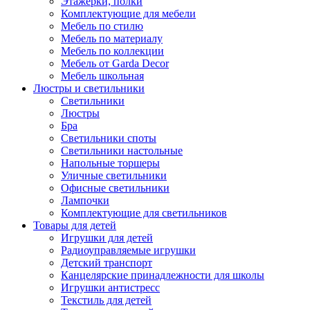
Этажерки, полки
Комплектующие для мебели
Мебель по стилю
Мебель по материалу
Мебель по коллекции
Мебель от Garda Decor
Мебель школьная
Люстры и светильники
Светильники
Люстры
Бра
Светильники споты
Светильники настольные
Напольные торшеры
Уличные светильники
Офисные светильники
Лампочки
Комплектующие для светильников
Товары для детей
Игрушки для детей
Радиоуправляемые игрушки
Детский транспорт
Канцелярские принадлежности для школы
Игрушки антистресс
Текстиль для детей