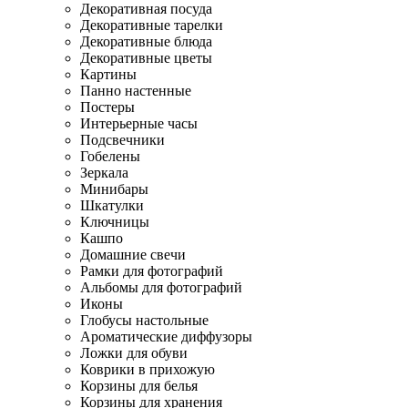
Декоративная посуда
Декоративные тарелки
Декоративные блюда
Декоративные цветы
Картины
Панно настенные
Постеры
Интерьерные часы
Подсвечники
Гобелены
Зеркала
Минибары
Шкатулки
Ключницы
Кашпо
Домашние свечи
Рамки для фотографий
Альбомы для фотографий
Иконы
Глобусы настольные
Ароматические диффузоры
Ложки для обуви
Коврики в прихожую
Корзины для белья
Корзины для хранения