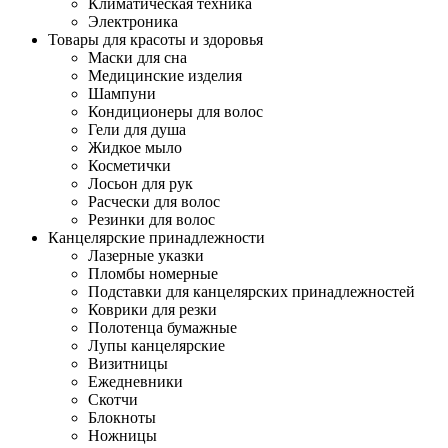
Климатическая техника
Электроника
Товары для красоты и здоровья
Маски для сна
Медицинские изделия
Шампуни
Кондиционеры для волос
Гели для душа
Жидкое мыло
Косметички
Лосьон для рук
Расчески для волос
Резинки для волос
Канцелярские принадлежности
Лазерные указки
Пломбы номерные
Подставки для канцелярских принадлежностей
Коврики для резки
Полотенца бумажные
Лупы канцелярские
Визитницы
Ежедневники
Скотчи
Блокноты
Ножницы