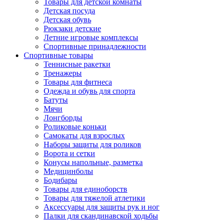
Товары для детской комнаты
Детская посуда
Детская обувь
Рюкзаки детские
Летние игровые комплексы
Спортивные принадлежности
Спортивные товары
Теннисные ракетки
Тренажеры
Товары для фитнеса
Одежда и обувь для спорта
Батуты
Мячи
Лонгборды
Роликовые коньки
Самокаты для взрослых
Наборы защиты для роликов
Ворота и сетки
Конусы напольные, разметка
Медицинболы
Бодибары
Товары для единоборств
Товары для тяжелой атлетики
Аксессуары для защиты рук и ног
Палки для скандинавской ходьбы