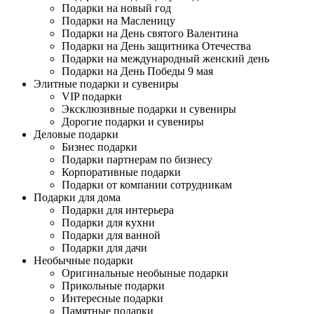
Подарки на новый год
Подарки на Масленицу
Подарки на День святого Валентина
Подарки на День защитника Отечества
Подарки на международный женский день
Подарки на День Победы 9 мая
Элитные подарки и сувениры
VIP подарки
Эксклюзивные подарки и сувениры
Дорогие подарки и сувениры
Деловые подарки
Бизнес подарки
Подарки партнерам по бизнесу
Корпоративные подарки
Подарки от компании сотрудникам
Подарки для дома
Подарки для интерьера
Подарки для кухни
Подарки для ванной
Подарки для дачи
Необычные подарки
Оригинальные необыные подарки
Прикольные подарки
Интересные подарки
Памятные подарки