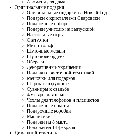
Ароматы для дома
Оригинальные подарки
Оригинальные подарки на Новый Год
Подарки с кристаллами Сваровски
Подарочные наборы
Подарки учителю на выпускной
Настольные игры
Статуэтки
Мини-гольф
Шуточные медали
Шуточные ордена
Обереги
Декоративные украшения
Подарки с восточной тематикой
Мешочки для подарков
Шарики воздушные
Сувениры к свадьбе
Футляры для очков
Чехлы для телефонов и планшетов
Подарочные пакеты
Подарочные коробки
Магнитики
Подарки на 8 марта
Подарки на 14 февраля
Домашний текстиль