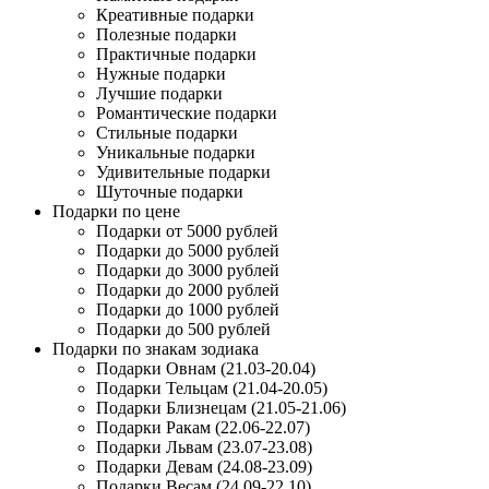
Креативные подарки
Полезные подарки
Практичные подарки
Нужные подарки
Лучшие подарки
Романтические подарки
Стильные подарки
Уникальные подарки
Удивительные подарки
Шуточные подарки
Подарки по цене
Подарки от 5000 рублей
Подарки до 5000 рублей
Подарки до 3000 рублей
Подарки до 2000 рублей
Подарки до 1000 рублей
Подарки до 500 рублей
Подарки по знакам зодиака
Подарки Овнам (21.03-20.04)
Подарки Тельцам (21.04-20.05)
Подарки Близнецам (21.05-21.06)
Подарки Ракам (22.06-22.07)
Подарки Львам (23.07-23.08)
Подарки Девам (24.08-23.09)
Подарки Весам (24.09-22.10)