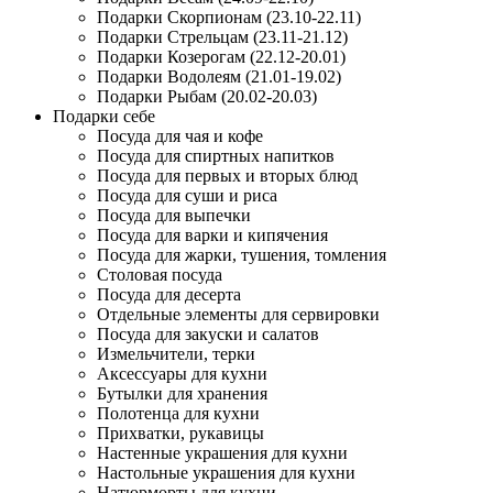
Подарки Скорпионам (23.10-22.11)
Подарки Стрельцам (23.11-21.12)
Подарки Козерогам (22.12-20.01)
Подарки Водолеям (21.01-19.02)
Подарки Рыбам (20.02-20.03)
Подарки себе
Посуда для чая и кофе
Посуда для спиртных напитков
Посуда для первых и вторых блюд
Посуда для суши и риса
Посуда для выпечки
Посуда для варки и кипячения
Посуда для жарки, тушения, томления
Столовая посуда
Посуда для десерта
Отдельные элементы для сервировки
Посуда для закуски и салатов
Измельчители, терки
Аксессуары для кухни
Бутылки для хранения
Полотенца для кухни
Прихватки, рукавицы
Настенные украшения для кухни
Настольные украшения для кухни
Натюрморты для кухни