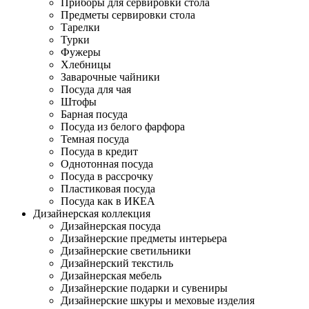
Приборы для сервировки стола
Предметы сервировки стола
Тарелки
Турки
Фужеры
Хлебницы
Заварочные чайники
Посуда для чая
Штофы
Барная посуда
Посуда из белого фарфора
Темная посуда
Посуда в кредит
Однотонная посуда
Посуда в рассрочку
Пластиковая посуда
Посуда как в ИКЕА
Дизайнерская коллекция
Дизайнерская посуда
Дизайнерские предметы интерьера
Дизайнерские светильники
Дизайнерский текстиль
Дизайнерская мебель
Дизайнерские подарки и сувениры
Дизайнерские шкуры и меховые изделия