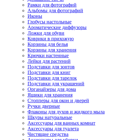
Рамки для фотографий
Альбомы для фотографий
Иконы
Глобусы настольные
Ароматические диффузоры
Ложки для обуви
Коврики в прихожую
Корзины для белья
Корзины для хранения
Крючки настенные
Лейки для растений
Подставки для зонтов
Подставки для книг
Подставки для тарелок
Подставки для украшений
Органайзеры для дома
Ящики для хранения
Стопперы для окон и дверей
Ручки дверные
Флаконы для духов и жидкого мыла
Шкуры натуральные
Аксессуары для ванных комнат
Аксессуары для туалета
Чистящие средства
Аксессуары для уборки