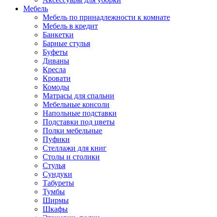
Мебель
Мебель по принадлежности к комнате
Мебель в кредит
Банкетки
Барные стулья
Буфеты
Диваны
Кресла
Кровати
Комоды
Матрасы для спальни
Мебельные консоли
Напольные подставки
Подставки под цветы
Полки мебельные
Пуфики
Стеллажи для книг
Столы и столики
Стулья
Сундуки
Табуреты
Тумбы
Ширмы
Шкафы