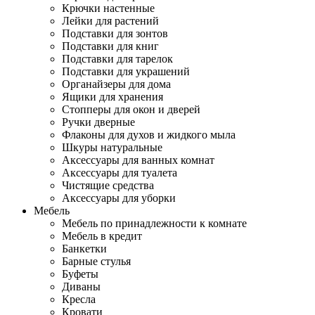
Крючки настенные
Лейки для растений
Подставки для зонтов
Подставки для книг
Подставки для тарелок
Подставки для украшений
Органайзеры для дома
Ящики для хранения
Стопперы для окон и дверей
Ручки дверные
Флаконы для духов и жидкого мыла
Шкуры натуральные
Аксессуары для ванных комнат
Аксессуары для туалета
Чистящие средства
Аксессуары для уборки
Мебель
Мебель по принадлежности к комнате
Мебель в кредит
Банкетки
Барные стулья
Буфеты
Диваны
Кресла
Кровати