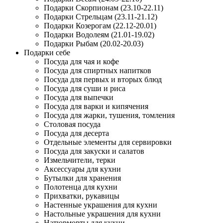
Подарки Скорпионам (23.10-22.11)
Подарки Стрельцам (23.11-21.12)
Подарки Козерогам (22.12-20.01)
Подарки Водолеям (21.01-19.02)
Подарки Рыбам (20.02-20.03)
Подарки себе
Посуда для чая и кофе
Посуда для спиртных напитков
Посуда для первых и вторых блюд
Посуда для суши и риса
Посуда для выпечки
Посуда для варки и кипячения
Посуда для жарки, тушения, томления
Столовая посуда
Посуда для десерта
Отдельные элементы для сервировки
Посуда для закуски и салатов
Измельчители, терки
Аксессуары для кухни
Бутылки для хранения
Полотенца для кухни
Прихватки, рукавицы
Настенные украшения для кухни
Настольные украшения для кухни
Натюрморты для кухни