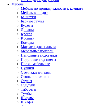
Мебель
Мебель по принадлежности к комнате
Мебель в кредит
Банкетки
Барные стулья
Буфеты
Диваны
Кресла
Кровати
Комоды
Матрасы для спальни
Мебельные консоли
Напольные подставки
Подставки под цветы
Полки мебельные
Пуфики
Стеллажи для книг
Столы и столики
Стулья
Сундуки
Табуреты
Тумбы
Ширмы
Шкафы