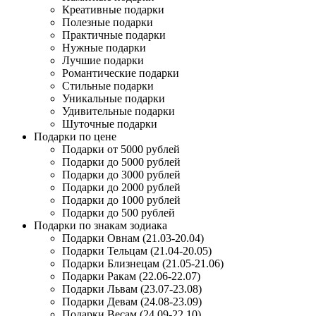
Креативные подарки
Полезные подарки
Практичные подарки
Нужные подарки
Лучшие подарки
Романтические подарки
Стильные подарки
Уникальные подарки
Удивительные подарки
Шуточные подарки
Подарки по цене
Подарки от 5000 рублей
Подарки до 5000 рублей
Подарки до 3000 рублей
Подарки до 2000 рублей
Подарки до 1000 рублей
Подарки до 500 рублей
Подарки по знакам зодиака
Подарки Овнам (21.03-20.04)
Подарки Тельцам (21.04-20.05)
Подарки Близнецам (21.05-21.06)
Подарки Ракам (22.06-22.07)
Подарки Львам (23.07-23.08)
Подарки Девам (24.08-23.09)
Подарки Весам (24.09-22.10)