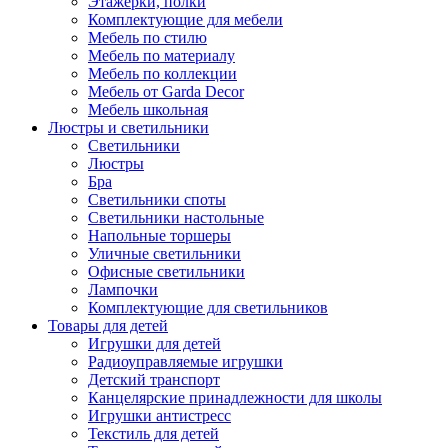
Этажерки, полки
Комплектующие для мебели
Мебель по стилю
Мебель по материалу
Мебель по коллекции
Мебель от Garda Decor
Мебель школьная
Люстры и светильники
Светильники
Люстры
Бра
Светильники споты
Светильники настольные
Напольные торшеры
Уличные светильники
Офисные светильники
Лампочки
Комплектующие для светильников
Товары для детей
Игрушки для детей
Радиоуправляемые игрушки
Детский транспорт
Канцелярские принадлежности для школы
Игрушки антистресс
Текстиль для детей