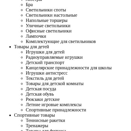
Бра
Светильники споты
Светильники настольные
Напольные торшеры
Уличные светильники
Офисные светильники
Лампочки
Комплектующие для светильников
Товары для детей
Игрушки для детей
Радиоуправляемые игрушки
Детский транспорт
Канцелярские принадлежности для школы
Игрушки антистресс
Текстиль для детей
Товары для детской комнаты
Детская посуда
Детская обувь
Рюкзаки детские
Летние игровые комплексы
Спортивные принадлежности
Спортивные товары
Теннисные ракетки
Тренажеры
Товары для фитнеса