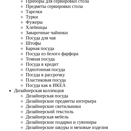
Приборы для сервировки стола
Предметы сервировки стола
Тарелки
Турки
Фужеры
Хлебницы
Заварочные чайники
Посуда для чая
Штофы
Барная посуда
Посуда из белого фарфора
Темная посуда
Посуда в кредит
Однотонная посуда
Посуда в рассрочку
Пластиковая посуда
Посуда как в ИКЕА
Дизайнерская коллекция
Дизайнерская посуда
Дизайнерские предметы интерьера
Дизайнерские светильники
Дизайнерский текстиль
Дизайнерская мебель
Дизайнерские подарки и сувениры
Дизайнерские шкуры и меховые изделия