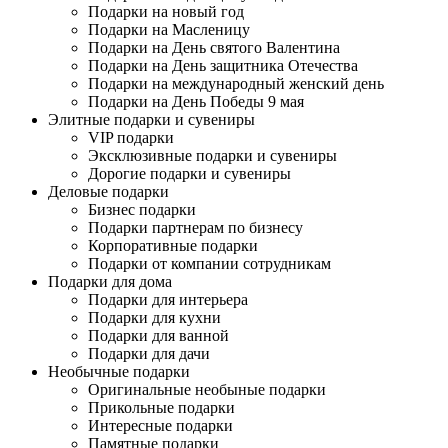
Подарки на новый год
Подарки на Масленицу
Подарки на День святого Валентина
Подарки на День защитника Отечества
Подарки на международный женский день
Подарки на День Победы 9 мая
Элитные подарки и сувениры
VIP подарки
Эксклюзивные подарки и сувениры
Дорогие подарки и сувениры
Деловые подарки
Бизнес подарки
Подарки партнерам по бизнесу
Корпоративные подарки
Подарки от компании сотрудникам
Подарки для дома
Подарки для интерьера
Подарки для кухни
Подарки для ванной
Подарки для дачи
Необычные подарки
Оригинальные необыные подарки
Прикольные подарки
Интересные подарки
Памятные подарки