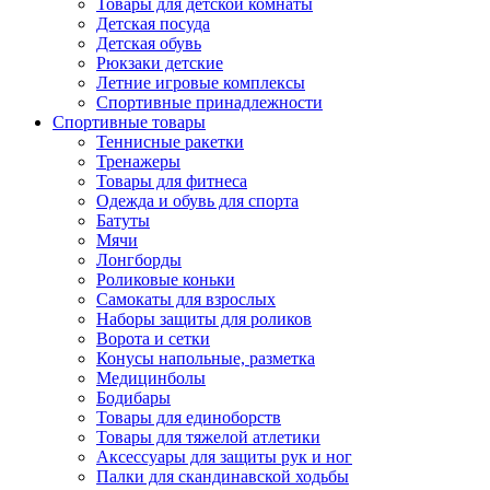
Товары для детской комнаты
Детская посуда
Детская обувь
Рюкзаки детские
Летние игровые комплексы
Спортивные принадлежности
Спортивные товары
Теннисные ракетки
Тренажеры
Товары для фитнеса
Одежда и обувь для спорта
Батуты
Мячи
Лонгборды
Роликовые коньки
Самокаты для взрослых
Наборы защиты для роликов
Ворота и сетки
Конусы напольные, разметка
Медицинболы
Бодибары
Товары для единоборств
Товары для тяжелой атлетики
Аксессуары для защиты рук и ног
Палки для скандинавской ходьбы