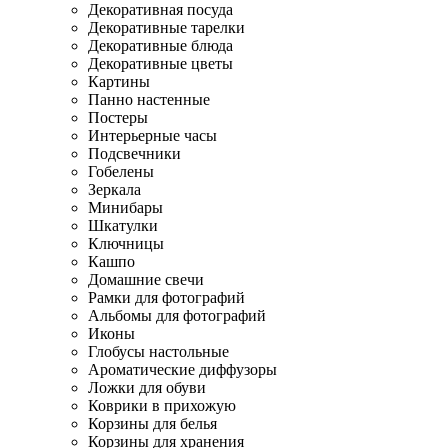
Декоративная посуда
Декоративные тарелки
Декоративные блюда
Декоративные цветы
Картины
Панно настенные
Постеры
Интерьерные часы
Подсвечники
Гобелены
Зеркала
Минибары
Шкатулки
Ключницы
Кашпо
Домашние свечи
Рамки для фотографий
Альбомы для фотографий
Иконы
Глобусы настольные
Ароматические диффузоры
Ложки для обуви
Коврики в прихожую
Корзины для белья
Корзины для хранения