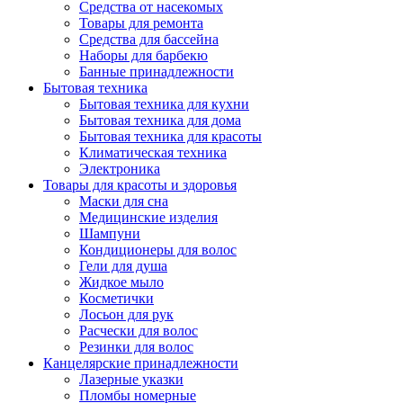
Средства от насекомых
Товары для ремонта
Средства для бассейна
Наборы для барбекю
Банные принадлежности
Бытовая техника
Бытовая техника для кухни
Бытовая техника для дома
Бытовая техника для красоты
Климатическая техника
Электроника
Товары для красоты и здоровья
Маски для сна
Медицинские изделия
Шампуни
Кондиционеры для волос
Гели для душа
Жидкое мыло
Косметички
Лосьон для рук
Расчески для волос
Резинки для волос
Канцелярские принадлежности
Лазерные указки
Пломбы номерные