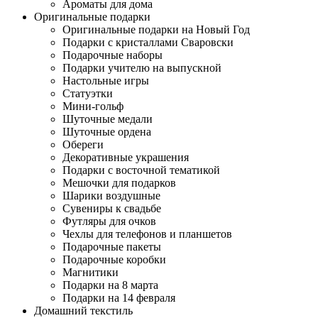
Ароматы для дома
Оригинальные подарки
Оригинальные подарки на Новый Год
Подарки с кристаллами Сваровски
Подарочные наборы
Подарки учителю на выпускной
Настольные игры
Статуэтки
Мини-гольф
Шуточные медали
Шуточные ордена
Обереги
Декоративные украшения
Подарки с восточной тематикой
Мешочки для подарков
Шарики воздушные
Сувениры к свадьбе
Футляры для очков
Чехлы для телефонов и планшетов
Подарочные пакеты
Подарочные коробки
Магнитики
Подарки на 8 марта
Подарки на 14 февраля
Домашний текстиль