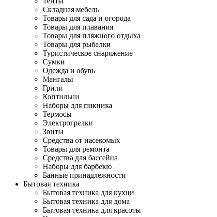
Тенты
Складная мебель
Товары для сада и огорода
Товары для плавания
Товары для пляжного отдыха
Товары для рыбалки
Туристическое снаряжение
Сумки
Одежда и обувь
Мангалы
Грили
Коптильни
Наборы для пикника
Термосы
Электрогрелки
Зонты
Средства от насекомых
Товары для ремонта
Средства для бассейна
Наборы для барбекю
Банные принадлежности
Бытовая техника
Бытовая техника для кухни
Бытовая техника для дома
Бытовая техника для красоты