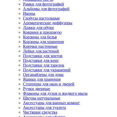
Рамки для фотографий
Альбомы для фотографий
Иконы
Глобусы настольные
Ароматические диффузоры
Ложки для обуви
Коврики в прихожую
Корзины для белья
Корзины для хранения
Крючки настенные
Лейки для растений
Подставки для зонтов
Подставки для книг
Подставки для тарелок
Подставки для украшений
Органайзеры для дома
Ящики для хранения
Стопперы для окон и дверей
Ручки дверные
Флаконы для духов и жидкого мыла
Шкуры натуральные
Аксессуары для ванных комнат
Аксессуары для туалета
Чистящие средства
Аксессуары для уборки