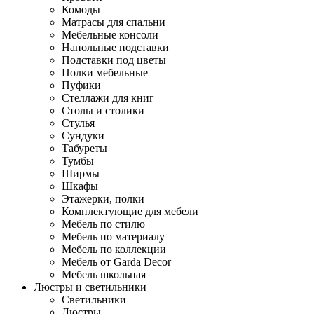
Комоды
Матрасы для спальни
Мебельные консоли
Напольные подставки
Подставки под цветы
Полки мебельные
Пуфики
Стеллажи для книг
Столы и столики
Стулья
Сундуки
Табуреты
Тумбы
Ширмы
Шкафы
Этажерки, полки
Комплектующие для мебели
Мебель по стилю
Мебель по материалу
Мебель по коллекции
Мебель от Garda Decor
Мебель школьная
Люстры и светильники
Светильники
Люстры