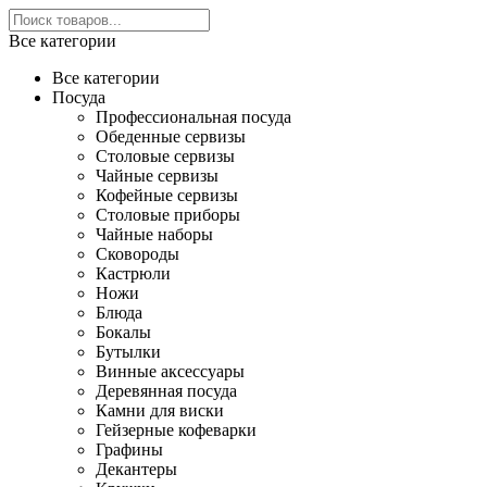
Все категории
Все категории
Посуда
Профессиональная посуда
Обеденные сервизы
Столовые сервизы
Чайные сервизы
Кофейные сервизы
Столовые приборы
Чайные наборы
Сковороды
Кастрюли
Ножи
Блюда
Бокалы
Бутылки
Винные аксессуары
Деревянная посуда
Камни для виски
Гейзерные кофеварки
Графины
Декантеры