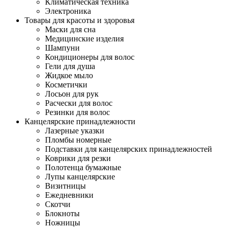
Климатическая техника
Электроника
Товары для красоты и здоровья
Маски для сна
Медицинские изделия
Шампуни
Кондиционеры для волос
Гели для душа
Жидкое мыло
Косметички
Лосьон для рук
Расчески для волос
Резинки для волос
Канцелярские принадлежности
Лазерные указки
Пломбы номерные
Подставки для канцелярских принадлежностей
Коврики для резки
Полотенца бумажные
Лупы канцелярские
Визитницы
Ежедневники
Скотчи
Блокноты
Ножницы