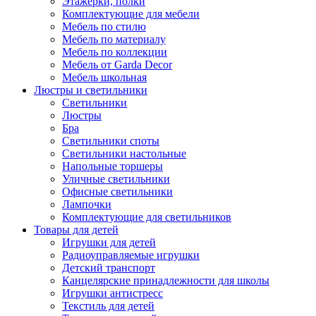
Этажерки, полки
Комплектующие для мебели
Мебель по стилю
Мебель по материалу
Мебель по коллекции
Мебель от Garda Decor
Мебель школьная
Люстры и светильники
Светильники
Люстры
Бра
Светильники споты
Светильники настольные
Напольные торшеры
Уличные светильники
Офисные светильники
Лампочки
Комплектующие для светильников
Товары для детей
Игрушки для детей
Радиоуправляемые игрушки
Детский транспорт
Канцелярские принадлежности для школы
Игрушки антистресс
Текстиль для детей