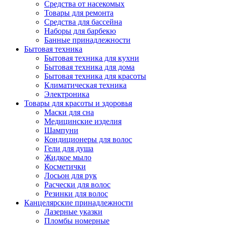
Средства от насекомых
Товары для ремонта
Средства для бассейна
Наборы для барбекю
Банные принадлежности
Бытовая техника
Бытовая техника для кухни
Бытовая техника для дома
Бытовая техника для красоты
Климатическая техника
Электроника
Товары для красоты и здоровья
Маски для сна
Медицинские изделия
Шампуни
Кондиционеры для волос
Гели для душа
Жидкое мыло
Косметички
Лосьон для рук
Расчески для волос
Резинки для волос
Канцелярские принадлежности
Лазерные указки
Пломбы номерные