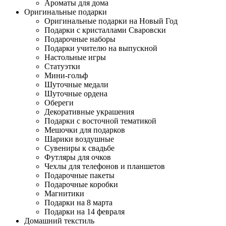
Ароматы для дома
Оригинальные подарки
Оригинальные подарки на Новый Год
Подарки с кристаллами Сваровски
Подарочные наборы
Подарки учителю на выпускной
Настольные игры
Статуэтки
Мини-гольф
Шуточные медали
Шуточные ордена
Обереги
Декоративные украшения
Подарки с восточной тематикой
Мешочки для подарков
Шарики воздушные
Сувениры к свадьбе
Футляры для очков
Чехлы для телефонов и планшетов
Подарочные пакеты
Подарочные коробки
Магнитики
Подарки на 8 марта
Подарки на 14 февраля
Домашний текстиль