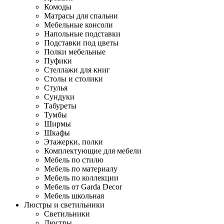
Комоды
Матрасы для спальни
Мебельные консоли
Напольные подставки
Подставки под цветы
Полки мебельные
Пуфики
Стеллажи для книг
Столы и столики
Стулья
Сундуки
Табуреты
Тумбы
Ширмы
Шкафы
Этажерки, полки
Комплектующие для мебели
Мебель по стилю
Мебель по материалу
Мебель по коллекции
Мебель от Garda Decor
Мебель школьная
Люстры и светильники
Светильники
Люстры