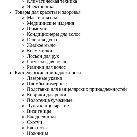
Климатическая техника
Электроника
Товары для красоты и здоровья
Маски для сна
Медицинские изделия
Шампуни
Кондиционеры для волос
Гели для душа
Жидкое мыло
Косметички
Лосьон для рук
Расчески для волос
Резинки для волос
Канцелярские принадлежности
Лазерные указки
Пломбы номерные
Подставки для канцелярских принадлежностей
Коврики для резки
Полотенца бумажные
Лупы канцелярские
Визитницы
Ежедневники
Скотчи
Блокноты
Ножницы