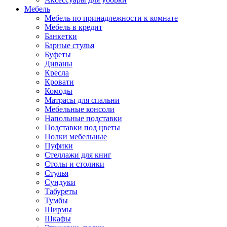
Мебель
Мебель по принадлежности к комнате
Мебель в кредит
Банкетки
Барные стулья
Буфеты
Диваны
Кресла
Кровати
Комоды
Матрасы для спальни
Мебельные консоли
Напольные подставки
Подставки под цветы
Полки мебельные
Пуфики
Стеллажи для книг
Столы и столики
Стулья
Сундуки
Табуреты
Тумбы
Ширмы
Шкафы