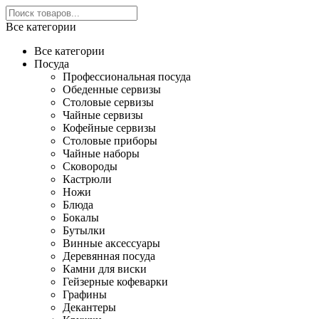
Все категории
Все категории
Посуда
Профессиональная посуда
Обеденные сервизы
Столовые сервизы
Чайные сервизы
Кофейные сервизы
Столовые приборы
Чайные наборы
Сковороды
Кастрюли
Ножи
Блюда
Бокалы
Бутылки
Винные аксессуары
Деревянная посуда
Камни для виски
Гейзерные кофеварки
Графины
Декантеры