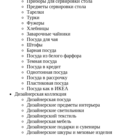
Приборы для сервировки стола
Предметы сервировки стола
Тарелки
Турки
Фужеры
Хлебницы
Заварочные чайники
Посуда для чая
Штофы
Барная посуда
Посуда из белого фарфора
Темная посуда
Посуда в кредит
Однотонная посуда
Посуда в рассрочку
Пластиковая посуда
Посуда как в ИКЕА
Дизайнерская коллекция
Дизайнерская посуда
Дизайнерские предметы интерьера
Дизайнерские светильники
Дизайнерский текстиль
Дизайнерская мебель
Дизайнерские подарки и сувениры
Дизайнерские шкуры и меховые изделия