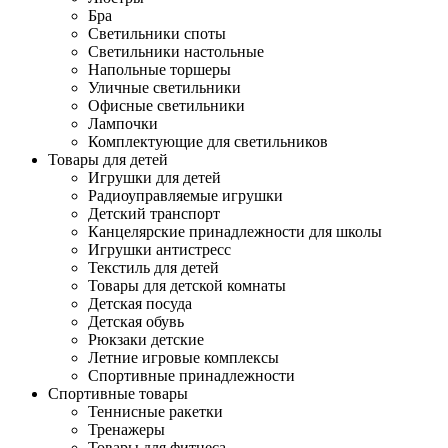
Бра
Светильники споты
Светильники настольные
Напольные торшеры
Уличные светильники
Офисные светильники
Лампочки
Комплектующие для светильников
Товары для детей
Игрушки для детей
Радиоуправляемые игрушки
Детский транспорт
Канцелярские принадлежности для школы
Игрушки антистресс
Текстиль для детей
Товары для детской комнаты
Детская посуда
Детская обувь
Рюкзаки детские
Летние игровые комплексы
Спортивные принадлежности
Спортивные товары
Теннисные ракетки
Тренажеры
Товары для фитнеса