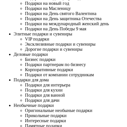
Подарки на новый год
Подарки на Масленицу
Подарки на День святого Валентина
Подарки на День защитника Отечества
Подарки на международный женский день
Подарки на День Победы 9 мая
Элитные подарки и сувениры
VIP подарки
Эксклюзивные подарки и сувениры
Дорогие подарки и сувениры
Деловые подарки
Бизнес подарки
Подарки партнерам по бизнесу
Корпоративные подарки
Подарки от компании сотрудникам
Подарки для дома
Подарки для интерьера
Подарки для кухни
Подарки для ванной
Подарки для дачи
Необычные подарки
Оригинальные необыные подарки
Прикольные подарки
Интересные подарки
Памятные подарки