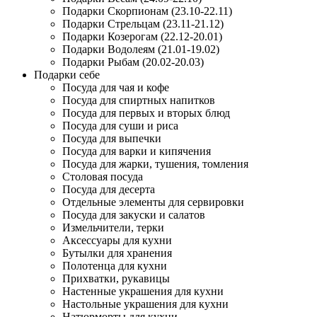
Подарки Скорпионам (23.10-22.11)
Подарки Стрельцам (23.11-21.12)
Подарки Козерогам (22.12-20.01)
Подарки Водолеям (21.01-19.02)
Подарки Рыбам (20.02-20.03)
Подарки себе
Посуда для чая и кофе
Посуда для спиртных напитков
Посуда для первых и вторых блюд
Посуда для суши и риса
Посуда для выпечки
Посуда для варки и кипячения
Посуда для жарки, тушения, томления
Столовая посуда
Посуда для десерта
Отдельные элементы для сервировки
Посуда для закуски и салатов
Измельчители, терки
Аксессуары для кухни
Бутылки для хранения
Полотенца для кухни
Прихватки, рукавицы
Настенные украшения для кухни
Настольные украшения для кухни
Натюрморты для кухни