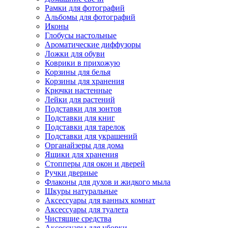
Рамки для фотографий
Альбомы для фотографий
Иконы
Глобусы настольные
Ароматические диффузоры
Ложки для обуви
Коврики в прихожую
Корзины для белья
Корзины для хранения
Крючки настенные
Лейки для растений
Подставки для зонтов
Подставки для книг
Подставки для тарелок
Подставки для украшений
Органайзеры для дома
Ящики для хранения
Стопперы для окон и дверей
Ручки дверные
Флаконы для духов и жидкого мыла
Шкуры натуральные
Аксессуары для ванных комнат
Аксессуары для туалета
Чистящие средства
Аксессуары для уборки