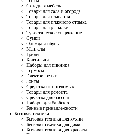
Тенты
Складная мебель
Товары для сада и огорода
Товары для плавания
Товары для пляжного отдыха
Товары для рыбалки
Туристическое снаряжение
Сумки
Одежда и обувь
Мангалы
Грили
Коптильни
Наборы для пикника
Термосы
Электрогрелки
Зонты
Средства от насекомых
Товары для ремонта
Средства для бассейна
Наборы для барбекю
Банные принадлежности
Бытовая техника
Бытовая техника для кухни
Бытовая техника для дома
Бытовая техника для красоты