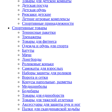
Товары для детской комнаты
Детская посуда
Детская обувь
Рюкзаки детские
Летние игровые комплексы
Спортивные принадлежности
Спортивные товары
Теннисные ракетки
Тренажеры
Товары для фитнеса
Одежда и обувь для спорта
Батуты
Мячи
Лонгборды
Роликовые коньки
Самокаты для взрослых
Наборы защиты для роликов
Ворота и сетки
Конусы напольные, разметка
Медицинболы
Бодибары
Товары для единоборств
Товары для тяжелой атлетики
Аксессуары для защиты рук и ног
Палки для скандинавской ходьбы