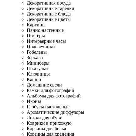
Декоративная посуда
Декоративные тарелки
Декоративные блюда
Декоративные цветы
Картины
Панно настенные
Постеры
Интерьерные часы
Подсвечники
Гобелены
Зеркала
Минибары
Шкатулки
Ключницы
Кашпо
Домашние свечи
Рамки для фотографий
Альбомы для фотографий
Иконы
Глобусы настольные
Ароматические диффузоры
Ложки для обуви
Коврики в прихожую
Корзины для белья
Корзины для хранения