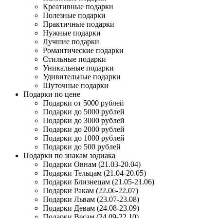
Креативные подарки
Полезные подарки
Практичные подарки
Нужные подарки
Лучшие подарки
Романтические подарки
Стильные подарки
Уникальные подарки
Удивительные подарки
Шуточные подарки
Подарки по цене
Подарки от 5000 рублей
Подарки до 5000 рублей
Подарки до 3000 рублей
Подарки до 2000 рублей
Подарки до 1000 рублей
Подарки до 500 рублей
Подарки по знакам зодиака
Подарки Овнам (21.03-20.04)
Подарки Тельцам (21.04-20.05)
Подарки Близнецам (21.05-21.06)
Подарки Ракам (22.06-22.07)
Подарки Львам (23.07-23.08)
Подарки Девам (24.08-23.09)
Подарки Весам (24.09-22.10)