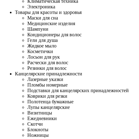
Климатическая техника
Электроника
Товары для красоты и здоровья
Маски для сна
Медицинские изделия
Шампуни
Кондиционеры для волос
Гели для душа
Жидкое мыло
Косметички
Лосьон для рук
Расчески для волос
Резинки для волос
Канцелярские принадлежности
Лазерные указки
Пломбы номерные
Подставки для канцелярских принадлежностей
Коврики для резки
Полотенца бумажные
Лупы канцелярские
Визитницы
Ежедневники
Скотчи
Блокноты
Ножницы