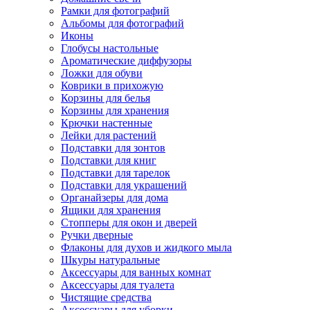
Рамки для фотографий
Альбомы для фотографий
Иконы
Глобусы настольные
Ароматические диффузоры
Ложки для обуви
Коврики в прихожую
Корзины для белья
Корзины для хранения
Крючки настенные
Лейки для растений
Подставки для зонтов
Подставки для книг
Подставки для тарелок
Подставки для украшений
Органайзеры для дома
Ящики для хранения
Стопперы для окон и дверей
Ручки дверные
Флаконы для духов и жидкого мыла
Шкуры натуральные
Аксессуары для ванных комнат
Аксессуары для туалета
Чистящие средства
Аксессуары для уборки