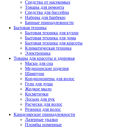
Средства от насекомых
Товары для ремонта
Средства для бассейна
Наборы для барбекю
Банные принадлежности
Бытовая техника
Бытовая техника для кухни
Бытовая техника для дома
Бытовая техника для красоты
Климатическая техника
Электроника
Товары для красоты и здоровья
Маски для сна
Медицинские изделия
Шампуни
Кондиционеры для волос
Гели для душа
Жидкое мыло
Косметички
Лосьон для рук
Расчески для волос
Резинки для волос
Канцелярские принадлежности
Лазерные указки
Пломбы номерные