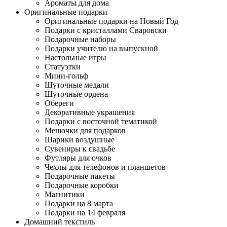
Ароматы для дома
Оригинальные подарки
Оригинальные подарки на Новый Год
Подарки с кристаллами Сваровски
Подарочные наборы
Подарки учителю на выпускной
Настольные игры
Статуэтки
Мини-гольф
Шуточные медали
Шуточные ордена
Обереги
Декоративные украшения
Подарки с восточной тематикой
Мешочки для подарков
Шарики воздушные
Сувениры к свадьбе
Футляры для очков
Чехлы для телефонов и планшетов
Подарочные пакеты
Подарочные коробки
Магнитики
Подарки на 8 марта
Подарки на 14 февраля
Домашний текстиль