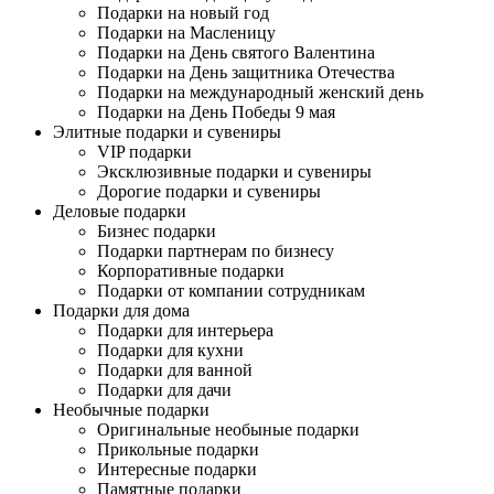
Подарки на новый год
Подарки на Масленицу
Подарки на День святого Валентина
Подарки на День защитника Отечества
Подарки на международный женский день
Подарки на День Победы 9 мая
Элитные подарки и сувениры
VIP подарки
Эксклюзивные подарки и сувениры
Дорогие подарки и сувениры
Деловые подарки
Бизнес подарки
Подарки партнерам по бизнесу
Корпоративные подарки
Подарки от компании сотрудникам
Подарки для дома
Подарки для интерьера
Подарки для кухни
Подарки для ванной
Подарки для дачи
Необычные подарки
Оригинальные необыные подарки
Прикольные подарки
Интересные подарки
Памятные подарки