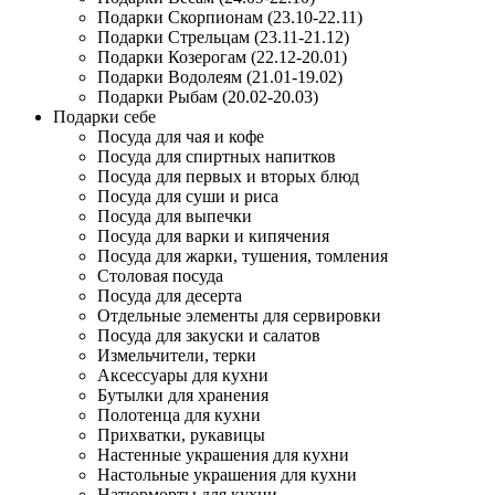
Подарки Скорпионам (23.10-22.11)
Подарки Стрельцам (23.11-21.12)
Подарки Козерогам (22.12-20.01)
Подарки Водолеям (21.01-19.02)
Подарки Рыбам (20.02-20.03)
Подарки себе
Посуда для чая и кофе
Посуда для спиртных напитков
Посуда для первых и вторых блюд
Посуда для суши и риса
Посуда для выпечки
Посуда для варки и кипячения
Посуда для жарки, тушения, томления
Столовая посуда
Посуда для десерта
Отдельные элементы для сервировки
Посуда для закуски и салатов
Измельчители, терки
Аксессуары для кухни
Бутылки для хранения
Полотенца для кухни
Прихватки, рукавицы
Настенные украшения для кухни
Настольные украшения для кухни
Натюрморты для кухни