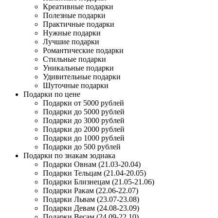
Креативные подарки
Полезные подарки
Практичные подарки
Нужные подарки
Лучшие подарки
Романтические подарки
Стильные подарки
Уникальные подарки
Удивительные подарки
Шуточные подарки
Подарки по цене
Подарки от 5000 рублей
Подарки до 5000 рублей
Подарки до 3000 рублей
Подарки до 2000 рублей
Подарки до 1000 рублей
Подарки до 500 рублей
Подарки по знакам зодиака
Подарки Овнам (21.03-20.04)
Подарки Тельцам (21.04-20.05)
Подарки Близнецам (21.05-21.06)
Подарки Ракам (22.06-22.07)
Подарки Львам (23.07-23.08)
Подарки Девам (24.08-23.09)
Подарки Весам (24.09-22.10)