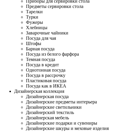
Приборы для сервировки стола
Предметы сервировки стола
Тарелки
Турки
Фужеры
Хлебницы
Заварочные чайники
Посуда для чая
Штофы
Барная посуда
Посуда из белого фарфора
Темная посуда
Посуда в кредит
Однотонная посуда
Посуда в рассрочку
Пластиковая посуда
Посуда как в ИКЕА
Дизайнерская коллекция
Дизайнерская посуда
Дизайнерские предметы интерьера
Дизайнерские светильники
Дизайнерский текстиль
Дизайнерская мебель
Дизайнерские подарки и сувениры
Дизайнерские шкуры и меховые изделия