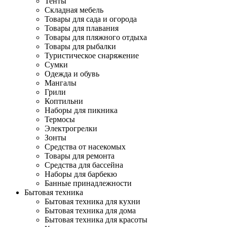
Тенты
Складная мебель
Товары для сада и огорода
Товары для плавания
Товары для пляжного отдыха
Товары для рыбалки
Туристическое снаряжение
Сумки
Одежда и обувь
Мангалы
Грили
Коптильни
Наборы для пикника
Термосы
Электрогрелки
Зонты
Средства от насекомых
Товары для ремонта
Средства для бассейна
Наборы для барбекю
Банные принадлежности
Бытовая техника
Бытовая техника для кухни
Бытовая техника для дома
Бытовая техника для красоты