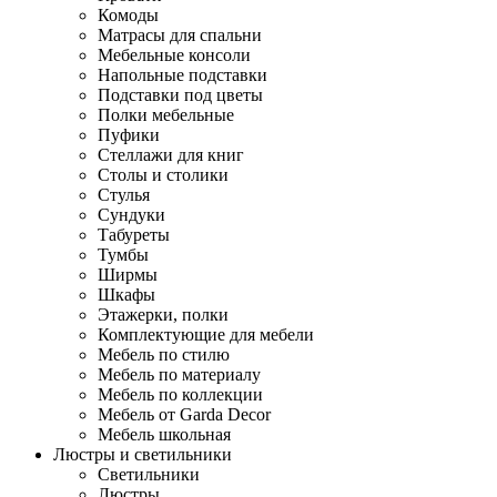
Комоды
Матрасы для спальни
Мебельные консоли
Напольные подставки
Подставки под цветы
Полки мебельные
Пуфики
Стеллажи для книг
Столы и столики
Стулья
Сундуки
Табуреты
Тумбы
Ширмы
Шкафы
Этажерки, полки
Комплектующие для мебели
Мебель по стилю
Мебель по материалу
Мебель по коллекции
Мебель от Garda Decor
Мебель школьная
Люстры и светильники
Светильники
Люстры