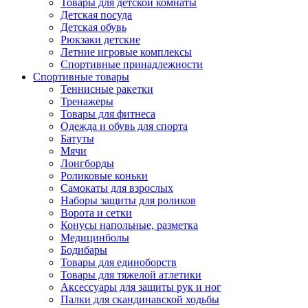
Товары для детской комнаты
Детская посуда
Детская обувь
Рюкзаки детские
Летние игровые комплексы
Спортивные принадлежности
Спортивные товары
Теннисные ракетки
Тренажеры
Товары для фитнеса
Одежда и обувь для спорта
Батуты
Мячи
Лонгборды
Роликовые коньки
Самокаты для взрослых
Наборы защиты для роликов
Ворота и сетки
Конусы напольные, разметка
Медицинболы
Бодибары
Товары для единоборств
Товары для тяжелой атлетики
Аксессуары для защиты рук и ног
Палки для скандинавской ходьбы