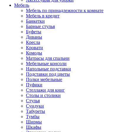
Мебель
Мебель по принадлежности к комнате
Мебель в кредит
Банкетки
Барные стулья
Буфеты
Диваны
Кресла
Кровати
Комоды
Матрасы для спальни
Мебельные консоли
Напольные подставки
Подставки под цветы
Полки мебельные
Пуфики
Стеллажи для книг
Столы и столики
Стулья
Сундуки
Табуреты
Тумбы
Ширмы
Шкафы