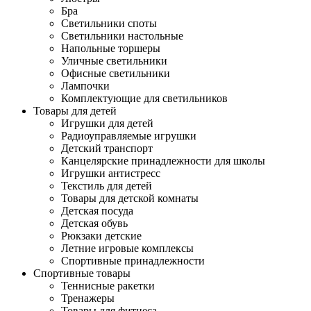
Бра
Светильники споты
Светильники настольные
Напольные торшеры
Уличные светильники
Офисные светильники
Лампочки
Комплектующие для светильников
Товары для детей
Игрушки для детей
Радиоуправляемые игрушки
Детский транспорт
Канцелярские принадлежности для школы
Игрушки антистресс
Текстиль для детей
Товары для детской комнаты
Детская посуда
Детская обувь
Рюкзаки детские
Летние игровые комплексы
Спортивные принадлежности
Спортивные товары
Теннисные ракетки
Тренажеры
Товары для фитнеса