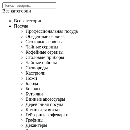
Все категории
Все категории
Посуда
Профессиональная посуда
Обеденные сервизы
Столовые сервизы
Чайные сервизы
Кофейные сервизы
Столовые приборы
Чайные наборы
Сковороды
Кастрюли
Ножи
Блюда
Бокалы
Бутылки
Винные аксессуары
Деревянная посуда
Камни для виски
Гейзерные кофеварки
Графины
Декантеры