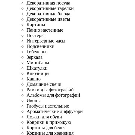
Декоративная посуда
Декоративные тарелки
Декоративные блюда
Декоративные цветы
Картины
Панно настенные
Постеры
Интерьерные часы
Подсвечники
Гобелены
Зеркала
Минибары
Шкатулки
Ключницы
Кашпо
Домашние свечи
Рамки для фотографий
Альбомы для фотографий
Иконы
Глобусы настольные
Ароматические диффузоры
Ложки для обуви
Коврики в прихожую
Корзины для белья
Корзины для хранения