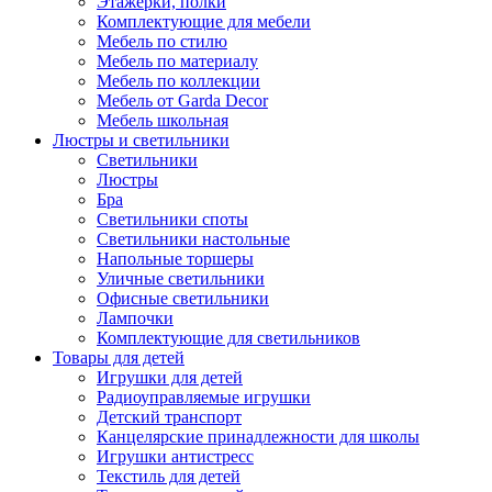
Этажерки, полки
Комплектующие для мебели
Мебель по стилю
Мебель по материалу
Мебель по коллекции
Мебель от Garda Decor
Мебель школьная
Люстры и светильники
Светильники
Люстры
Бра
Светильники споты
Светильники настольные
Напольные торшеры
Уличные светильники
Офисные светильники
Лампочки
Комплектующие для светильников
Товары для детей
Игрушки для детей
Радиоуправляемые игрушки
Детский транспорт
Канцелярские принадлежности для школы
Игрушки антистресс
Текстиль для детей