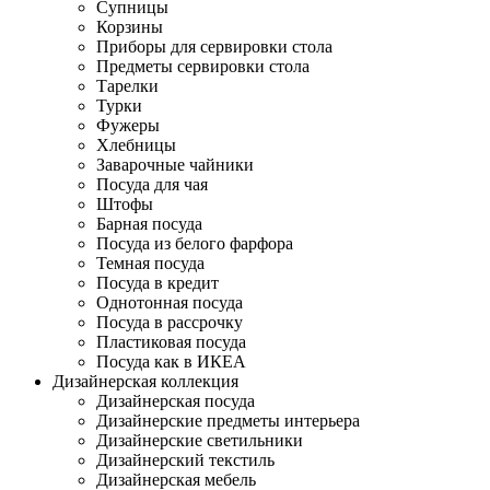
Супницы
Корзины
Приборы для сервировки стола
Предметы сервировки стола
Тарелки
Турки
Фужеры
Хлебницы
Заварочные чайники
Посуда для чая
Штофы
Барная посуда
Посуда из белого фарфора
Темная посуда
Посуда в кредит
Однотонная посуда
Посуда в рассрочку
Пластиковая посуда
Посуда как в ИКЕА
Дизайнерская коллекция
Дизайнерская посуда
Дизайнерские предметы интерьера
Дизайнерские светильники
Дизайнерский текстиль
Дизайнерская мебель