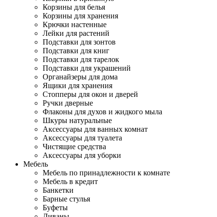
Корзины для белья
Корзины для хранения
Крючки настенные
Лейки для растений
Подставки для зонтов
Подставки для книг
Подставки для тарелок
Подставки для украшений
Органайзеры для дома
Ящики для хранения
Стопперы для окон и дверей
Ручки дверные
Флаконы для духов и жидкого мыла
Шкуры натуральные
Аксессуары для ванных комнат
Аксессуары для туалета
Чистящие средства
Аксессуары для уборки
Мебель
Мебель по принадлежности к комнате
Мебель в кредит
Банкетки
Барные стулья
Буфеты
Диваны