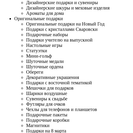
Дизайнерские подарки и сувениры
Дизайнерские шкуры и меховые изделия
Ароматы для дома
Оригинальные подарки
Оригинальные подарки на Новый Год
Подарки с кристаллами Сваровски
Подарочные наборы
Подарки учителю на выпускной
Настольные игры
Статуэтки
Мини-гольф
Шуточные медали
Шуточные ордена
Обереги
Декоративные украшения
Подарки с восточной тематикой
Мешочки для подарков
Шарики воздушные
Сувениры к свадьбе
Футляры для очков
Чехлы для телефонов и планшетов
Подарочные пакеты
Подарочные коробки
Магнитики
Подарки на 8 марта