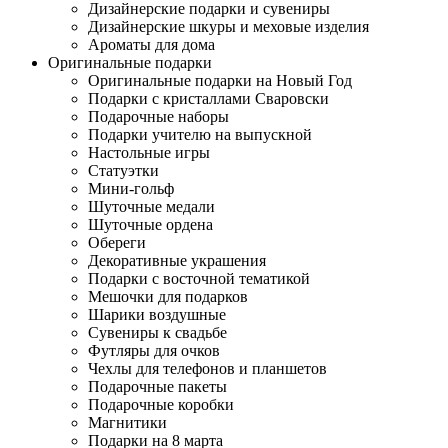
Дизайнерские подарки и сувениры
Дизайнерские шкуры и меховые изделия
Ароматы для дома
Оригинальные подарки
Оригинальные подарки на Новый Год
Подарки с кристаллами Сваровски
Подарочные наборы
Подарки учителю на выпускной
Настольные игры
Статуэтки
Мини-гольф
Шуточные медали
Шуточные ордена
Обереги
Декоративные украшения
Подарки с восточной тематикой
Мешочки для подарков
Шарики воздушные
Сувениры к свадьбе
Футляры для очков
Чехлы для телефонов и планшетов
Подарочные пакеты
Подарочные коробки
Магнитики
Подарки на 8 марта