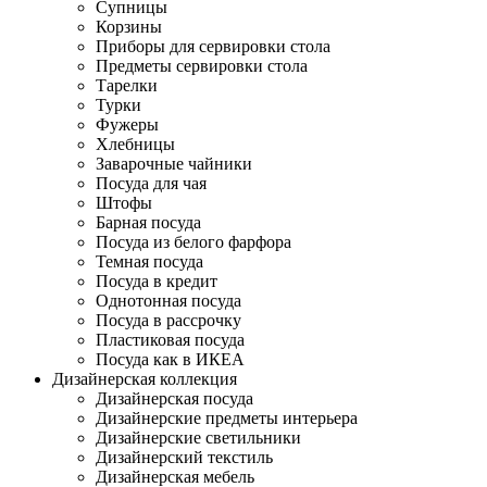
Супницы
Корзины
Приборы для сервировки стола
Предметы сервировки стола
Тарелки
Турки
Фужеры
Хлебницы
Заварочные чайники
Посуда для чая
Штофы
Барная посуда
Посуда из белого фарфора
Темная посуда
Посуда в кредит
Однотонная посуда
Посуда в рассрочку
Пластиковая посуда
Посуда как в ИКЕА
Дизайнерская коллекция
Дизайнерская посуда
Дизайнерские предметы интерьера
Дизайнерские светильники
Дизайнерский текстиль
Дизайнерская мебель