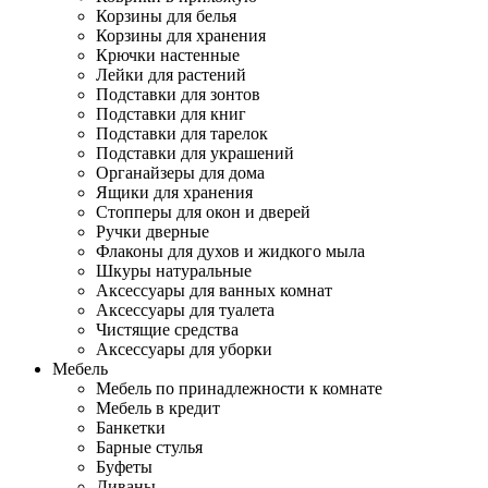
Корзины для белья
Корзины для хранения
Крючки настенные
Лейки для растений
Подставки для зонтов
Подставки для книг
Подставки для тарелок
Подставки для украшений
Органайзеры для дома
Ящики для хранения
Стопперы для окон и дверей
Ручки дверные
Флаконы для духов и жидкого мыла
Шкуры натуральные
Аксессуары для ванных комнат
Аксессуары для туалета
Чистящие средства
Аксессуары для уборки
Мебель
Мебель по принадлежности к комнате
Мебель в кредит
Банкетки
Барные стулья
Буфеты
Диваны