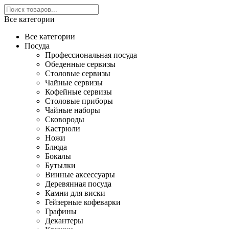
Все категории
Все категории
Посуда
Профессиональная посуда
Обеденные сервизы
Столовые сервизы
Чайные сервизы
Кофейные сервизы
Столовые приборы
Чайные наборы
Сковороды
Кастрюли
Ножи
Блюда
Бокалы
Бутылки
Винные аксессуары
Деревянная посуда
Камни для виски
Гейзерные кофеварки
Графины
Декантеры