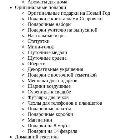
Ароматы для дома
Оригинальные подарки
Оригинальные подарки на Новый Год
Подарки с кристаллами Сваровски
Подарочные наборы
Подарки учителю на выпускной
Настольные игры
Статуэтки
Мини-гольф
Шуточные медали
Шуточные ордена
Обереги
Декоративные украшения
Подарки с восточной тематикой
Мешочки для подарков
Шарики воздушные
Сувениры к свадьбе
Футляры для очков
Чехлы для телефонов и планшетов
Подарочные пакеты
Подарочные коробки
Магнитики
Подарки на 8 марта
Подарки на 14 февраля
Домашний текстиль