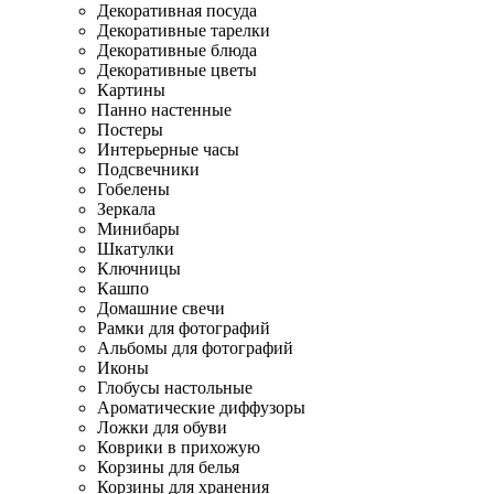
Декоративная посуда
Декоративные тарелки
Декоративные блюда
Декоративные цветы
Картины
Панно настенные
Постеры
Интерьерные часы
Подсвечники
Гобелены
Зеркала
Минибары
Шкатулки
Ключницы
Кашпо
Домашние свечи
Рамки для фотографий
Альбомы для фотографий
Иконы
Глобусы настольные
Ароматические диффузоры
Ложки для обуви
Коврики в прихожую
Корзины для белья
Корзины для хранения