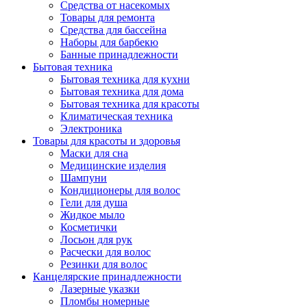
Средства от насекомых
Товары для ремонта
Средства для бассейна
Наборы для барбекю
Банные принадлежности
Бытовая техника
Бытовая техника для кухни
Бытовая техника для дома
Бытовая техника для красоты
Климатическая техника
Электроника
Товары для красоты и здоровья
Маски для сна
Медицинские изделия
Шампуни
Кондиционеры для волос
Гели для душа
Жидкое мыло
Косметички
Лосьон для рук
Расчески для волос
Резинки для волос
Канцелярские принадлежности
Лазерные указки
Пломбы номерные