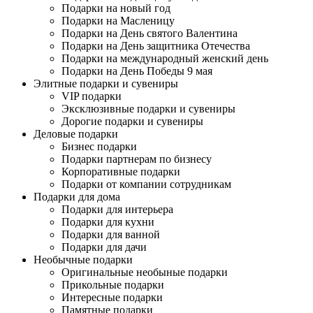
Подарки на новый год
Подарки на Масленицу
Подарки на День святого Валентина
Подарки на День защитника Отечества
Подарки на международный женский день
Подарки на День Победы 9 мая
Элитные подарки и сувениры
VIP подарки
Эксклюзивные подарки и сувениры
Дорогие подарки и сувениры
Деловые подарки
Бизнес подарки
Подарки партнерам по бизнесу
Корпоративные подарки
Подарки от компании сотрудникам
Подарки для дома
Подарки для интерьера
Подарки для кухни
Подарки для ванной
Подарки для дачи
Необычные подарки
Оригинальные необыные подарки
Прикольные подарки
Интересные подарки
Памятные подарки