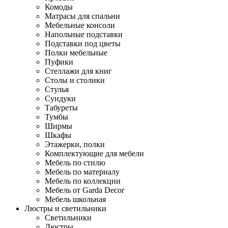
Комоды
Матрасы для спальни
Мебельные консоли
Напольные подставки
Подставки под цветы
Полки мебельные
Пуфики
Стеллажи для книг
Столы и столики
Стулья
Сундуки
Табуреты
Тумбы
Ширмы
Шкафы
Этажерки, полки
Комплектующие для мебели
Мебель по стилю
Мебель по материалу
Мебель по коллекции
Мебель от Garda Decor
Мебель школьная
Люстры и светильники
Светильники
Люстры