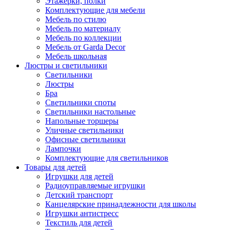
Этажерки, полки
Комплектующие для мебели
Мебель по стилю
Мебель по материалу
Мебель по коллекции
Мебель от Garda Decor
Мебель школьная
Люстры и светильники
Светильники
Люстры
Бра
Светильники споты
Светильники настольные
Напольные торшеры
Уличные светильники
Офисные светильники
Лампочки
Комплектующие для светильников
Товары для детей
Игрушки для детей
Радиоуправляемые игрушки
Детский транспорт
Канцелярские принадлежности для школы
Игрушки антистресс
Текстиль для детей