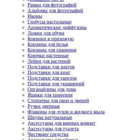
Рамки для фотографий
Альбомы для фотографий
Иконы
Глобусы настольные
Ароматические диффузоры
Ложки для обуви
Коврики в прихожую
Корзины для белья
Корзины для хранения
Крючки настенные
Лейки для растений
Подставки для зонтов
Подставки для книг
Подставки для тарелок
Подставки для украшений
Органайзеры для дома
Ящики для хранения
Стопперы для окон и дверей
Ручки дверные
Флаконы для духов и жидкого мыла
Шкуры натуральные
Аксессуары для ванных комнат
Аксессуары для туалета
Чистящие средства
Аксессуары для уборки