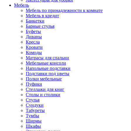
Мебель
Мебель по принадлежности к комнате
Мебель в кредит
Банкетки
Барные стулья
Буфеты
Диваны
Кресла
Кровати
Комоды
Матрасы для спальни
Мебельные консоли
Напольные подставки
Подставки под цветы
Полки мебельные
Пуфики
Стеллажи для книг
Столы и столики
Стулья
Сундуки
Табуреты
Тумбы
Ширмы
Шкафы