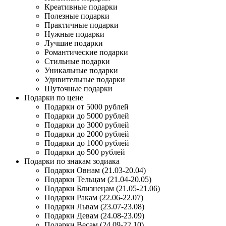
Креативные подарки
Полезные подарки
Практичные подарки
Нужные подарки
Лучшие подарки
Романтические подарки
Стильные подарки
Уникальные подарки
Удивительные подарки
Шуточные подарки
Подарки по цене
Подарки от 5000 рублей
Подарки до 5000 рублей
Подарки до 3000 рублей
Подарки до 2000 рублей
Подарки до 1000 рублей
Подарки до 500 рублей
Подарки по знакам зодиака
Подарки Овнам (21.03-20.04)
Подарки Тельцам (21.04-20.05)
Подарки Близнецам (21.05-21.06)
Подарки Ракам (22.06-22.07)
Подарки Львам (23.07-23.08)
Подарки Девам (24.08-23.09)
Подарки Весам (24.09-22.10)