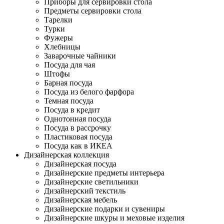
Приборы для сервировки стола
Предметы сервировки стола
Тарелки
Турки
Фужеры
Хлебницы
Заварочные чайники
Посуда для чая
Штофы
Барная посуда
Посуда из белого фарфора
Темная посуда
Посуда в кредит
Однотонная посуда
Посуда в рассрочку
Пластиковая посуда
Посуда как в ИКЕА
Дизайнерская коллекция
Дизайнерская посуда
Дизайнерские предметы интерьера
Дизайнерские светильники
Дизайнерский текстиль
Дизайнерская мебель
Дизайнерские подарки и сувениры
Дизайнерские шкуры и меховые изделия