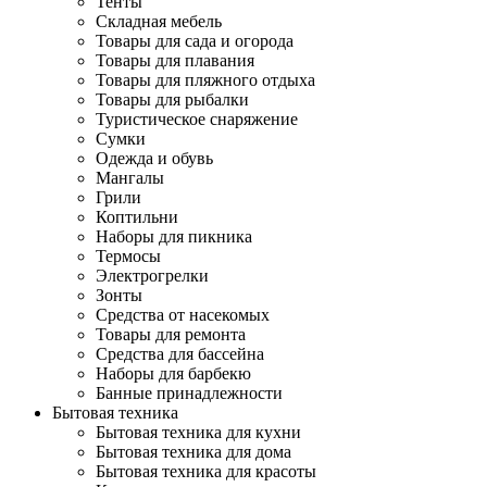
Тенты
Складная мебель
Товары для сада и огорода
Товары для плавания
Товары для пляжного отдыха
Товары для рыбалки
Туристическое снаряжение
Сумки
Одежда и обувь
Мангалы
Грили
Коптильни
Наборы для пикника
Термосы
Электрогрелки
Зонты
Средства от насекомых
Товары для ремонта
Средства для бассейна
Наборы для барбекю
Банные принадлежности
Бытовая техника
Бытовая техника для кухни
Бытовая техника для дома
Бытовая техника для красоты