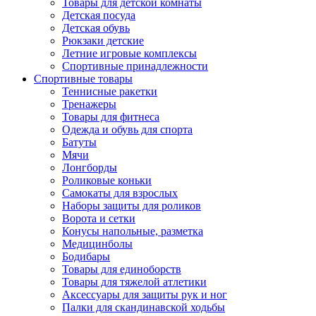
Товары для детской комнаты
Детская посуда
Детская обувь
Рюкзаки детские
Летние игровые комплексы
Спортивные принадлежности
Спортивные товары
Теннисные ракетки
Тренажеры
Товары для фитнеса
Одежда и обувь для спорта
Батуты
Мячи
Лонгборды
Роликовые коньки
Самокаты для взрослых
Наборы защиты для роликов
Ворота и сетки
Конусы напольные, разметка
Медицинболы
Бодибары
Товары для единоборств
Товары для тяжелой атлетики
Аксессуары для защиты рук и ног
Палки для скандинавской ходьбы