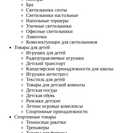
Бра
Светильники споты
Светильники настольные
Напольные торшеры
Уличные светильники
Офисные светильники
Лампочки
Комплектующие для светильников
Товары для детей
Игрушки для детей
Радиоуправляемые игрушки
Детский транспорт
Канцелярские принадлежности для школы
Игрушки антистресс
Текстиль для детей
Товары для детской комнаты
Детская посуда
Детская обувь
Рюкзаки детские
Летние игровые комплексы
Спортивные принадлежности
Спортивные товары
Теннисные ракетки
Тренажеры
Товары для фитнеса