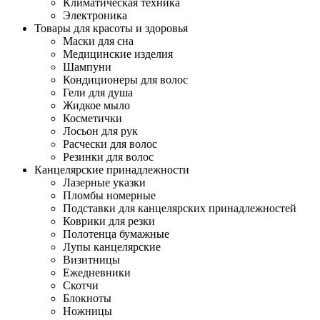
Климатическая техника
Электроника
Товары для красоты и здоровья
Маски для сна
Медицинские изделия
Шампуни
Кондиционеры для волос
Гели для душа
Жидкое мыло
Косметички
Лосьон для рук
Расчески для волос
Резинки для волос
Канцелярские принадлежности
Лазерные указки
Пломбы номерные
Подставки для канцелярских принадлежностей
Коврики для резки
Полотенца бумажные
Лупы канцелярские
Визитницы
Ежедневники
Скотчи
Блокноты
Ножницы