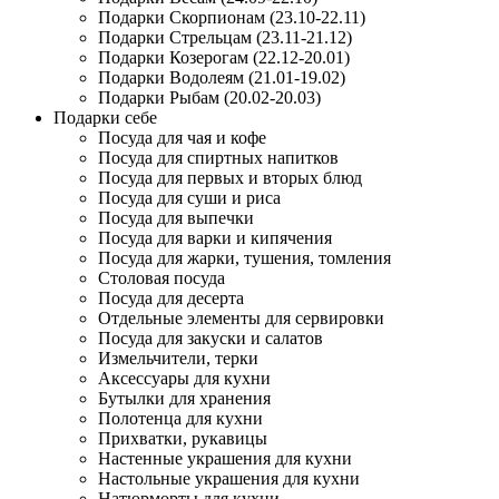
Подарки Скорпионам (23.10-22.11)
Подарки Стрельцам (23.11-21.12)
Подарки Козерогам (22.12-20.01)
Подарки Водолеям (21.01-19.02)
Подарки Рыбам (20.02-20.03)
Подарки себе
Посуда для чая и кофе
Посуда для спиртных напитков
Посуда для первых и вторых блюд
Посуда для суши и риса
Посуда для выпечки
Посуда для варки и кипячения
Посуда для жарки, тушения, томления
Столовая посуда
Посуда для десерта
Отдельные элементы для сервировки
Посуда для закуски и салатов
Измельчители, терки
Аксессуары для кухни
Бутылки для хранения
Полотенца для кухни
Прихватки, рукавицы
Настенные украшения для кухни
Настольные украшения для кухни
Натюрморты для кухни