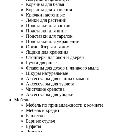
Корзины для белья
Корзины для хранения
Крючки настенные
Лейки для растений
Подставки для зонтов
Подставки для книг
Подставки для тарелок
Подставки для украшений
Органайзеры для дома
Ящики для хранения
Стопперы для окон и дверей
Ручки дверные
Флаконы для духов и жидкого мыла
Шкуры натуральные
Аксессуары для ванных комнат
Аксессуары для туалета
Чистящие средства
Аксессуары для уборки
Мебель
Мебель по принадлежности к комнате
Мебель в кредит
Банкетки
Барные стулья
Буфеты
Диваны