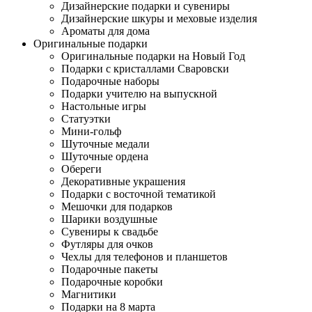
Дизайнерские подарки и сувениры
Дизайнерские шкуры и меховые изделия
Ароматы для дома
Оригинальные подарки
Оригинальные подарки на Новый Год
Подарки с кристаллами Сваровски
Подарочные наборы
Подарки учителю на выпускной
Настольные игры
Статуэтки
Мини-гольф
Шуточные медали
Шуточные ордена
Обереги
Декоративные украшения
Подарки с восточной тематикой
Мешочки для подарков
Шарики воздушные
Сувениры к свадьбе
Футляры для очков
Чехлы для телефонов и планшетов
Подарочные пакеты
Подарочные коробки
Магнитики
Подарки на 8 марта