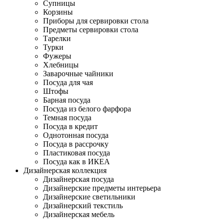
Супницы
Корзины
Приборы для сервировки стола
Предметы сервировки стола
Тарелки
Турки
Фужеры
Хлебницы
Заварочные чайники
Посуда для чая
Штофы
Барная посуда
Посуда из белого фарфора
Темная посуда
Посуда в кредит
Однотонная посуда
Посуда в рассрочку
Пластиковая посуда
Посуда как в ИКЕА
Дизайнерская коллекция
Дизайнерская посуда
Дизайнерские предметы интерьера
Дизайнерские светильники
Дизайнерский текстиль
Дизайнерская мебель