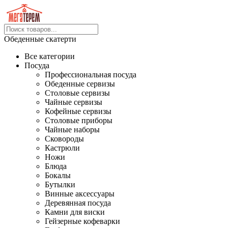
Обеденные скатерти
Все категории
Посуда
Профессиональная посуда
Обеденные сервизы
Столовые сервизы
Чайные сервизы
Кофейные сервизы
Столовые приборы
Чайные наборы
Сковороды
Кастрюли
Ножи
Блюда
Бокалы
Бутылки
Винные аксессуары
Деревянная посуда
Камни для виски
Гейзерные кофеварки