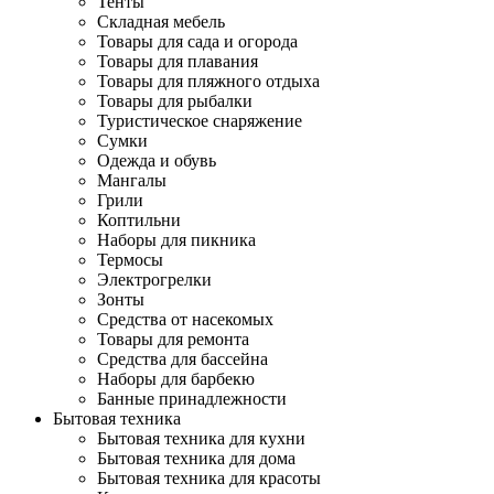
Тенты
Складная мебель
Товары для сада и огорода
Товары для плавания
Товары для пляжного отдыха
Товары для рыбалки
Туристическое снаряжение
Сумки
Одежда и обувь
Мангалы
Грили
Коптильни
Наборы для пикника
Термосы
Электрогрелки
Зонты
Средства от насекомых
Товары для ремонта
Средства для бассейна
Наборы для барбекю
Банные принадлежности
Бытовая техника
Бытовая техника для кухни
Бытовая техника для дома
Бытовая техника для красоты