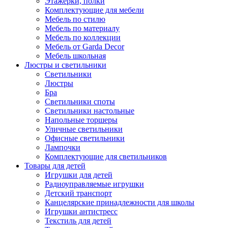
Этажерки, полки
Комплектующие для мебели
Мебель по стилю
Мебель по материалу
Мебель по коллекции
Мебель от Garda Decor
Мебель школьная
Люстры и светильники
Светильники
Люстры
Бра
Светильники споты
Светильники настольные
Напольные торшеры
Уличные светильники
Офисные светильники
Лампочки
Комплектующие для светильников
Товары для детей
Игрушки для детей
Радиоуправляемые игрушки
Детский транспорт
Канцелярские принадлежности для школы
Игрушки антистресс
Текстиль для детей