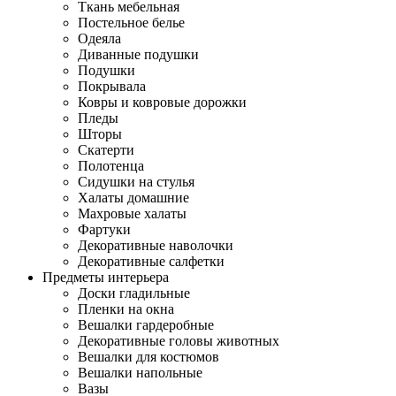
Ткань мебельная
Постельное белье
Одеяла
Диванные подушки
Подушки
Покрывала
Ковры и ковровые дорожки
Пледы
Шторы
Скатерти
Полотенца
Сидушки на стулья
Халаты домашние
Махровые халаты
Фартуки
Декоративные наволочки
Декоративные салфетки
Предметы интерьера
Доски гладильные
Пленки на окна
Вешалки гардеробные
Декоративные головы животных
Вешалки для костюмов
Вешалки напольные
Вазы