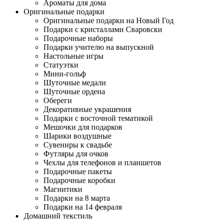
Ароматы для дома
Оригинальные подарки
Оригинальные подарки на Новый Год
Подарки с кристаллами Сваровски
Подарочные наборы
Подарки учителю на выпускной
Настольные игры
Статуэтки
Мини-гольф
Шуточные медали
Шуточные ордена
Обереги
Декоративные украшения
Подарки с восточной тематикой
Мешочки для подарков
Шарики воздушные
Сувениры к свадьбе
Футляры для очков
Чехлы для телефонов и планшетов
Подарочные пакеты
Подарочные коробки
Магнитики
Подарки на 8 марта
Подарки на 14 февраля
Домашний текстиль