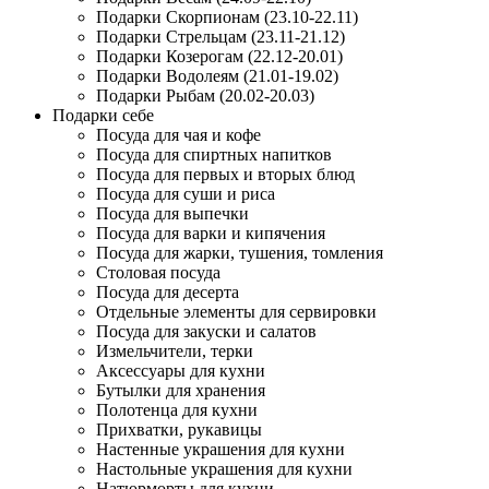
Подарки Скорпионам (23.10-22.11)
Подарки Стрельцам (23.11-21.12)
Подарки Козерогам (22.12-20.01)
Подарки Водолеям (21.01-19.02)
Подарки Рыбам (20.02-20.03)
Подарки себе
Посуда для чая и кофе
Посуда для спиртных напитков
Посуда для первых и вторых блюд
Посуда для суши и риса
Посуда для выпечки
Посуда для варки и кипячения
Посуда для жарки, тушения, томления
Столовая посуда
Посуда для десерта
Отдельные элементы для сервировки
Посуда для закуски и салатов
Измельчители, терки
Аксессуары для кухни
Бутылки для хранения
Полотенца для кухни
Прихватки, рукавицы
Настенные украшения для кухни
Настольные украшения для кухни
Натюрморты для кухни