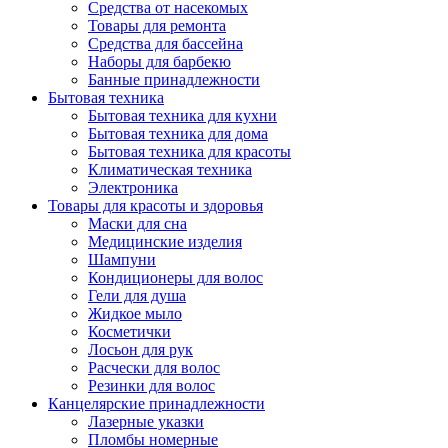
Средства от насекомых
Товары для ремонта
Средства для бассейна
Наборы для барбекю
Банные принадлежности
Бытовая техника
Бытовая техника для кухни
Бытовая техника для дома
Бытовая техника для красоты
Климатическая техника
Электроника
Товары для красоты и здоровья
Маски для сна
Медицинские изделия
Шампуни
Кондиционеры для волос
Гели для душа
Жидкое мыло
Косметички
Лосьон для рук
Расчески для волос
Резинки для волос
Канцелярские принадлежности
Лазерные указки
Пломбы номерные