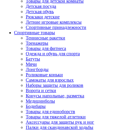
Товары для детской комнаты
Детская посуда
Детская обувь
Рюкзаки детские
Летние игровые комплексы
Спортивные принадлежности
Спортивные товары
Теннисные ракетки
Тренажеры
Товары для фитнеса
Одежда и обувь для спорта
Батуты
Мячи
Лонгборды
Роликовые коньки
Самокаты для взрослых
Наборы защиты для роликов
Ворота и сетки
Конусы напольные, разметка
Медицинболы
Бодибары
Товары для единоборств
Товары для тяжелой атлетики
Аксессуары для защиты рук и ног
Палки для скандинавской ходьбы