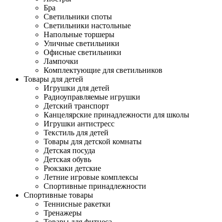
Бра
Светильники споты
Светильники настольные
Напольные торшеры
Уличные светильники
Офисные светильники
Лампочки
Комплектующие для светильников
Товары для детей
Игрушки для детей
Радиоуправляемые игрушки
Детский транспорт
Канцелярские принадлежности для школы
Игрушки антистресс
Текстиль для детей
Товары для детской комнаты
Детская посуда
Детская обувь
Рюкзаки детские
Летние игровые комплексы
Спортивные принадлежности
Спортивные товары
Теннисные ракетки
Тренажеры
Товары для фитнеса