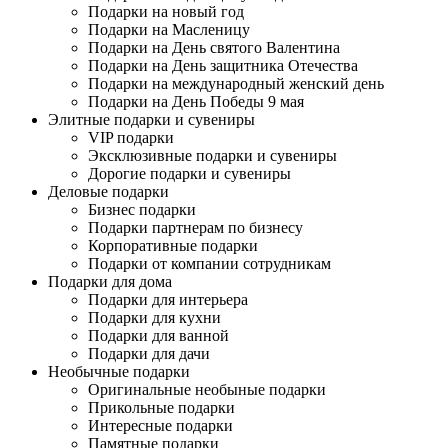
Подарки на новый год
Подарки на Масленицу
Подарки на День святого Валентина
Подарки на День защитника Отечества
Подарки на международный женский день
Подарки на День Победы 9 мая
Элитные подарки и сувениры
VIP подарки
Эксклюзивные подарки и сувениры
Дорогие подарки и сувениры
Деловые подарки
Бизнес подарки
Подарки партнерам по бизнесу
Корпоративные подарки
Подарки от компании сотрудникам
Подарки для дома
Подарки для интерьера
Подарки для кухни
Подарки для ванной
Подарки для дачи
Необычные подарки
Оригинальные необыные подарки
Прикольные подарки
Интересные подарки
Памятные подарки