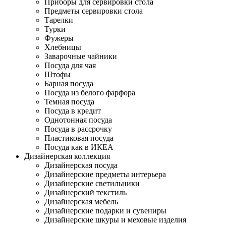
Приборы для сервировки стола
Предметы сервировки стола
Тарелки
Турки
Фужеры
Хлебницы
Заварочные чайники
Посуда для чая
Штофы
Барная посуда
Посуда из белого фарфора
Темная посуда
Посуда в кредит
Однотонная посуда
Посуда в рассрочку
Пластиковая посуда
Посуда как в ИКЕА
Дизайнерская коллекция
Дизайнерская посуда
Дизайнерские предметы интерьера
Дизайнерские светильники
Дизайнерский текстиль
Дизайнерская мебель
Дизайнерские подарки и сувениры
Дизайнерские шкуры и меховые изделия