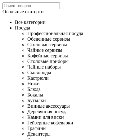
Овальные скатерти
Все категории
Посуда
Профессиональная посуда
Обеденные сервизы
Столовые сервизы
Чайные сервизы
Кофейные сервизы
Столовые приборы
Чайные наборы
Сковороды
Кастрюли
Ножи
Блюда
Бокалы
Бутылки
Винные аксессуары
Деревянная посуда
Камни для виски
Гейзерные кофеварки
Графины
Декантеры