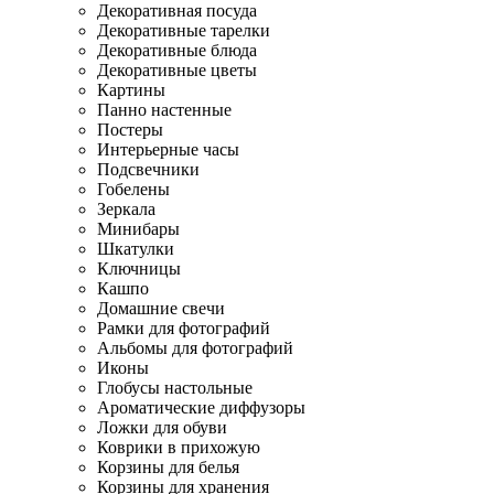
Декоративная посуда
Декоративные тарелки
Декоративные блюда
Декоративные цветы
Картины
Панно настенные
Постеры
Интерьерные часы
Подсвечники
Гобелены
Зеркала
Минибары
Шкатулки
Ключницы
Кашпо
Домашние свечи
Рамки для фотографий
Альбомы для фотографий
Иконы
Глобусы настольные
Ароматические диффузоры
Ложки для обуви
Коврики в прихожую
Корзины для белья
Корзины для хранения