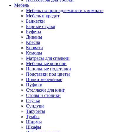
Мебель
Мебель по принадлежности к комнате
Мебель в кредит
Банкетки
Барные стулья
Буфеты
Диваны
Кресла
Кровати
Комоды
Матрасы для спальни
Мебельные консоли
Напольные подставки
Подставки под цветы
Полки мебельные
Пуфики
Стеллажи для книг
Столы и столики
Стулья
Сундуки
Табуреты
Тумбы
Ширмы
Шкафы