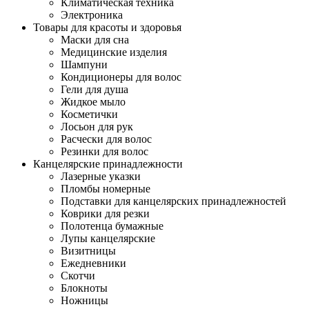
Климатическая техника
Электроника
Товары для красоты и здоровья
Маски для сна
Медицинские изделия
Шампуни
Кондиционеры для волос
Гели для душа
Жидкое мыло
Косметички
Лосьон для рук
Расчески для волос
Резинки для волос
Канцелярские принадлежности
Лазерные указки
Пломбы номерные
Подставки для канцелярских принадлежностей
Коврики для резки
Полотенца бумажные
Лупы канцелярские
Визитницы
Ежедневники
Скотчи
Блокноты
Ножницы