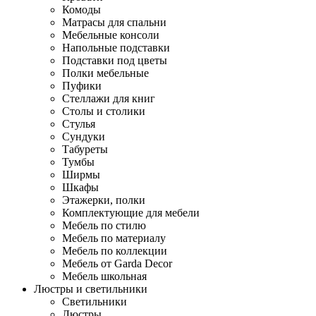
Комоды
Матрасы для спальни
Мебельные консоли
Напольные подставки
Подставки под цветы
Полки мебельные
Пуфики
Стеллажи для книг
Столы и столики
Стулья
Сундуки
Табуреты
Тумбы
Ширмы
Шкафы
Этажерки, полки
Комплектующие для мебели
Мебель по стилю
Мебель по материалу
Мебель по коллекции
Мебель от Garda Decor
Мебель школьная
Люстры и светильники
Светильники
Люстры