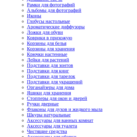
Рамки для фотографий
Альбомы для фотографий
Иконы
Глобусы настольные
Ароматические диффузоры
Ложки для обуви
Коврики в прихожую
Корзины для белья
Корзины для хранения
Крючки настенные
Лейки для растений
Подставки для зонтов
Подставки для книг
Подставки для тарелок
Подставки для украшений
Органайзеры для дома
Ящики для хранения
Стопперы для окон и дверей
Ручки дверные
Флаконы для духов и жидкого мыла
Шкуры натуральные
Аксессуары для ванных комнат
Аксессуары для туалета
Чистящие средства
Аксессуары для уборки