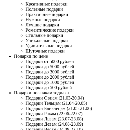
Креативные подарки
Полезные подарки
Практичные подарки
Нужные подарки
Лучшие подарки
Романтические подарки
Стильные подарки
Уникальные подарки
Удивительные подарки
Шуточные подарки
Подарки по цене
Подарки от 5000 рублей
Подарки до 5000 рублей
Подарки до 3000 рублей
Подарки до 2000 рублей
Подарки до 1000 рублей
Подарки до 500 рублей
Подарки по знакам зодиака
Подарки Овнам (21.03-20.04)
Подарки Тельцам (21.04-20.05)
Подарки Близнецам (21.05-21.06)
Подарки Ракам (22.06-22.07)
Подарки Львам (23.07-23.08)
Подарки Девам (24.08-23.09)
Подарки Весам (24.09-22.10)