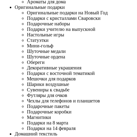
Ароматы для дома
Оригинальные подарки
Оригинальные подарки на Новый Год
Подарки с кристаллами Сваровски
Подарочные наборы
Подарки учителю на выпускной
Настольные игры
Статуэтки
Мини-гольф
Шуточные медали
Шуточные ордена
Обереги
Декоративные украшения
Подарки с восточной тематикой
Мешочки для подарков
Шарики воздушные
Сувениры к свадьбе
Футляры для очков
Чехлы для телефонов и планшетов
Подарочные пакеты
Подарочные коробки
Магнитики
Подарки на 8 марта
Подарки на 14 февраля
Домашний текстиль