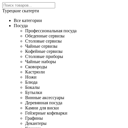
Турецкие скатерти
Все категории
Посуда
Профессиональная посуда
Обеденные сервизы
Столовые сервизы
Чайные сервизы
Кофейные сервизы
Столовые приборы
Чайные наборы
Сковороды
Кастрюли
Ножи
Блюда
Бокалы
Бутылки
Винные аксессуары
Деревянная посуда
Камни для виски
Гейзерные кофеварки
Графины
Декантеры