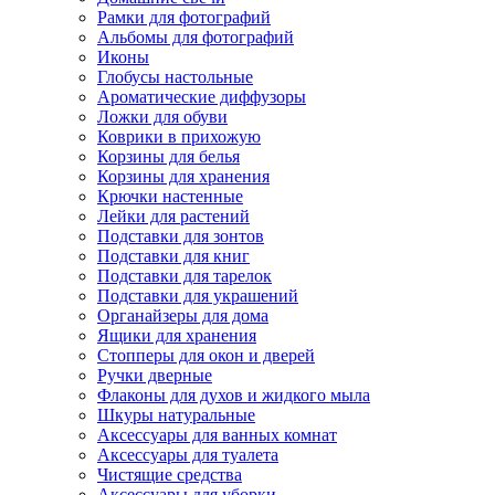
Рамки для фотографий
Альбомы для фотографий
Иконы
Глобусы настольные
Ароматические диффузоры
Ложки для обуви
Коврики в прихожую
Корзины для белья
Корзины для хранения
Крючки настенные
Лейки для растений
Подставки для зонтов
Подставки для книг
Подставки для тарелок
Подставки для украшений
Органайзеры для дома
Ящики для хранения
Стопперы для окон и дверей
Ручки дверные
Флаконы для духов и жидкого мыла
Шкуры натуральные
Аксессуары для ванных комнат
Аксессуары для туалета
Чистящие средства
Аксессуары для уборки