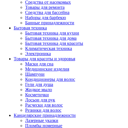
Средства от насекомых
Товары для ремонта
Средства для бассейна
Наборы для барбекю
Банные принадлежности
Бытовая техника
Бытовая техника для кухни
Бытовая техника для дома
Бытовая техника для красоты
Климатическая техника
Электроника
Товары для красоты и здоровья
Маски для сна
Медицинские изделия
Шампуни
Кондиционеры для волос
Гели для душа
Жидкое мыло
Косметички
Лосьон для рук
Расчески для волос
Резинки для волос
Канцелярские принадлежности
Лазерные указки
Пломбы номерные