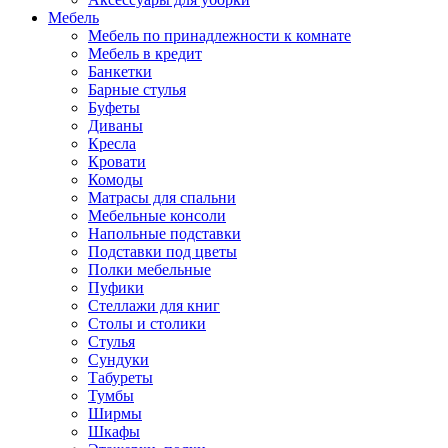
Мебель
Мебель по принадлежности к комнате
Мебель в кредит
Банкетки
Барные стулья
Буфеты
Диваны
Кресла
Кровати
Комоды
Матрасы для спальни
Мебельные консоли
Напольные подставки
Подставки под цветы
Полки мебельные
Пуфики
Стеллажи для книг
Столы и столики
Стулья
Сундуки
Табуреты
Тумбы
Ширмы
Шкафы