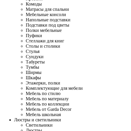
Комоды
Матрасы для спальни
Мебельные консоли
Напольные подставки
Подставки под цветы
Полки мебельные
Пуфики
Стеллажи для книг
Столы и столики
Стулья
Сундуки
Табуреты
Тумбы
Ширмы
Шкафы
Этажерки, полки
Комплектующие для мебели
Мебель по стилю
Мебель по материалу
Мебель по коллекции
Мебель от Garda Decor
Мебель школьная
Люстры и светильники
Светильники
Люстры