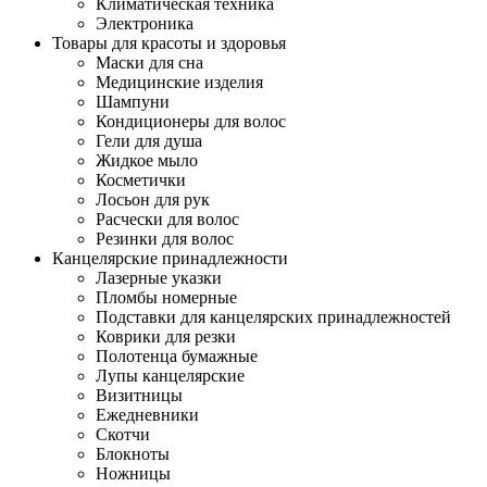
Климатическая техника
Электроника
Товары для красоты и здоровья
Маски для сна
Медицинские изделия
Шампуни
Кондиционеры для волос
Гели для душа
Жидкое мыло
Косметички
Лосьон для рук
Расчески для волос
Резинки для волос
Канцелярские принадлежности
Лазерные указки
Пломбы номерные
Подставки для канцелярских принадлежностей
Коврики для резки
Полотенца бумажные
Лупы канцелярские
Визитницы
Ежедневники
Скотчи
Блокноты
Ножницы