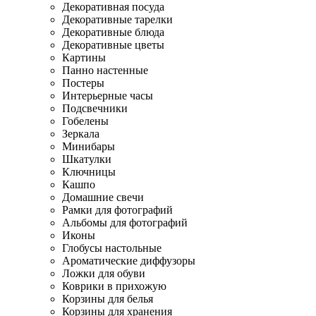
Декоративная посуда
Декоративные тарелки
Декоративные блюда
Декоративные цветы
Картины
Панно настенные
Постеры
Интерьерные часы
Подсвечники
Гобелены
Зеркала
Минибары
Шкатулки
Ключницы
Кашпо
Домашние свечи
Рамки для фотографий
Альбомы для фотографий
Иконы
Глобусы настольные
Ароматические диффузоры
Ложки для обуви
Коврики в прихожую
Корзины для белья
Корзины для хранения