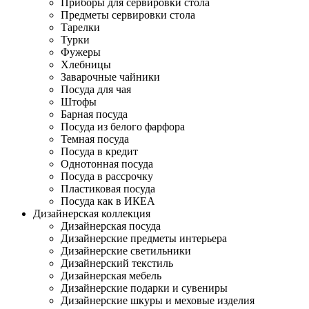
Приборы для сервировки стола
Предметы сервировки стола
Тарелки
Турки
Фужеры
Хлебницы
Заварочные чайники
Посуда для чая
Штофы
Барная посуда
Посуда из белого фарфора
Темная посуда
Посуда в кредит
Однотонная посуда
Посуда в рассрочку
Пластиковая посуда
Посуда как в ИКЕА
Дизайнерская коллекция
Дизайнерская посуда
Дизайнерские предметы интерьера
Дизайнерские светильники
Дизайнерский текстиль
Дизайнерская мебель
Дизайнерские подарки и сувениры
Дизайнерские шкуры и меховые изделия