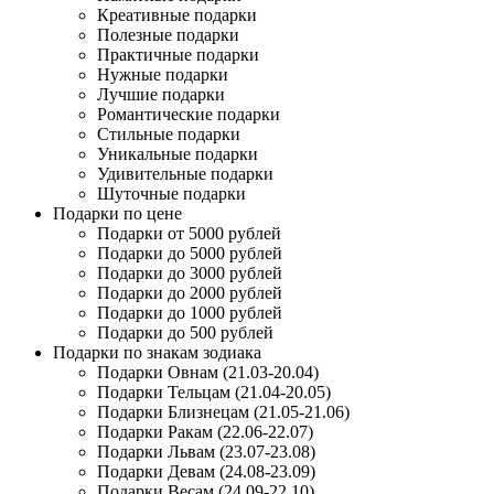
Креативные подарки
Полезные подарки
Практичные подарки
Нужные подарки
Лучшие подарки
Романтические подарки
Стильные подарки
Уникальные подарки
Удивительные подарки
Шуточные подарки
Подарки по цене
Подарки от 5000 рублей
Подарки до 5000 рублей
Подарки до 3000 рублей
Подарки до 2000 рублей
Подарки до 1000 рублей
Подарки до 500 рублей
Подарки по знакам зодиака
Подарки Овнам (21.03-20.04)
Подарки Тельцам (21.04-20.05)
Подарки Близнецам (21.05-21.06)
Подарки Ракам (22.06-22.07)
Подарки Львам (23.07-23.08)
Подарки Девам (24.08-23.09)
Подарки Весам (24.09-22.10)