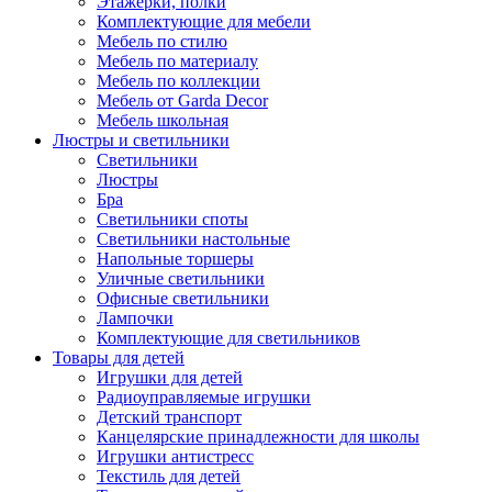
Этажерки, полки
Комплектующие для мебели
Мебель по стилю
Мебель по материалу
Мебель по коллекции
Мебель от Garda Decor
Мебель школьная
Люстры и светильники
Светильники
Люстры
Бра
Светильники споты
Светильники настольные
Напольные торшеры
Уличные светильники
Офисные светильники
Лампочки
Комплектующие для светильников
Товары для детей
Игрушки для детей
Радиоуправляемые игрушки
Детский транспорт
Канцелярские принадлежности для школы
Игрушки антистресс
Текстиль для детей