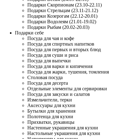
Подарки Скорпионам (23.10-22.11)
Подарки Стрельцам (23.11-21.12)
Подарки Козерогам (22.12-20.01)
Подарки Водолеям (21.01-19.02)
Подарки Рыбам (20.02-20.03)
Подарки себе
Посуда для чая и кофе
Посуда для спиртных напитков
Посуда для первых и вторых блюд
Посуда для суши и риса
Посуда для выпечки
Посуда для варки и кипячения
Посуда для жарки, тушения, томления
Столовая посуда
Посуда для десерта
Отдельные элементы для сервировки
Посуда для закуски и салатов
Измельчители, терки
Аксессуары для кухни
Бутылки для хранения
Полотенца для кухни
Прихватки, рукавицы
Настенные украшения для кухни
Настольные украшения для кухни
Натюрморты для кухни