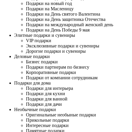
Подарки на новый год
Подарки на Масленицу
Подарки на День святого Валентина
Подарки на День защитника Отечества
Подарки на международный женский день
Подарки на День Победы 9 мая
Элитные подарки и сувениры
VIP подарки
Эксклюзивные подарки и сувениры
Дорогие подарки и сувениры
Деловые подарки
Бизнес подарки
Подарки партнерам по бизнесу
Корпоративные подарки
Подарки от компании сотрудникам
Подарки для дома
Подарки для интерьера
Подарки для кухни
Подарки для ванной
Подарки для дачи
Необычные подарки
Оригинальные необыные подарки
Прикольные подарки
Интересные подарки
Памятные подарки