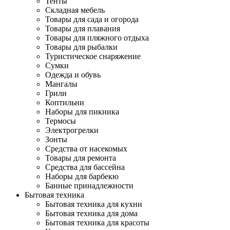
Тенты
Складная мебель
Товары для сада и огорода
Товары для плавания
Товары для пляжного отдыха
Товары для рыбалки
Туристическое снаряжение
Сумки
Одежда и обувь
Мангалы
Грили
Коптильни
Наборы для пикника
Термосы
Электрогрелки
Зонты
Средства от насекомых
Товары для ремонта
Средства для бассейна
Наборы для барбекю
Банные принадлежности
Бытовая техника
Бытовая техника для кухни
Бытовая техника для дома
Бытовая техника для красоты