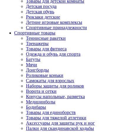
Товары для детской комнаты
Детская посуда
Детская обувь
Рюкзаки детские
Летние игровые комплексы
Спортивные принадлежности
Спортивные товары
Теннисные ракетки
Тренажеры
Товары для фитнеса
Одежда и обувь для спорта
Батуты
Мячи
Лонгборды
Роликовые коньки
Самокаты для взрослых
Наборы защиты для роликов
Ворота и сетки
Конусы напольные, разметка
Медицинболы
Бодибары
Товары для единоборств
Товары для тяжелой атлетики
Аксессуары для защиты рук и ног
Палки для скандинавской ходьбы