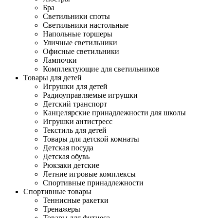
Бра
Светильники споты
Светильники настольные
Напольные торшеры
Уличные светильники
Офисные светильники
Лампочки
Комплектующие для светильников
Товары для детей
Игрушки для детей
Радиоуправляемые игрушки
Детский транспорт
Канцелярские принадлежности для школы
Игрушки антистресс
Текстиль для детей
Товары для детской комнаты
Детская посуда
Детская обувь
Рюкзаки детские
Летние игровые комплексы
Спортивные принадлежности
Спортивные товары
Теннисные ракетки
Тренажеры
Товары для фитнеса