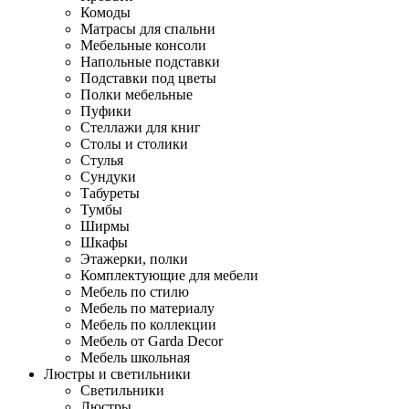
Комоды
Матрасы для спальни
Мебельные консоли
Напольные подставки
Подставки под цветы
Полки мебельные
Пуфики
Стеллажи для книг
Столы и столики
Стулья
Сундуки
Табуреты
Тумбы
Ширмы
Шкафы
Этажерки, полки
Комплектующие для мебели
Мебель по стилю
Мебель по материалу
Мебель по коллекции
Мебель от Garda Decor
Мебель школьная
Люстры и светильники
Светильники
Люстры