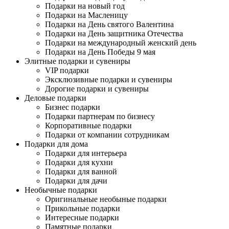
Подарки на новый год
Подарки на Масленицу
Подарки на День святого Валентина
Подарки на День защитника Отечества
Подарки на международный женский день
Подарки на День Победы 9 мая
Элитные подарки и сувениры
VIP подарки
Эксклюзивные подарки и сувениры
Дорогие подарки и сувениры
Деловые подарки
Бизнес подарки
Подарки партнерам по бизнесу
Корпоративные подарки
Подарки от компании сотрудникам
Подарки для дома
Подарки для интерьера
Подарки для кухни
Подарки для ванной
Подарки для дачи
Необычные подарки
Оригинальные необыные подарки
Прикольные подарки
Интересные подарки
Памятные подарки