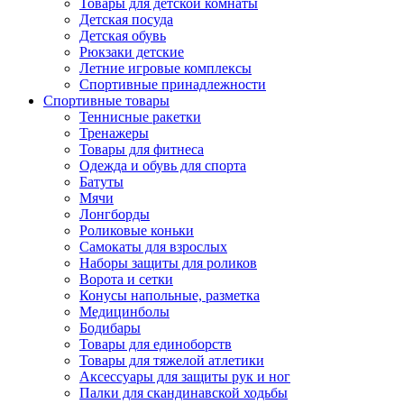
Товары для детской комнаты
Детская посуда
Детская обувь
Рюкзаки детские
Летние игровые комплексы
Спортивные принадлежности
Спортивные товары
Теннисные ракетки
Тренажеры
Товары для фитнеса
Одежда и обувь для спорта
Батуты
Мячи
Лонгборды
Роликовые коньки
Самокаты для взрослых
Наборы защиты для роликов
Ворота и сетки
Конусы напольные, разметка
Медицинболы
Бодибары
Товары для единоборств
Товары для тяжелой атлетики
Аксессуары для защиты рук и ног
Палки для скандинавской ходьбы