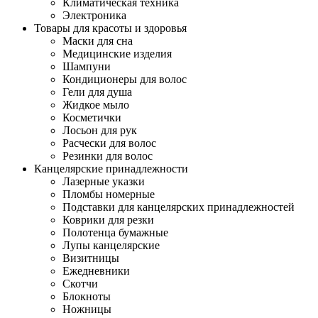
Климатическая техника
Электроника
Товары для красоты и здоровья
Маски для сна
Медицинские изделия
Шампуни
Кондиционеры для волос
Гели для душа
Жидкое мыло
Косметички
Лосьон для рук
Расчески для волос
Резинки для волос
Канцелярские принадлежности
Лазерные указки
Пломбы номерные
Подставки для канцелярских принадлежностей
Коврики для резки
Полотенца бумажные
Лупы канцелярские
Визитницы
Ежедневники
Скотчи
Блокноты
Ножницы