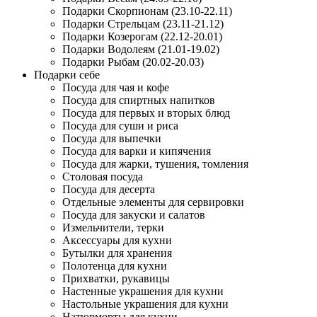
Подарки Скорпионам (23.10-22.11)
Подарки Стрельцам (23.11-21.12)
Подарки Козерогам (22.12-20.01)
Подарки Водолеям (21.01-19.02)
Подарки Рыбам (20.02-20.03)
Подарки себе
Посуда для чая и кофе
Посуда для спиртных напитков
Посуда для первых и вторых блюд
Посуда для суши и риса
Посуда для выпечки
Посуда для варки и кипячения
Посуда для жарки, тушения, томления
Столовая посуда
Посуда для десерта
Отдельные элементы для сервировки
Посуда для закуски и салатов
Измельчители, терки
Аксессуары для кухни
Бутылки для хранения
Полотенца для кухни
Прихватки, рукавицы
Настенные украшения для кухни
Настольные украшения для кухни
Натюрморты для кухни