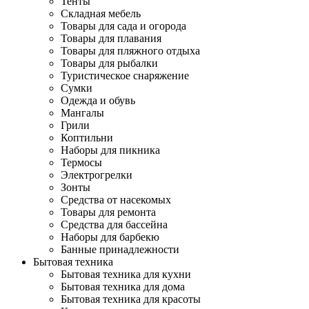
Тенты
Складная мебель
Товары для сада и огорода
Товары для плавания
Товары для пляжного отдыха
Товары для рыбалки
Туристическое снаряжение
Сумки
Одежда и обувь
Мангалы
Грили
Коптильни
Наборы для пикника
Термосы
Электрогрелки
Зонты
Средства от насекомых
Товары для ремонта
Средства для бассейна
Наборы для барбекю
Банные принадлежности
Бытовая техника
Бытовая техника для кухни
Бытовая техника для дома
Бытовая техника для красоты