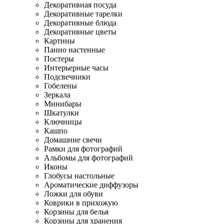
Декоративная посуда
Декоративные тарелки
Декоративные блюда
Декоративные цветы
Картины
Панно настенные
Постеры
Интерьерные часы
Подсвечники
Гобелены
Зеркала
Минибары
Шкатулки
Ключницы
Кашпо
Домашние свечи
Рамки для фотографий
Альбомы для фотографий
Иконы
Глобусы настольные
Ароматические диффузоры
Ложки для обуви
Коврики в прихожую
Корзины для белья
Корзины для хранения