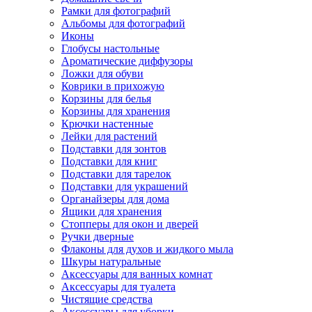
Рамки для фотографий
Альбомы для фотографий
Иконы
Глобусы настольные
Ароматические диффузоры
Ложки для обуви
Коврики в прихожую
Корзины для белья
Корзины для хранения
Крючки настенные
Лейки для растений
Подставки для зонтов
Подставки для книг
Подставки для тарелок
Подставки для украшений
Органайзеры для дома
Ящики для хранения
Стопперы для окон и дверей
Ручки дверные
Флаконы для духов и жидкого мыла
Шкуры натуральные
Аксессуары для ванных комнат
Аксессуары для туалета
Чистящие средства
Аксессуары для уборки