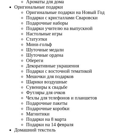
Ароматы для дома
Оригинальные подарки
Оригинальные подарки на Новый Год
Подарки с кристаллами Сваровски
Подарочные наборы
Подарки учителю на выпускной
Настольные игры
Статуэтки
Мини-гольф
Шуточные медали
Шуточные ордена
Обереги
Декоративные украшения
Подарки с восточной тематикой
Мешочки для подарков
Шарики воздушные
Сувениры к свадьбе
Футляры для очков
Чехлы для телефонов и планшетов
Подарочные пакеты
Подарочные коробки
Магнитики
Подарки на 8 марта
Подарки на 14 февраля
Домашний текстиль