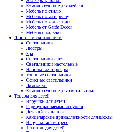
Этажерки, полки
Комплектующие для мебели
Мебель по стилю
Мебель по материалу
Мебель по коллекции
Мебель от Garda Decor
Мебель школьная
Люстры и светильники
Светильники
Люстры
Бра
Светильники споты
Светильники настольные
Напольные торшеры
Уличные светильники
Офисные светильники
Лампочки
Комплектующие для светильников
Товары для детей
Игрушки для детей
Радиоуправляемые игрушки
Детский транспорт
Канцелярские принадлежности для школы
Игрушки антистресс
Текстиль для детей