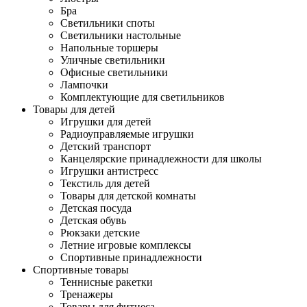
Бра
Светильники споты
Светильники настольные
Напольные торшеры
Уличные светильники
Офисные светильники
Лампочки
Комплектующие для светильников
Товары для детей
Игрушки для детей
Радиоуправляемые игрушки
Детский транспорт
Канцелярские принадлежности для школы
Игрушки антистресс
Текстиль для детей
Товары для детской комнаты
Детская посуда
Детская обувь
Рюкзаки детские
Летние игровые комплексы
Спортивные принадлежности
Спортивные товары
Теннисные ракетки
Тренажеры
Товары для фитнеса