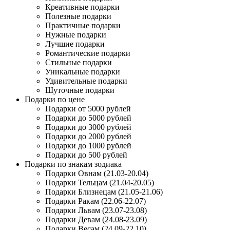
Креативные подарки
Полезные подарки
Практичные подарки
Нужные подарки
Лучшие подарки
Романтические подарки
Стильные подарки
Уникальные подарки
Удивительные подарки
Шуточные подарки
Подарки по цене
Подарки от 5000 рублей
Подарки до 5000 рублей
Подарки до 3000 рублей
Подарки до 2000 рублей
Подарки до 1000 рублей
Подарки до 500 рублей
Подарки по знакам зодиака
Подарки Овнам (21.03-20.04)
Подарки Тельцам (21.04-20.05)
Подарки Близнецам (21.05-21.06)
Подарки Ракам (22.06-22.07)
Подарки Львам (23.07-23.08)
Подарки Девам (24.08-23.09)
Подарки Весам (24.09-22.10)