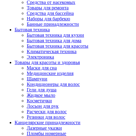
Средства от насекомых
Товары для ремонта
Средства для бассейна
Наборы для барбекю
Банные принадлежности
Бытовая техника
Бытовая техника для кухни
Бытовая техника для дома
Бытовая техника для красоты
Климатическая техника
Электроника
Товары для красоты и здоровья
Маски для сна
Медицинские изделия
Шампуни
Кондиционеры для волос
Гели для душа
Жидкое мыло
Косметички
Лосьон для рук
Расчески для волос
Резинки для волос
Канцелярские принадлежности
Лазерные указки
Пломбы номерные