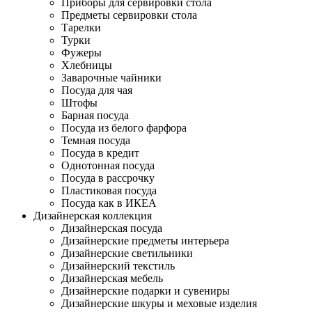
Приборы для сервировки стола
Предметы сервировки стола
Тарелки
Турки
Фужеры
Хлебницы
Заварочные чайники
Посуда для чая
Штофы
Барная посуда
Посуда из белого фарфора
Темная посуда
Посуда в кредит
Однотонная посуда
Посуда в рассрочку
Пластиковая посуда
Посуда как в ИКЕА
Дизайнерская коллекция
Дизайнерская посуда
Дизайнерские предметы интерьера
Дизайнерские светильники
Дизайнерский текстиль
Дизайнерская мебель
Дизайнерские подарки и сувениры
Дизайнерские шкуры и меховые изделия