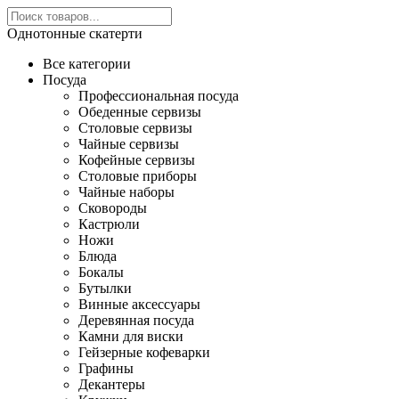
Однотонные скатерти
Все категории
Посуда
Профессиональная посуда
Обеденные сервизы
Столовые сервизы
Чайные сервизы
Кофейные сервизы
Столовые приборы
Чайные наборы
Сковороды
Кастрюли
Ножи
Блюда
Бокалы
Бутылки
Винные аксессуары
Деревянная посуда
Камни для виски
Гейзерные кофеварки
Графины
Декантеры