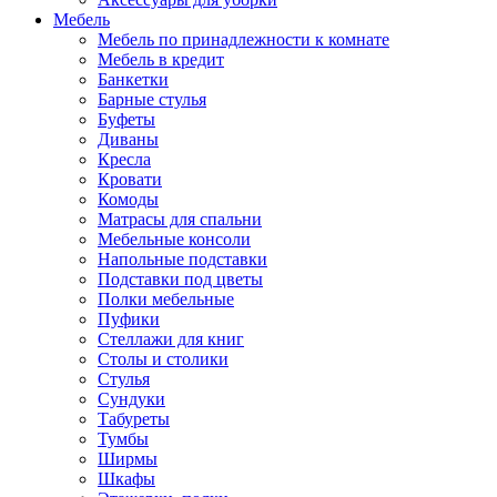
Мебель
Мебель по принадлежности к комнате
Мебель в кредит
Банкетки
Барные стулья
Буфеты
Диваны
Кресла
Кровати
Комоды
Матрасы для спальни
Мебельные консоли
Напольные подставки
Подставки под цветы
Полки мебельные
Пуфики
Стеллажи для книг
Столы и столики
Стулья
Сундуки
Табуреты
Тумбы
Ширмы
Шкафы