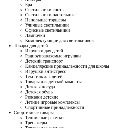
Бра
Светильники споты
Светильники настольные
Напольные торшеры
Уличные светильники
Офисные светильники
Лампочки
Комплектующие для светильников
Товары для детей
Игрушки для детей
Радиоуправляемые игрушки
Детский транспорт
Канцелярские принадлежности для школы
Игрушки антистресс
Текстиль для детей
Товары для детской комнаты
Детская посуда
Детская обувь
Рюкзаки детские
Летние игровые комплексы
Спортивные принадлежности
Спортивные товары
Теннисные ракетки
Тренажеры
Товары для фитнеса