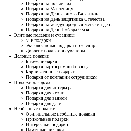
Подарки на новый год
Подарки на Масленицу
Подарки на День святого Валентина
Подарки на День защитника Отечества
Подарки на международный женский день
Подарки на День Победы 9 мая
Элитные подарки и сувениры
VIP подарки
Эксклюзивные подарки и сувениры
Дорогие подарки и сувениры
Деловые подарки
Бизнес подарки
Подарки партнерам по бизнесу
Корпоративные подарки
Подарки от компании сотрудникам
Подарки для дома
Подарки для интерьера
Подарки для кухни
Подарки для ванной
Подарки для дачи
Необычные подарки
Оригинальные необыные подарки
Прикольные подарки
Интересные подарки
Памятные подарки