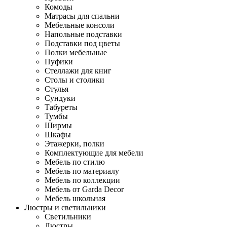
Комоды
Матрасы для спальни
Мебельные консоли
Напольные подставки
Подставки под цветы
Полки мебельные
Пуфики
Стеллажи для книг
Столы и столики
Стулья
Сундуки
Табуреты
Тумбы
Ширмы
Шкафы
Этажерки, полки
Комплектующие для мебели
Мебель по стилю
Мебель по материалу
Мебель по коллекции
Мебель от Garda Decor
Мебель школьная
Люстры и светильники
Светильники
Люстры