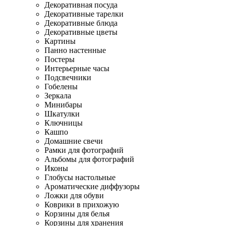
Декоративная посуда
Декоративные тарелки
Декоративные блюда
Декоративные цветы
Картины
Панно настенные
Постеры
Интерьерные часы
Подсвечники
Гобелены
Зеркала
Минибары
Шкатулки
Ключницы
Кашпо
Домашние свечи
Рамки для фотографий
Альбомы для фотографий
Иконы
Глобусы настольные
Ароматические диффузоры
Ложки для обуви
Коврики в прихожую
Корзины для белья
Корзины для хранения