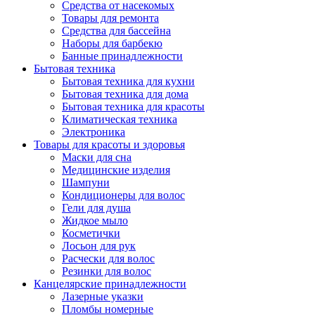
Средства от насекомых
Товары для ремонта
Средства для бассейна
Наборы для барбекю
Банные принадлежности
Бытовая техника
Бытовая техника для кухни
Бытовая техника для дома
Бытовая техника для красоты
Климатическая техника
Электроника
Товары для красоты и здоровья
Маски для сна
Медицинские изделия
Шампуни
Кондиционеры для волос
Гели для душа
Жидкое мыло
Косметички
Лосьон для рук
Расчески для волос
Резинки для волос
Канцелярские принадлежности
Лазерные указки
Пломбы номерные