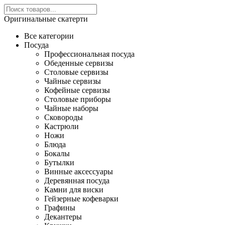
Оригинальные скатерти
Все категории
Посуда
Профессиональная посуда
Обеденные сервизы
Столовые сервизы
Чайные сервизы
Кофейные сервизы
Столовые приборы
Чайные наборы
Сковороды
Кастрюли
Ножи
Блюда
Бокалы
Бутылки
Винные аксессуары
Деревянная посуда
Камни для виски
Гейзерные кофеварки
Графины
Декантеры