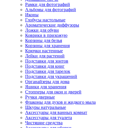
Рамки для фотографий
Альбомы для фотографий
Иконы
Глобусы настольные
Ароматические диффузоры
Ложки для обуви
Коврики в прихожую
Корзины для белья
Корзины для хранения
Крючки настенные
Лейки для растений
Подставки для зонтов
Подставки для книг
Подставки для тарелок
Подставки для украшений
Органайзеры для дома
Ящики для хранения
Стопперы для окон и дверей
Ручки дверные
Флаконы для духов и жидкого мыла
Шкуры натуральные
Аксессуары для ванных комнат
Аксессуары для туалета
Чистящие средства
Аксессуары для уборки