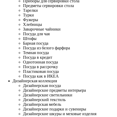
Приборы для сервировки стола
Предметы сервировки стола
Тарелки
Турки
Фужеры
Хлебницы
Заварочные чайники
Посуда для чая
Штофы
Барная посуда
Посуда из белого фарфора
Темная посуда
Посуда в кредит
Однотонная посуда
Посуда в рассрочку
Пластиковая посуда
Посуда как в ИКЕА
Дизайнерская коллекция
Дизайнерская посуда
Дизайнерские предметы интерьера
Дизайнерские светильники
Дизайнерский текстиль
Дизайнерская мебель
Дизайнерские подарки и сувениры
Дизайнерские шкуры и меховые изделия