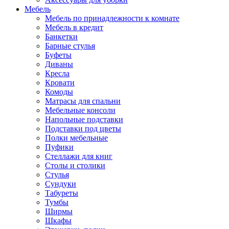
Мебель
Мебель по принадлежности к комнате
Мебель в кредит
Банкетки
Барные стулья
Буфеты
Диваны
Кресла
Кровати
Комоды
Матрасы для спальни
Мебельные консоли
Напольные подставки
Подставки под цветы
Полки мебельные
Пуфики
Стеллажи для книг
Столы и столики
Стулья
Сундуки
Табуреты
Тумбы
Ширмы
Шкафы