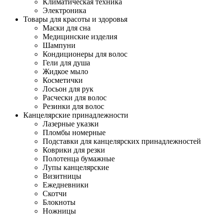
Климатическая техника
Электроника
Товары для красоты и здоровья
Маски для сна
Медицинские изделия
Шампуни
Кондиционеры для волос
Гели для душа
Жидкое мыло
Косметички
Лосьон для рук
Расчески для волос
Резинки для волос
Канцелярские принадлежности
Лазерные указки
Пломбы номерные
Подставки для канцелярских принадлежностей
Коврики для резки
Полотенца бумажные
Лупы канцелярские
Визитницы
Ежедневники
Скотчи
Блокноты
Ножницы