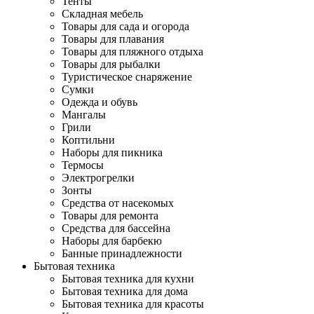
Тенты
Складная мебель
Товары для сада и огорода
Товары для плавания
Товары для пляжного отдыха
Товары для рыбалки
Туристическое снаряжение
Сумки
Одежда и обувь
Мангалы
Грили
Коптильни
Наборы для пикника
Термосы
Электрогрелки
Зонты
Средства от насекомых
Товары для ремонта
Средства для бассейна
Наборы для барбекю
Банные принадлежности
Бытовая техника
Бытовая техника для кухни
Бытовая техника для дома
Бытовая техника для красоты