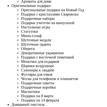
Ароматы для дома
Оригинальные подарки
Оригинальные подарки на Новый Год
Подарки с кристаллами Сваровски
Подарочные наборы
Подарки учителю на выпускной
Настольные игры
Статуэтки
Мини-гольф
Шуточные медали
Шуточные ордена
Обереги
Декоративные украшения
Подарки с восточной тематикой
Мешочки для подарков
Шарики воздушные
Сувениры к свадьбе
Футляры для очков
Чехлы для телефонов и планшетов
Подарочные пакеты
Подарочные коробки
Магнитики
Подарки на 8 марта
Подарки на 14 февраля
Домашний текстиль