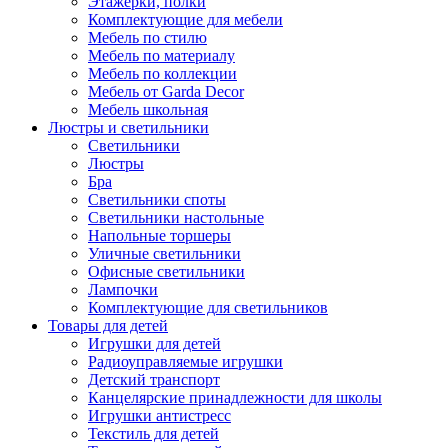
Этажерки, полки
Комплектующие для мебели
Мебель по стилю
Мебель по материалу
Мебель по коллекции
Мебель от Garda Decor
Мебель школьная
Люстры и светильники
Светильники
Люстры
Бра
Светильники споты
Светильники настольные
Напольные торшеры
Уличные светильники
Офисные светильники
Лампочки
Комплектующие для светильников
Товары для детей
Игрушки для детей
Радиоуправляемые игрушки
Детский транспорт
Канцелярские принадлежности для школы
Игрушки антистресс
Текстиль для детей