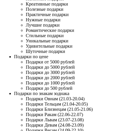
Креативные подарки
Полезные подарки
Практичные подарки
Нужные подарки
Лучшие подарки
Романтические подарки
Стильные подарки
Уникальные подарки
Удивительные подарки
Шуточные подарки
Подарки по цене
Подарки от 5000 рублей
Подарки до 5000 рублей
Подарки до 3000 рублей
Подарки до 2000 рублей
Подарки до 1000 рублей
Подарки до 500 рублей
Подарки по знакам зодиака
Подарки Овнам (21.03-20.04)
Подарки Тельцам (21.04-20.05)
Подарки Близнецам (21.05-21.06)
Подарки Ракам (22.06-22.07)
Подарки Львам (23.07-23.08)
Подарки Девам (24.08-23.09)
Подарки Весам (24.09-22.10)