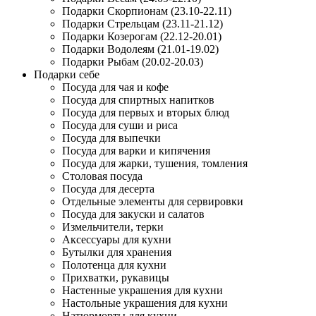
Подарки Скорпионам (23.10-22.11)
Подарки Стрельцам (23.11-21.12)
Подарки Козерогам (22.12-20.01)
Подарки Водолеям (21.01-19.02)
Подарки Рыбам (20.02-20.03)
Подарки себе
Посуда для чая и кофе
Посуда для спиртных напитков
Посуда для первых и вторых блюд
Посуда для суши и риса
Посуда для выпечки
Посуда для варки и кипячения
Посуда для жарки, тушения, томления
Столовая посуда
Посуда для десерта
Отдельные элементы для сервировки
Посуда для закуски и салатов
Измельчители, терки
Аксессуары для кухни
Бутылки для хранения
Полотенца для кухни
Прихватки, рукавицы
Настенные украшения для кухни
Настольные украшения для кухни
Натюрморты для кухни