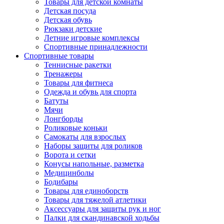
Товары для детской комнаты
Детская посуда
Детская обувь
Рюкзаки детские
Летние игровые комплексы
Спортивные принадлежности
Спортивные товары
Теннисные ракетки
Тренажеры
Товары для фитнеса
Одежда и обувь для спорта
Батуты
Мячи
Лонгборды
Роликовые коньки
Самокаты для взрослых
Наборы защиты для роликов
Ворота и сетки
Конусы напольные, разметка
Медицинболы
Бодибары
Товары для единоборств
Товары для тяжелой атлетики
Аксессуары для защиты рук и ног
Палки для скандинавской ходьбы