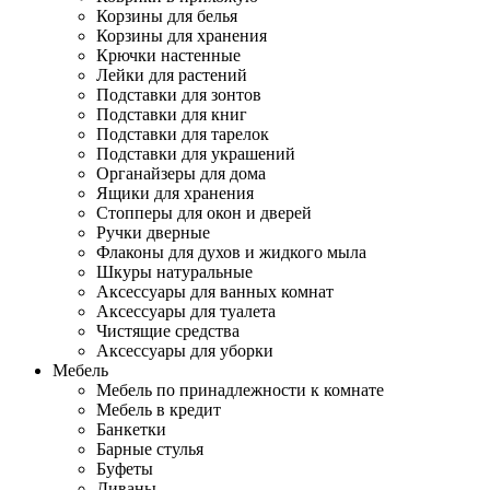
Корзины для белья
Корзины для хранения
Крючки настенные
Лейки для растений
Подставки для зонтов
Подставки для книг
Подставки для тарелок
Подставки для украшений
Органайзеры для дома
Ящики для хранения
Стопперы для окон и дверей
Ручки дверные
Флаконы для духов и жидкого мыла
Шкуры натуральные
Аксессуары для ванных комнат
Аксессуары для туалета
Чистящие средства
Аксессуары для уборки
Мебель
Мебель по принадлежности к комнате
Мебель в кредит
Банкетки
Барные стулья
Буфеты
Диваны