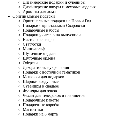
Дизайнерские подарки и сувениры
Дизайнерские шкуры и меховые изделия
Ароматы для дома
Оригинальные подарки
Оригинальные подарки на Новый Год
Подарки с кристаллами Сваровски
Подарочные наборы
Подарки учителю на выпускной
Настольные игры
Статуэтки
Мини-гольф
Шуточные медали
Шуточные ордена
Обереги
Декоративные украшения
Подарки с восточной тематикой
Мешочки для подарков
Шарики воздушные
Сувениры к свадьбе
Футляры для очков
Чехлы для телефонов и планшетов
Подарочные пакеты
Подарочные коробки
Магнитики
Подарки на 8 марта