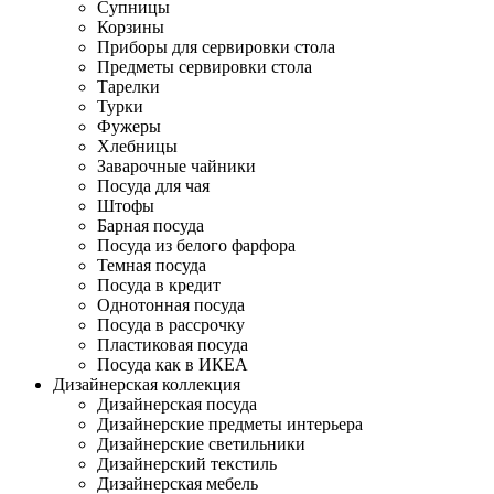
Супницы
Корзины
Приборы для сервировки стола
Предметы сервировки стола
Тарелки
Турки
Фужеры
Хлебницы
Заварочные чайники
Посуда для чая
Штофы
Барная посуда
Посуда из белого фарфора
Темная посуда
Посуда в кредит
Однотонная посуда
Посуда в рассрочку
Пластиковая посуда
Посуда как в ИКЕА
Дизайнерская коллекция
Дизайнерская посуда
Дизайнерские предметы интерьера
Дизайнерские светильники
Дизайнерский текстиль
Дизайнерская мебель