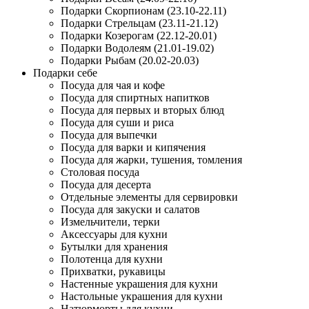
Подарки Скорпионам (23.10-22.11)
Подарки Стрельцам (23.11-21.12)
Подарки Козерогам (22.12-20.01)
Подарки Водолеям (21.01-19.02)
Подарки Рыбам (20.02-20.03)
Подарки себе
Посуда для чая и кофе
Посуда для спиртных напитков
Посуда для первых и вторых блюд
Посуда для суши и риса
Посуда для выпечки
Посуда для варки и кипячения
Посуда для жарки, тушения, томления
Столовая посуда
Посуда для десерта
Отдельные элементы для сервировки
Посуда для закуски и салатов
Измельчители, терки
Аксессуары для кухни
Бутылки для хранения
Полотенца для кухни
Прихватки, рукавицы
Настенные украшения для кухни
Настольные украшения для кухни
Натюрморты для кухни