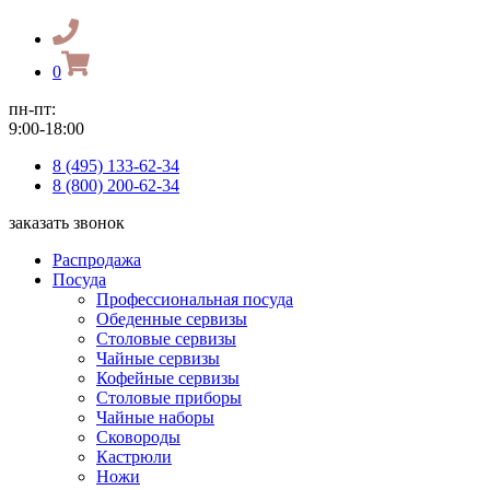
0
пн-пт:
9:00-18:00
8 (495) 133-62-34
8 (800) 200-62-34
заказать звонок
Распродажа
Посуда
Профессиональная посуда
Обеденные сервизы
Столовые сервизы
Чайные сервизы
Кофейные сервизы
Столовые приборы
Чайные наборы
Сковороды
Кастрюли
Ножи