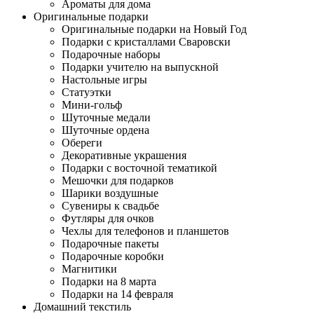
Ароматы для дома
Оригинальные подарки
Оригинальные подарки на Новый Год
Подарки с кристаллами Сваровски
Подарочные наборы
Подарки учителю на выпускной
Настольные игры
Статуэтки
Мини-гольф
Шуточные медали
Шуточные ордена
Обереги
Декоративные украшения
Подарки с восточной тематикой
Мешочки для подарков
Шарики воздушные
Сувениры к свадьбе
Футляры для очков
Чехлы для телефонов и планшетов
Подарочные пакеты
Подарочные коробки
Магнитики
Подарки на 8 марта
Подарки на 14 февраля
Домашний текстиль