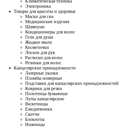
Климатическая техника
Электроника
Товары для красоты и здоровья
Маски для сна
Медицинские изделия
Шампуни
Кондиционеры для волос
Гели для душа
Жидкое мыло
Косметички
Лосьон для рук
Расчески для волос
Резинки для волос
Канцелярские принадлежности
Лазерные указки
Пломбы номерные
Подставки для канцелярских принадлежностей
Коврики для резки
Полотенца бумажные
Лупы канцелярские
Визитницы
Ежедневники
Скотчи
Блокноты
Ножницы