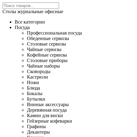
Столы журнальные офисные
Все категории
Посуда
Профессиональная посуда
Обеденные сервизы
Столовые сервизы
Чайные сервизы
Кофейные сервизы
Столовые приборы
Чайные наборы
Сковороды
Кастрюли
Ножи
Блюда
Бокалы
Бутылки
Винные аксессуары
Деревянная посуда
Камни для виски
Гейзерные кофеварки
Графины
Декантеры