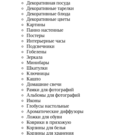
Декоративная посуда
Декоративные тарелки
Декоративные блюда
Декоративные цветы
Картины
Панно настенные
Постеры
Интерьерные часы
Подсвечники
Гобелены
Зеркала
Минибары
Шкатулки
Ключницы
Кашпо
Домашние свечи
Рамки для фотографий
Альбомы для фотографий
Иконы
Глобусы настольные
Ароматические диффузоры
Ложки для обуви
Коврики в прихожую
Корзины для белья
Корзины для хранения