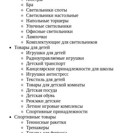
Бра
Светильники споты
Светильники настольные
Напольные торшеры
Уличные светильники
Офисные светильники
Лампочки
Комплектующие для светильников
Товары для детей
Игрушки для детей
Радиоуправляемые игрушки
Детский транспорт
Канцелярские принадлежности для школы
Игрушки антистресс
Текстиль для детей
Товары для детской комнаты
Детская посуда
Детская обувь
Рюкзаки детские
Летние игровые комплексы
Спортивные принадлежности
Спортивные товары
Теннисные ракетки
Тренажеры
Товары для фитнеса