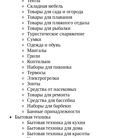
Тенты
Складная мебель
Товары для сада и огорода
Товары для плавания
Товары для пляжного отдыха
Товары для рыбалки
Туристическое снаряжение
Сумки
Одежда и обувь
Мангалы
Грили
Коптильни
Наборы для пикника
Термосы
Электрогрелки
Зонты
Средства от насекомых
Товары для ремонта
Средства для бассейна
Наборы для барбекю
Банные принадлежности
Бытовая техника
Бытовая техника для кухни
Бытовая техника для дома
Бытовая техника для красоты