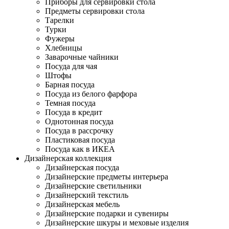
Приборы для сервировки стола
Предметы сервировки стола
Тарелки
Турки
Фужеры
Хлебницы
Заварочные чайники
Посуда для чая
Штофы
Барная посуда
Посуда из белого фарфора
Темная посуда
Посуда в кредит
Однотонная посуда
Посуда в рассрочку
Пластиковая посуда
Посуда как в ИКЕА
Дизайнерская коллекция
Дизайнерская посуда
Дизайнерские предметы интерьера
Дизайнерские светильники
Дизайнерский текстиль
Дизайнерская мебель
Дизайнерские подарки и сувениры
Дизайнерские шкуры и меховые изделия