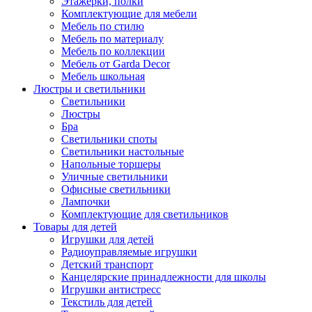
Этажерки, полки
Комплектующие для мебели
Мебель по стилю
Мебель по материалу
Мебель по коллекции
Мебель от Garda Decor
Мебель школьная
Люстры и светильники
Светильники
Люстры
Бра
Светильники споты
Светильники настольные
Напольные торшеры
Уличные светильники
Офисные светильники
Лампочки
Комплектующие для светильников
Товары для детей
Игрушки для детей
Радиоуправляемые игрушки
Детский транспорт
Канцелярские принадлежности для школы
Игрушки антистресс
Текстиль для детей