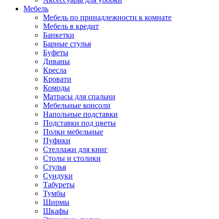
Мебель
Мебель по принадлежности к комнате
Мебель в кредит
Банкетки
Барные стулья
Буфеты
Диваны
Кресла
Кровати
Комоды
Матрасы для спальни
Мебельные консоли
Напольные подставки
Подставки под цветы
Полки мебельные
Пуфики
Стеллажи для книг
Столы и столики
Стулья
Сундуки
Табуреты
Тумбы
Ширмы
Шкафы