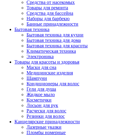
Средства от насекомых
Товары для ремонта
Средства для бассейна
Наборы для барбекю
Банные принадлежности
Бытовая техника
Бытовая техника для кухни
Бытовая техника для дома
Бытовая техника для красоты
Климатическая техника
Электроника
Товары для красоты и здоровья
Маски для сна
Медицинские изделия
Шампуни
Кондиционеры для волос
Гели для душа
Жидкое мыло
Косметички
Лосьон для рук
Расчески для волос
Резинки для волос
Канцелярские принадлежности
Лазерные указки
Пломбы номерные