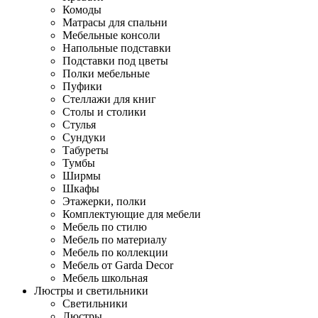
Комоды
Матрасы для спальни
Мебельные консоли
Напольные подставки
Подставки под цветы
Полки мебельные
Пуфики
Стеллажи для книг
Столы и столики
Стулья
Сундуки
Табуреты
Тумбы
Ширмы
Шкафы
Этажерки, полки
Комплектующие для мебели
Мебель по стилю
Мебель по материалу
Мебель по коллекции
Мебель от Garda Decor
Мебель школьная
Люстры и светильники
Светильники
Люстры