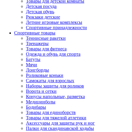
Товары для детской комнаты
Детская посуда
Детская обувь
Рюкзаки детские
Летние игровые комплексы
Спортивные принадлежности
Спортивные товары
Теннисные ракетки
Тренажеры
Товары для фитнеса
Одежда и обувь для спорта
Батуты
Мячи
Лонгборды
Роликовые коньки
Самокаты для взрослых
Наборы защиты для роликов
Ворота и сетки
Конусы напольные, разметка
Медицинболы
Бодибары
Товары для единоборств
Товары для тяжелой атлетики
Аксессуары для защиты рук и ног
Палки для скандинавской ходьбы