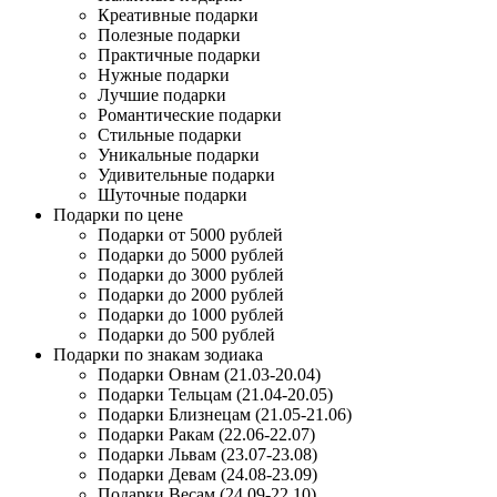
Креативные подарки
Полезные подарки
Практичные подарки
Нужные подарки
Лучшие подарки
Романтические подарки
Стильные подарки
Уникальные подарки
Удивительные подарки
Шуточные подарки
Подарки по цене
Подарки от 5000 рублей
Подарки до 5000 рублей
Подарки до 3000 рублей
Подарки до 2000 рублей
Подарки до 1000 рублей
Подарки до 500 рублей
Подарки по знакам зодиака
Подарки Овнам (21.03-20.04)
Подарки Тельцам (21.04-20.05)
Подарки Близнецам (21.05-21.06)
Подарки Ракам (22.06-22.07)
Подарки Львам (23.07-23.08)
Подарки Девам (24.08-23.09)
Подарки Весам (24.09-22.10)