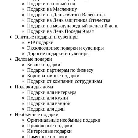
Подарки на новый год
Подарки на Масленицу
Подарки на День святого Валентина
Подарки на День защитника Отечества
Подарки на международный женский день
Подарки на День Победы 9 мая
Элитные подарки и сувениры
VIP подарки
Эксклюзивные подарки и сувениры
Дорогие подарки и сувениры
Деловые подарки
Бизнес подарки
Подарки партнерам по бизнесу
Корпоративные подарки
Подарки от компании сотрудникам
Подарки для дома
Подарки для интерьера
Подарки для кухни
Подарки для ванной
Подарки для дачи
Необычные подарки
Оригинальные необыные подарки
Прикольные подарки
Интересные подарки
Памятные подарки