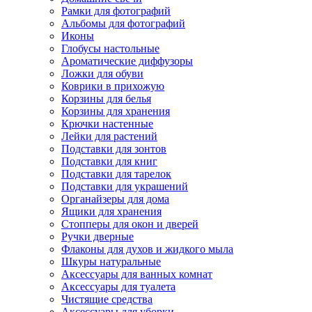
Рамки для фотографий
Альбомы для фотографий
Иконы
Глобусы настольные
Ароматические диффузоры
Ложки для обуви
Коврики в прихожую
Корзины для белья
Корзины для хранения
Крючки настенные
Лейки для растений
Подставки для зонтов
Подставки для книг
Подставки для тарелок
Подставки для украшений
Органайзеры для дома
Ящики для хранения
Стопперы для окон и дверей
Ручки дверные
Флаконы для духов и жидкого мыла
Шкуры натуральные
Аксессуары для ванных комнат
Аксессуары для туалета
Чистящие средства
Аксессуары для уборки