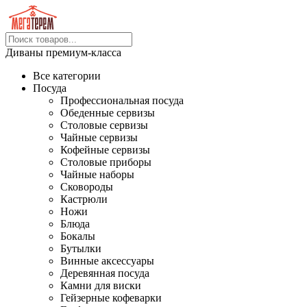
Диваны премиум-класса
Все категории
Посуда
Профессиональная посуда
Обеденные сервизы
Столовые сервизы
Чайные сервизы
Кофейные сервизы
Столовые приборы
Чайные наборы
Сковороды
Кастрюли
Ножи
Блюда
Бокалы
Бутылки
Винные аксессуары
Деревянная посуда
Камни для виски
Гейзерные кофеварки