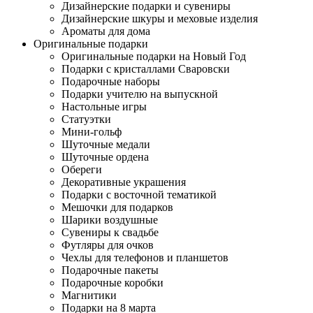
Дизайнерские подарки и сувениры
Дизайнерские шкуры и меховые изделия
Ароматы для дома
Оригинальные подарки
Оригинальные подарки на Новый Год
Подарки с кристаллами Сваровски
Подарочные наборы
Подарки учителю на выпускной
Настольные игры
Статуэтки
Мини-гольф
Шуточные медали
Шуточные ордена
Обереги
Декоративные украшения
Подарки с восточной тематикой
Мешочки для подарков
Шарики воздушные
Сувениры к свадьбе
Футляры для очков
Чехлы для телефонов и планшетов
Подарочные пакеты
Подарочные коробки
Магнитики
Подарки на 8 марта