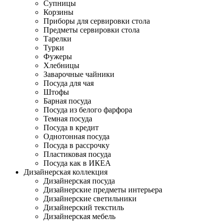
Супницы
Корзины
Приборы для сервировки стола
Предметы сервировки стола
Тарелки
Турки
Фужеры
Хлебницы
Заварочные чайники
Посуда для чая
Штофы
Барная посуда
Посуда из белого фарфора
Темная посуда
Посуда в кредит
Однотонная посуда
Посуда в рассрочку
Пластиковая посуда
Посуда как в ИКЕА
Дизайнерская коллекция
Дизайнерская посуда
Дизайнерские предметы интерьера
Дизайнерские светильники
Дизайнерский текстиль
Дизайнерская мебель