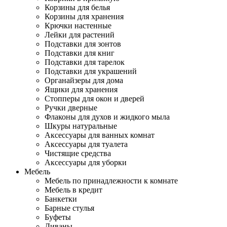
Корзины для белья
Корзины для хранения
Крючки настенные
Лейки для растений
Подставки для зонтов
Подставки для книг
Подставки для тарелок
Подставки для украшений
Органайзеры для дома
Ящики для хранения
Стопперы для окон и дверей
Ручки дверные
Флаконы для духов и жидкого мыла
Шкуры натуральные
Аксессуары для ванных комнат
Аксессуары для туалета
Чистящие средства
Аксессуары для уборки
Мебель
Мебель по принадлежности к комнате
Мебель в кредит
Банкетки
Барные стулья
Буфеты
Диваны